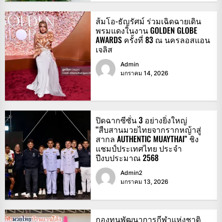
ส้มโอ-ธัญรัศม์ ร่วมเฉิดฉายเดิน
พรมแดงในงาน GOLDEN GLOBE
AWARDS ครั้งที่ 83 ณ นครลอสแอน
เจลิส
Admin
มกราคม 14, 2026
ปิดฉากซีซั่น 3 อย่างยิ่งใหญ่
“สืบสานมวยไทยจากรากหญ้าสู่
สากล AUTHENTIC MUAYTHAI” ชิง
แชมป์ประเทศไทย ประจำ
ปีงบประมาณ 2568
Admin2
มกราคม 13, 2026
กองทุนพัฒนาการกีฬาแห่งชาติ