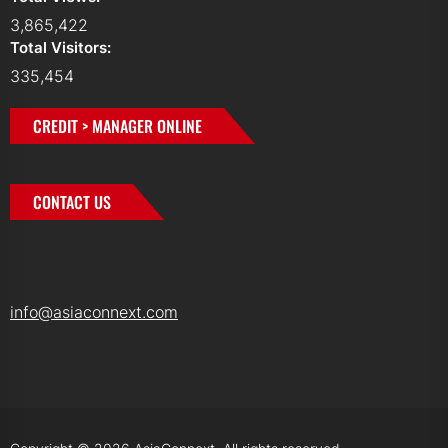
3,865,422
Total Visitors:
335,454
CREDIT > MANAGER ONLINE
CONTACT US
info@asiaconnext.com