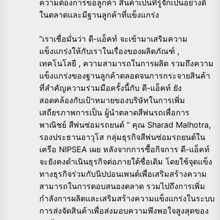
ความต้องการขอลูกค้า สินค้าเป็นที่รู้จักเป็นอย่างดี
ในตลาดและมีฐานลูกค้าที่แข็งแกร่ง
“เราเชื่อมั่นว่า ดี-แอ็คท์ จะเข้ามาเสริมความ
แข็งแกร่งให้กับเราในเรื่องของผลิตภัณฑ์ ,
เทคโนโลยี , ความสามารถในการผลิต รวมถึงความ
แข็งแกร่งของฐานลูกค้าตลอดจนการกระจายสินค้า
ที่สำคัญความร่วมมือครั้งนี้กับ ดี-แอ็คท์ ยัง
สอดคล้องกับเป้าหมายของบริษัทในการเพิ่ม
เสถียรภาพการเป็น ผู้นำตลาดสีพ่นรถเพื่อการ
พาณิชย์ สีพ่นซ่อมรถยนต์ ” คุณ Sharad Malhotra,
รองประธานอาวุโส กลุ่มธุรกิจสีพ่นซ่อมรถยนต์ใน
เครือ NIPSEA เผย หลังจากการซื้อกิจการ ดี-แอ็คท์
จะยังคงดำเนินธุรกิจต่อภายใต้ชื่อเดิม โดยใช้จุดแข็ง
ทางธุรกิจร่วมกับนิปปอนเพนต์เพื่อเสริมสร้างความ
สามารถในการตอบสนองตลาด รวมไปถึงการเพิ่ม
กำลังการผลิตและเสริมสร้างความแข็งแกร่งในระบบ
การส่งจัดสินค้าเพื่อส่งมอบความพึงพอใจสูงสุดของ