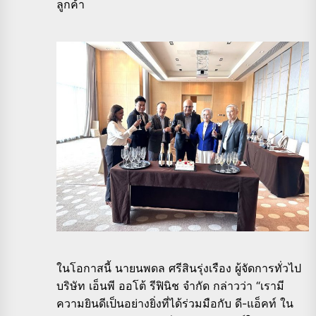
ลูกค้า
ในโอกาสนี้ นายนพดล ศรีสินรุ่งเรือง ผู้จัดการทั่วไป
บริษัท เอ็นพี ออโต้ รีฟินิช จำกัด กล่าวว่า “เรามี
ความยินดีเป็นอย่างยิ่งที่ได้ร่วมมือกับ ดี-แอ็คท์ ใน