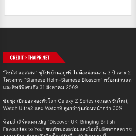
CREDIT > THAIPR.NET
“ไซมิส แอสเสท” ชูโปรบ้านอยู่ฟรี ไม่ต้องผ่อนนาน 3 ปี เจาะ 2
โครงการ “Siamese Holm–Siamese Blossom” พร้อมส่วนลด
และสิทธิพิเศษถึง 31 สิงหาคม 2569
ซัมซุง เปิดยอดจองทั่วโลก Galaxy Z Series เจเนอเรชันใหม่,
Watch Ultra2 และ Watch9 สูงกว่ารุ่นก่อนหน้ากว่า 30%
ท็อปส์ เสิร์ฟแคมเปญ “Discover UK: Bringing British
Favourites to You” ขนทัพของอร่อยและไอเท็มฮิตจากสหราช