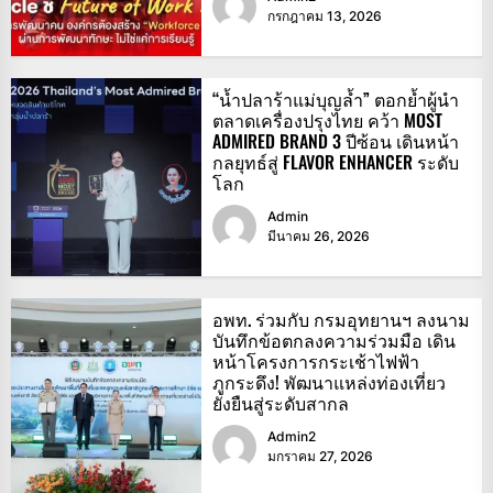
กรกฎาคม 13, 2026
“น้ำปลาร้าแม่บุญล้ำ” ตอกย้ำผู้นำ
ตลาดเครื่องปรุงไทย คว้า MOST
ADMIRED BRAND 3 ปีซ้อน เดินหน้า
กลยุทธ์สู่ FLAVOR ENHANCER ระดับ
โลก
Admin
มีนาคม 26, 2026
อพท. ร่วมกับ กรมอุทยานฯ ลงนาม
บันทึกข้อตกลงความร่วมมือ เดิน
หน้าโครงการกระเช้าไฟฟ้า
ภูกระดึง! พัฒนาแหล่งท่องเที่ยว
ยั่งยืนสู่ระดับสากล
Admin2
มกราคม 27, 2026