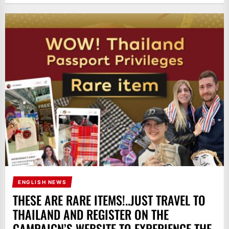
ENGLISH NEWS
THESE ARE RARE ITEMS!..JUST TRAVEL TO
THAILAND AND REGISTER ON THE
CAMPAIGN’S WEBSITE TO EXPERIENCE THE