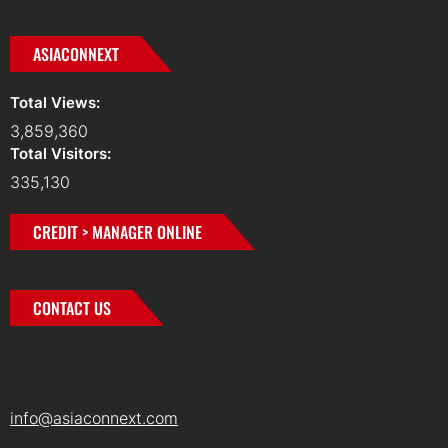
ASIACONNEXT
Total Views:
3,859,360
Total Visitors:
335,130
CREDIT > MANAGER ONLINE
CONTACT US
info@asiaconnext.com