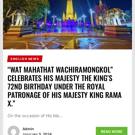
ENGLISH NEWS
“WAT MAHATHAT WACHIRAMONGKOL”
CELEBRATES HIS MAJESTY THE KING’S
72ND BIRTHDAY UNDER THE ROYAL
PATRONAGE OF HIS MAJESTY KING RAMA
X.”
On the occasion of His Ma...
Admin
READ MORE
กรกฎาคม 5, 2024