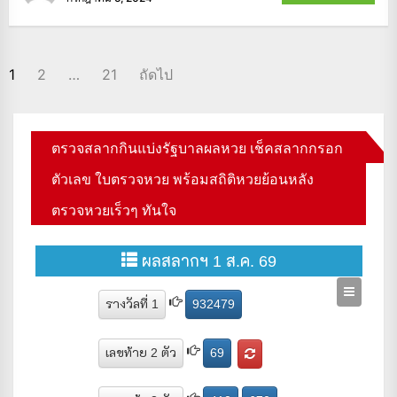
POSTS
1
2
…
21
ถัดไป
PAGINATION
ตรวจสลากกินแบ่งรัฐบาลผลหวย เช็คสลากกรอก
ตัวเลข ใบตรวจหวย พร้อมสถิติหวยย้อนหลัง
ตรวจหวยเร็วๆ ทันใจ