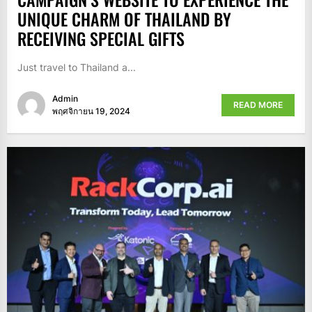
UNIQUE CHARM OF THAILAND BY
RECEIVING SPECIAL GIFTS
Just travel to Thailand a...
Admin
READ MORE
พฤศจิกายน 19, 2024