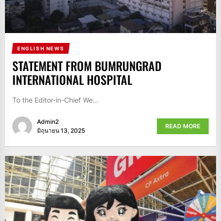
ENGLISH NEWS
STATEMENT FROM BUMRUNGRAD
INTERNATIONAL HOSPITAL
To the Editor-in-Chief We...
Admin2
READ MORE
มิถุนายน 13, 2025