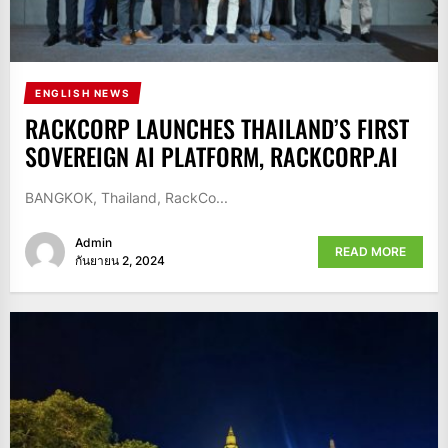
ENGLISH NEWS
RACKCORP LAUNCHES THAILAND’S FIRST
SOVEREIGN AI PLATFORM, RACKCORP.AI
BANGKOK, Thailand, RackCo...
Admin
READ MORE
กันยายน 2, 2024