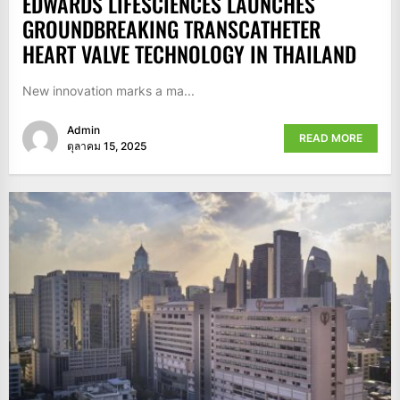
EDWARDS LIFESCIENCES LAUNCHES
GROUNDBREAKING TRANSCATHETER
HEART VALVE TECHNOLOGY IN THAILAND
New innovation marks a ma...
Admin
READ MORE
ตุลาคม 15, 2025