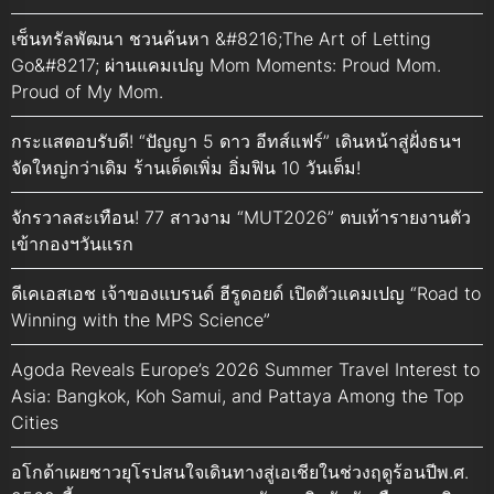
เซ็นทรัลพัฒนา ชวนค้นหา &#8216;The Art of Letting
Go&#8217; ผ่านแคมเปญ Mom Moments: Proud Mom.
Proud of My Mom.
กระแสตอบรับดี! “ปัญญา 5 ดาว อีทส์แฟร์” เดินหน้าสู่ฝั่งธนฯ
จัดใหญ่กว่าเดิม ร้านเด็ดเพิ่ม อิ่มฟิน 10 วันเต็ม!
จักรวาลสะเทือน! 77 สาวงาม “MUT2026” ตบเท้ารายงานตัว
เข้ากองฯวันแรก
ดีเคเอสเอช เจ้าของแบรนด์ ฮีรูดอยด์ เปิดตัวแคมเปญ “Road to
Winning with the MPS Science”
Agoda Reveals Europe’s 2026 Summer Travel Interest to
Asia: Bangkok, Koh Samui, and Pattaya Among the Top
Cities
อโกด้าเผยชาวยุโรปสนใจเดินทางสู่เอเชียในช่วงฤดูร้อนปีพ.ศ.