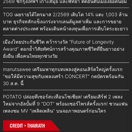
2569 ชี้กรุงเทพฯ เกาะสมุย และพัทยา ติดอันดับเมืองยอดนิยม
TOG เผยรายได้ไตรมาส 2/2569 เติบโต 14% แตะ 1,003 ล้าน
บาท ธุรกิจหลักแข็งแกร่งจากเลนส์มูลค่าเพิ่ม และการขยาย
ตลาดต่างประเทศ พร้อมเดินหน้าลงทุนเพื่อการเติบโตระยะยาว
เมืองไทยประกันชีวิต คว้ารางวัล “Future of Longevity
Award” ตอกย้ำวิสัยทัศน์การสร้างคุณภาพชีวิตที่ยืนยาวอย่าง
ยั่งยืน เพื่อคนไทยทุกช่วงวัย
manutsawee เตรียมพาทุกบทเพลงสู่คอนเสิร์ตใหญ่ครั้งแรก
“ขอให้มีความสุขกับเพลงเศร้า CONCERT” กดบัตรพร้อมกัน
30 ส.ค. นี้
POTATO ปล่อยทีเซอร์สะเทือนโซเชียล! เตรียมเสิร์ฟ 2 เพลง
ใหม่จากอัลบั้มที่ 9 “DOT” พร้อมเซอร์ไพรส์ครั้งแรก! ชวนแฟน
เพลงชม MV “เพลิดเพลิน” บนจอภาพยนตร์ก่อนใคร
CREDIT > THAIRATH