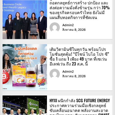
ถอดกลยุทธ์การสร้าง ปกป้อง และ
ส่งต่อความมั่งคั่งข้ามรุ่น กว่า 70%
ของธุรกิจครอบครัวไทย ยังไม่มี
แผนสืบทอดกิจการที่ชัดเจน
Admin2
สิงหาคม 8, 2026
เติมวิตามินซีในทุกวัน พร้อมโปร
โมชั่นสุดคุ้ม! “บีไชน์ ไบโอ โปร ซี”
ซื้อ 1 แถม 1 เพียง 49 บาท ที่เซเว่น
อีเลฟเว่น ถึง 23 ส.ค. นี้
Admin2
สิงหาคม 8, 2026
HYXI ผนึกกำลัง SCG FUTURE ENERGY
ประกาศความร่วมมือเชิงกลยุทธ์
ขับเคลื่อนอนาคต พลังงานสะอาด