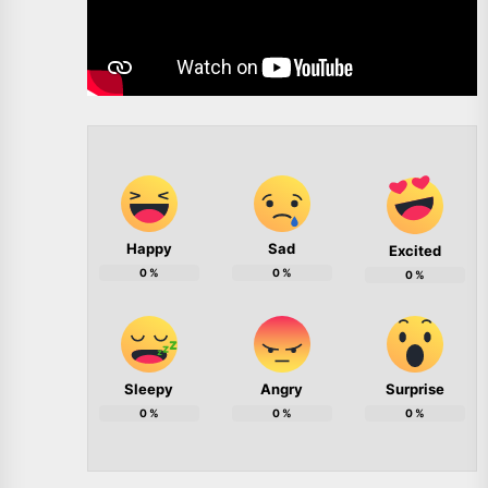
Happy
Sad
Excited
0
%
0
%
0
%
Sleepy
Angry
Surprise
0
%
0
%
0
%