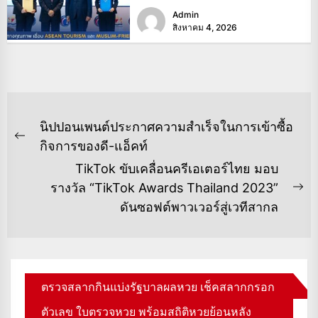
Admin
สิงหาคม 4, 2026
แนะแนว
นิปปอนเพนต์ประกาศความสำเร็จในการเข้าซื้อ
เรื่อง
Previous
กิจการของดี-แอ็คท์
post:
TikTok ขับเคลื่อนครีเอเตอร์ไทย มอบ
รางวัล “TikTok Awards Thailand 2023”
Ne
ดันซอฟต์พาวเวอร์สู่เวทีสากล
po
ตรวจสลากกินแบ่งรัฐบาลผลหวย เช็คสลากกรอก
ตัวเลข ใบตรวจหวย พร้อมสถิติหวยย้อนหลัง