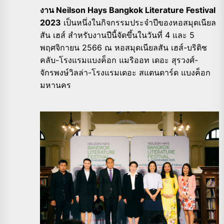
งาน Neilson Hays Bangkok Literature Festival
2023
เป็นหนึ่งในกิจกรรมประจำปีของหอสมุดเนียล
สัน เฮส์ สำหรับงานปีนี้จัดขึ้นในวันที่ 4 และ 5
พฤศจิกายน 2566 ณ หอสมุดเนียลสัน เฮส์-บริติช
คลับ-โรงแรมแบงค็อก แมริออท เดอะ สุรวงศ์-
จักรพงษ์วิลล่า-โรงแรมเดอะ สแตนดาร์ด แบงค็อก
มหานคร