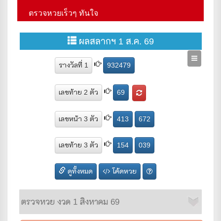
ตรวจหวยเร็วๆ ทันใจ