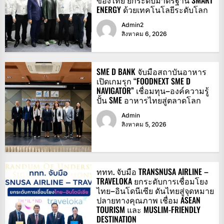
ของไทย ยกระดับมาตรฐาน SMART
ENERGY ด้วยเทคโนโลยีระดับโลก
Admin2
สิงหาคม 6, 2026
SME D BANK จับมือสถาบันอาหาร
เปิดเกมรุก “FOODNEXT SME D
NAVIGATOR” เชื่อมทุน–องค์ความรู้
ปั้น SME อาหารไทยสู่ตลาดโลก
Admin
สิงหาคม 5, 2026
ททท. จับมือ TRANSNUSA AIRLINE –
TRAVELOKA ยกระดับการเชื่อมโยง
ไทย–อินโดนีเซีย ดันไทยสู่จุดหมาย
ปลายทางคุณภาพ เชื่อม ASEAN
TOURISM และ MUSLIM-FRIENDLY
DESTINATION