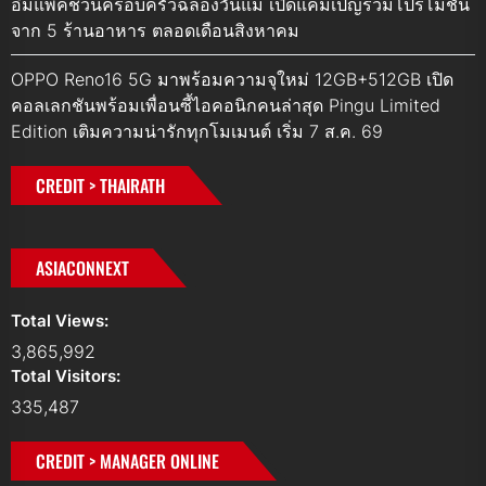
อิมแพ็คชวนครอบครัวฉลองวันแม่ เปิดแคมเปญรวมโปรโมชัน
จาก 5 ร้านอาหาร ตลอดเดือนสิงหาคม
OPPO Reno16 5G มาพร้อมความจุใหม่ 12GB+512GB เปิด
คอลเลกชันพร้อมเพื่อนซี้ไอคอนิกคนล่าสุด Pingu Limited
Edition เติมความน่ารักทุกโมเมนต์ เริ่ม 7 ส.ค. 69
CREDIT > THAIRATH
ASIACONNEXT
Total Views:
3,865,992
Total Visitors:
335,487
CREDIT > MANAGER ONLINE