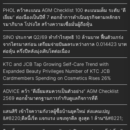
PHOL คว้าคะแนน AGM Checklist 100 คะแนนเต็ม ระดับ “ดี
เยี่ยม” ต่อเนื่องเป็นปีที่ 7 ตอกย้ำการดำเนินธุรกิจตามหลักธร
รมาภิบาล โปร่งใส สร้างความเชื่อมั่นผู้ถือหุ้น
SINO ประกาศ Q2/69 ทำกำไรสุทธิ 10 ล้านบาท ฟื้นตัวแกร่ง
จากไตรมาสก่อน เตรียมจ่ายปันผลระหว่างกาล 0.014423 บาท
ต่อหุ้น ครึ่งปีหลังมุ่งเติบโตต่อเนื่อง
KTC and JCB Tap Growing Self-Care Trend with
Expanded Beauty Privileges Number of KTC JCB
Cardmembers Spending on Cosmetics Rises 26%
ADVICE คว้า “ดีเยี่ยมสมควรเป็นตัวอย่าง” AGM Checklist
2569 ตอกย้ำมาตรฐานการกำกับดูแลกิจการที่ดี
แสนสิริ เข้าใจความกังวลผู้ซื้อบ้านยุคใหม่ ส่งแคมเปญ
&#8220;ดีลนี้เริ่ด แจกแรง แซงทุกดีล สูงสุด 1 ล้าน*&#8221;