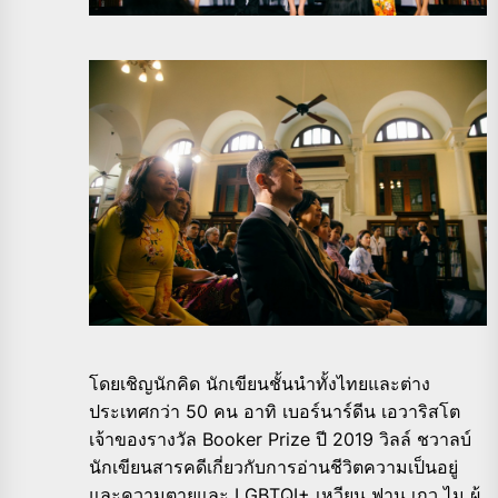
โดยเชิญนักคิด นักเขียนชั้นนำทั้งไทยและต่าง
ประเทศกว่า 50 คน อาทิ เบอร์นาร์ดีน เอวาริสโต
เจ้าของรางวัล Booker Prize ปี 2019 วิลล์ ชวาลบ์
นักเขียนสารคดีเกี่ยวกับการอ่านชีวิตความเป็นอยู่
และความตายและ LGBTQI+ เหวียน ฟาน เกว ไม ผู้