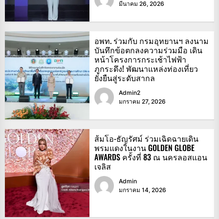
มีนาคม 26, 2026
อพท. ร่วมกับ กรมอุทยานฯ ลงนาม
บันทึกข้อตกลงความร่วมมือ เดิน
หน้าโครงการกระเช้าไฟฟ้า
ภูกระดึง! พัฒนาแหล่งท่องเที่ยว
ยั่งยืนสู่ระดับสากล
Admin2
มกราคม 27, 2026
ส้มโอ-ธัญรัศม์ ร่วมเฉิดฉายเดิน
พรมแดงในงาน GOLDEN GLOBE
AWARDS ครั้งที่ 83 ณ นครลอสแอน
เจลิส
Admin
มกราคม 14, 2026