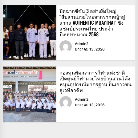
ปิดฉากซีซั่น 3 อย่างยิ่งใหญ่
“สืบสานมวยไทยจากรากหญ้าสู่
สากล AUTHENTIC MUAYTHAI” ชิง
แชมป์ประเทศไทย ประจำ
ปีงบประมาณ 2568
Admin2
มกราคม 13, 2026
กองทุนพัฒนาการกีฬาแห่งชาติ
เปิดศูนย์กีฬามวยไทยบ้านแวนโค้ง
หนุนอุปกรณ์มาตรฐาน ปั้นเยาวชน
สู่เวทีอาชีพ
Admin2
มกราคม 13, 2026