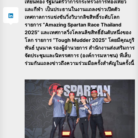
เทียนทอง รัฐมนตรีว่าการกระทรวงการท่องเที่ยว
และกีฬา เป็นประธานในงานแถลงข่าวเปิดตัว
เทศกาลการแข่งขันวิ่งวิบากลิขสิทธิ์ระดับโลก
รายการ “Amazing Spartan Race Thailand
2025” และเทศกาลวิ่งโคลนลิขสิทธิ์อันดับหนึ่งของ
โลก รายการ “Tough Mudder 2025” โดยมีคุณภูริ
พันธ์ บุนนาค รองผู้อำนวยการ สำนักงานส่งเสริมการ
จัดประชุมและนิทรรศการ (องค์การมหาชน) ทีเส็บ
ร่วมกันแถลงข่าวถึงความร่วมมือครั้งสำคัญในครั้งนี้