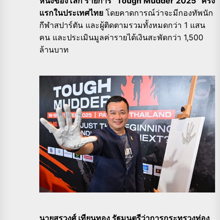
หนึ่งของโลก รายการ “Tough Mudder 2025” ครั้ง
แรกในประเทศไทย
โดยคาดการณ์ว่าจะมีกองทัพนัก
กีฬาสปาร์ตัน และผู้ติดตามรวมทั้งหมดกว่า 1 แสน
คน และประเมินมูลค่ารายได้เงินสะพัดกว่า 1,500
ล้านบาท
นายสรวงศ์ เทียนทอง รัฐมนตรีว่าการกระทรวงท่อง