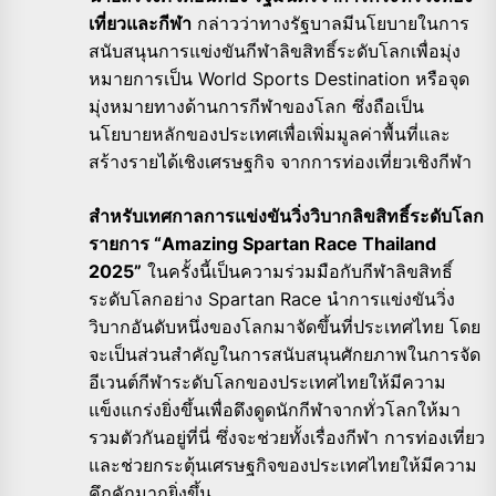
เที่ยวและกีฬา
กล่าวว่าทางรัฐบาลมีนโยบายในการ
สนับสนุนการแข่งขันกีฬาลิขสิทธิ์ระดับโลกเพื่อมุ่ง
หมายการเป็น World Sports Destination หรือจุด
มุ่งหมายทางด้านการกีฬาของโลก ซึ่งถือเป็น
นโยบายหลักของประเทศเพื่อเพิ่มมูลค่าพื้นที่และ
สร้างรายได้เชิงเศรษฐกิจ จากการท่องเที่ยวเชิงกีฬา
สำหรับเทศกาลการแข่งขันวิ่งวิบากลิขสิทธิ์ระดับโลก
รายการ “Amazing Spartan Race Thailand
2025”
ในครั้งนี้เป็นความร่วมมือกับกีฬาลิขสิทธิ์
ระดับโลกอย่าง Spartan Race นำการแข่งขันวิ่ง
วิบากอันดับหนึ่งของโลกมาจัดขึ้นที่ประเทศไทย โดย
จะเป็นส่วนสำคัญในการสนับสนุนศักยภาพในการจัด
อีเวนต์กีฬาระดับโลกของประเทศไทยให้มีความ
แข็งแกร่งยิ่งขึ้นเพื่อดึงดูดนักกีฬาจากทั่วโลกให้มา
รวมตัวกันอยู่ที่นี่ ซึ่งจะช่วยทั้งเรื่องกีฬา การท่องเที่ยว
และช่วยกระตุ้นเศรษฐกิจของประเทศไทยให้มีความ
คึกคักมากยิ่งขึ้น