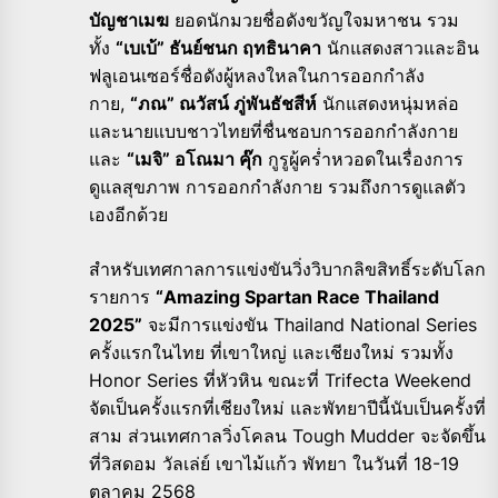
บัญชาเมฆ
ยอดนักมวยชื่อดังขวัญใจมหาชน รวม
ทั้ง
“เบเบ้” ธันย์ชนก ฤทธินาคา
นักแสดงสาวและอิน
ฟลูเอนเซอร์ชื่อดังผู้หลงใหลในการออกกำลัง
กาย,
“ภณ” ณวัสน์ ภู่พันธัชสีห์
นักแสดงหนุ่มหล่อ
และนายแบบชาวไทยที่ชื่นชอบการออกกำลังกาย
และ
“เมจิ” อโณมา คุ๊ก
กูรูผู้คร่ำหวอดในเรื่องการ
ดูแลสุขภาพ การออกกำลังกาย รวมถึงการดูแลตัว
เองอีกด้วย
สำหรับเทศกาลการแข่งขันวิ่งวิบากลิขสิทธิ์ระดับโลก
รายการ
“Amazing Spartan Race Thailand
2025”
จะมีการแข่งขัน Thailand National Series
ครั้งแรกในไทย ที่เขาใหญ่ และเชียงใหม่ รวมทั้ง
Honor Series ที่หัวหิน ขณะที่ Trifecta Weekend
จัดเป็นครั้งแรกที่เชียงใหม่ และพัทยาปีนี้นับเป็นครั้งที่
สาม ส่วนเทศกาลวิ่งโคลน Tough Mudder จะจัดขึ้น
ที่วิสดอม วัลเล่ย์ เขาไม้แก้ว พัทยา ในวันที่ 18-19
ตุลาคม 2568