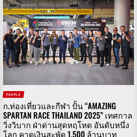
PEOPLE
ก.ท่องเที่ยวและกีฬา ปั้น “AMAZING
SPARTAN RACE THAILAND 2025” เทศกาล
วิ่งวิบาก ฝ่าด่านสุดหฤโหด อันดับหนึ่ง
โลก คาดเงินสะพัด 1,500 ล้านบาท