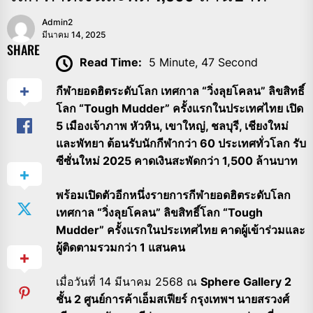
Admin2
มีนาคม 14, 2025
SHARE
Read Time:
5 Minute, 47 Second
กีฬายอดฮิตระดับโลก เทศกาล “วิ่งลุยโคลน” ลิขสิทธิ์
โลก “Tough Mudder” ครั้งแรกในประเทศไทย เปิด
5 เมืองเจ้าภาพ หัวหิน, เขาใหญ่, ชลบุรี, เชียงใหม่
และพัทยา ต้อนรับนักกีฬากว่า 60 ประเทศทั่วโลก รับ
ซีซั่นใหม่ 2025 คาดเงินสะพัดกว่า 1,500 ล้านบาท
พร้อมเปิดตัวอีกหนึ่งรายการกีฬายอดฮิตระดับโลก
เทศกาล “วิ่งลุยโคลน” ลิขสิทธิ์โลก “Tough
Mudder” ครั้งแรกในประเทศไทย คาดผู้เข้าร่วมและ
ผู้ติดตามรวมกว่า 1 แสนคน
เมื่อวันที่ 14 มีนาคม 2568 ณ
Sphere Gallery 2
ชั้น 2 ศูนย์การค้าเอ็มสเฟียร์ กรุงเทพฯ นายสรวงศ์