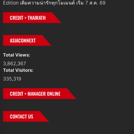
Edition เติมความน่ารักทุกโมเมนต์ เริ่ม 7 ส.ค. 69
CREDIT > THAIRATH
ASIACONNEXT
Total Views:
3,862,367
Total Visitors:
335,319
CREDIT > MANAGER ONLINE
CONTACT US