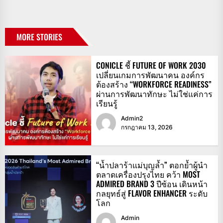
MORE STORIES
CONICLE ชี้ FUTURE OF WORK 2030
เปลี่ยนเกมการพัฒนาคน องค์กร
ต้องสร้าง “WORKFORCE READINESS”
ผ่านการพัฒนาทักษะ ไม่ใช่แค่การ
เรียนรู้
Admin2
กรกฎาคม 13, 2026
“น้ำปลาร้าแม่บุญล้ำ” ตอกย้ำผู้นำ
ตลาดเครื่องปรุงไทย คว้า MOST
ADMIRED BRAND 3 ปีซ้อน เดินหน้า
กลยุทธ์สู่ FLAVOR ENHANCER ระดับ
โลก
Admin