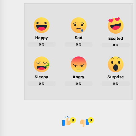
Happy
Sad
Excited
0
%
0
%
0
%
Sleepy
Angry
Surprise
0
%
0
%
0
%
0
0