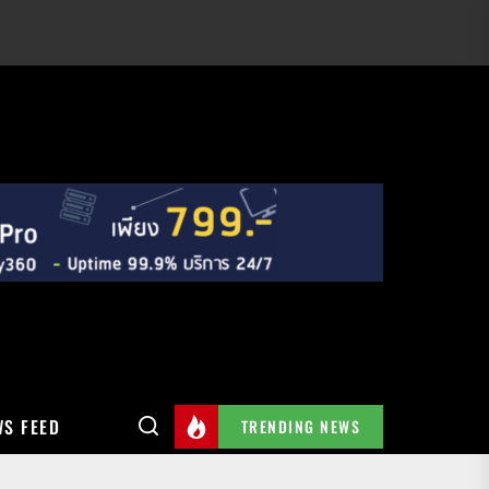
S FEED
TRENDING NEWS