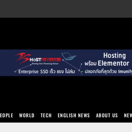
EXT
EOPLE
WORLD
TECH
ENGLISH NEWS
ABOUT US
NEW