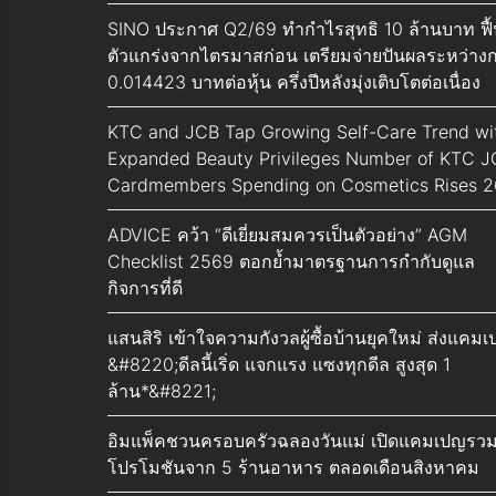
SINO ประกาศ Q2/69 ทำกำไรสุทธิ 10 ล้านบาท ฟื
ตัวแกร่งจากไตรมาสก่อน เตรียมจ่ายปันผลระหว่าง
0.014423 บาทต่อหุ้น ครึ่งปีหลังมุ่งเติบโตต่อเนื่อง
KTC and JCB Tap Growing Self-Care Trend wi
Expanded Beauty Privileges Number of KTC 
Cardmembers Spending on Cosmetics Rises 
ADVICE คว้า “ดีเยี่ยมสมควรเป็นตัวอย่าง” AGM
Checklist 2569 ตอกย้ำมาตรฐานการกำกับดูแล
กิจการที่ดี
แสนสิริ เข้าใจความกังวลผู้ซื้อบ้านยุคใหม่ ส่งแคม
&#8220;ดีลนี้เริ่ด แจกแรง แซงทุกดีล สูงสุด 1
ล้าน*&#8221;
อิมแพ็คชวนครอบครัวฉลองวันแม่ เปิดแคมเปญรว
โปรโมชันจาก 5 ร้านอาหาร ตลอดเดือนสิงหาคม