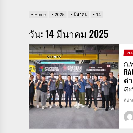
Home
2025
มีนาคม
14
วัน:
14 มีนาคม 2025
PE
ก.
RA
ด่
สะ
กีฬา