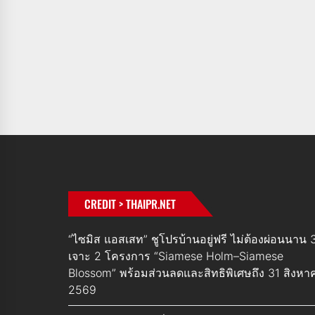
CREDIT > THAIPR.NET
“ไซมิส แอสเสท” ชูโปรบ้านอยู่ฟรี ไม่ต้องผ่อนนาน 3
เจาะ 2 โครงการ “Siamese Holm–Siamese
Blossom” พร้อมส่วนลดและสิทธิพิเศษถึง 31 สิงหา
2569