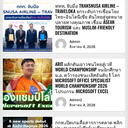
ททท. จับมือ TRANSNUSA AIRLINE –
TRAVELOKA ยกระดับการเชื่อมโยง
ไทย–อินโดนีเซีย ดันไทยสู่จุดหมาย
ปลายทางคุณภาพ เชื่อม ASEAN
TOURISM และ MUSLIM-FRIENDLY
DESTINATION
Admin
สิงหาคม 4, 2026
ARIT ผลักดันเยาวชนไทยสู่เวที
WORLD CHAMPIONSHIP จนนักศึกษา
ม.อ. คว้ารองชนะเลิศอันดับ 1 โลก
MICROSOFT OFFICE SPECIALIST
WORLD CHAMPIONSHIP 2026
โปรแกรม MICROSOFT EXCEL
Admin2
สิงหาคม 4, 2026
กกท.เปิดเกมสื่อสารการตลาด พลิก
ประสบการณ์เชียร์เอเชียนเกมส์