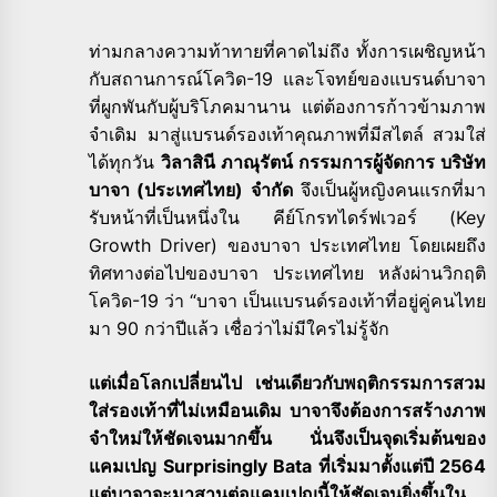
ท่ามกลางความท้าทายที่คาดไม่ถึง ทั้งการเผชิญหน้า
กับสถานการณ์โควิด-19 และโจทย์ของแบรนด์บาจา
ที่ผูกพันกับผู้บริโภคมานาน แต่ต้องการก้าวข้ามภาพ
จำเดิม มาสู่แบรนด์รองเท้าคุณภาพที่มีสไตล์ สวมใส่
ได้ทุกวัน
วิลาสินี ภาณุรัตน์ กรรมการผู้จัดการ บริษัท
บาจา (ประเทศไทย) จำกัด
จึงเป็นผู้หญิงคนแรกที่มา
รับหน้าที่เป็นหนึ่งใน คีย์โกรทไดร์ฟเวอร์ (Key
Growth Driver) ของบาจา ประเทศไทย โดยเผยถึง
ทิศทางต่อไปของบาจา ประเทศไทย หลังผ่านวิกฤติ
โควิด-19 ว่า “บาจา เป็นแบรนด์รองเท้าที่อยู่คู่คนไทย
มา 90 กว่าปีแล้ว เชื่อว่าไม่มีใครไม่รู้จัก
แต่เมื่อโลกเปลี่ยนไป เช่นเดียวกับพฤติกรรมการสวม
ใส่รองเท้าที่ไม่เหมือนเดิม
บาจาจึงต้องการสร้างภาพ
จำใหม่ให้ชัดเจนมากขึ้น นั่นจึงเป็นจุดเริ่มต้นของ
แคมเปญ Surprisingly Bata ที่เริ่มมาตั้งแต่ปี 2564
แต่บาจาจะมาสานต่อแคมเปญนี้ให้ชัดเจนยิ่งขึ้นใน