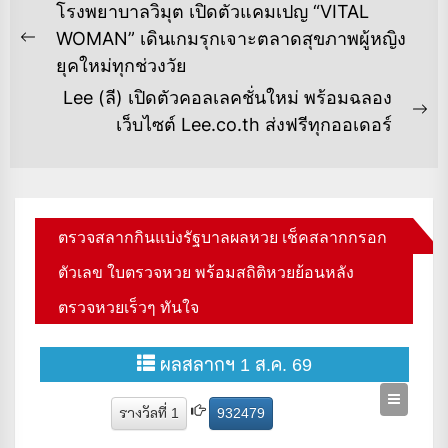
แนะแนว
โรงพยาบาลวิมุต เปิดตัวแคมเปญ “VITAL
เรื่อง
WOMAN” เดินเกมรุกเจาะตลาดสุขภาพผู้หญิง
Previous
ยุคใหม่ทุกช่วงวัย
post:
Lee (ลี) เปิดตัวคอลเลคชั่นใหม่​ พร้อมฉลอง
Ne
เว็บไซต์ Lee.co.th ส่งฟรีทุกออเดอร์
po
ตรวจสลากกินแบ่งรัฐบาลผลหวย เช็คสลากกรอก
ตัวเลข ใบตรวจหวย พร้อมสถิติหวยย้อนหลัง
ตรวจหวยเร็วๆ ทันใจ