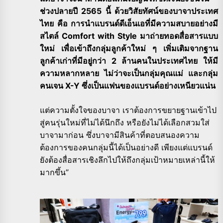
ช่วงปลายปี 2565 นี้ ด้วยวิสัยทัศน์ของบาจาประเทศ
ไทย คือ การนำแบรนด์ดีเอ็นเอที่มีความสบายอย่างมี
สไตล์ Comfort with Style มาถ่ายทอดสื่อสารแบบ
ใหม่ เพื่อเข้าถึงกลุ่มลูกค้าใหม่ ๆ เพิ่มเติมจากฐาน
ลูกค้าเก่าที่มีอยู่กว่า 2 ล้านคนในประเทศไทย ให้มี
ความหลากหลาย ไม่ว่าจะเป็นกลุ่มคุณแม่ และกลุ่ม
คนเจน X-Y ซึ่งเป็นแฟนของแบรนด์อย่างเหนียวแน่น
แต่ความตั้งใจของบาจา เราต้องการขยายฐานเข้าไป
สู่คนรุ่นใหม่ที่ไม่ได้นึกถึง หรือยังไม่ได้เลือกสวมใส่
บาจามาก่อน
ซึ่งบาจามีสินค้าที่ตอบสนองความ
ต้องการของคนกลุ่มนี้ได้เป็นอย่างดี เพียงแต่แบรนด์
ยังต้องสื่อสารเชิงลึกไปให้ถึงกลุ่มเป้าหมายเหล่านี้ให้
มากขึ้น”