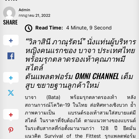
Admin
กรกฎาคม 21, 2022
SHARE
Read Time:
4 Minute, 9 Second
“วิลาสินี ภาณุรัตน์” นั่งแท่นผู้บริหาร
หญิงคนแรกของ บาจา ประเทศไทย
พร้อมรุกตลาดรองเท้าคุณภาพมี
สไตล์
ดันแพลตฟอร์ม OMNI CHANNEL เต็ม
สูบ ขยายฐานลูกค้าใหม่
บาจา (Bata) พร้อมรุกตลาดรองเท้า หลัง
สถานการณ์โควิด-19 ในไทย ส่อทิศทางเชิงบวก ย้ำ
ภาพความเป็น แบรนด์รองเท้าสวมใส่สบายแต่มี
สไตล์ ในราคาที่จับต้องได้ ตามแนวทางของแบรนด์
ในระดับสากลที่ก่อตั้งมานานกว่า
128 ปี ยึดมั่น
แนวคิด Survival of the Fittest รุกแพลตฟอร์ม