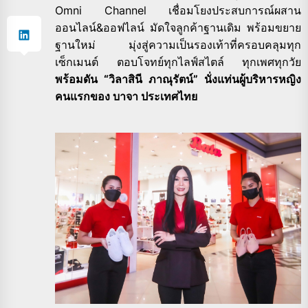
Omni Channel เชื่อมโยงประสบการณ์ผสาน
ออนไลน์&ออฟไลน์ มัดใจลูกค้าฐานเดิม พร้อมขยาย
ฐานใหม่ มุ่งสู่ความเป็นรองเท้าที่ครอบคลุมทุก
เซ็กเมนต์ ตอบโจทย์ทุกไลฟ์สไตล์ ทุกเพศทุกวัย
พร้อมดัน “วิลาสินี ภาณุรัตน์” นั่งแท่นผู้บริหารหญิง
คนแรกของ บาจา ประเทศไทย