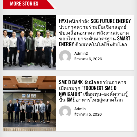
MORE STORIES
HYXI ผนึกกำลัง SCG FUTURE ENERGY
ประกาศความร่วมมือเชิงกลยุทธ์
ขับเคลื่อนอนาคต พลังงานสะอาด
ของไทย ยกระดับมาตรฐาน SMART
ENERGY ด้วยเทคโนโลยีระดับโลก
Admin2
สิงหาคม 6, 2026
SME D BANK จับมือสถาบันอาหาร
เปิดเกมรุก “FOODNEXT SME D
NAVIGATOR” เชื่อมทุน–องค์ความรู้
ปั้น SME อาหารไทยสู่ตลาดโลก
Admin
สิงหาคม 5, 2026