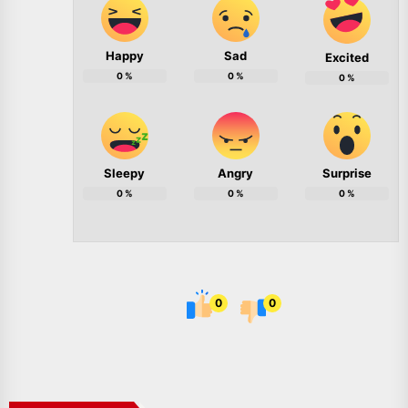
Happy
Sad
Excited
0
%
0
%
0
%
Sleepy
Angry
Surprise
0
%
0
%
0
%
0
0