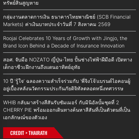
ทรัพย์สินสูญหาย
กลุ่มงานตลาดการเงิน ธนาคารไทยพาณิชย์ (SCB Financial
Markets) ค่าเงินบาทประจำวันที่ 7 สิงหาคม 2569
Roojai Celebrates 10 Years of Growth with Jingjo, the
Brand Icon Behind a Decade of Insurance Innovation
สอศ. จับมือ NOZATO ญี่ปุ่น-ไทย ปั้นช่างไฟฟ้าฝีมือดี เปิดทาง
เด็กอาชีวะฝึกงานถึงแดนอาทิตย์อุทัย
10 ปี ‘รู้ใจ’ ฉลองความสำเร็จร่วมกับ ‘พี่จิงโจ้’แบรนด์ไอคอนผู้
อยู่เบื้องหลังนวัตกรรมประกันภัยดิจิทัลตลอดหนึ่งทศวรรษ
WHIB กลับมาสร้างสีสันรับซัมเมอร์ กับมินิอัลบั้มชุดที่ 2
CHERRY PIE พร้อมออกเดินทางค้นหาสีสันที่เป็นตัวตนที่เป็น
เอกลักษณ์ของตัวเอง
CREDIT > THAIRATH