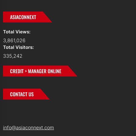
ASIACONNEXT
Total Views:
3,861,026
Total Visitors:
335,242
CREDIT > MANAGER ONLINE
CONTACT US
info@asiaconnext.com