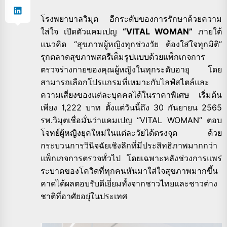
โรงพยาบาลวิมุต อีกระดับของการรักษาด้วยความ
ใส่ใจ เปิดตัวแคมเปญ
“VITAL WOMAN”
ภายใต้
แนวคิด “สุขภาพผู้หญิงทุกช่วงวัย ต้องใส่ใจทุกมิติ”
รุกตลาดสุขภาพสตรีเต็มรูปแบบด้วยแพ็กเกจการ
ตรวจร่างกายของคุณผู้หญิงในทุกระดับอายุ โดย
สามารถเลือกโปรแกรมที่เหมาะกับไลฟ์สไตล์และ
ความเสี่ยงของแต่ละบุคคลได้ในราคาพิเศษ เริ่มต้น
เพียง 1,222 บาท ตั้งแต่วันนี้ถึง 30 กันยายน 2565
รพ.วิมุตเชื่อมั่นว่าแคมเปญ “VITAL WOMAN” ตอบ
โจทย์ผู้หญิงยุคใหม่ในแต่ละวัยได้ตรงจุด ด้วย
กระบวนการวินิจฉัยเชิงลึกที่มีประสิทธิภาพมากกว่า
แพ็กเกจการตรวจทั่วไป โดยเฉพาะหลังช่วงการแพร่
ระบาดของโควิดที่ทุกคนหันมาใส่ใจสุขภาพมากขึ้น
คาดได้ผลตอบรับดีเยี่ยมทั้งจากชาวไทยและชาวต่าง
ชาติที่อาศัยอยุ่ในประเทศ