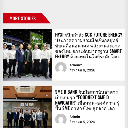
MORE STORIES
HYXI ผนึกกำลัง SCG FUTURE ENERGY
ประกาศความร่วมมือเชิงกลยุทธ์
ขับเคลื่อนอนาคต พลังงานสะอาด
ของไทย ยกระดับมาตรฐาน SMART
ENERGY ด้วยเทคโนโลยีระดับโลก
Admin2
สิงหาคม 6, 2026
SME D BANK จับมือสถาบันอาหาร
เปิดเกมรุก “FOODNEXT SME D
NAVIGATOR” เชื่อมทุน–องค์ความรู้
ปั้น SME อาหารไทยสู่ตลาดโลก
Admin
สิงหาคม 5, 2026