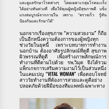
และดูแลรักษาโรคต่างๆ โดยเฉพาะกลุ่มโรคมะเร็ง
ได้อย่างทันท่วงที เพื่อให้คุณผู้หญิงมีสุขภาพดี แข็ง
แรงสมบูรณ์จากภายใน เพราะ “ตรวจเร็ว รู้ทัน
ป้องกันและรักษาได้”
นอกจากเรื่องสุขภาพ “ความสวยงาม” ก็ถือ
เป็นอีกหนึ่งความต้องการของผู้หญิงทุก
ช่วงวัยในยุคนี้ เพราะบทบาทการทำงาน
นอกบ้าน ต้องอาศัยรูปลักษณ์ที่ดูดี สุขภาพ
ผิวพรรณที่ดูดี เพื่อสร้างภาพลักษณ์การ
ทำงานที่ดีตามไปด้วย รพ.วิมุต จึงได้รวม
แพ็กเกจการเสริมความงามไว้เป็นส่วนหนึ่ง
ในแคมเปญ “VITAL WOMAN” เพื่อตอบโจทย์
สาววัยทำงานที่ต้องการสวยและดูดีอย่าง
ปลอดภัยด้วยฝีมือของทีมแพทย์เฉพาะทาง