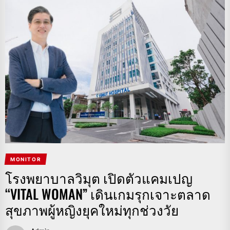
MONITOR
โรงพยาบาลวิมุต เปิดตัวแคมเปญ
“VITAL WOMAN” เดินเกมรุกเจาะตลาด
สุขภาพผู้หญิงยุคใหม่ทุกช่วงวัย