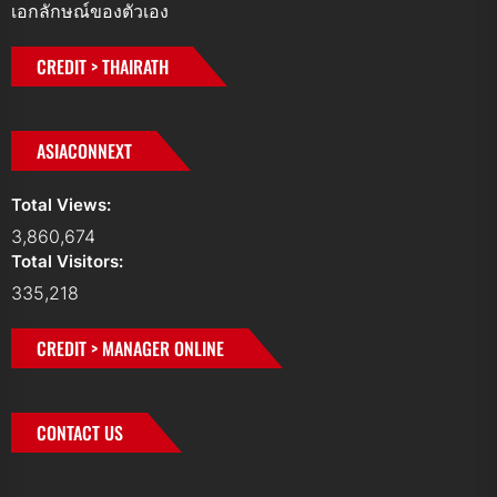
เอกลักษณ์ของตัวเอง
CREDIT > THAIRATH
ASIACONNEXT
Total Views:
3,860,674
Total Visitors:
335,218
CREDIT > MANAGER ONLINE
CONTACT US