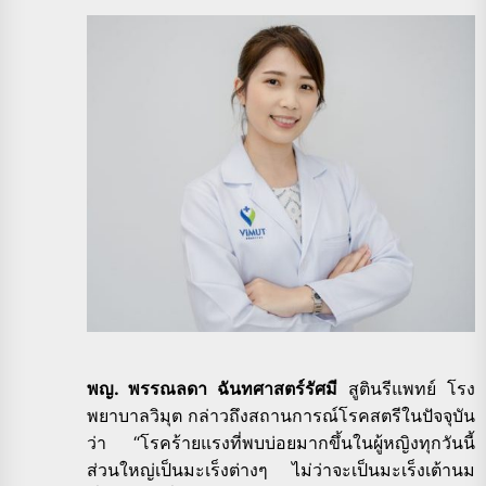
พญ. พรรณลดา ฉันทศาสตร์รัศมี
สูตินรีแพทย์ โรง
พยาบาลวิมุต กล่าวถึงสถานการณ์โรคสตรีในปัจจุบัน
ว่า “โรคร้ายแรงที่พบบ่อยมากขึ้นในผู้หญิงทุกวันนี้
ส่วนใหญ่เป็นมะเร็งต่างๆ ไม่ว่าจะเป็นมะเร็งเต้านม