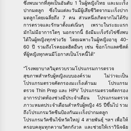
ซึ่งพบมากที่สุดเป็นอันดับ 1 ในผู้หญิงไทย และมะเร็ง
ปากมดลูก ซึ่งในแต่ละวันมีผู้เสียชีวิตจากมะเร็งปาก
มดลูกโดยเฉลี่ยถึง 7 คน ส่วนหนึ่งเกิดจากไม่ได้รับ
การตรวจและรักษาตั้งแต่เนิ่นๆ เพราะในระยะแรก
มักไม่มีอาการใดๆ นอกจากนี้ ยังมีมะเร็งรังไข่ซึ่งพบ
ได้ในผู้หญิงทุกช่วงวัย โดยเฉพาะในผู้หญิงอายุ 40-
60 ปี รวมถึงโรคยอดฮิตอื่นๆ เช่น ช็อกโกแลตซีสต์
ที่ผู้หญิงทุกคนมีโอกาสเป็นโรคนี้ได้”
“โรงพยาบาลวิมุตรวบรวมโปรแกรมการตรวจ
สุขภาพสำหรับผู้หญิงแบบองค์รวม ไม่ว่าจะเป็น
โปรแกรมตรวจคัดกรองมะเร็งเต้านม โปรแกรม
ตรวจ Thin Prep และ HPV โปรแกรมตรวจคัดกรอง
อาการปวดท้องช่วงมีประจำเดือน โปรแกรมตรวจ
ภาวะหมดประจำเดือนสำหรับผู้หญิง 45 ปีขึ้นไป รวม
ถึงโปรแกรมวัคซีนป้องกันมะเร็งปากมดลูก
โปรแกรมวัคซีนไข้หวัดใหญ่ 4 สายพันธุ์ ฯลฯ เพื่อให้
ครอบคลุมทุกความวิตกกังวล และช่วยให้เราวินิจฉัย