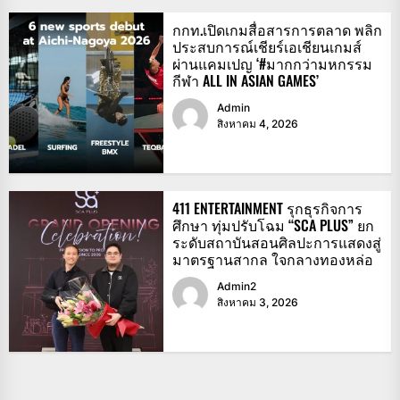
กกท.เปิดเกมสื่อสารการตลาด พลิก
ประสบการณ์เชียร์เอเชียนเกมส์
ผ่านแคมเปญ ‘#มากกว่ามหกรรม
กีฬา ALL IN ASIAN GAMES’
Admin
สิงหาคม 4, 2026
411 ENTERTAINMENT รุกธุรกิจการ
ศึกษา ทุ่มปรับโฉม “SCA PLUS” ยก
ระดับสถาบันสอนศิลปะการแสดงสู่
มาตรฐานสากล ใจกลางทองหล่อ
Admin2
สิงหาคม 3, 2026