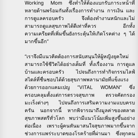
Working Mom ซึ่งทำให้ต้องแบกรับภาระหน้าที่
หลายด้านพร้อมกันทั้งเรื่องการทำงาน การเงิน และ
การดูแลครอบครัว จึงต้องทำงานหนักและไม่
สามารถดูแลสุขภาพได้ดีเท่าที่ควร อีกทั้ง
ความเครียดที่เพิ่มขึ้นยังกระตุ้นให้เกิดโรคต่าง ๆ ได้
มากขึ้นอีก”
“เราจึงมีแนวคิดต้องการสนับสนุนให้ผู้หญิงยุคใหม่
สามารถใช้ชีวิตได้อย่างเต็มที่ ทั้งเรื่องงาน การดูแล
บ้านและครอบครัว ไปจนถึงการทำกิจกรรมไลฟ์
สไตล์ที่ชื่นชอบได้ด้วยสุขภาพพลานามัยที่แข็งแรง
ด้วยการออกแคมเปญ “VITAL WOMAN” ซึ่ง
ครอบคลุมตั้งแต่การตรวจสุขภาพ ตรวจคัดกรอง
มะเร็งต่างๆ ไปจนถึงการเสริมความงามแบบครบ
ครัน นอกจากนี้ หากพิจารณาถึงมูลค่าของตลาด
สุขภาพสตรีทั่วโลก พบว่ามีแนวโน้มเพิ่มสูงขึ้นอย่าง
ต่อเนื่อง เพราะผู้คนหันมาสนใจสุขภาพมากขึ้นจาก
ช่วงการแพร่ระบาดของโรคร้ายที่ผ่านมา ซึ่งทุกคน