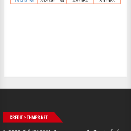
CREDIT > THAIPR.NET