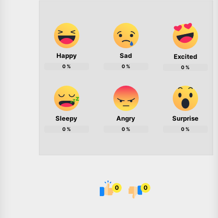
Happy
Sad
Excited
0
%
0
%
0
%
Sleepy
Angry
Surprise
0
%
0
%
0
%
0
0