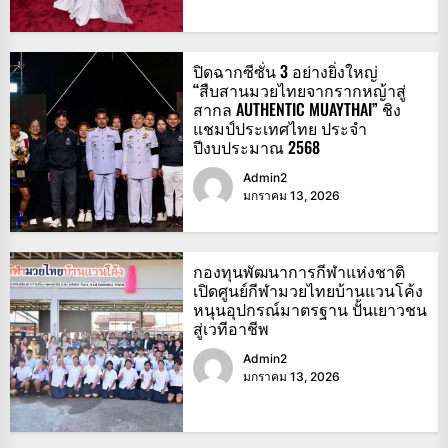
ปิดฉากซีซั่น 3 อย่างยิ่งใหญ่
“สืบสานมวยไทยจากรากหญ้าสู่
สากล AUTHENTIC MUAYTHAI” ชิง
แชมป์ประเทศไทย ประจำ
ปีงบประมาณ 2568
Admin2
มกราคม 13, 2026
กองทุนพัฒนาการกีฬาแห่งชาติ
เปิดศูนย์กีฬามวยไทยบ้านแวนโค้ง
หนุนอุปกรณ์มาตรฐาน ปั้นเยาวชน
สู่เวทีอาชีพ
Admin2
มกราคม 13, 2026