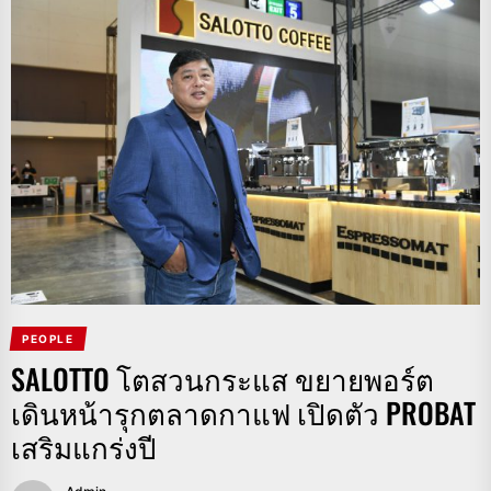
PEOPLE
SALOTTO โตสวนกระแส ขยายพอร์ต
เดินหน้ารุกตลาดกาแฟ เปิดตัว PROBAT
เสริมแกร่งปี