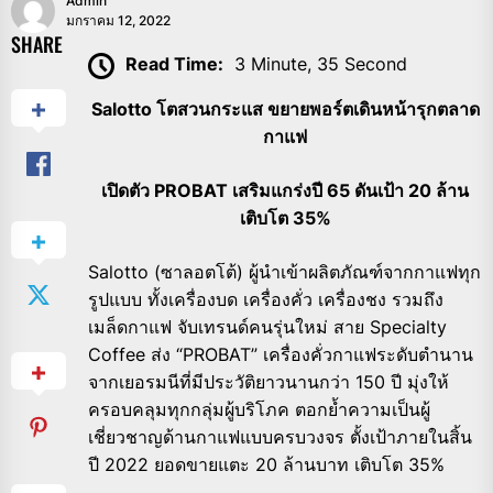
Admin
มกราคม 12, 2022
SHARE
Read Time:
3 Minute, 35 Second
Salotto โตสวนกระแส ขยายพอร์ตเดินหน้ารุกตลาด
กาแฟ
เปิดตัว PROBAT เสริมแกร่งปี 65 ดันเป้า 20 ล้าน
เติบโต 35%
Salotto (ซาลอตโต้) ผู้นำเข้าผลิตภัณฑ์จากกาแฟทุก
รูปแบบ ทั้งเครื่องบด เครื่องคั่ว เครื่องชง รวมถึง
เมล็ดกาแฟ จับเทรนด์คนรุ่นใหม่ สาย Specialty
Coffee ส่ง “PROBAT” เครื่องคั่วกาแฟระดับตำนาน
จากเยอรมนีที่มีประวัติยาวนานกว่า 150 ปี มุ่งให้
ครอบคลุมทุกกลุ่มผู้บริโภค ตอกย้ำความเป็นผู้
เชี่ยวชาญด้านกาแฟแบบครบวงจร ตั้งเป้าภายในสิ้น
ปี 2022 ยอดขายแตะ 20 ล้านบาท เติบโต 35%