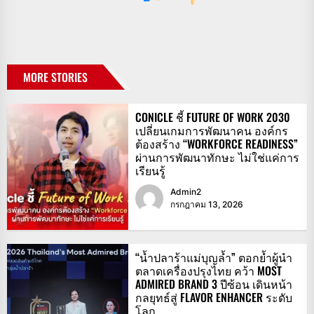
MORE STORIES
CONICLE ชี้ FUTURE OF WORK 2030
เปลี่ยนเกมการพัฒนาคน องค์กร
ต้องสร้าง “WORKFORCE READINESS”
ผ่านการพัฒนาทักษะ ไม่ใช่แค่การ
เรียนรู้
Admin2
กรกฎาคม 13, 2026
“น้ำปลาร้าแม่บุญล้ำ” ตอกย้ำผู้นำ
ตลาดเครื่องปรุงไทย คว้า MOST
ADMIRED BRAND 3 ปีซ้อน เดินหน้า
กลยุทธ์สู่ FLAVOR ENHANCER ระดับ
โลก