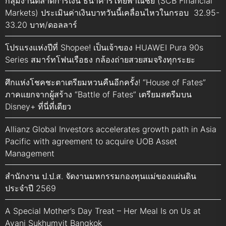
กลุ่มงานตลาดการเงิน ธนาคารไทยพาณิชย์ (SCB Financial
Markets) ประเมินค่าเงินบาทวันนี้เคลื่อนไหวในกรอบ 32.95-
33.20 บาท/ดอลลาร์
โปรแรงแห่งปีที่ Shopee! เป็นเจ้าของ HUAWEI Pura 90s
Series สมาร์ทโฟนเรือธง กล้องถ่ายสวยสมจริงทุกระยะ
ศึกแห่งโชคชะตาเตรียมหวนคืนอีกครั้ง! “House of Fates”
ภาคแยกจากผู้สร้าง “Battle of Fates” เตรียมสตรีมบน
Disney+ ที่นี่ที่เดียว
Allianz Global Investors accelerates growth path in Asia
Pacific with agreement to acquire UOB Asset
Management
สำนักงาน ป.ป.ส. จัดงานมหกรรมกองทุนแม่ของแผ่นดิน
ประจำปี 2569
A Special Mother’s Day Treat – Her Meal Is on Us at
Avani Sukhumvit Bangkok