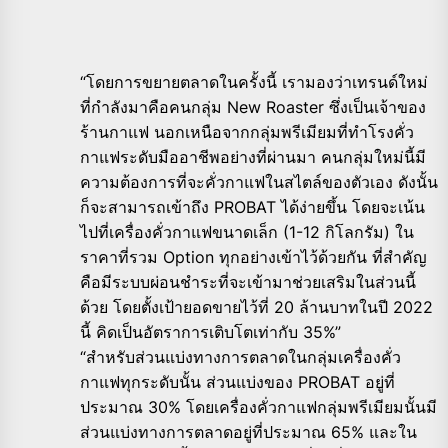
“โดยการขยายตลาดในครั้งนี้ เรามองว่าเทรนด์ใหม่
ที่กำลังมาคือคนกลุ่ม New Roaster ซึ่งเป็นเจ้าของ
ร้านกาแฟ นอกเหนือจากกลุ่มพรีเมียมที่ทำโรงคั่ว
กาแฟระดับมืออาชีพอย่างที่ผ่านมา คนกลุ่มใหม่นี้มี
ความต้องการที่จะคั่วกาแฟในสไตล์ของตัวเอง ดังนั้น
ก็จะสามารถเข้าถึง PROBAT ได้ง่ายขึ้น โดยจะเน้น
ไปที่เครื่องคั่วกาแฟขนาดเล็ก (1-12 กิโลกรัม) ใน
ราคาที่รวม Option ทุกอย่างเข้าไว้ด้วยกัน ที่สำคัญ
คือมีระบบผ่อนชำระที่จะเข้ามาช่วยเสริมในส่วนนี้
ด้วย โดยตั้งเป้ายอดขายไว้ที่ 20 ล้านบาทในปี 2022
นี้ คิดเป็นอัตราการเติบโตเท่ากับ 35%”
“สำหรับส่วนแบ่งทางการตลาดในกลุ่มเครื่องคั่ว
กาแฟทุกระดับนั้น ส่วนแบ่งของ PROBAT อยู่ที่
ประมาณ 30% โดยเครื่องคั่วกาแฟกลุ่มพรีเมียมนั้นมี
ส่วนแบ่งทางการตลาดอยู่ที่ประมาณ 65% และใน