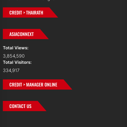
CREDIT > THAIRATH
ASIACONNEXT
Total Views:
3,854,590
Total Visitors:
334,917
CREDIT > MANAGER ONLINE
CONTACT US