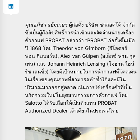
คุณอภิชา แย้มเกษร
ผู้ก่อตั้ง บริษัท ซาลอตโต้ จำกัด
ซึ่งเป็นผู้ถือลิขสิทธิ์การนำเข้าและจัดจำหน่ายเครื่อง
คั่วกาแฟ PROBAT กล่าวว่า “PROBAT ก่อตั้งขึ้นเมื่อ
ปี 1868 โดย Theodor von Gimborn (ธีโอดอร์
ฟอน กิมบอร์น), Alex van Gülpen (อเล็กซ์ ฟาน กุล
เพน) และ Johann Heinrich Lensing (โจฮาน ไฮน์
ริช เลนซิ่ง) โดยมีเป้าหมายในการนำกาแฟที่โดดเด่น
ในเรื่องของคุณภาพที่สามารถทำซ้ำได้และมีใน
ปริมาณมากออกสู่ตลาด เน้นการใช้เครื่องคั่วที่เป็น
นวัตกรรมใหม่ในอุตสาหกรรมการคั่วกาแฟ โดย
Salotto ได้รับเลือกให้เป็นตัวแทน PROBAT
Authorized Dealer เจ้าเดียวในประเทศไทย