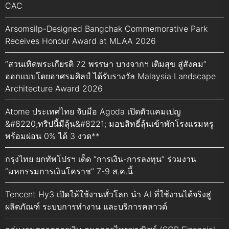
CAC
Arsomsilp-Designed Bangchak Commemorative Park
Receives Honour Award at MLAA 2026
“สวนเทิดพระเกียรติ 72 พรรษา บางจากฯ เติมสุข สู่สังคม”
ออกแบบโดยอาศรมศิลป์ ได้รับรางวัล Malaysia Landscape
Architecture Award 2026
Atome ประเทศไทย จับมือ Agoda เปิดตัวแคมเปญ
&#8220;ทริปนี้มีลุ้น&#8221; มอบสิทธิ์ลุ้นเข้าพักโรงแรมหรู
พร้อมผ่อน 0% ได้ 3 งวด**
กรุงไทย ยกทัพโปรฯ เด็ด “การเงิน-การลงทุน” ร่วมงาน
“มหกรรมการเงินโคราช” 7-9 ส.ค.นี้
Tencent Hy3 เปิดให้ใช้งานทั่วโลก นำ AI ที่ใช้งานได้จริงสู่
ผลิตภัณฑ์ ระบบการทำงาน และบริการคลาวด์