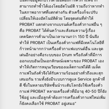
บันทึกข้อมูลเก็บไว้ได้ เมื่อต้องการคั่วกาแฟซ้ำก็
สามารถทำซ้ำได้เองโดยอัตโนมัติ รวมถึงว่าหากทำ
ในสภาพอากาศที่แตกต่างกัน ตัวเครื่องก็จะปรับ
เปลี่ยนให้เองอัตโนมัติด้วย โดยจุดเด่นที่ทำให้
PROBAT แตกต่างจากแบรนด์เครื่องคั่วกาแฟอื่น ๆ
คือ PROBAT ได้ค้นคว้าและสั่งสมความรู้เรื่อง
เทคนิคการคั่วมาเป็นเวลานานกว่า 150 ปี นั่นจึง
ทำให้ PROBAT เป็นเครื่องคั่วกาแฟที่มีเทคโนโลยีที่
ก้าวหน้ามากกว่าเครื่องคั่วกาแฟแบรนด์อื่น และจุด
เด่นอีกอย่างคือระบบของ Drum หรือถังคั่วที่มีการ
ออกแบบอันเป็นเอกลักษณ์เฉพาะของ PROBAT เอง
ทำให้เกิดการหมุนเวียนของเมล็ดกาแฟได้ดี เมล็ด
กาแฟในถังคั่วจึงได้รับความร้อนอย่างทั่วถึงและสุก
เสมอกัน รวมทั้งยังมีระบบการดูแล Service ลูกค้าที่
ดี ซึ่งในหลายบริษัทชั้นนำระดับโลกยังใช้เครื่องคั่ว
กาแฟ PROBAT หลายเครื่องคั่วที่มีอายุ 40-50 ปีก็ยัง
ใช้อยู่ และเมื่อลูกค้าต้องการเครื่องคั่วกาแฟใหม่เพิ่ม
ก็ยังคงเลือกใช้ PROBAT อยู่เสมอ”