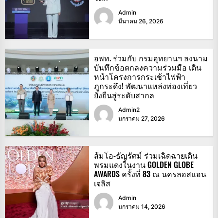
Admin
มีนาคม 26, 2026
อพท. ร่วมกับ กรมอุทยานฯ ลงนาม
บันทึกข้อตกลงความร่วมมือ เดิน
หน้าโครงการกระเช้าไฟฟ้า
ภูกระดึง! พัฒนาแหล่งท่องเที่ยว
ยั่งยืนสู่ระดับสากล
Admin2
มกราคม 27, 2026
ส้มโอ-ธัญรัศม์ ร่วมเฉิดฉายเดิน
พรมแดงในงาน GOLDEN GLOBE
AWARDS ครั้งที่ 83 ณ นครลอสแอน
เจลิส
Admin
มกราคม 14, 2026