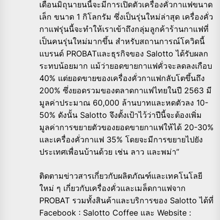
เดือนมิถุนายนนี้จะมีการเปิดตัวเครื่องคั่วกาแฟขนาด
เล็ก ขนาด 1 กิโลกรัม ซึ่งเป็นรุ่นใหม่ล่าสุด เครื่องคั่ว
กาแฟรุ่นนี้จะทำให้เราเข้าถึงกลุ่มลูกค้าร้านกาแฟที่
เป็นคนรุ่นใหม่มากขึ้น สำหรับสถานการณ์โควิดนี้
แบรนด์ PROBATและธุรกิจของ Salotto ได้รับผลก
ระทบน้อยมาก แม้ว่ายอดขายกาแฟคั่วจะลดลงเกือบ
40% แต่ยอดขายของเครื่องคั่วกาแฟกลับโตขึ้นถึง
200% ซึ่งยอดรวมของตลาดกาแฟไทยในปี 2563 มี
มูลค่าประมาณ 60,000 ล้านบาทและหดตัวลง 10-
50% ดังนั้น Salotto จึงตั้งเป้าไว้ว่าปีนี้จะต้องเพิ่ม
มูลค่าการขยายตัวของยอดขายกาแฟให้ได้ 20-30%
และเครื่องคั่วกาแฟ 35% โดยจะมีการขยายไปยัง
ประเทศเพื่อนบ้านด้วย เช่น ลาว และพม่า”
ติดตามข่าวสารเกี่ยวกับผลิตภัณฑ์และเทคโนโลยี
ใหม่ ๆ เกี่ยวกับเครื่องคั่วและเมล็ดกาแฟจาก
PROBAT รวมทั้งสินค้าและบริการของ Salotto ได้ที่
Facebook : Salotto Coffee และ Website :