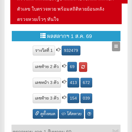
ตัวเลข ใบตรวจหวย พร้อมสถิติหวยย้อนหลัง
ตรวจหวยเร็วๆ ทันใจ