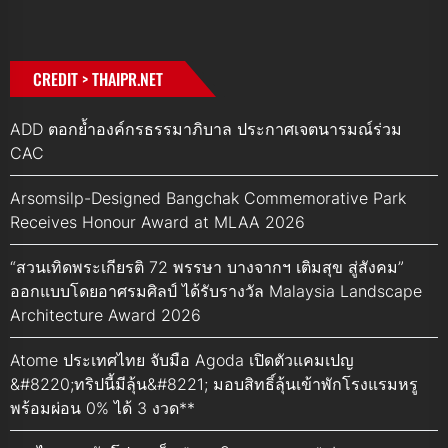
CREDIT > THAIPR.NET
ADD ตอกย้ำองค์กรธรรมาภิบาล ประกาศเจตนารมณ์ร่วม
CAC
Arsomsilp-Designed Bangchak Commemorative Park
Receives Honour Award at MLAA 2026
“สวนเทิดพระเกียรติ 72 พรรษา บางจากฯ เติมสุข สู่สังคม”
ออกแบบโดยอาศรมศิลป์ ได้รับรางวัล Malaysia Landscape
Architecture Award 2026
Atome ประเทศไทย จับมือ Agoda เปิดตัวแคมเปญ
&#8220;ทริปนี้มีลุ้น&#8221; มอบสิทธิ์ลุ้นเข้าพักโรงแรมหรู
พร้อมผ่อน 0% ได้ 3 งวด**