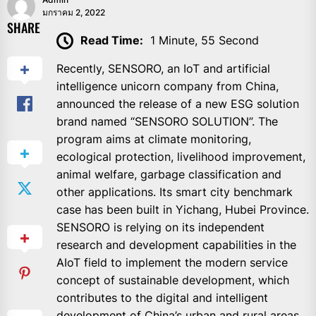
มกราคม 2, 2022
SHARE
Read Time:
1 Minute, 55 Second
Recently, SENSORO, an IoT and artificial
intelligence unicorn company from China,
announced the release of a new ESG solution
brand named “SENSORO SOLUTION”. The
program aims at climate monitoring,
ecological protection, livelihood improvement,
animal welfare, garbage classification and
other applications. Its smart city benchmark
case has been built in Yichang, Hubei Province.
SENSORO is relying on its independent
research and development capabilities in the
AIoT field to implement the modern service
concept of sustainable development, which
contributes to the digital and intelligent
development of China’s urban and rural areas.