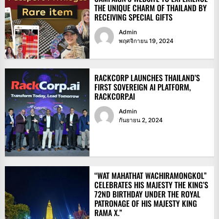
THE UNIQUE CHARM OF THAILAND BY
RECEIVING SPECIAL GIFTS
Admin
พฤศจิกายน 19, 2024
RACKCORP LAUNCHES THAILAND’S
FIRST SOVEREIGN AI PLATFORM,
RACKCORP.AI
Admin
กันยายน 2, 2024
“WAT MAHATHAT WACHIRAMONGKOL”
CELEBRATES HIS MAJESTY THE KING’S
72ND BIRTHDAY UNDER THE ROYAL
PATRONAGE OF HIS MAJESTY KING
RAMA X.”