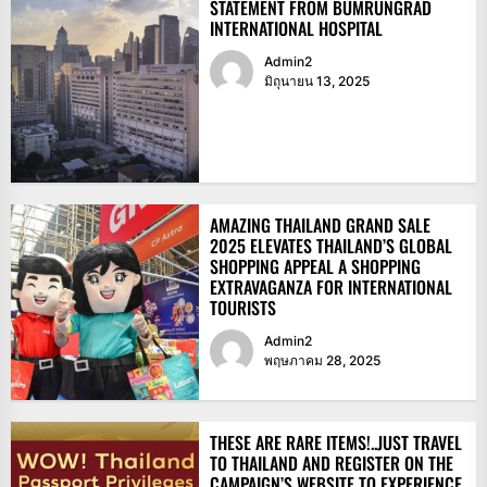
STATEMENT FROM BUMRUNGRAD
INTERNATIONAL HOSPITAL
Admin2
มิถุนายน 13, 2025
AMAZING THAILAND GRAND SALE
2025 ELEVATES THAILAND’S GLOBAL
SHOPPING APPEAL A SHOPPING
EXTRAVAGANZA FOR INTERNATIONAL
TOURISTS
Admin2
พฤษภาคม 28, 2025
THESE ARE RARE ITEMS!..JUST TRAVEL
TO THAILAND AND REGISTER ON THE
CAMPAIGN’S WEBSITE TO EXPERIENCE