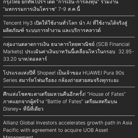
กรุงไทย ยกทัพโปรฯ เด็ด “การเงิน-การลงทุน” ร่วมงาน
“มหกรรมการเงินโคราช” 7-9 ส.ค.นี้
Tencent Hy3 เปิดให้ใช้งานทั่วโลก นำ AI ที่ใช้งานได้จริงสู่
ผลิตภัณฑ์ ระบบการทำงาน และบริการคลาวด์
กลุ่มงานตลาดการเงิน ธนาคารไทยพาณิชย์ (SCB Financial
Markets) ประเมินค่าเงินบาทวันนี้เคลื่อนไหวในกรอบ 32.95-
33.20 บาท/ดอลลาร์
โปรแรงแห่งปีที่ Shopee! เป็นเจ้าของ HUAWEI Pura 90s
Series สมาร์ทโฟนเรือธง กล้องถ่ายสวยสมจริงทุกระยะ
ศึกแห่งโชคชะตาเตรียมหวนคืนอีกครั้ง! “House of Fates”
ภาคแยกจากผู้สร้าง “Battle of Fates” เตรียมสตรีมบน
Disney+ ที่นี่ที่เดียว
Allianz Global Investors accelerates growth path in Asia
Pacific with agreement to acquire UOB Asset
Management