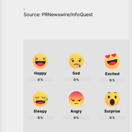
Source: PRNewswire/InfoQuest
Happy
Sad
Excited
0
%
0
%
0
%
Sleepy
Angry
Surprise
0
%
0
%
0
%