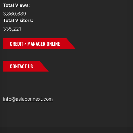
Total Views:
3,860,689
Total Visitors:
335,221
CREDIT > MANAGER ONLINE
CONTACT US
info@asiaconnext.com