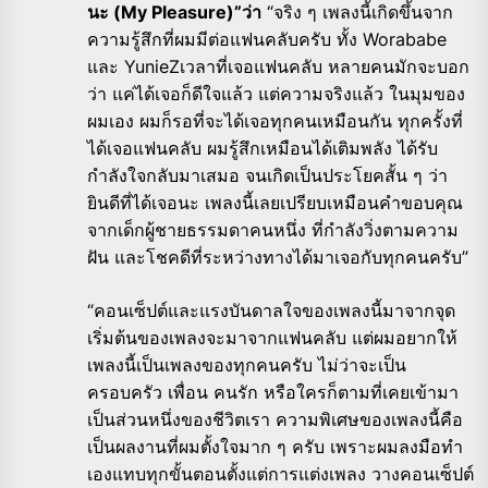
นะ (My Pleasure)”ว่า
“จริง ๆ เพลงนี้เกิดขึ้นจาก
ความรู้สึกที่ผมมีต่อแฟนคลับครับ ทั้ง Worababe
และ YunieZเวลาที่เจอแฟนคลับ หลายคนมักจะบอก
ว่า แค่ได้เจอก็ดีใจแล้ว แต่ความจริงแล้ว ในมุมของ
ผมเอง ผมก็รอที่จะได้เจอทุกคนเหมือนกัน ทุกครั้งที่
ได้เจอแฟนคลับ ผมรู้สึกเหมือนได้เติมพลัง ได้รับ
กำลังใจกลับมาเสมอ จนเกิดเป็นประโยคสั้น ๆ ว่า
ยินดีที่ได้เจอนะ เพลงนี้เลยเปรียบเหมือนคำขอบคุณ
จากเด็กผู้ชายธรรมดาคนหนึ่ง ที่กำลังวิ่งตามความ
ฝัน และโชคดีที่ระหว่างทางได้มาเจอกับทุกคนครับ”
“คอนเซ็ปต์และแรงบันดาลใจของเพลงนี้มาจากจุด
เริ่มต้นของเพลงจะมาจากแฟนคลับ แต่ผมอยากให้
เพลงนี้เป็นเพลงของทุกคนครับ ไม่ว่าจะเป็น
ครอบครัว เพื่อน คนรัก หรือใครก็ตามที่เคยเข้ามา
เป็นส่วนหนึ่งของชีวิตเรา ความพิเศษของเพลงนี้คือ
เป็นผลงานที่ผมตั้งใจมาก ๆ ครับ เพราะผมลงมือทำ
เองแทบทุกขั้นตอนตั้งแต่การแต่งเพลง วางคอนเซ็ปต์