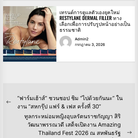
เทรนด์การดูแลตัวเองยุคใหม่
RESTYLANE DERMAL FILLER ทาง
เลือกเพื่อการปรับรูปหน้าอย่างเป็น
ธรรมชาติ
Admin2
กรกฎาคม 3, 2026
แนะแนว
“ฟาร์มเฮ้าส์” ชวนชอป ชิม “ไปด้วยกันนะ” ใน
เรื่อง
Previous
งาน “สหกรุ๊ป แฟร์ & เฟส ครั้งที่ 30”
post:
ทูลกระหม่อมหญิงอุบลรัตนราชกัญญา สิริ
วัฒนาพรรณวดี เสด็จเปิดงาน Amazing
Thailand Fest 2026 ณ สหพันธรัฐ
Ne