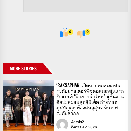
0
0
MORE STORIES
‘RAKSAPHAN’ เปิดฉากคอลเลกชัน
ระดับมาสเตอร์พีซคอลเลกชันแรก
รังสรรค์ “ผ้าลายน้ำไหล” สู่ชิ้นงาน
ศิลปะสะสมสุดลิมิเต็ด ถ่ายทอด
ภูมิปัญญาท้องถิ่นสู่สุนทรียภาพ
ระดับสากล
Admin2
สิงหาคม 7, 2026