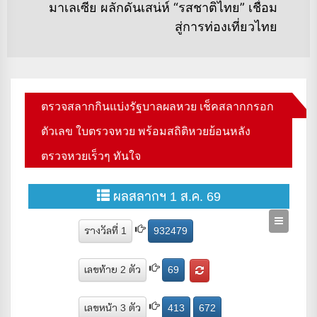
มาเลเซีย ผลักดันเสน่ห์ “รสชาติไทย” เชื่อม
po
สู่การท่องเที่ยวไทย
ตรวจสลากกินแบ่งรัฐบาลผลหวย เช็คสลากกรอก
ตัวเลข ใบตรวจหวย พร้อมสถิติหวยย้อนหลัง
ตรวจหวยเร็วๆ ทันใจ