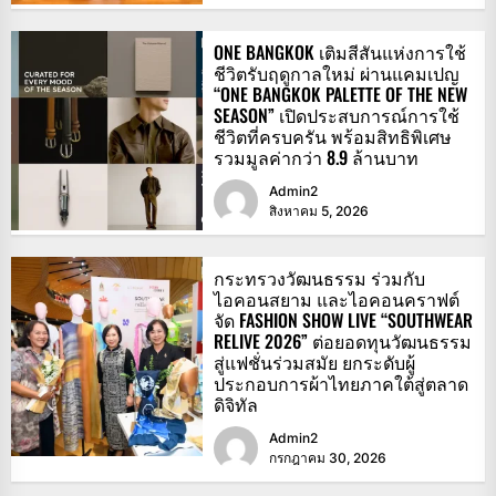
ONE BANGKOK เติมสีสันแห่งการใช้
ชีวิตรับฤดูกาลใหม่ ผ่านแคมเปญ
“ONE BANGKOK PALETTE OF THE NEW
SEASON” เปิดประสบการณ์การใช้
ชีวิตที่ครบครัน พร้อมสิทธิพิเศษ
รวมมูลค่ากว่า 8.9 ล้านบาท
Admin2
สิงหาคม 5, 2026
กระทรวงวัฒนธรรม ร่วมกับ
ไอคอนสยาม และไอคอนคราฟต์
จัด FASHION SHOW LIVE “SOUTHWEAR
RELIVE 2026” ต่อยอดทุนวัฒนธรรม
สู่แฟชั่นร่วมสมัย ยกระดับผู้
ประกอบการผ้าไทยภาคใต้สู่ตลาด
ดิจิทัล
Admin2
กรกฎาคม 30, 2026