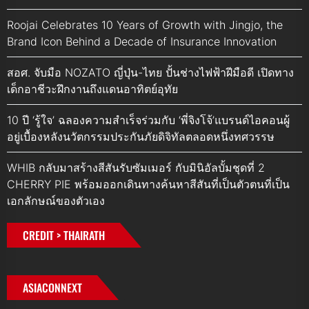
Roojai Celebrates 10 Years of Growth with Jingjo, the
Brand Icon Behind a Decade of Insurance Innovation
สอศ. จับมือ NOZATO ญี่ปุ่น-ไทย ปั้นช่างไฟฟ้าฝีมือดี เปิดทาง
เด็กอาชีวะฝึกงานถึงแดนอาทิตย์อุทัย
10 ปี ‘รู้ใจ’ ฉลองความสำเร็จร่วมกับ ‘พี่จิงโจ้’แบรนด์ไอคอนผู้
อยู่เบื้องหลังนวัตกรรมประกันภัยดิจิทัลตลอดหนึ่งทศวรรษ
WHIB กลับมาสร้างสีสันรับซัมเมอร์ กับมินิอัลบั้มชุดที่ 2
CHERRY PIE พร้อมออกเดินทางค้นหาสีสันที่เป็นตัวตนที่เป็น
เอกลักษณ์ของตัวเอง
CREDIT > THAIRATH
ASIACONNEXT