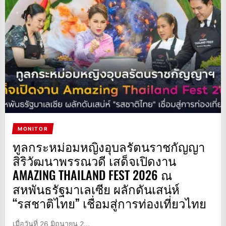
MONITOR
ทูลกระหม่อมหญิงอุบลรัตนราชกัญญา
สิริวัฒนาพรรณวดี เสด็จเปิดงาน
AMAZING THAILAND FEST 2026 ณ
สหพันธรัฐมาเลเซีย ผลักดันเสน่ห์
“รสชาติไทย” เชื่อมสู่การท่องเที่ยวไทย
เมื่อวันที่ 26 มิถุนายน 2...