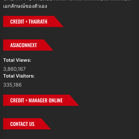
เอกลักษณ์ของตัวเอง
CREDIT > THAIRATH
ASIACONNEXT
Total Views:
3,860,167
Total Visitors:
335,186
CREDIT > MANAGER ONLINE
CONTACT US