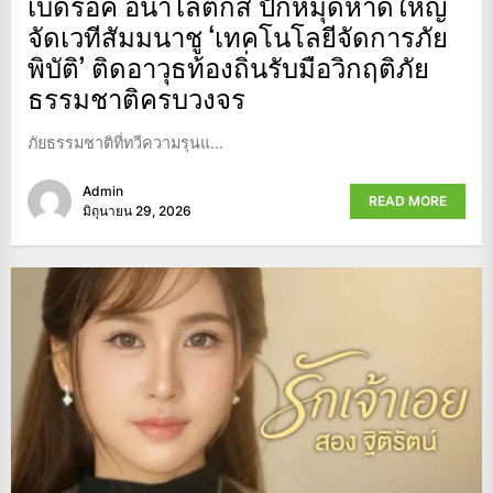
เบดร็อค อนาไลติกส์ ปักหมุดหาดใหญ่
จัดเวทีสัมมนาชู ‘เทคโนโลยีจัดการภัย
พิบัติ’ ติดอาวุธท้องถิ่นรับมือวิกฤติภัย
ธรรมชาติครบวงจร
ภัยธรรมชาติที่ทวีความรุนแ...
Admin
READ MORE
มิถุนายน 29, 2026