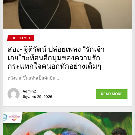
LIFESTYLE
สอง- ฐิติรัตน์ ปล่อยเพลง “รักเจ้า
เอย”สะท้อนอีกมุมของความรัก
กระแทกใจคนอกหักอย่างเต็มๆ
หลังจากขึ้นแท่นเป็นศิลปิน...
Admin2
READ MORE
มิถุนายน 29, 2026