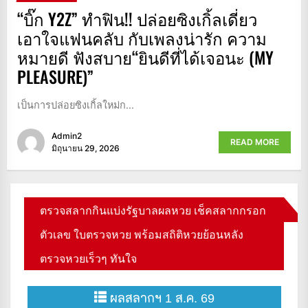
“บิ๊ก Y2Z” ทำฟิน!! ปล่อยซิงเกิ้ลเดี่ยว
เอาใจแฟนคลับ กับเพลงน่ารัก ความ
หมายดี ฟังสบาย“ยินดีที่ได้เจอนะ (MY
PLEASURE)”
เป็นการปล่อยซิงเกิ้ลใหม่ก...
Admin2
READ MORE
มิถุนายน 29, 2026
ตรวจสลากกินแบ่งรัฐบาลผลหวย เช็คสลากกรอก
ตัวเลข ใบตรวจหวย พร้อมสถิติหวยย้อนหลัง
ตรวจหวยเร็วๆ ทันใจ