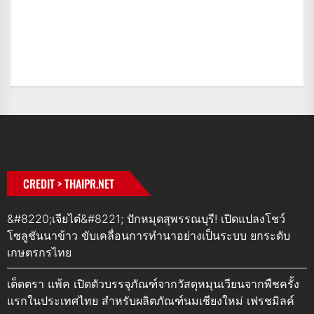
CREDIT > THAIPR.NET
&#8220;เจียไต๋&#8221; ปักหมุดสุพรรณบุรี! เปิดแปลงโชว์
โซลูชันนาข้าว ขับเคลื่อนการทำนาอย่างเป็นระบบ ยกระดับ
เกษตรกรไทย
เต็ดตรา แพ้ค เปิดตัวบรรจุภัณฑ์จากวัสดุหมุนเวียนจากพืชครั้ง
แรกในประเทศไทย สำหรับผลิตภัณฑ์นมเชียงใหม่ เฟรชมิลค์