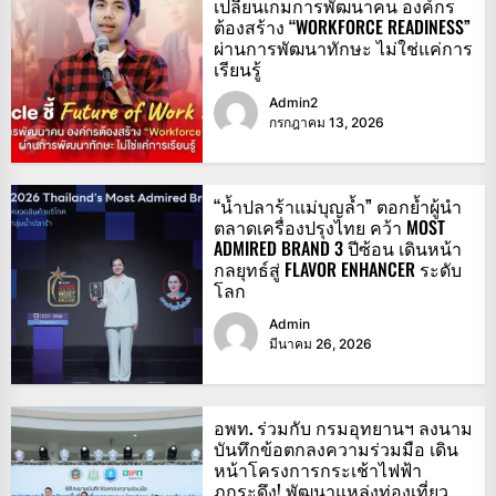
เปลี่ยนเกมการพัฒนาคน องค์กร
ต้องสร้าง “WORKFORCE READINESS”
ผ่านการพัฒนาทักษะ ไม่ใช่แค่การ
เรียนรู้
Admin2
กรกฎาคม 13, 2026
“น้ำปลาร้าแม่บุญล้ำ” ตอกย้ำผู้นำ
ตลาดเครื่องปรุงไทย คว้า MOST
ADMIRED BRAND 3 ปีซ้อน เดินหน้า
กลยุทธ์สู่ FLAVOR ENHANCER ระดับ
โลก
Admin
มีนาคม 26, 2026
อพท. ร่วมกับ กรมอุทยานฯ ลงนาม
บันทึกข้อตกลงความร่วมมือ เดิน
หน้าโครงการกระเช้าไฟฟ้า
ภูกระดึง! พัฒนาแหล่งท่องเที่ยว