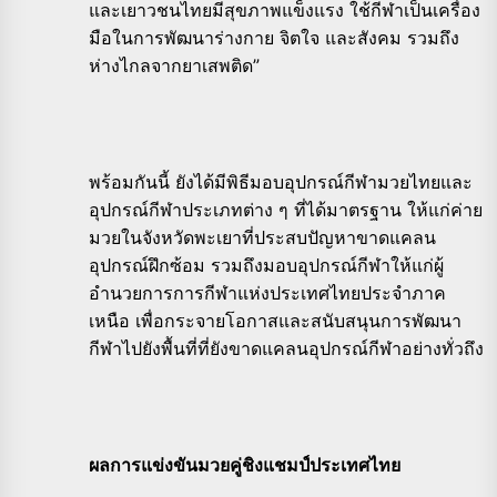
และเยาวชนไทยมีสุขภาพแข็งแรง ใช้กีฬาเป็นเครื่อง
มือในการพัฒนาร่างกาย จิตใจ และสังคม รวมถึง
ห่างไกลจากยาเสพติด”
พร้อมกันนี้ ยังได้มีพิธีมอบอุปกรณ์กีฬามวยไทยและ
อุปกรณ์กีฬาประเภทต่าง ๆ ที่ได้มาตรฐาน ให้แก่ค่าย
มวยในจังหวัดพะเยาที่ประสบปัญหาขาดแคลน
อุปกรณ์ฝึกซ้อม รวมถึงมอบอุปกรณ์กีฬาให้แก่ผู้
อำนวยการการกีฬาแห่งประเทศไทยประจำภาค
เหนือ เพื่อกระจายโอกาสและสนับสนุนการพัฒนา
กีฬาไปยังพื้นที่ที่ยังขาดแคลนอุปกรณ์กีฬาอย่างทั่วถึง
ผลการแข่งขันมวยคู่ชิงแชมป์ประเทศไทย