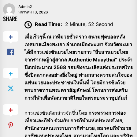
Admin2
มกราคม 13, 2026
SHARE
Read Time:
2 Minute, 52 Second
เมื่อเร็วๆนี้ ณ เวทีมวยชั่วคราว สนามฟุตบอลหลัง
เทศบาลเมืองพะเยา อำเภอเมืองพะเยา จังหวัดพะเยา
ได้มีการแข่งขันมวยไทยรายการ “สืบสานมวยไทย
จากรากหญ้าสู่สากล Authentic Muaythai” ประจำ
ปีงบประมาณ 2568 รอบชิงชนะเลิศแห่งประเทศไทย
ซึ่งปิดฉากลงอย่างยิ่งใหญ่ ท่ามกลางความสนใจของ
แฟนมวยและประชาชนในพื้นที่ โดยมีการชิงถ้วย
พระราชทานพระตราสัญลักษณ์ โครงการส่งเสริม
การกีฬาเพื่อพัฒนาชาติไทยในพระบรมราชูปถัมภ์
การแข่งขันดังกล่าวจัดขึ้นโดย
กระทรวงการท่อง
เที่ยวและกีฬา ร่วมกับ การกีฬาแห่งประเทศไทย,
สำนักงานคณะกรรมการกีฬามวย, สมาคมกีฬามวย
อาชีพแห่งประเทศไทย, สภามวยไทยโลก และ บริษัท