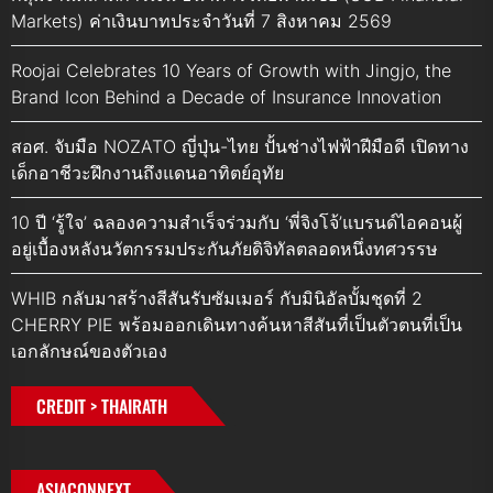
Markets) ค่าเงินบาทประจำวันที่ 7 สิงหาคม 2569
Roojai Celebrates 10 Years of Growth with Jingjo, the
Brand Icon Behind a Decade of Insurance Innovation
สอศ. จับมือ NOZATO ญี่ปุ่น-ไทย ปั้นช่างไฟฟ้าฝีมือดี เปิดทาง
เด็กอาชีวะฝึกงานถึงแดนอาทิตย์อุทัย
10 ปี ‘รู้ใจ’ ฉลองความสำเร็จร่วมกับ ‘พี่จิงโจ้’แบรนด์ไอคอนผู้
อยู่เบื้องหลังนวัตกรรมประกันภัยดิจิทัลตลอดหนึ่งทศวรรษ
WHIB กลับมาสร้างสีสันรับซัมเมอร์ กับมินิอัลบั้มชุดที่ 2
CHERRY PIE พร้อมออกเดินทางค้นหาสีสันที่เป็นตัวตนที่เป็น
เอกลักษณ์ของตัวเอง
CREDIT > THAIRATH
ASIACONNEXT