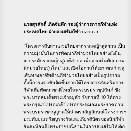
นายสุรศักดิ์ เกิดจันทึก รองผู้ว่าการการกีฬาแห่ง
ประเทศไทย ฝ่ายส่งเสริมกีฬา
กล่าวว่า
“โครงการสืบสานมวยไทยจากรากหญ้าสู่สากล เป็น
ความมุ่งมั่นในการพัฒนากีฬามวยไทยอย่างยั่งยืน
จากระดับรากหญ้าสู่เวทีสากล เพื่อส่งเสริมศักยภาพ
นักมวยไทยรุ่นใหม่ และเปิดโอกาสให้เยาวชนก้าวสู่
เส้นทางอาชีพด้านกีฬามวยไทยอย่างเป็นรูปธรรม
ทั้งนี้การแข่งขันจัดขึ้นภายใต้โครงการส่งเสริมการ
กีฬาเพื่อพัฒนาชาติไทยในพระบรมราชูปถัมภ์ ซึ่ง
พระบาทสมเด็จพระเจ้าอยู่หัว รัชกาลที่ 10 ได้ทรง
พระกรุณาโปรดเกล้าโปรดกระหม่อมพระราชทาน
พระบรมราชานุญาตให้นำตราสัญลักษณ์โครงการฯ
ประทับบนเหรียญรางวัลและเกียรติบัตรของนักกีฬา
อันสะท้อนถึงพระราชปณิธานในการส่งเสริมให้เด็ก