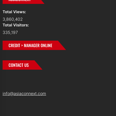
Total Views:
3,860,402
Total Visitors:
335,197
CREDIT > MANAGER ONLINE
CONTACT US
info@asiaconnext.com