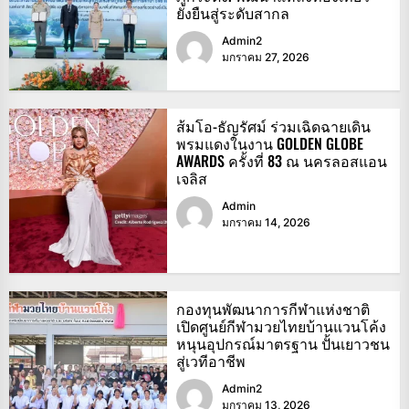
ยั่งยืนสู่ระดับสากล
Admin2
มกราคม 27, 2026
ส้มโอ-ธัญรัศม์ ร่วมเฉิดฉายเดิน
พรมแดงในงาน GOLDEN GLOBE
AWARDS ครั้งที่ 83 ณ นครลอสแอน
เจลิส
Admin
มกราคม 14, 2026
กองทุนพัฒนาการกีฬาแห่งชาติ
เปิดศูนย์กีฬามวยไทยบ้านแวนโค้ง
หนุนอุปกรณ์มาตรฐาน ปั้นเยาวชน
สู่เวทีอาชีพ
Admin2
มกราคม 13, 2026