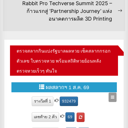
Rabbit Pro Techverse Summit 2025 –
ก้าวแรกสู่ ‘Partnership Journey’ แห่ง
Ne
อนาคตการผลิต 3D Printing
po
ตรวจสลากกินแบ่งรัฐบาลผลหวย เช็คสลากกรอก
ตัวเลข ใบตรวจหวย พร้อมสถิติหวยย้อนหลัง
ตรวจหวยเร็วๆ ทันใจ