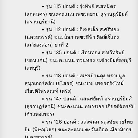
• รุ่น 115 ปอนด์ : รุ่งทิพย์ ส.สหมิตร
(สกลนคร) ชนะคะแนน เพชรสยาม สุราษฎร์ยิมส์
(สุราษฎร์ธานี)
• รุ่น 112 ปอนด์ : ดีเซลเล็ก ส.ศรีทอง
(นครสวรรค์) ชนะน็อก เพชรสีฟ้า ศิษย์เจ๊แดง
(แม่ฮ่องสอน) ยกที่ 2
• รุ่น 135 ปอนด์ : เรือนทอง ส.ทวีทรัพย์
(ขอนแก่น) ชนะคะแนน ทวนทอง ช.ช้างยิมส์ลพบุรี
(ลพบุรี)
• รุ่น 118 ปอนด์ : เพชรบ้านดุง ทรายมูล
สนุกเกอร์คลับ (ยโสธร) ชนะบาย เพชรตรังไทม์
เกียรติไพรสณฑ์ (ตรัง)
• รุ่น 147 ปอนด์ : แสนพยัคฆ์ สุราษฎร์ยิมส์
(สุราษฎร์ธานี) ชนะคะแนน ทหารเอก เกียรติฉัตรชัย
(กำแพงเพชร)
• รุ่น 126 ปอนด์ : แสงพนม ผดุงชัยมวยไทย
ยิม (พิษณุโลก) ชนะคะแนน ตะวันเดือด เมืองมังกร
(นครสวรรค์)