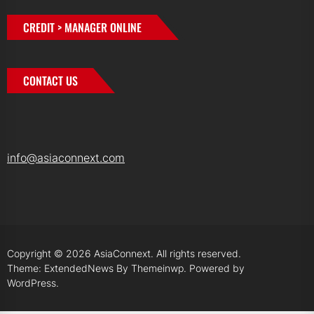
CREDIT > MANAGER ONLINE
CONTACT US
info@asiaconnext.com
Copyright © 2026
AsiaConnext.
All rights reserved.
Theme: ExtendedNews By
Themeinwp.
Powered by
WordPress.