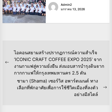
Admin2
มกราคม 13, 2026
แนะแนว
ไอคอนสยามสร้างปรากฏการณ์ความสำเร็จ
เรื่อง
‘ICONIC CRAFT COFFEE EXPO 2025’ จาก
Previous
งานกาแฟสู่ความยั่งยืน ส่งมอบสารบำรุงดินจาก
post:
กากกาแฟให้กรุงเทพมหานคร 2.5 ตัน
ชามา (Shama) เซอร์วิส อพาร์ตเมนต์ ทาง
เลือกที่พักอาศัยเพื่อการใช้ชีวิตเมืองที่ลงตัว
Ne
อย่างมีสไตล์
po