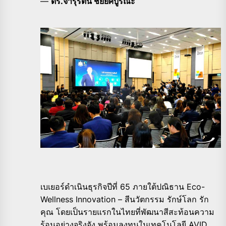
—
ดร.จารุรัตน์ ชัยยศบูรณะ
เบเยอร์ดำเนินธุรกิจปีที่ 65 ภายใต้ปณิธาน Eco-
Wellness Innovation – สีนวัตกรรม รักษ์โลก รัก
คุณ โดยเป็นรายแรกในไทยที่พัฒนาสีสะท้อนความ
ร้อนอย่างจริงจัง พร้อมลงทุนในเทคโนโลยี AVID,