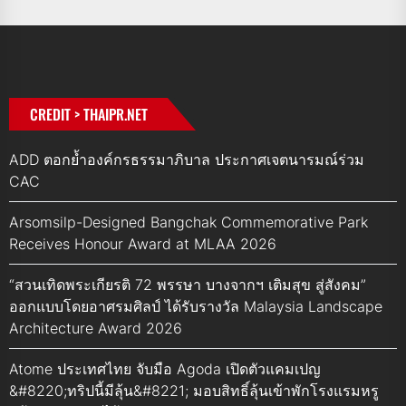
CREDIT > THAIPR.NET
ADD ตอกย้ำองค์กรธรรมาภิบาล ประกาศเจตนารมณ์ร่วม
CAC
Arsomsilp-Designed Bangchak Commemorative Park
Receives Honour Award at MLAA 2026
“สวนเทิดพระเกียรติ 72 พรรษา บางจากฯ เติมสุข สู่สังคม”
ออกแบบโดยอาศรมศิลป์ ได้รับรางวัล Malaysia Landscape
Architecture Award 2026
Atome ประเทศไทย จับมือ Agoda เปิดตัวแคมเปญ
&#8220;ทริปนี้มีลุ้น&#8221; มอบสิทธิ์ลุ้นเข้าพักโรงแรมหรู