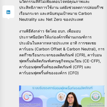
นวัตกรรมสีที่ไม่เพียงตอบโจทย์คุณภาพและ
ประสิทธิภาพการใช้งาน แต่ยังช่วยลดการปล่อยก๊าซ
เรือนกระจก และสนับสนุนเป้าหมาย Carbon
Neutrality และ Net Zero ของประเทศ
งานพิธีดังกล่าว จัดโดย อบก. เพื่อมอบ
ประกาศนียบัตรให้แก่องค์กรที่ผ่านเกณฑ์การ
ประเมินในหลากหลายประเภท อาทิ การชดเชย
คาร์บอน (Carbon Offset & Carbon Neutral), การ
ลดก๊าซเรือนกระจกของผลิตภัณฑ์ (CFR), คาร์บอน
ฟุตพริ้นท์ผลิตภัณฑ์เศรษฐกิจหมุนเวียน (CE-CFP),
คาร์บอนฟุตพริ้นท์ของผลิตภัณฑ์ (CFP) และ
คาร์บอนฟุตพริ้นท์ขององค์กร (CFO)