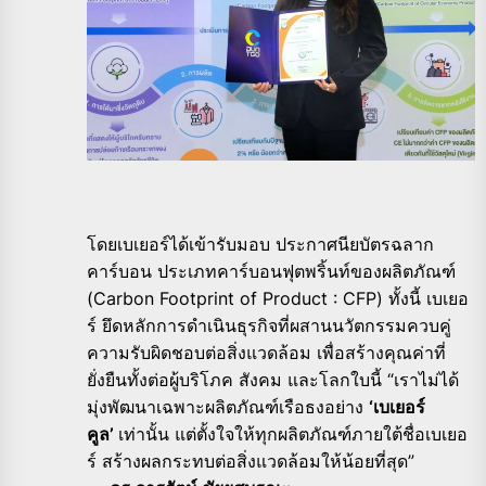
โดยเบเยอร์ได้เข้ารับมอบ ประกาศนียบัตรฉลาก
คาร์บอน ประเภทคาร์บอนฟุตพริ้นท์ของผลิตภัณฑ์
(Carbon Footprint of Product : CFP) ทั้งนี้ เบเยอ
ร์ ยึดหลักการดำเนินธุรกิจที่ผสานนวัตกรรมควบคู่
ความรับผิดชอบต่อสิ่งแวดล้อม เพื่อสร้างคุณค่าที่
ยั่งยืนทั้งต่อผู้บริโภค สังคม และโลกใบนี้ “เราไม่ได้
มุ่งพัฒนาเฉพาะผลิตภัณฑ์เรือธงอย่าง
‘เบเยอร์
คูล’
เท่านั้น แต่ตั้งใจให้ทุกผลิตภัณฑ์ภายใต้ชื่อเบเยอ
ร์ สร้างผลกระทบต่อสิ่งแวดล้อมให้น้อยที่สุด”