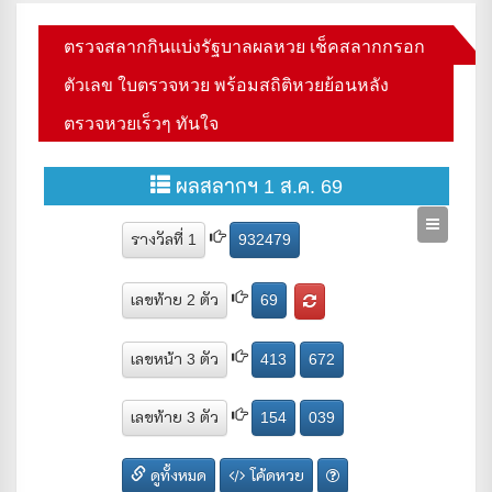
ตรวจสลากกินแบ่งรัฐบาลผลหวย เช็คสลากกรอก
ตัวเลข ใบตรวจหวย พร้อมสถิติหวยย้อนหลัง
ตรวจหวยเร็วๆ ทันใจ