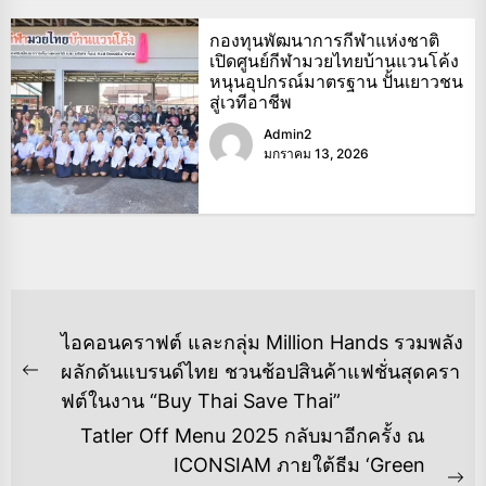
กองทุนพัฒนาการกีฬาแห่งชาติ
เปิดศูนย์กีฬามวยไทยบ้านแวนโค้ง
หนุนอุปกรณ์มาตรฐาน ปั้นเยาวชน
สู่เวทีอาชีพ
Admin2
มกราคม 13, 2026
แนะแนว
ไอคอนคราฟต์ และกลุ่ม Million Hands รวมพลัง
เรื่อง
ผลักดันแบรนด์ไทย ชวนช้อปสินค้าแฟชั่นสุดครา
Previous
ฟต์ในงาน “Buy Thai Save Thai”
post:
Tatler Off Menu 2025 กลับมาอีกครั้ง ณ
ICONSIAM ภายใต้ธีม ‘Green