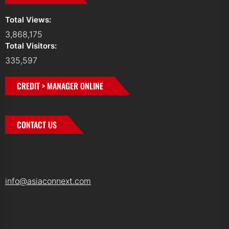
Total Views:
3,868,175
Total Visitors:
335,597
CREDIT > MANAGER ONLINE
CONTACT US
info@asiaconnext.com