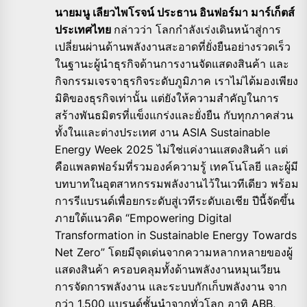
นายมนู เลียวไพโรจน์ ประธาน อินฟอร์มา มาร์เก็ตส์
ประเทศไทย
กล่าวว่า โลกกำลังเร่งเดินหน้าสู่การ
เปลี่ยนผ่านด้านพลังงานสะอาดที่ยั่งยืนอย่างรวดเร็ว
ในฐานะผู้นำธุรกิจด้านการงานจัดแสดงสินค้า และ
กิจกรรมเจรจาธุรกิจระดับภูมิภาค เราไม่ได้มองเพียง
มิติของธุรกิจเท่านั้น แต่ยังให้ความสำคัญในการ
สร้างพันธมิตรที่แข็งแกร่งและยั่งยืน กับทุกภาคส่วน
ทั้งในและต่างประเทศ งาน ASIA Sustainable
Energy Week 2025 ไม่ใช่แค่งานแสดงสินค้า แต่
คือแพลตฟอร์มที่รวมองค์ความรู้ เทคโนโลยี และผู้มี
บทบาทในอุตสาหกรรมพลังงานไว้ในเวทีเดียว พร้อม
การรีแบรนด์เพื่อยกระดับสู่เวทีระดับเอเชีย ปีนี้จัดขึ้น
ภายใต้แนวคิด “Empowering Digital
Transformation in Sustainable Energy Towards
Net Zero” โดยมีจุดเด่นจากความหลากหลายของผู้
แสดงสินค้า ครอบคลุมทั้งด้านพลังงานหมุนเวียน
การจัดการพลังงาน และระบบกักเก็บพลังงาน จาก
กว่า 1,500 แบรนด์ชั้นนำจากทั่วโลก อาทิ ABB,