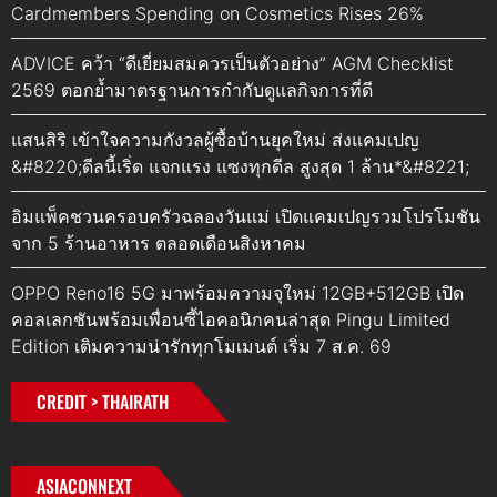
Cardmembers Spending on Cosmetics Rises 26%
ADVICE คว้า “ดีเยี่ยมสมควรเป็นตัวอย่าง” AGM Checklist
2569 ตอกย้ำมาตรฐานการกำกับดูแลกิจการที่ดี
แสนสิริ เข้าใจความกังวลผู้ซื้อบ้านยุคใหม่ ส่งแคมเปญ
&#8220;ดีลนี้เริ่ด แจกแรง แซงทุกดีล สูงสุด 1 ล้าน*&#8221;
อิมแพ็คชวนครอบครัวฉลองวันแม่ เปิดแคมเปญรวมโปรโมชัน
จาก 5 ร้านอาหาร ตลอดเดือนสิงหาคม
OPPO Reno16 5G มาพร้อมความจุใหม่ 12GB+512GB เปิด
คอลเลกชันพร้อมเพื่อนซี้ไอคอนิกคนล่าสุด Pingu Limited
Edition เติมความน่ารักทุกโมเมนต์ เริ่ม 7 ส.ค. 69
CREDIT > THAIRATH
ASIACONNEXT