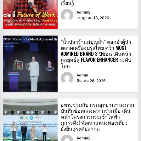
เรียนรู้
Admin2
กรกฎาคม 13, 2026
“น้ำปลาร้าแม่บุญล้ำ” ตอกย้ำผู้นำ
ตลาดเครื่องปรุงไทย คว้า MOST
ADMIRED BRAND 3 ปีซ้อน เดินหน้า
กลยุทธ์สู่ FLAVOR ENHANCER ระดับ
โลก
Admin
มีนาคม 26, 2026
อพท. ร่วมกับ กรมอุทยานฯ ลงนาม
บันทึกข้อตกลงความร่วมมือ เดิน
หน้าโครงการกระเช้าไฟฟ้า
ภูกระดึง! พัฒนาแหล่งท่องเที่ยว
ยั่งยืนสู่ระดับสากล
Admin2