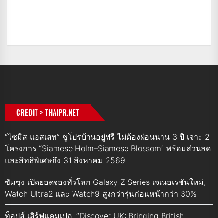
CREDIT > THAIPR.NET
“ไซมิส แอสเสท” ชูโปรบ้านอยู่ฟรี ไม่ต้องผ่อนนาน 3 ปี เจาะ 2
โครงการ “Siamese Holm–Siamese Blossom” พร้อมส่วนลด
และสิทธิพิเศษถึง 31 สิงหาคม 2569
ซัมซุง เปิดยอดจองทั่วโลก Galaxy Z Series เจเนอเรชันใหม่,
Watch Ultra2 และ Watch9 สูงกว่ารุ่นก่อนหน้ากว่า 30%
ท็อปส์ เสิร์ฟแคมเปญ “Discover UK: Bringing British