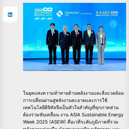
ในยุคแห่งความท้าทายด้านพลังงานและสิ่งแวดล้อม
การเปลี่ยนผ่านสู่พลังงานสะอาดและการใช้
เทคโนโลยีดิจิทัลจึงเป็นหัวใจสำคัญที่ทุกภาคส่วน
ต้องร่วมขับเคลื่อน งาน ASIA Sustainable Energy
Week 2025 (ASEW) คือเวทีระดับภูมิภาคที่รวม
พลังความร่วมมือ นำเสนอแนวคิด นวัตกรรม และ