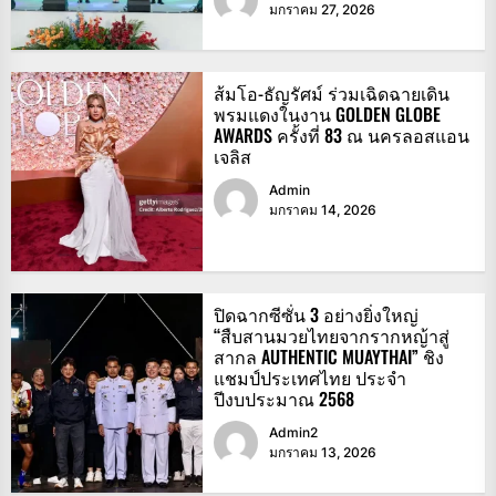
มกราคม 27, 2026
ส้มโอ-ธัญรัศม์ ร่วมเฉิดฉายเดิน
พรมแดงในงาน GOLDEN GLOBE
AWARDS ครั้งที่ 83 ณ นครลอสแอน
เจลิส
Admin
มกราคม 14, 2026
ปิดฉากซีซั่น 3 อย่างยิ่งใหญ่
“สืบสานมวยไทยจากรากหญ้าสู่
สากล AUTHENTIC MUAYTHAI” ชิง
แชมป์ประเทศไทย ประจำ
ปีงบประมาณ 2568
Admin2
มกราคม 13, 2026