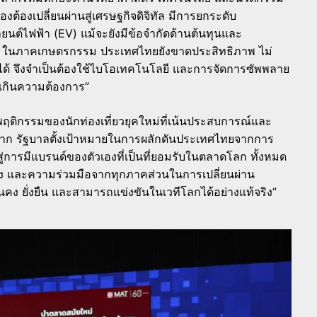
งต้องเปลี่ยนผ่านสู่เศรษฐกิจดิจิทัล มีการยกระดับ
ถยนต์ไฟฟ้า (EV) แม้จะยังมีข้อจำกัดด้านต้นทุนและ
ทุน ในภาคเกษตรกรรม ประเทศไทยยังขาดประสิทธิภาพ ไม่
ด้ จึงจำเป็นต้องใช้ไบโอเทคโนโลยี และการจัดการซัพพลาย
ตเกินความต้องการ”
ับพฤติกรรมของนักท่องเที่ยวยุคใหม่ที่เน้นประสบการณ์และ
าก รัฐบาลตั้งเป้าหมายในการผลักดันประเทศไทยจากการ
ปสู่การมีแบรนด์ของตัวเองที่เป็นที่ยอมรับในตลาดโลก ทั้งหมด
่อง และความร่วมมือจากทุกภาคส่วนในการเปลี่ยนผ่าน
ั่นคง ยั่งยืน และสามารถแข่งขันในเวทีโลกได้อย่างแท้จริง”