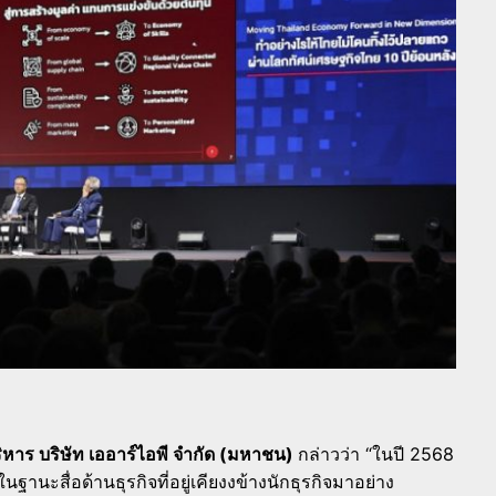
ิหาร บริษัท เออาร์ไอพี จำกัด (มหาชน)
กล่าวว่า “ในปี 2568
านะสื่อด้านธุรกิจที่อยู่เคียงงข้างนักธุรกิจมาอย่าง