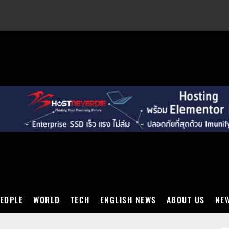
EXT
EOPLE
WORLD
TECH
ENGLISH NEWS
ABOUT US
NEW