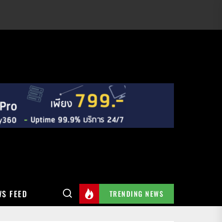
S FEED
TRENDING NEWS