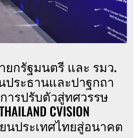
นายกรัฐมนตรี และ รมว.
ป็นประธานและปาฐกถา
การปรับตัวสู่ทศวรรษ
THAILAND CVISION
ลี่ยนประเทศไทยสู่อนาคต