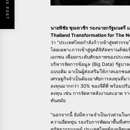
PREVIOUS POST
นายพิชัย ชุณหวชิร รองนายกรัฐมนตรี 
Thailand Transformation for The N
ว่า “ประเทศไทยกำลังก้าวเข้าสู่ทศวรร
โดยเฉพาะการเข้าสู่ยุคดิจิทัลทรานส์ฟอร์
เอกชน เพื่อยกระดับศักยภาพของประเทศ
บริหารจัดการข้อมูล (Big Data) รัฐบาล
แบบเดิม มาเป็นผู้ส่งเสริมให้ภาคเอกช
เศรษฐกิจจำเป็นต้องอาศัยการลงทุนที่มาก
ลงทุนมากกว่า 30% ของจีดีพี พร้อมปรั
ลงทุน เช่น การจัดหาพลังงานสะอาด รา
ทันสมัย
“นอกจากนี้ ยังมีความจำเป็นเร่งด่วนในก
ความยืดหยุ่น รองรับการพัฒนาพื้นที่เ
ทรัพยากรมนุษย์ ประเทศไทยต้องผลิตบุ