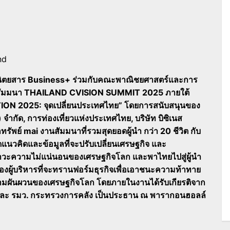
nd
ย นิตยสาร Business+ ร่วมกับคณะพาณิชยศาสตร์และการ
านสัมมนา THAILAND CVISION SUMMIT 2025 ภายใต้
 2025: จุดเปลี่ยนประเทศไทย” โดยการสนับสนุนของ
) จำกัด, การท่องเที่ยวแห่งประเทศไทย, บริษัท บิซิเนส
พย์ mai งานสัมมนาที่รวมสุดยอดผู้นำ กว่า 20 ชีวิต กับ
ดแนวคิดและข้อมูลที่จะปรับเปลี่ยนเศรษฐกิจ และ
าวะความไม่แน่นอนของเศรษฐกิจโลก และพาไทยไปสู่ผู้นำ
ของผู้บริหารที่จะทรานฟอร์มธุรกิจเพื่อเอาชนะความท้าทาย
ความผันผวนของเศรษฐกิจโลก โดยภายในงานได้รับเกียรติจาก
 และ รมว. กระทรวงการคลัง เป็นประธาน ณ พารากอนฮอลล์