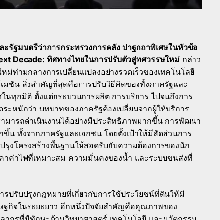
และรัฐมนตรีว่าการกระทรวงการคลัง ปาฐกถาพิเศษในหัวข้อ
ext Decade: ทิศทางไทยในการปรับตัวสู่ทศวรรษใหม่
กล่าว
ษใหม่ท่ามกลางการเปลี่ยนแปลงอย่างรวดเร็วของเทคโนโลยี
เมชัน สิ่งสำคัญที่สุดคือการปรับวิธีคิดของทั้งภาครัฐและ
ในทุกมิติ ตั้งแต่กระบวนการผลิต การบริการ ไปจนถึงการ
ตระหนักว่า บทบาทของภาครัฐต้องเปลี่ยนจากผู้ให้บริการ
นสามารถดำเนินงานได้อย่างมีประสิทธิภาพมากขึ้น การพัฒนา
ขึ้น ทั้งจากภาครัฐและเอกชน โดยตั้งเป้าให้มีสัดส่วนการ
บปรุงโครงสร้างพื้นฐานให้สอดรับกับความต้องการของนัก
คาค่าไฟที่เหมาะสม ความมั่นคงของน้ำ และระบบขนส่งที่
ารปรับปรุงกฎหมายที่เกี่ยวกับการใช้ประโยชน์ที่ดินให้มี
ศรษฐกิจในระยะยาว อีกหนึ่งปัจจัยสำคัญคือคุณภาพของ
คลากรที่มีทักษะด้านวิทยาศาสตร์ เทคโนโลยี และนวัตกรรม