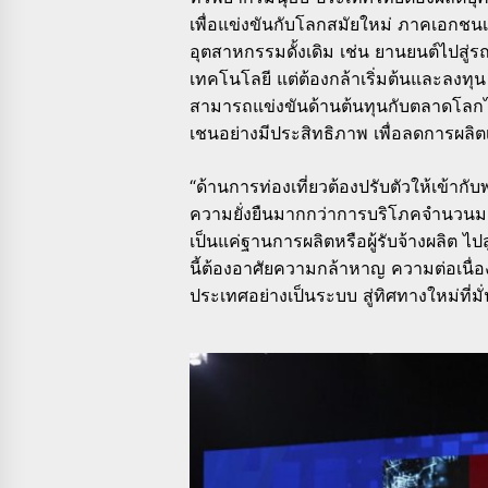
เพื่อแข่งขันกับโลกสมัยใหม่ ภาคเอกชนเอ
อุตสาหกรรมดั้งเดิม เช่น ยานยนต์ไปสู่ร
เทคโนโลยี แต่ต้องกล้าเริ่มต้นและลง
สามารถแข่งขันด้านต้นทุนกับตลาดโลกไ
เชนอย่างมีประสิทธิภาพ เพื่อลดการผลิ
“ด้านการท่องเที่ยวต้องปรับตัวให้เข้าก
ความยั่งยืนมากกว่าการบริโภคจำนวนม
เป็นแค่ฐานการผลิตหรือผู้รับจ้างผลิต ไ
นี้ต้องอาศัยความกล้าหาญ ความต่อเนื
ประเทศอย่างเป็นระบบ สู่ทิศทางใหม่ที่ม