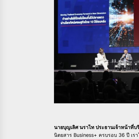
นายบุญเลิศ นราไท ประธานเจ้าหน้าที่บร
นิตยสาร Business+ ครบรอบ 36 ปี เราในฐ