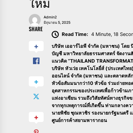
ใหม่
Admin2
มิถุนายน 5, 2025
SHARE
Read Time:
4 Minute, 18 Seco
บริษัท เออาร์ไอพี จำกัด (มหาชน) โด
บัญชี มหาวิทยาลัยธรรมศาสตร์ จัดง
แนวคิด “THAILAND TRANSFORMATION
บริษัท หัวเว่ย เทคโนโลยี่ส์ (ประเทศไทย
ออนไลน์ จำกัด (มหาชน) และตลาดหลักทรั
หัวข้อสัมมนากว่า10 หัวข้อ ร่วมถ่ายทอ
อุตสาหกรรมของประเทศเพื่อก้าวข้ามภ
แห่งอาเซียน รวมถึงวิสัยทัศน์ทางธุรกิจ
จากทุกเหตุการณ์ที่เกิดขึ้น ท่ามกลาง
นายพิชัย ชุณหวชิร รองนายกรัฐมนตรี
ศูนย์การค้าสยามพารากอน