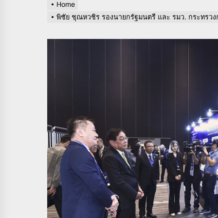
Home
พิชัย ชุณหวชิร รองนายกรัฐมนตรี และ รมว. กระทรว