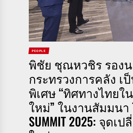
PEOPLE
พิชัย ชุณหวชิร รอง
กระทรวงการคลัง เ
พิเศษ “ทิศทางไทยใน
ใหม่” ในงานสัมมนา 
SUMMIT 2025: จุดเป