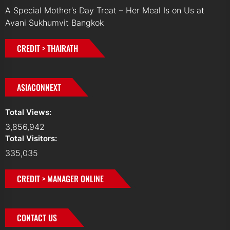
A Special Mother’s Day Treat – Her Meal Is on Us at
Avani Sukhumvit Bangkok
CREDIT > THAIRATH
ASIACONNEXT
Total Views:
3,856,942
Total Visitors:
335,035
CREDIT > MANAGER ONLINE
CONTACT US