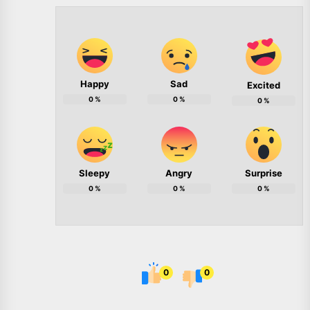
Happy
Sad
Excited
0
%
0
%
0
%
Sleepy
Angry
Surprise
0
%
0
%
0
%
0
0