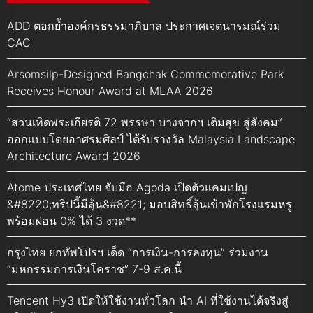
ADD ตอกย้ำองค์กรธรรมาภิบาล ประกาศเจตนารมณ์ร่วม
CAC
Arsomsilp-Designed Bangchak Commemorative Park
Receives Honour Award at MLAA 2026
“สวนเทิดพระเกียรติ 72 พรรษา บางจากฯ เติมสุข สู่สังคม”
ออกแบบโดยอาศรมศิลป์ ได้รับรางวัล Malaysia Landscape
Architecture Award 2026
Atome ประเทศไทย จับมือ Agoda เปิดตัวแคมเปญ
&#8220;ทริปนี้มีลุ้น&#8221; มอบสิทธิ์ลุ้นเข้าพักโรงแรมหรู
พร้อมผ่อน 0% ได้ 3 งวด**
กรุงไทย ยกทัพโปรฯ เด็ด “การเงิน-การลงทุน” ร่วมงาน
“มหกรรมการเงินโคราช” 7-9 ส.ค.นี้
Tencent Hy3 เปิดให้ใช้งานทั่วโลก นำ AI ที่ใช้งานได้จริงสู่