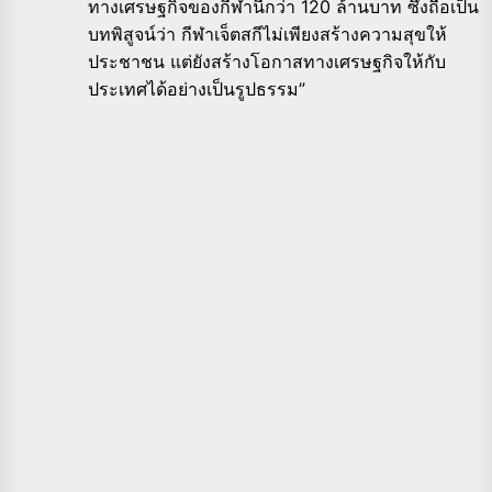
ทางเศรษฐกิจของกีฬานี้กว่า 120 ล้านบาท ซึ่งถือเป็น
บทพิสูจน์ว่า กีฬาเจ็ตสกีไม่เพียงสร้างความสุขให้
ประชาชน แต่ยังสร้างโอกาสทางเศรษฐกิจให้กับ
ประเทศได้อย่างเป็นรูปธรรม”