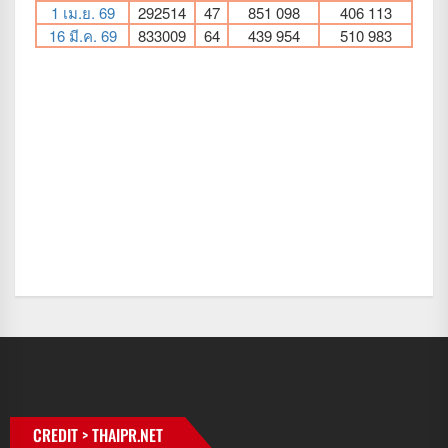
CREDIT > THAIPR.NET