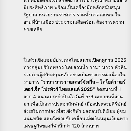
มีประสิทธิภาพ พร้อมเป็นเครื่องมือหลักสนับสนุน
รัฐบาล หน่วยงานราชการ รวมทั้งภาคเอกชน ใน
ยามที่บ้านเมือง ประชาชนเดือดร้อน ต้องการความ
ช่วยเหลือ
ในส่วนชิงแชมป์ประเทศไทยสนามเปิดฤดูกาล 2025
ทางกลุ่มบริษัทพราว โดยสวนน้ำ วานา นาวา หัวหิน
ร่วมเป็นผู้สนับสนุนหลักอย่างเป็นทางการต่อเนื่องใน
รายการ “
วานา นาวา วอเตอร์จังเกิ้ล – โตโยต้า วอร์
เตอร์เจ็ต โปรทัวร์ ไทยแลนด์ 2025″
จัดสนามที่ 1
จาก 4 สนามประจำปี เมื่อวันที่ 5-6 เมษายนที่ผ่าน
มา เพื่อเป็นการประชาสัมพันธ์ เมืองประจวบคีรีขันธ์
ส่งเสริมการท่องเที่ยวเชิงกีฬา ผลตอบรับดีเยี่ยม ผู้ชม
แน่นขนัด และยังช่วยขับเคลื่อนเม็ดเงินหมุนเวียนทาง
เศรษฐกิจของกีฬานี้กว่า 120 ล้านบาท