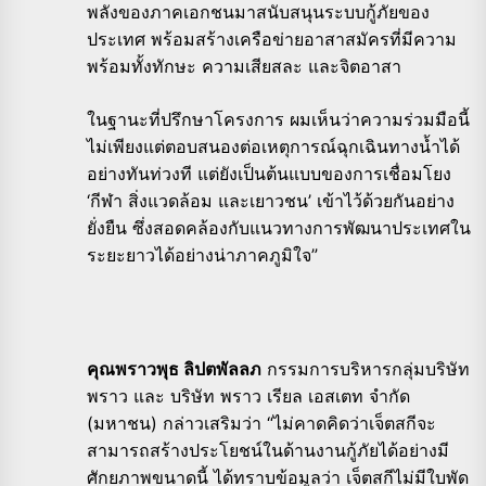
พลังของภาคเอกชนมาสนับสนุนระบบกู้ภัยของ
ประเทศ พร้อมสร้างเครือข่ายอาสาสมัครที่มีความ
พร้อมทั้งทักษะ ความเสียสละ และจิตอาสา
ในฐานะที่ปรึกษาโครงการ ผมเห็นว่าความร่วมมือนี้
ไม่เพียงแต่ตอบสนองต่อเหตุการณ์ฉุกเฉินทางน้ำได้
อย่างทันท่วงที แต่ยังเป็นต้นแบบของการเชื่อมโยง
‘กีฬา สิ่งแวดล้อม และเยาวชน’ เข้าไว้ด้วยกันอย่าง
ยั่งยืน ซึ่งสอดคล้องกับแนวทางการพัฒนาประเทศใน
ระยะยาวได้อย่างน่าภาคภูมิใจ”
คุณพราวพุธ ลิปตพัลลภ
กรรมการบริหารกลุ่มบริษัท
พราว และ บริษัท พราว เรียล เอสเตท จำกัด
(มหาชน) กล่าวเสริมว่า “ไม่คาดคิดว่าเจ็ตสกีจะ
สามารถสร้างประโยชน์ในด้านงานกู้ภัยได้อย่างมี
ศักยภาพขนาดนี้ ได้ทราบข้อมูลว่า เจ็ตสกีไม่มีใบพัด