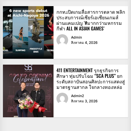
กกท.เปิดเกมสื่อสารการตลาด พลิก
ประสบการณ์เชียร์เอเชียนเกมส์
ผ่านแคมเปญ ‘#มากกว่ามหกรรม
กีฬา ALL IN ASIAN GAMES’
Admin
สิงหาคม 4, 2026
411 ENTERTAINMENT รุกธุรกิจการ
ศึกษา ทุ่มปรับโฉม “SCA PLUS” ยก
ระดับสถาบันสอนศิลปะการแสดงสู่
มาตรฐานสากล ใจกลางทองหล่อ
Admin2
สิงหาคม 3, 2026