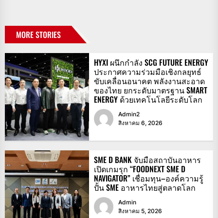
MORE STORIES
HYXI ผนึกกำลัง SCG FUTURE ENERGY
ประกาศความร่วมมือเชิงกลยุทธ์
ขับเคลื่อนอนาคต พลังงานสะอาด
ของไทย ยกระดับมาตรฐาน SMART
ENERGY ด้วยเทคโนโลยีระดับโลก
Admin2
สิงหาคม 6, 2026
SME D BANK จับมือสถาบันอาหาร
เปิดเกมรุก “FOODNEXT SME D
NAVIGATOR” เชื่อมทุน–องค์ความรู้
ปั้น SME อาหารไทยสู่ตลาดโลก
Admin
สิงหาคม 5, 2026