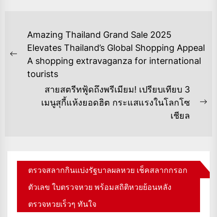
แนะแนว
Amazing Thailand Grand Sale 2025
เรื่อง
Elevates Thailand’s Global Shopping Appeal
Previous
A shopping extravaganza for international
post:
tourists
สายสตรีทฟู้ดถึงพรีเมียม! เปรียบเทียบ 3
เมนูสุกี้แห้งยอดฮิต กระแสแรงในโลกโซ
Ne
เชียล
po
ตรวจสลากกินแบ่งรัฐบาลผลหวย เช็คสลากกรอก
ตัวเลข ใบตรวจหวย พร้อมสถิติหวยย้อนหลัง
ตรวจหวยเร็วๆ ทันใจ