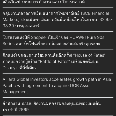
ผลิตภัณฑ์ ระบบการทำงาน และบริการคลาวด์
กลุ่มงานตลาดการเงิน ธนาคารไทยพาณิชย์ (SCB Financial
Markets) ประเมินค่าเงินบาทวันนี้เคลื่อนไหวในกรอบ 32.95-
33.20 บาท/ดอลลาร์
โปรแรงแห่งปีที่ Shopee! เป็นเจ้าของ HUAWEI Pura 90s
Series สมาร์ทโฟนเรือธง กล้องถ่ายสวยสมจริงทุกระยะ
ศึกแห่งโชคชะตาเตรียมหวนคืนอีกครั้ง! “House of Fates”
ภาคแยกจากผู้สร้าง “Battle of Fates” เตรียมสตรีมบน
Disney+ ที่นี่ที่เดียว
Allianz Global Investors accelerates growth path in Asia
Pacific with agreement to acquire UOB Asset
Management
สำนักงาน ป.ป.ส. จัดงานมหกรรมกองทุนแม่ของแผ่นดิน
ประจำปี 2569