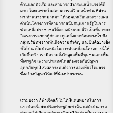
ด้านนอกตัวเรือ และสามารถฝ่ากระแสน้ำแรงได้ดี
มาก โดยเฉพาะในสถานการณ์วิกฤตน้ำท่วมที่ผ่าน
มา ท่านนายกสมาคมฯ ได้ถอดบทเรียนและวางแผน
ดำเนินโครงการที่สามารถสนับสนุนภาครัฐในการ
ช่วยเหลือประชาชนได้อย่างมีระบบ นี่จึงเป็นที่มาของ
‘โครงการอาสากู้ภัยและดูแลสิ่งแวดล้อมทางน้ำ ซึ่ง
กลุ่มบริษัทพราวเห็นถึงความสำคัญ และยินดีอย่างยิ่ง
ที่ได้ร่วมเป็นส่วนหนึ่งในการขับเคลื่อนโครงการนี้ให้
เกิดขึ้นจริง เรามีความตั้งใจดูแลพื้นที่ชุมชนเและพื้น
ที่เศรฐกิจ เพราะประเทศไทยต้องเจอกับปัญหา
อุทกภัยทุกปี ส่งผลกระทบถึงการท่องเที่ยวโดยตรง
ซึ่งสร้างปัญหาให้แก่พี่น้องประชาชน
เรามองว่า กีฬาเจ็ตสกี ไม่ได้มีแค่บทบาทในการ
แข่งขันหรือส่งเสริมเศรษฐกิจเท่านั้น แต่ยังสามารถ
ต่อยอดให้เกิดคุณค่าทางสังคมได้อย่างเป็นรูปธรรม