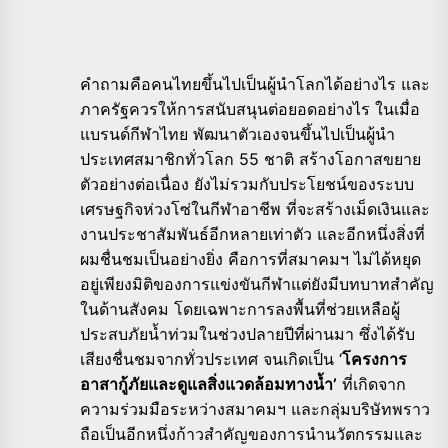
คำถามคือคนไทยขึ้นไปเป็นผู้นำโลกได้อย่างไร และ
ภาครัฐควรให้การสนับสนุนต่อยอดอย่างไร ในเมื่อ
แบรนด์กีฬาไทย พัฒนาตัวเองจนขึ้นไปเป็นผู้นำ
ประเทศสมาชิกทั่วโลก 55 ชาติ สร้างโอกาสขยาย
ตัวอย่างต่อเนื่อง ยังไม่รวมกับประโยชน์ของระบบ
เศรษฐกิจห่วงโซ่ในกีฬาอาชีพ ที่จะสร้างเม็ดเงินและ
งานประชาสัมพันธ์อีกหลายเท่าตัว และอีกหนึ่งสิ่งที่
ผมชื่นชมเป็นอย่างยิ่ง คือการที่สมาคมฯ ไม่ได้หยุด
อยู่เพียงมิติของการแข่งขันกีฬาแต่ยังมีบทบาทสำคัญ
ในด้านสังคม โดยเฉพาะการลงพื้นที่ช่วยเหลือผู้
ประสบภัยน้ำท่วมในช่วงปลายปีที่ผ่านมา ซึ่งได้รับ
เสียงชื่นชมจากทั่วประเทศ จนเกิดเป็น ‘
โครงการ
อาสากู้ภัยและดูแลสิ่งแวดล้อมทางน้ำ’
ที่เกิดจาก
ความร่วมมือระหว่างสมาคมฯ และกลุ่มบริษัทพราว
ถือเป็นอีกหนึ่งก้าวสำคัญของการนำนวัตกรรมและ