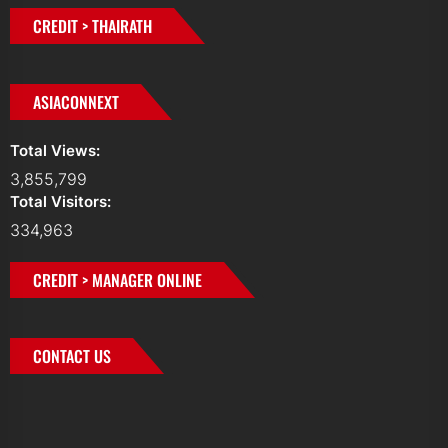
CREDIT > THAIRATH
ASIACONNEXT
Total Views:
3,855,799
Total Visitors:
334,963
CREDIT > MANAGER ONLINE
CONTACT US