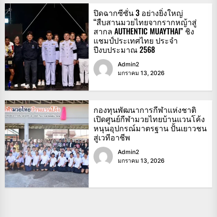
ปิดฉากซีซั่น 3 อย่างยิ่งใหญ่
“สืบสานมวยไทยจากรากหญ้าสู่
สากล AUTHENTIC MUAYTHAI” ชิง
แชมป์ประเทศไทย ประจำ
ปีงบประมาณ 2568
Admin2
มกราคม 13, 2026
กองทุนพัฒนาการกีฬาแห่งชาติ
เปิดศูนย์กีฬามวยไทยบ้านแวนโค้ง
หนุนอุปกรณ์มาตรฐาน ปั้นเยาวชน
สู่เวทีอาชีพ
Admin2
มกราคม 13, 2026