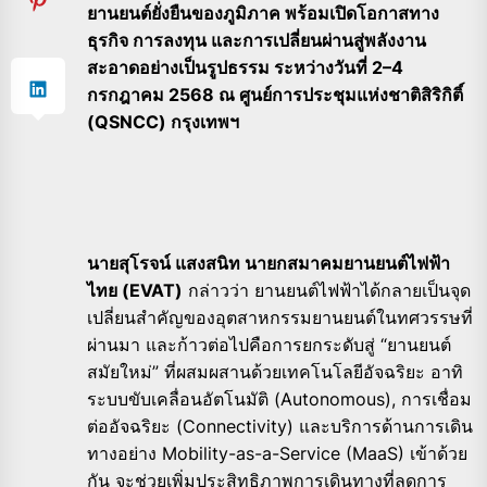
ยานยนต์ยั่งยืนของภูมิภาค พร้อมเปิดโอกาสทาง
ธุรกิจ การลงทุน และการเปลี่ยนผ่านสู่พลังงาน
สะอาดอย่างเป็นรูปธรรม ระหว่างวันที่ 2–4
กรกฎาคม 2568 ณ ศูนย์การประชุมแห่งชาติสิริกิติ์
(QSNCC) กรุงเทพฯ
นายสุโรจน์ แสงสนิท นายกสมาคมยานยนต์ไฟฟ้า
ไทย (EVAT)
กล่าวว่า ยานยนต์ไฟฟ้าได้กลายเป็นจุด
เปลี่ยนสำคัญของอุตสาหกรรมยานยนต์ในทศวรรษที่
ผ่านมา และก้าวต่อไปคือการยกระดับสู่ “ยานยนต์
สมัยใหม่” ที่ผสมผสานด้วยเทคโนโลยีอัจฉริยะ อาทิ
ระบบขับเคลื่อนอัตโนมัติ (Autonomous), การเชื่อม
ต่ออัจฉริยะ (Connectivity) และบริการด้านการเดิน
ทางอย่าง Mobility-as-a-Service (MaaS) เข้าด้วย
กัน จะช่วยเพิ่มประสิทธิภาพการเดินทางที่ลดการ