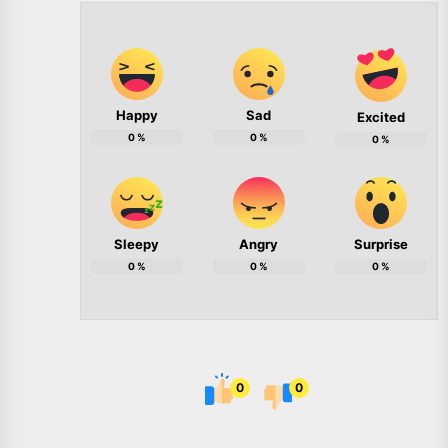
Happy
Sad
Excited
0
%
0
%
0
%
Sleepy
Angry
Surprise
0
%
0
%
0
%
0
0