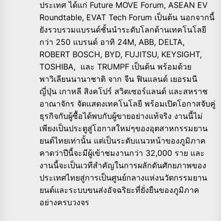
ประเทศ ได้แก่ Future MOVE Forum, ASEAN EV
Roundtable, EVAT Tech Forum เป็นต้น นอกจากนี้
ยังรวบรวมแบรนด์ชั้นนำระดับโลกด้านเทคโนโลยี
กว่า 250 แบรนด์ อาทิ 24M, ABB, DELTA,
ROBERT BOSCH, BYD, FUJITSU, KEYSIGHT,
TOSHIBA, และ TRUMPF เป็นต้น พร้อมด้วย
พาวิเลียนนานาชาติ จาก จีน ฟินแลนด์ เยอรมนี
ญี่ปุ่น เกาหลี สิงคโปร์ สวิตเซอร์แลนด์ และสหราช
อาณาจักร จัดแสดงเทคโนโลยี พร้อมเปิดโอกาสจับคู่
ธุรกิจกับผู้ซื้อได้พบกับผู้ขายอย่างแท้จริง งานนี้ไม่
เพียงเป็นประตูสู่โอกาสใหม่ๆของอุตสาหกรรมยาน
ยนต์ไทยเท่านั้น แต่เป็นระดับแนวหน้าของภูมิภาค
คาดว่าปีนี้จะมีผู้เข้าชมงานกว่า 32,000 ราย และ
งานนี้จะเป็นเวทีสำคัญในการผลักดันศักยภาพของ
ประเทศไทยสู่การเป็นศูนย์กลางแห่งนวัตกรรมยาน
ยนต์และระบบขนส่งอัจฉริยะที่ยั่งยืนของภูมิภาค
อย่างครบวงจร