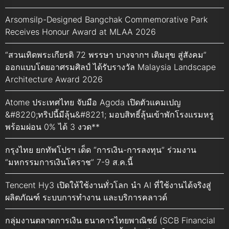
Arsomsilp-Designed Bangchak Commemorative Park
Receives Honour Award at MLAA 2026
“สวนเทิดพระเกียรติ 72 พรรษา บางจากฯ เติมสุข สู่สังคม”
ออกแบบโดยอาศรมศิลป์ ได้รับรางวัล Malaysia Landscape
Architecture Award 2026
Atome ประเทศไทย จับมือ Agoda เปิดตัวแคมเปญ
&#8220;ทริปนี้มีลุ้น&#8221; มอบสิทธิ์ลุ้นเข้าพักโรงแรมหรู
พร้อมผ่อน 0% ได้ 3 งวด**
กรุงไทย ยกทัพโปรฯ เด็ด “การเงิน-การลงทุน” ร่วมงาน
“มหกรรมการเงินโคราช” 7-9 ส.ค.นี้
Tencent Hy3 เปิดให้ใช้งานทั่วโลก นำ AI ที่ใช้งานได้จริงสู่
ผลิตภัณฑ์ ระบบการทำงาน และบริการคลาวด์
กลุ่มงานตลาดการเงิน ธนาคารไทยพาณิชย์ (SCB Financial