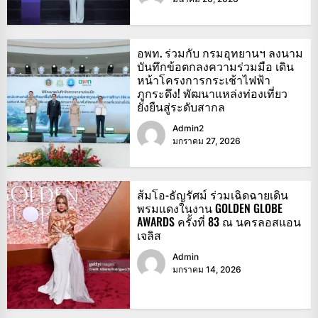
อพท. ร่วมกับ กรมอุทยานฯ ลงนาม
บันทึกข้อตกลงความร่วมมือ เดิน
หน้าโครงการกระเช้าไฟฟ้า
ภูกระดึง! พัฒนาแหล่งท่องเที่ยว
ยั่งยืนสู่ระดับสากล
Admin2
มกราคม 27, 2026
ส้มโอ-ธัญรัศม์ ร่วมเฉิดฉายเดิน
พรมแดงในงาน GOLDEN GLOBE
AWARDS ครั้งที่ 83 ณ นครลอสแอน
เจลิส
Admin
มกราคม 14, 2026