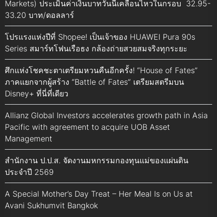
Markets) ประเมินค่าเงินบาทวันนี้เคลื่อนไหวในกรอบ 32.95-
33.20 บาท/ดอลลาร์
โปรแรงแห่งปีที่ Shopee! เป็นเจ้าของ HUAWEI Pura 90s
Series สมาร์ทโฟนเรือธง กล้องถ่ายสวยสมจริงทุกระยะ
ศึกแห่งโชคชะตาเตรียมหวนคืนอีกครั้ง! “House of Fates”
ภาคแยกจากผู้สร้าง “Battle of Fates” เตรียมสตรีมบน
Disney+ ที่นี่ที่เดียว
Allianz Global Investors accelerates growth path in Asia
Pacific with agreement to acquire UOB Asset
Management
สำนักงาน ป.ป.ส. จัดงานมหกรรมกองทุนแม่ของแผ่นดิน
ประจำปี 2569
A Special Mother’s Day Treat – Her Meal Is on Us at
Avani Sukhumvit Bangkok