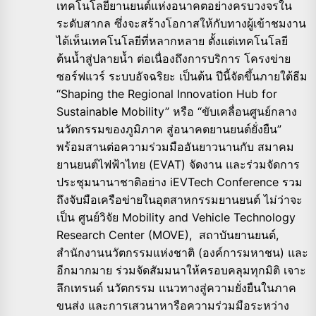
เทคโนโลยียานยนต์แห่งอนาคตอย่างครบวงจรใน
ระดับสากล ซึ่งจะสร้างโอกาสให้กับทางผู้เข้าชมงาน
ได้เห็นเทคโนโลยีที่หลากหลาย ตั้งแต่เทคโนโลยี
ต้นน้ำสู่ปลายน้ำ ต่อเนื่องถึงการบริการ โครงข่าย
ซอร์ฟแวร์ ระบบอัจฉริยะ เป็นต้น ปีนี้จัดขึ้นภายใต้ธีม
“Shaping the Regional Innovation Hub for
Sustainable Mobility” หรือ “ขับเคลื่อนศูนย์กลาง
นวัตกรรมของภูมิภาค สู่อนาคตยานยนต์ยั่งยืน”
พร้อมสานต่อความร่วมมืออันยาวนานกับ สมาคม
ยานยนต์ไฟฟ้าไทย (EVAT) จัดงาน และร่วมจัดการ
ประชุมนานาชาติอย่าง iEVTech Conference รวม
ถึงจับมือเครือข่ายในอุตสาหกรรมยานยนต์ ไม่ว่าจะ
เป็น ศูนย์วิจัย Mobility and Vehicle Technology
Research Center (MOVE), สถาบันยานยนต์,
สำนักงานนวัตกรรมแห่งชาติ (องค์การมหาชน) และ
อีกมากมาย ร่วมจัดสัมมนาให้ครอบคลุมทุกมิติ เจาะ
ลึกเทรนด์ นวัตกรรม แนวทางสู่ความยั่งยืนในภาค
ขนส่ง และการเสวนาหารือความร่วมมือระหว่าง