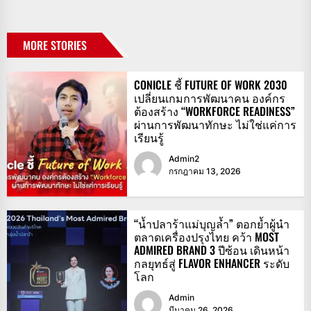
MORE STORIES
CONICLE ชี้ FUTURE OF WORK 2030
เปลี่ยนเกมการพัฒนาคน องค์กร
ต้องสร้าง “WORKFORCE READINESS”
ผ่านการพัฒนาทักษะ ไม่ใช่แค่การ
เรียนรู้
Admin2
กรกฎาคม 13, 2026
“น้ำปลาร้าแม่บุญล้ำ” ตอกย้ำผู้นำ
ตลาดเครื่องปรุงไทย คว้า MOST
ADMIRED BRAND 3 ปีซ้อน เดินหน้า
กลยุทธ์สู่ FLAVOR ENHANCER ระดับ
โลก
Admin
มีนาคม 26, 2026