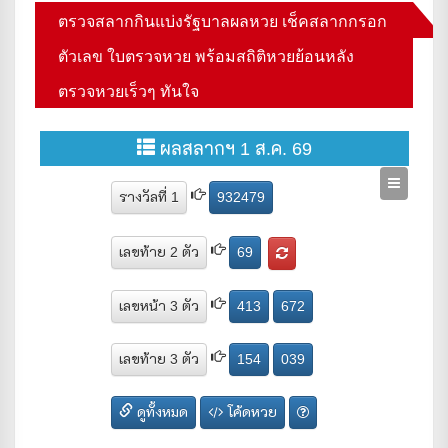
ตรวจสลากกินแบ่งรัฐบาลผลหวย เช็คสลากกรอก
ตัวเลข ใบตรวจหวย พร้อมสถิติหวยย้อนหลัง
ตรวจหวยเร็วๆ ทันใจ