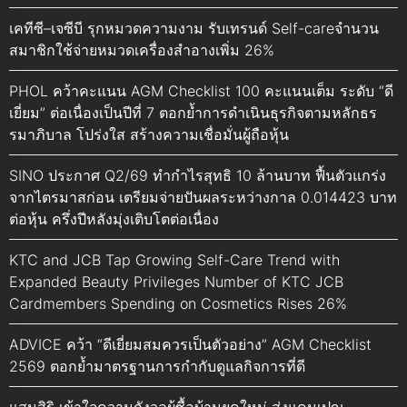
เคทีซี–เจซีบี รุกหมวดความงาม รับเทรนด์ Self-careจำนวน
สมาชิกใช้จ่ายหมวดเครื่องสำอางเพิ่ม 26%
PHOL คว้าคะแนน AGM Checklist 100 คะแนนเต็ม ระดับ “ดี
เยี่ยม” ต่อเนื่องเป็นปีที่ 7 ตอกย้ำการดำเนินธุรกิจตามหลักธร
รมาภิบาล โปร่งใส สร้างความเชื่อมั่นผู้ถือหุ้น
SINO ประกาศ Q2/69 ทำกำไรสุทธิ 10 ล้านบาท ฟื้นตัวแกร่ง
จากไตรมาสก่อน เตรียมจ่ายปันผลระหว่างกาล 0.014423 บาท
ต่อหุ้น ครึ่งปีหลังมุ่งเติบโตต่อเนื่อง
KTC and JCB Tap Growing Self-Care Trend with
Expanded Beauty Privileges Number of KTC JCB
Cardmembers Spending on Cosmetics Rises 26%
ADVICE คว้า “ดีเยี่ยมสมควรเป็นตัวอย่าง” AGM Checklist
2569 ตอกย้ำมาตรฐานการกำกับดูแลกิจการที่ดี
แสนสิริ เข้าใจความกังวลผู้ซื้อบ้านยุคใหม่ ส่งแคมเปญ