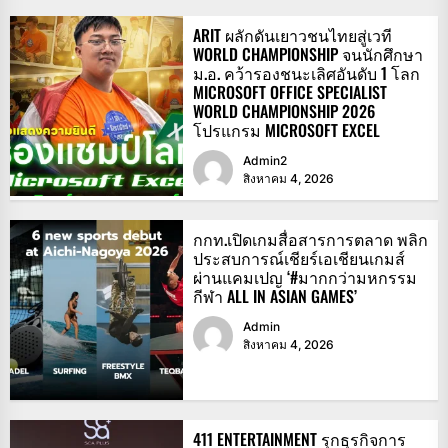
ARIT ผลักดันเยาวชนไทยสู่เวที
WORLD CHAMPIONSHIP จนนักศึกษา
ม.อ. คว้ารองชนะเลิศอันดับ 1 โลก
MICROSOFT OFFICE SPECIALIST
WORLD CHAMPIONSHIP 2026
โปรแกรม MICROSOFT EXCEL
Admin2
สิงหาคม 4, 2026
กกท.เปิดเกมสื่อสารการตลาด พลิก
ประสบการณ์เชียร์เอเชียนเกมส์
ผ่านแคมเปญ ‘#มากกว่ามหกรรม
กีฬา ALL IN ASIAN GAMES’
Admin
สิงหาคม 4, 2026
411 ENTERTAINMENT รุกธุรกิจการ