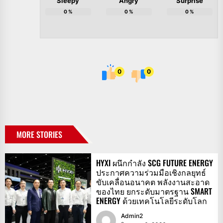
Sleepy
Angry
Surprise
0
%
0
%
0
%
0
0
MORE STORIES
HYXI ผนึกกำลัง SCG FUTURE ENERGY
ประกาศความร่วมมือเชิงกลยุทธ์
ขับเคลื่อนอนาคต พลังงานสะอาด
ของไทย ยกระดับมาตรฐาน SMART
ENERGY ด้วยเทคโนโลยีระดับโลก
Admin2