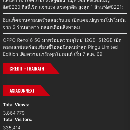
&#8220;ดีลนี้เริ่ด แจกแรง แซงทุกดีล สูงสุด 1 ล้าน*&#8221;
อิมแพ็คชวนครอบครัวฉลองวันแม่ เปิดแคมเปญรวมโปรโมชัน
จาก 5 ร้านอาหาร ตลอดเดือนสิงหาคม
OPPO Reno16 5G มาพร้อมความจุใหม่ 12GB+512GB เปิด
คอลเลกชันพร้อมเพื่อนซี้ไอคอนิกคนล่าสุด Pingu Limited
Edition เติมความน่ารักทุกโมเมนต์ เริ่ม 7 ส.ค. 69
CREDIT > THAIRATH
ASIACONNEXT
Total Views:
3,864,779
Total Visitors:
335,414