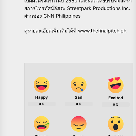
เปิดตัวครั้งแรกในปี 2560 และผลิตโดยบริษัทผลิ
ตรา
ยการโทรทัศน์อิสระ Streetpark Productions Inc.
ผ่านช่อง CNN Philippines
ดูรายละเอียดเพิ่มเติมได้ที่
www.thefinalpitch.ph
.
Happy
Sad
Excited
0
%
0
%
0
%