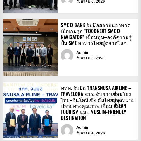
สิงหาคม 6, 2026
SME D BANK จับมือสถาบันอาหาร
เปิดเกมรุก “FOODNEXT SME D
NAVIGATOR” เชื่อมทุน–องค์ความรู้
ปั้น SME อาหารไทยสู่ตลาดโลก
Admin
สิงหาคม 5, 2026
ททท. จับมือ TRANSNUSA AIRLINE –
TRAVELOKA ยกระดับการเชื่อมโยง
ไทย–อินโดนีเซีย ดันไทยสู่จุดหมาย
ปลายทางคุณภาพ เชื่อม ASEAN
TOURISM และ MUSLIM-FRIENDLY
DESTINATION
Admin
สิงหาคม 4, 2026