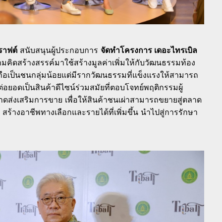
ราฟต์
สนับสนุนผู้ประกอบการ
จัดทำโครงการ เดอะไทรเบิล
มคิดสร้างสรรค์มาใช้สร้างมูลค่าเพิ่มให้กับวัฒนธรรมท้อง
่ถือเป็นชนกลุ่มน้อยแต่มีรากวัฒนธรรมที่แข็งแรงให้สามารถ
่อยอดเป็นสินค้าดีไซน์ร่วมสมัยที่ตอบโจทย์พฤติกรรมผู้
าดส่งเสริมการขาย เพื่อให้สินค้าชนเผ่าสามารถขยายสู่ตลาด
ร้างอาชีพทางเลือกและรายได้ที่เพิ่มขึ้น นำไปสู่การรักษา