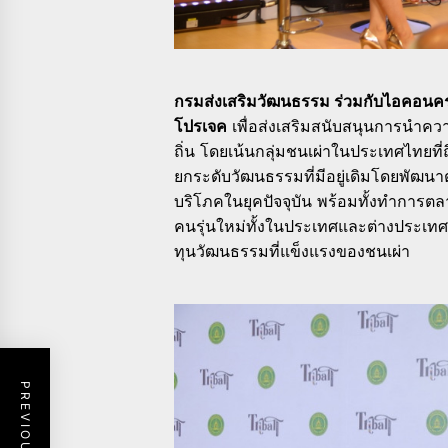
กรมส่งเสริมวัฒนธรรม ร่วมกับไอคอนค
โปรเจค
เพื่อส่งเสริมสนับสนุนการนำควา
ถิ่น โดยเน้นกลุ่มชนเผ่าในประเทศไทยที
ยกระดับวัฒนธรรมที่มีอยู่เดิมโดยพัฒนาต
บริโภคในยุคปัจจุบัน พร้อมทั้งทำการตล
คนรุ่นใหม่ทั้งในประเทศและต่างประเทศ ส
ทุนวัฒนธรรมที่แข็งแรงของชนเผ่า