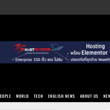
EXT
EOPLE
WORLD
TECH
ENGLISH NEWS
ABOUT US
NEW