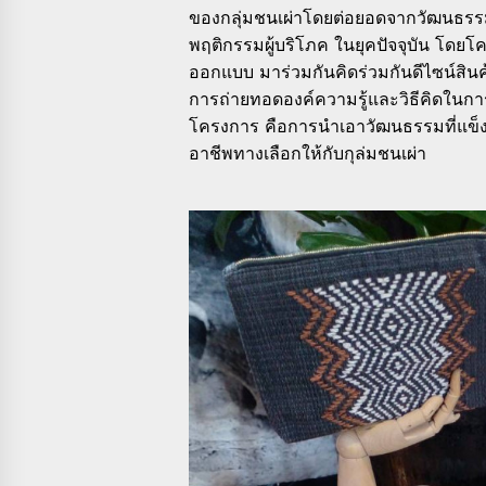
ของกลุ่มชนเผ่าโดยต่อยอดจากวัฒนธรรมที่
พฤติกรรมผู้บริโภค ในยุคปัจจุบัน โดยโ
ออกแบบ มาร่วมกันคิดร่วมกันดีไซน์สินค้
การถ่ายทอดองค์ความรู้และวิธีคิดในการ
โครงการ คือการนำเอาวัฒนธรรมที่แข็งแ
อาชีพทางเลือกให้กับกุล่มชนเผ่า