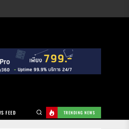
S FEED
TRENDING NEWS