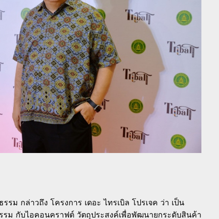
ธรรม กล่าวถึง โครงการ เดอะ ไทรเบิล โปรเจค ว่า เป็น
รม กับไอคอนคราฟต์ วัตถุประสงค์เพื่อพัฒนายกระดับสินค้า