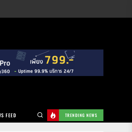
S FEED
TRENDING NEWS