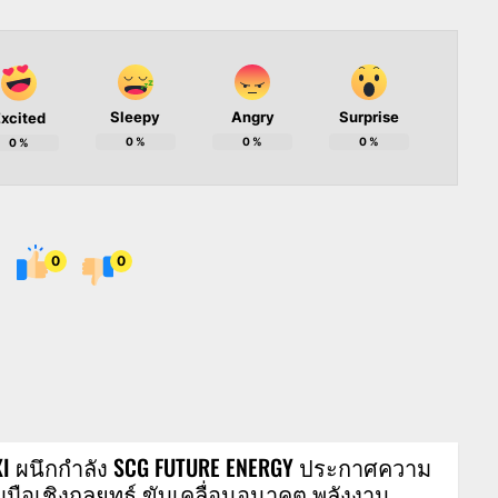
Sleepy
Angry
Surprise
xcited
0
%
0
%
0
%
0
%
0
0
XI ผนึกกำลัง SCG FUTURE ENERGY ประกาศความ
มมือเชิงกลยุทธ์ ขับเคลื่อนอนาคต พลังงาน