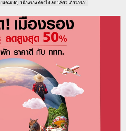
ยแคมเปญ “เมืองรอง ต้องไป ลองเที่ยว เดี๋ยวก็รัก”