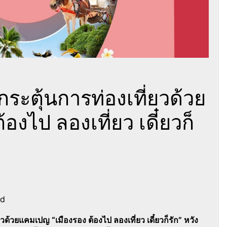
กระตุ้นการท่องเที่ยวด้วย
งไป ลองเที่ยว เดี๋ยวก็
nd
วด้วยแคมเปญ “เมืองรอง ต้องไป ลองเที่ยว เดี๋ยวก็รัก” หวัง