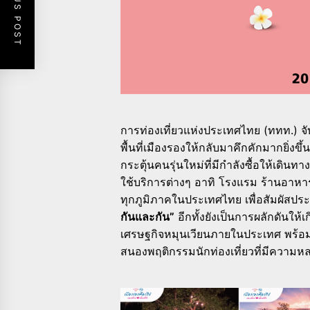
PREVIOUS POST
การท่องเที่ยวแห่งประเทศไทย (ททท.) จั
พื้นที่เมืองรองให้กลับมาคึกคักมากยิ่งขึ
กระตุ้นคนรุ่นใหม่ที่มีกำลังซื้อให้เดิน
ใช้บริการต่างๆ อาทิ โรงแรม ร้านอาหาร 
ทุกภูมิภาคในประเทศไทย เพื่อสัมผัสปร
กันและกัน”
อีกทั้งยังเป็นการผลักดันให
เศรษฐกิจหมุนเวียนภายในประเทศ พร้อมไป
สนองพฤติกรรมนักท่องเที่ยวที่มีความห