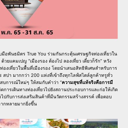
บมือพันธมิตร True You ร่วมกันกระตุ้นเศรษฐกิจท่องเที่ยวใน
้น ด้วยแคมเปญ “เมืองรอง ต้องไป ลองเที่ยว เดี๋ยวก็รัก” หวัง
ทางท่องเที่ยวในพื้นที่เมืองรอง โดยนำเสนอสิทธิพิเศษสำหรับการ
สปา มากกว่า 200 แห่งที่เข้าถึงทุกไลฟ์สไตล์ลูกค้าทรูทั่ว
ะสบการณ์ใหม่ๆ ให้สมกับคำว่า “
ความสุขที่แท้จริงคือการมี
้เกิดการเดินทางท่องเที่ยวไปยังสถานประกอบการและก่อให้เกิด
กับการส่งเสริมสินค้าที่มีนวัตกรรมสร้างสรรค์ เพื่อตอบ
ลากหลายมากยิ่งขึ้น