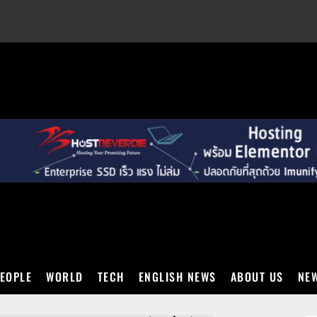
EXT
EOPLE
WORLD
TECH
ENGLISH NEWS
ABOUT US
NEW