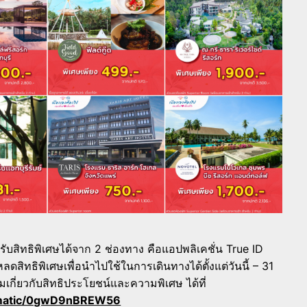
รับสิทธิพิเศษได้จาก 2 ช่องทาง คือแอปพลิเคชั่น True ID
ดสิทธิพิเศษเพื่อนำไปใช้ในการเดินทางได้ตั้งแต่วันนี้ – 31
มเกี่ยวกับสิทธิประโยชน์และความพิเศษ ได้ที่
thematic/0gwD9nBREW56