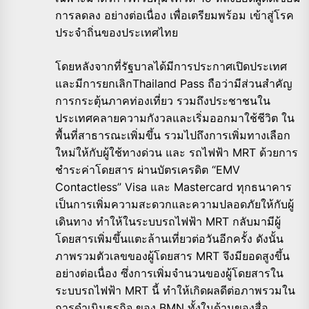
การลดลง อย่างต่อเนื่อง เพื่อเตรียมพร้อม เข้าสู่โรค
ประจำถิ่นของประเทศไทย
โดยหลังจากที่รัฐบาลได้มีการประกาศเปิดประเทศ
และมีการยกเลิกThailand Pass ถือว่ามีส่วนสำคัญ
การกระตุ้นภาคท่องเที่ยว รวมถึงประชาชนใน
ประเทศคลายความกังวลและเริ่มออกมาใช้ชีวิต ใน
พื้นที่สาธารณะเพิ่มขึ้น รวมไปถึงการเพิ่มทางเลือก
ใหม่ให้กับผู้ใช้ทางด่วน และ รถไฟฟ้า MRT ด้วยการ
ชำระค่าโดยสาร ผ่านบัตรเครดิต “EMV
Contactless” Visa และ Mastercard ทุกธนาคาร
เป็นการเพิ่มความสะดวกและความปลอดภัยให้กับผู้
เดินทาง ทำให้ในระบบรถไฟฟ้า MRT กลับมามีผู้
โดยสารเพิ่มขึ้นแตะล้านเที่ยวต่อวันอีกครั้ง ดังนั้น
ภาพรวมตัวเลขของผู้โดยสาร MRT จึงมียอดสูงขึ้น
อย่างต่อเนื่อง ซึ่งการเพิ่มจำนวนของผู้โดยสารใน
ระบบรถไฟฟ้า MRT นี้ ทำให้เกิดผลดีต่อภาพรวมใน
การดำเนินธุรกิจ ของ BMN ทั้งในด้านของสื่อ