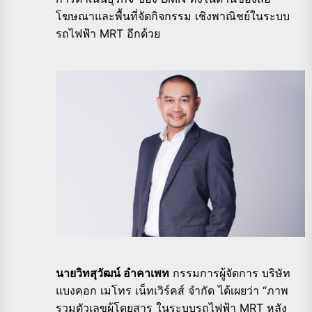
โฆษณาและพื้นที่จัดกิจกรรม เชิงพาณิชย์ในระบบ
รถไฟฟ้า MRT อีกด้วย
นายวิทสุวัฒน์ อำคาเพท
กรรมการผู้จัดการ บริษัท
แบงคอก เมโทร เน็ทเวิร์คส์ จำกัด ได้เผยว่า “ภาพ
รวมตัวเลขผู้โดยสาร ในระบบรถไฟฟ้า MRT หลัง