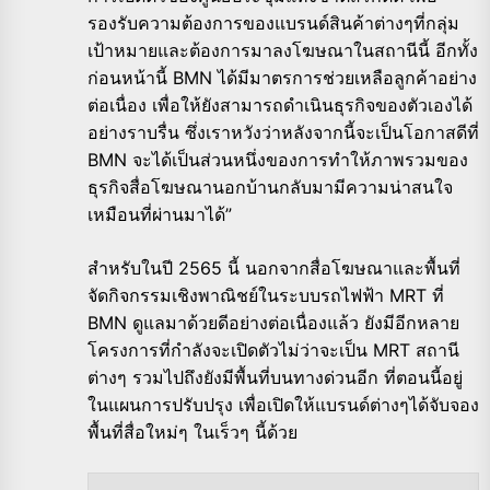
รองรับความต้องการของแบรนด์สินค้าต่างๆที่กลุ่ม
เป้าหมายและต้องการมาลงโฆษณาในสถานีนี้ อีกทั้ง
ก่อนหน้านี้ BMN ได้มีมาตรการช่วยเหลือลูกค้าอย่าง
ต่อเนื่อง เพื่อให้ยังสามารถดำเนินธุรกิจของตัวเองได้
อย่างราบรื่น ซึ่งเราหวังว่าหลังจากนี้จะเป็นโอกาสดีที่
BMN จะได้เป็นส่วนหนึ่งของการทำให้ภาพรวมของ
ธุรกิจสื่อโฆษณานอกบ้านกลับมามีความน่าสนใจ
เหมือนที่ผ่านมาได้”
สำหรับในปี 2565 นี้ นอกจากสื่อโฆษณาและพื้นที่
จัดกิจกรรมเชิงพาณิชย์ในระบบรถไฟฟ้า MRT ที่
BMN ดูแลมาด้วยดีอย่างต่อเนื่องแล้ว ยังมีอีกหลาย
โครงการที่กำลังจะเปิดตัวไม่ว่าจะเป็น MRT สถานี
ต่างๆ รวมไปถึงยังมีพื้นที่บนทางด่วนอีก ที่ตอนนี้อยู่
ในแผนการปรับปรุง เพื่อเปิดให้แบรนด์ต่างๆได้จับจอง
พื้นที่สื่อใหม่ๆ ในเร็วๆ นี้ด้วย