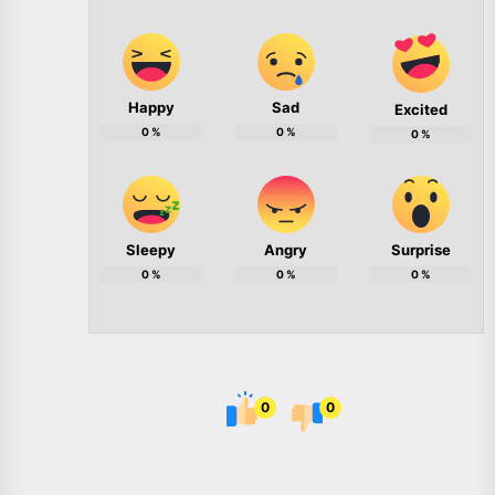
Happy
Sad
Excited
0
%
0
%
0
%
Sleepy
Angry
Surprise
0
%
0
%
0
%
0
0