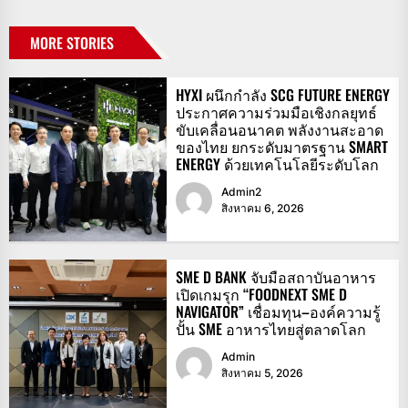
MORE STORIES
HYXI ผนึกกำลัง SCG FUTURE ENERGY
ประกาศความร่วมมือเชิงกลยุทธ์
ขับเคลื่อนอนาคต พลังงานสะอาด
ของไทย ยกระดับมาตรฐาน SMART
ENERGY ด้วยเทคโนโลยีระดับโลก
Admin2
สิงหาคม 6, 2026
SME D BANK จับมือสถาบันอาหาร
เปิดเกมรุก “FOODNEXT SME D
NAVIGATOR” เชื่อมทุน–องค์ความรู้
ปั้น SME อาหารไทยสู่ตลาดโลก
Admin
สิงหาคม 5, 2026