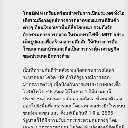
โดย BMN เตรียมพร้อมสำหรับการเปิดประเทศ ทั้งไอ
เดียรวมถึงกลยุทธ์ทางการตลาดของแบรนด์สินค้า
ต่างๆ ที่สนใจมาเช่าพื้นที่สื่อโฆษณา รวมถึงจัด
กิจกรรมทางการตลาด ในระบบรถไฟฟ้า MRT อย่าง
เต็มรูปแบบเพื่อสร้าง ความคึกคัก ให้กับวงการสื่อ
โฆษณานอกบ้านและถือเป็นการกระตุ้น เศรษฐกิจ
ของประเทศ อีกทางด้วย
เป็นที่ทราบกันดีว่าหลังจากเกิดสถานการณ์แพร่
ระบาดของโควิด -19 ทำให้รัฐบาลมีการออก
มาตรการต่างๆ เพื่อป้องกันการแพร่ระบาดของเชื้อ
ไวรัสโควิด -19 ส่งผลให้ในช่วง 1 ปีที่ผ่านมานี้
ประชาชนจำนวนมากเกิดความกังวล ที่จะพาตัวเอง
ออกไปยังพื้นที่สาธารณะ โดยเฉพาะอย่างยิ่งในระบบ
ขนส่งมวลชน และ ตั้งแต่เมื่อวันที่ 1 มิ.ย. 2565
รัฐบาลก็ได้มีการปรับมาตรการควบคุมต่างๆ โดย
เฉพาะมาตรการควบคุมโควิด-19 หลังยอดผู้ติดเชื้อมี