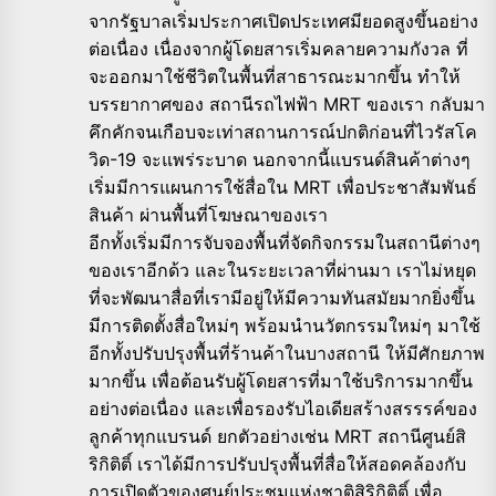
จากรัฐบาลเริ่มประกาศเปิดประเทศมียอดสูงขึ้นอย่าง
ต่อเนื่อง เนื่องจากผู้โดยสารเริ่มคลายความกังวล ที่
จะออกมาใช้ชีวิตในพื้นที่สาธารณะมากขึ้น ทำให้
บรรยากาศของ สถานีรถไฟฟ้า MRT ของเรา กลับมา
คึกคักจนเกือบจะเท่าสถานการณ์ปกติก่อนที่ไวรัสโค
วิด-19 จะแพร่ระบาด นอกจากนี้แบรนด์สินค้าต่างๆ
เริ่มมีการแผนการใช้สื่อใน MRT เพื่อประชาสัมพันธ์
สินค้า ผ่านพื้นที่โฆษณาของเรา
อีกทั้งเริ่มมีการจับจองพื้นที่จัดกิจกรรมในสถานีต่างๆ
ของเราอีกด้ว และในระยะเวลาที่ผ่านมา เราไม่หยุด
ที่จะพัฒนาสื่อที่เรามีอยู่ให้มีความทันสมัยมากยิ่งขึ้น
มีการติดตั้งสื่อใหม่ๆ พร้อมนำนวัตกรรมใหม่ๆ​ มาใช้
อีกทั้งปรับปรุงพื้นที่ร้านค้าในบางสถานี ให้มีศักยภาพ
มากขึ้น เพื่อต้อนรับผู้โดยสารที่มาใช้บริการมากขึ้น
อย่างต่อเนื่อง และเพื่อรองรับไอเดียสร้างสรรรค์ของ
ลูกค้าทุกแบรนด์ ยกตัวอย่างเช่น MRT สถานีศูนย์สิ
ริกิติติ์ เราได้มีการปรับปรุงพื้นที่สื่อให้สอดคล้องกับ
การเปิดตัวของศูนย์ประชุมแห่งชาติสิริกิติติ์ เพื่อ