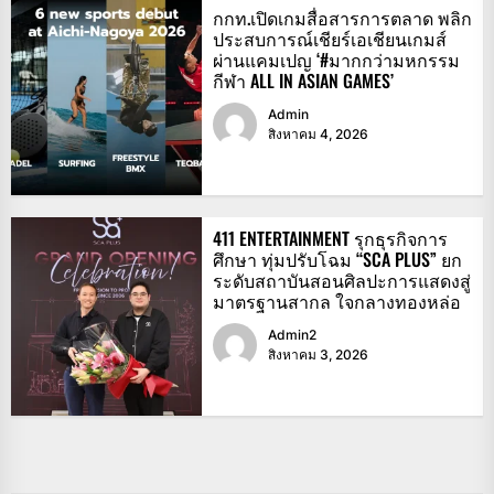
กกท.เปิดเกมสื่อสารการตลาด พลิก
ประสบการณ์เชียร์เอเชียนเกมส์
ผ่านแคมเปญ ‘#มากกว่ามหกรรม
กีฬา ALL IN ASIAN GAMES’
Admin
สิงหาคม 4, 2026
411 ENTERTAINMENT รุกธุรกิจการ
ศึกษา ทุ่มปรับโฉม “SCA PLUS” ยก
ระดับสถาบันสอนศิลปะการแสดงสู่
มาตรฐานสากล ใจกลางทองหล่อ
Admin2
สิงหาคม 3, 2026