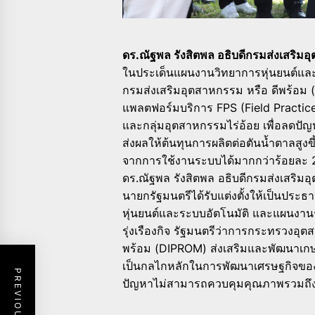
ดร.ณัฐพล รังสิตพล อธิบดีกรมส่งเสริม
ในประเด็นแผนงานวิทยาการหุ่นยนต์และ
กรมส่งเสริมอุตสาหกรรม หรือ ดีพร้อม 
แพลตฟอร์มบริการ FPS (Field Practice 
และกลุ่มอุตสาหกรรมไร่อ้อย เพื่อลดป
ส่งผลให้ต้นทุนการผลิตต่อตันน้ำตาลสูง
จากการใช้งานระบบได้มากกว่าร้อยละ 2
ดร.ณัฐพล รังสิตพล อธิบดีกรมส่งเสริมอ
นายกรัฐมนตรีได้รับแต่งตั้งให้เป็นปร
หุ่นยนต์และระบบอัตโนมัติ และแผนงานร
รุ่งเรืองกิจ รัฐมนตรีว่าการกระทรวงอุต
พร้อม (DIPROM) ส่งเสริมและพัฒนาเ
เป็นกลไกหลักในการพัฒนาเศรษฐกิจของป
ปัญหาไม่สามารถควบคุมคุณภาพรวมถึ