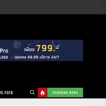
S FEED
TRENDING NEWS