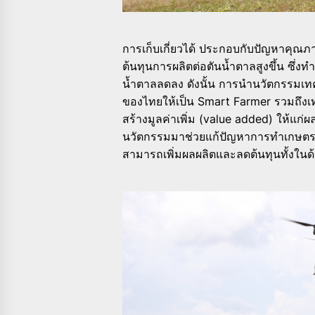
การเก็บเกี่ยวได้ ประกอบกับปัญหาคุณภ
ต้นทุนการผลิตต่อตันน้ำตาลสูงขึ้น ซ
น้ำตาลลดลง ดังนั้น การนำนวัตกรรมเ
ของไทยให้เป็น Smart Farmer รวมถึง
สร้างมูลค่าเพิ่ม (value added) ให้แ
นวัตกรรมมาช่วยแก้ปัญหาการทำเกษตร
สามารถเพิ่มผลผลิตและลดต้นทุนทั้งในด้า