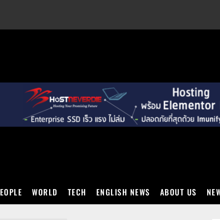
EXT
EOPLE
WORLD
TECH
ENGLISH NEWS
ABOUT US
NEW