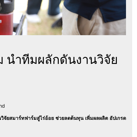
ม นำทีมผลักดันงานวิจัย
ย
nd
ิจัยสมาร์ทฟาร์มสู่ไร่อ้อย ช่วยลดต้นทุน เพิ่มผลผลิต อัปเกรด