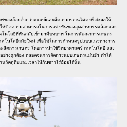
าพของอ้อยต่ำกว่าเกณฑ์และมีความหวานไม่คงที่ ส่งผลให้
ึ่งทำให้ขีดความสามารถในการแข่งขันของอุตสาหกรรมอ้อยและ
ทคโนโลยีที่ทันสมัยเข้ามามีบทบาท ในการพัฒนาการเกษตร
เทคโนโลยีสมัยใหม่ เพื่อใช้ในการกำหนดรูปแบบแนวทางการ
ก่ผลผลิตการเกษตร โดยการนำใช้วิทยาศาสตร์ เทคโนโลยี และ
อย่างถูกต้อง ตลอดจนการจัดการแบบเกษตรแม่นยำ ทำให้
นวัตถุดิบและเวลาให้กับชาวไร่อ้อยได้นั้น