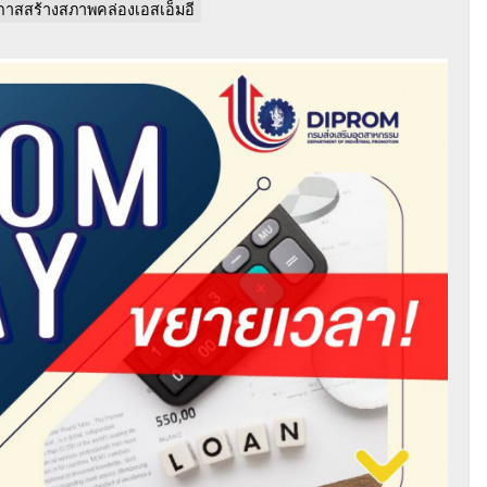
ดโอกาสสร้างสภาพคล่องเอสเอ็มอี