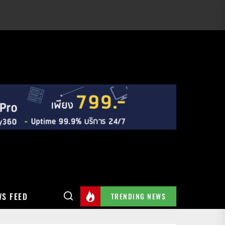
S FEED
TRENDING NEWS