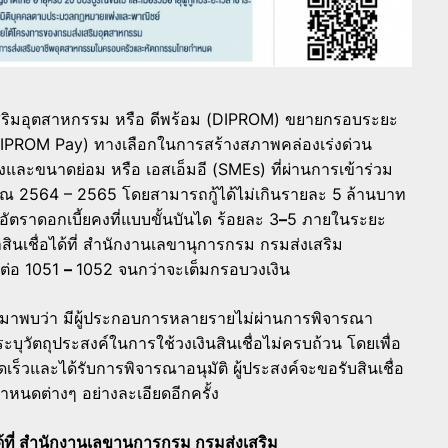
สริมอุตสาหกรรม หรือ ดีพร้อม (DIPROM) ขยายกรอบระยะ
 (DIPROM Pay) ทางเลือกในการสร้างสภาพคล่องเร่งด่วน
ละขนาดย่อม หรือ เอสเอ็มอี (SMEs) ที่ผ่านการเข้าร่วม
ณ 2564 – 2565 โดยสามารถกู้ได้ไม่เกินรายละ 5
ล้านบาท
ัตราดอกเบี้ยคงที่แบบขั้นบันได ร้อยละ 3
–
5 ภายในระยะ
ินเชื่อได้ที่ สำนักงานเลขานุการกรม กรมส่งเสริม
ต่อ 1051
–
1052 จนกว่าจะเต็มกรอบวงเงิน
านมาพบว่า มีผู้ประกอบการหลายรายไม่ผ่านการพิจารณา
บุวัตถุประสงค์ในการใช้วงเงินสินเชื่อไม่ครบถ้วน โดยเพื่อ
ร็วและได้รับการพิจารณาอนุมัติ ผู้ประสงค์จะขอรับสินเชื่อ
หนดต่างๆ อย่างละเอียดอีกครั้ง
้ที่ สำนักงานเลขานุการกรม กรมส่งเสริม