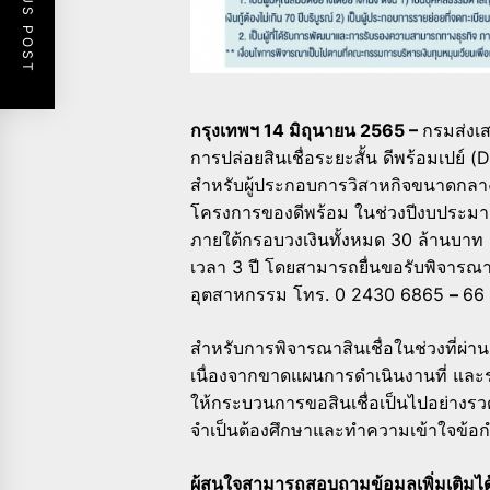
PREVIOUS POST
กรุงเทพฯ 14 มิถุนายน 2565 –
กรมส่งเ
การปล่อยสินเชื่อระยะสั้น ดีพร้อมเปย์
สำหรับผู้ประกอบการวิสาหกิจขนาดกลางแ
โครงการของดีพร้อม ในช่วงปีงบประมา
ภายใต้กรอบวงเงินทั้งหมด 30 ล้านบาท อ
เวลา 3 ปี โดยสามารถยื่นขอรับพิจารณาส
อุตสาหกรรม โทร. 0 2430 6865
–
66 
สำหรับการพิจารณาสินเชื่อในช่วงที่ผ่
เนื่องจากขาดแผนการดำเนินงานที่ และระ
ให้กระบวนการขอสินเชื่อเป็นไปอย่างรวดเ
จำเป็นต้องศึกษาและทำความเข้าใจข้อกำ
ผู้สนใจสามารถสอบถามข้อมูลเพิ่มเติมได