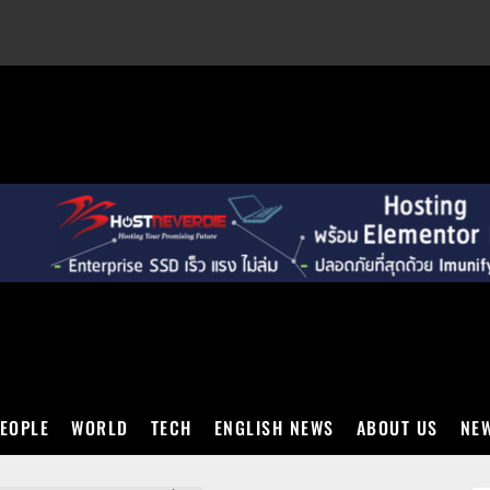
EXT
EOPLE
WORLD
TECH
ENGLISH NEWS
ABOUT US
NEW