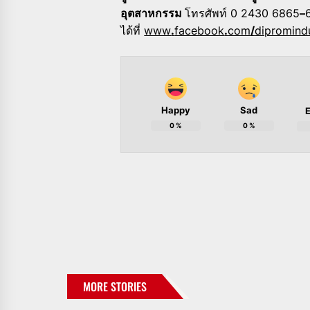
อุตสาหกรรม
โทรศัพท์ 0 2430 6865
–
ได้ที่
www
.
facebook
.
com
/
dipromind
Happy
Sad
E
0
%
0
%
MORE STORIES