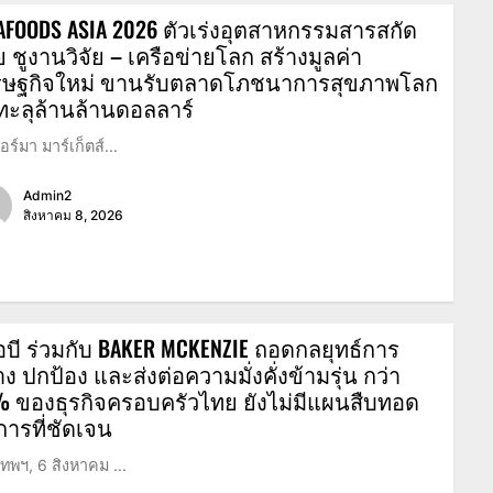
AFOODS ASIA 2026 ตัวเร่งอุตสาหกรรมสารสกัด
 ชูงานวิจัย – เครือข่ายโลก สร้างมูลค่า
รษฐกิจใหม่ ขานรับตลาดโภชนาการสุขภาพโลก
ทะลุล้านล้านดอลลาร์
อร์มา มาร์เก็ตส์...
Admin2
สิงหาคม 8, 2026
อบี ร่วมกับ BAKER MCKENZIE ถอดกลยุทธ์การ
าง ปกป้อง และส่งต่อความมั่งคั่งข้ามรุ่น กว่า
% ของธุรกิจครอบครัวไทย ยังไม่มีแผนสืบทอด
การที่ชัดเจน
เทพฯ, 6 สิงหาคม ...