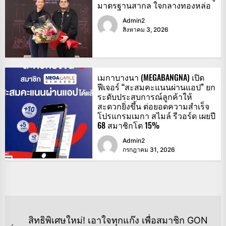
มาตรฐานสากล ใจกลางทองหล่อ
Admin2
สิงหาคม 3, 2026
เมกาบางนา (MEGABANGNA) เปิด
ฟีเจอร์ “สะสมคะแนนผ่านแอป” ยก
ระดับประสบการณ์ลูกค้าให้
สะดวกยิ่งขึ้น ต่อยอดความสำเร็จ
โปรแกรมเมกา สไมล์ รีวอร์ด เผยปี
68 สมาชิกโต 15%
Admin2
กรกฎาคม 31, 2026
แนะแนว
สิทธิพิเศษใหม่! เอาใจทุกแก๊ง เพื่อสมาชิก GON