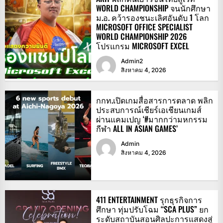
WORLD CHAMPIONSHIP จนนักศึกษา
ม.อ. คว้ารองชนะเลิศอันดับ 1 โลก
MICROSOFT OFFICE SPECIALIST
WORLD CHAMPIONSHIP 2026
โปรแกรม MICROSOFT EXCEL
Admin2
สิงหาคม 4, 2026
กกท.เปิดเกมสื่อสารการตลาด พลิก
ประสบการณ์เชียร์เอเชียนเกมส์
ผ่านแคมเปญ ‘#มากกว่ามหกรรม
กีฬา ALL IN ASIAN GAMES’
Admin
สิงหาคม 4, 2026
411 ENTERTAINMENT รุกธุรกิจการ
ศึกษา ทุ่มปรับโฉม “SCA PLUS” ยก
ระดับสถาบันสอนศิลปะการแสดงสู่