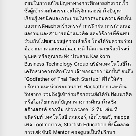
ตอบในการแก้ไขปัญหาทางการศึกษาอย่างรวดเร็ว
ซึ่งผู้เข้าร่วมกิจกรรมจะได้รู้จัก และเข้าใจปัญหา
เรียนรู้เทคนิคและกระบวนในการระดมความคิดเห็น
และการคิดอย่างสร้างสรรค์ การฝึกฝน การนำเสนอ
ผลงาน และสามารถนำแนวคิด และวิธีการที่ค้นพบ
ร่วมกันไปขยายผลสู่ความสำเร็จ โดยได้รับความร่วม
มือจากภาคเอกชนเป็นอย่างดี ได้แก่ นายเรืองโรจน์
พูนผล หรือคุณกระทิง ประธาน Kasikorn
Business-Technology Group บริษัทเทคโนโลยีใน
เครือธนาคารกสิกรไทย เจ้าของฉายา “นักปั้น” จนถึง
“Godfather of Thai Tech Startup” ที่ได้ให้คำ
ปรึกษา แนะนำกระบวนการ Hackathon และเป็น
วิทยากร รวมถึงผู้เข้าร่วมกิจกรรมยังได้รับฟังแนวคิด
หรือไอเดียการแก้ปัญหาทางการศึกษาในเชิง
สร้างสรรค์ จากทีม showcase 12 ทีม เช่น ที
มดิสรัปท์ เทคโนโลยี เวนเจอร์, เอ็ดไวซอรี่, mappa,
เพจ Toolmorrow, Starfish Education ทั้งนี้ตลอด
การแข่งขันมี Mentor คอยดูแลเป็นที่ปรึกษา