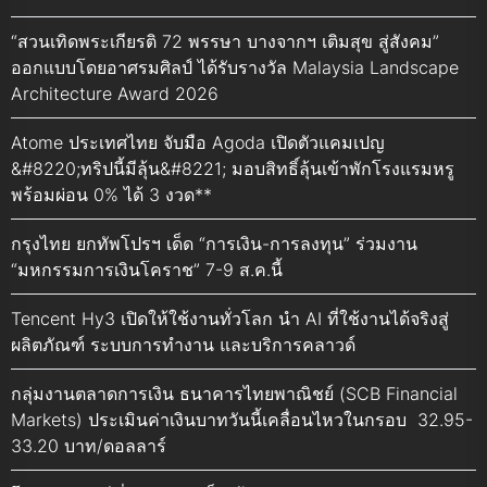
“สวนเทิดพระเกียรติ 72 พรรษา บางจากฯ เติมสุข สู่สังคม”
ออกแบบโดยอาศรมศิลป์ ได้รับรางวัล Malaysia Landscape
Architecture Award 2026
Atome ประเทศไทย จับมือ Agoda เปิดตัวแคมเปญ
&#8220;ทริปนี้มีลุ้น&#8221; มอบสิทธิ์ลุ้นเข้าพักโรงแรมหรู
พร้อมผ่อน 0% ได้ 3 งวด**
กรุงไทย ยกทัพโปรฯ เด็ด “การเงิน-การลงทุน” ร่วมงาน
“มหกรรมการเงินโคราช” 7-9 ส.ค.นี้
Tencent Hy3 เปิดให้ใช้งานทั่วโลก นำ AI ที่ใช้งานได้จริงสู่
ผลิตภัณฑ์ ระบบการทำงาน และบริการคลาวด์
กลุ่มงานตลาดการเงิน ธนาคารไทยพาณิชย์ (SCB Financial
Markets) ประเมินค่าเงินบาทวันนี้เคลื่อนไหวในกรอบ 32.95-
33.20 บาท/ดอลลาร์