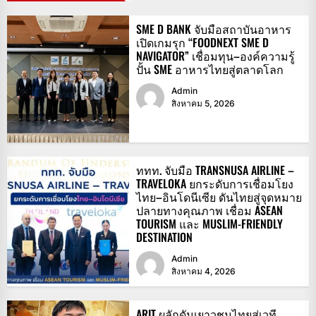
SME D BANK จับมือสถาบันอาหาร
เปิดเกมรุก “FOODNEXT SME D
NAVIGATOR” เชื่อมทุน–องค์ความรู้
ปั้น SME อาหารไทยสู่ตลาดโลก
Admin
สิงหาคม 5, 2026
ททท. จับมือ TRANSNUSA AIRLINE –
TRAVELOKA ยกระดับการเชื่อมโยง
ไทย–อินโดนีเซีย ดันไทยสู่จุดหมาย
ปลายทางคุณภาพ เชื่อม ASEAN
TOURISM และ MUSLIM-FRIENDLY
DESTINATION
Admin
สิงหาคม 4, 2026
ARIT ผลักดันเยาวชนไทยสู่เวที