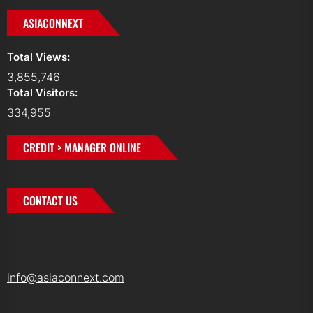
ASIACONNEXT
Total Views:
3,855,746
Total Visitors:
334,955
CREDIT > MANAGER ONLINE
CONTACT US
info@asiaconnext.com