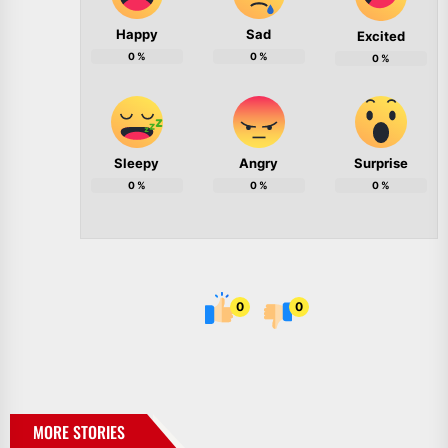
Happy
Sad
Excited
0
%
0
%
0
%
Sleepy
Angry
Surprise
0
%
0
%
0
%
0
0
MORE STORIES