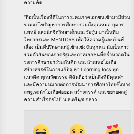
ความคิด
“ถือเป็นเรื่องที่ดีในการระดมภาคเอกชนเข้ามามีส่วน
ร่วมแก้ไขปัญหาการศึกษา รวมถึงคุณหมอ กุมาร
แพทย์ และนักจิตวิทยาเด็กและวัยรุ่น มาเป็นทีม
วิทยากรและ MENTORS เพื่อให้ความรู้และเป็นพี่
เลี้ยง เป็นที่ปรึกษาแก่ผู้เข้าแข่งขันทุกคน นับเป็นการ
รวมตัวกันของภาครัฐและภาคเอกชนที่คร่ำหวอดใน
วงการศึกษามาร่วมกันคิด และนำเสนอไอเดีย
สร้างสรรค์ในการแก้ปัญหา Learning loss ทุก
แนวคิด ทุกนวัตกรรม ดิฉันถือว่าเป็นสิ่งที่มีคุณค่า
และมีความหมายต่อการพัฒนาการศึกษาไทยซึ่งทาง
สพฐ.จะนำไอเดียต่อยอด สร้างสรรค์ และขยายผลสู่
ความสำเร็จต่อไป” น.ส.ตรีนุช กล่าว