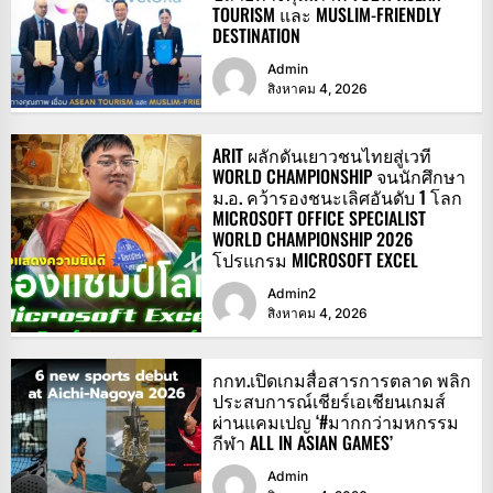
TOURISM และ MUSLIM-FRIENDLY
DESTINATION
Admin
สิงหาคม 4, 2026
ARIT ผลักดันเยาวชนไทยสู่เวที
WORLD CHAMPIONSHIP จนนักศึกษา
ม.อ. คว้ารองชนะเลิศอันดับ 1 โลก
MICROSOFT OFFICE SPECIALIST
WORLD CHAMPIONSHIP 2026
โปรแกรม MICROSOFT EXCEL
Admin2
สิงหาคม 4, 2026
กกท.เปิดเกมสื่อสารการตลาด พลิก
ประสบการณ์เชียร์เอเชียนเกมส์
ผ่านแคมเปญ ‘#มากกว่ามหกรรม
กีฬา ALL IN ASIAN GAMES’
Admin