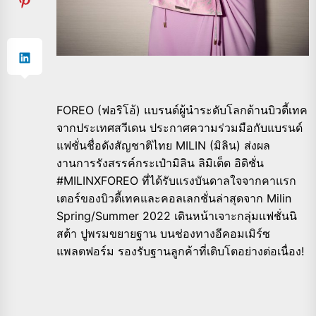
FOREO (ฟอริโอ้) แบรนด์ผู้นำระดับโลกด้านบิวตี้เทค
จากประเทศสวีเดน ประกาศความร่วมมือกับแบรนด์
แฟชั่นชื่อดังสัญชาติไทย MILIN (มิลิน) ส่งผล
งานการรังสรรค์กระเป๋ามิลิน ลิมิเต็ด อิดิชั่น
#MILINXFOREO ที่ได้รับแรงบันดาลใจจากคาแรก
เตอร์ของบิวตี้เทคและคอลเลกชั่นล่าสุดจาก Milin
Spring/Summer 2022 เดินหน้าเจาะกลุ่มแฟชั่นนิ
สต้า ปูพรมขยายฐาน บนช่องทางอีคอมเมิร์ซ
แพลตฟอร์ม รองรับฐานลูกค้าที่เติบโตอย่างต่อเนื่อง!