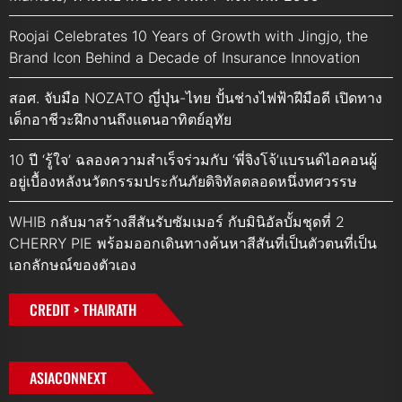
Roojai Celebrates 10 Years of Growth with Jingjo, the
Brand Icon Behind a Decade of Insurance Innovation
สอศ. จับมือ NOZATO ญี่ปุ่น-ไทย ปั้นช่างไฟฟ้าฝีมือดี เปิดทาง
เด็กอาชีวะฝึกงานถึงแดนอาทิตย์อุทัย
10 ปี ‘รู้ใจ’ ฉลองความสำเร็จร่วมกับ ‘พี่จิงโจ้’แบรนด์ไอคอนผู้
อยู่เบื้องหลังนวัตกรรมประกันภัยดิจิทัลตลอดหนึ่งทศวรรษ
WHIB กลับมาสร้างสีสันรับซัมเมอร์ กับมินิอัลบั้มชุดที่ 2
CHERRY PIE พร้อมออกเดินทางค้นหาสีสันที่เป็นตัวตนที่เป็น
เอกลักษณ์ของตัวเอง
CREDIT > THAIRATH
ASIACONNEXT