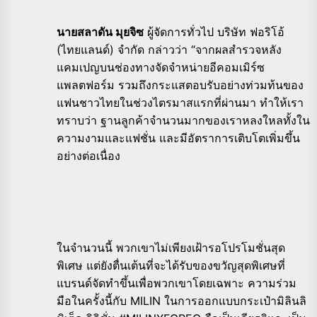
นายสลาดัน มุยจิซ
ผู้จัดการทั่วไป บริษัท ฟอริโอ้
(ไทยแลนด์) จำกัด กล่าวว่า “จากผลสำรวจหลัง
แคมเปญบนช่องทางจัดจำหน่ายอีคอมเมิร์ซ
แพลตฟอร์ม รวมถึงกระแสตอบรับอย่างท่วมท้นของ
แฟนชาวไทยในช่วงไตรมาสแรกที่ผ่านมา ทำให้เรา
ทราบว่า ฐานลูกค้าจำนวนมากของเราหลงใหลทั้งใน
ความงามและแฟชั่น และมีอัตราการเติบโตเพิ่มขึ้น
อย่างต่อเนื่อง
ในจำนวนนี้ พวกเขาไม่เพียงเฝ้ารอโปรโมชั่นสุด
พิเศษ แต่ยังตื่นเต้นที่จะได้รับของขวัญสุดพิเศษที่
แบรนด์จัดทำขึ้นเพื่อพวกเขาโดยเฉพาะ ความร่วม
มือในครั้งนี้กับ MILIN ในการออกแบบกระเป๋ามิลินลิ