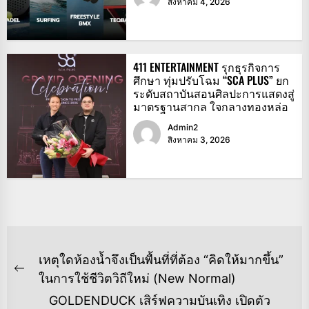
สิงหาคม 4, 2026
411 ENTERTAINMENT รุกธุรกิจการ
ศึกษา ทุ่มปรับโฉม “SCA PLUS” ยก
ระดับสถาบันสอนศิลปะการแสดงสู่
มาตรฐานสากล ใจกลางทองหล่อ
Admin2
สิงหาคม 3, 2026
แนะแนว
เหตุใดห้องน้ำจึงเป็นพื้นที่ที่ต้อง “คิดให้มากขึ้น”
เรื่อง
Previous
ในการใช้ชีวิตวิถีใหม่ (New Normal)
post:
GOLDENDUCK เสิร์ฟความบันเทิง เปิดตัว