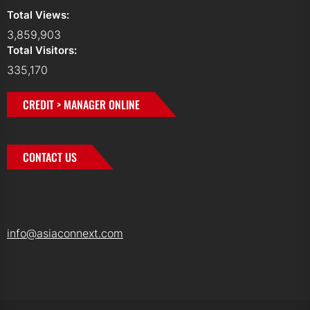
Total Views:
3,859,903
Total Visitors:
335,170
CREDIT > MANAGER ONLINE
CONTACT US
info@asiaconnext.com