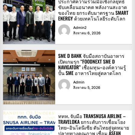
ประกาศความร่วมมือเชิงกลยุทธ์
ขับเคลื่อนอนาคต พลังงานสะอาด
ของไทย ยกระดับมาตรฐาน SMART
ENERGY ด้วยเทคโนโลยีระดับโลก
Admin2
สิงหาคม 6, 2026
SME D BANK จับมือสถาบันอาหาร
เปิดเกมรุก “FOODNEXT SME D
NAVIGATOR” เชื่อมทุน–องค์ความรู้
ปั้น SME อาหารไทยสู่ตลาดโลก
Admin
สิงหาคม 5, 2026
ททท. จับมือ TRANSNUSA AIRLINE –
TRAVELOKA ยกระดับการเชื่อมโยง
ไทย–อินโดนีเซีย ดันไทยสู่จุดหมาย
ปลายทางคุณภาพ เชื่อม ASEAN