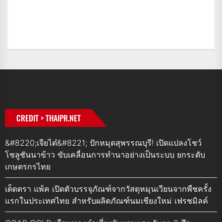
CREDIT > THAIPR.NET
&#8220;เจียไต๋&#8221; ปักหมุดสุพรรณบุรี! เปิดแปลงโชว์
โซลูชันนาข้าว ขับเคลื่อนการทำนาอย่างเป็นระบบ ยกระดับ
เกษตรกรไทย
เต็ดตรา แพ้ค เปิดตัวบรรจุภัณฑ์จากวัสดุหมุนเวียนจากพืชครั้ง
แรกในประเทศไทย สำหรับผลิตภัณฑ์นมเชียงใหม่ เฟรชมิลค์