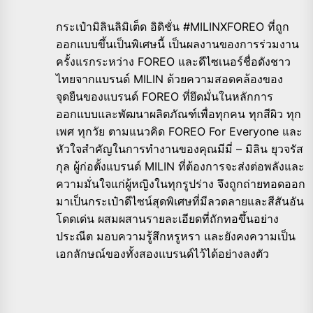
กระเป๋ามิลินลิมิเต็ด อิดิชั่น #MILINXFOREO ที่ถูก
ออกแบบขึ้นเป็นพิเศษนี้ เป็นผลงานของการร่วมงาน
ครั้งแรกระหว่าง FOREO และดีไซเนอร์ชื่อดังชาว
ไทยจากแบรนด์ MILIN ด้วยความสอดคล้องของ
จุดยืนของแบรนด์ FOREO ที่ยึดมั่นในหลักการ
ออกแบบและพัฒนาผลิตภัณฑ์เพื่อทุกคน ทุกสีผิว ทุก
เพศ ทุกวัย ตามแนวคิด FOREO For Everyone และ
หัวใจสำคัญในการทำงานของคุณมีมี่ – มิลิน ยุวจรัส
กุล ผู้ก่อตั้งแบรนด์ MILIN ที่ต้องการจะส่งต่อพลังและ
ความมั่นใจแก่ผู้หญิงในทุกรูปร่าง จึงถูกถ่ายทอดออก
มาเป็นกระเป๋าดีไซน์สุดพิเศษที่มีลวดลายและสีสันอัน
โดดเด่น ผสมผสานรายละเอียดที่ถักทอขึ้นอย่าง
ประณีต มอบความรู้สึกหรูหรา และยังคงความเป็น
เอกลักษณ์ของทั้งสองแบรนด์ไว้ได้อย่างลงตัว