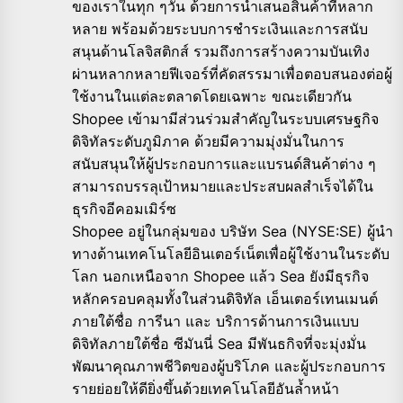
ของเราในทุก ๆวัน ด้วยการนำเสนอสินค้าที่หลาก
หลาย พร้อมด้วยระบบการชำระเงินและการสนับ
สนุนด้านโลจิสติกส์ รวมถึงการสร้างความบันเทิง
ผ่านหลากหลายฟีเจอร์ที่คัดสรรมาเพื่อตอบสนองต่อผู้
ใช้งานในแต่ละตลาดโดยเฉพาะ ขณะเดียวกัน
Shopee เข้ามามีส่วนร่วมสำคัญในระบบเศรษฐกิจ
ดิจิทัลระดับภูมิภาค ด้วยมีความมุ่งมั่นในการ
สนับสนุนให้ผู้ประกอบการและแบรนด์สินค้าต่าง ๆ
สามารถบรรลุเป้าหมายและประสบผลสำเร็จได้ใน
ธุรกิจอีคอมเมิร์ซ
Shopee อยู่ในกลุ่มของ บริษัท Sea (NYSE:SE) ผู้นำ
ทางด้านเทคโนโลยีอินเตอร์เน็ตเพื่อผู้ใช้งานในระดับ
โลก นอกเหนือจาก Shopee แล้ว Sea ยังมีธุรกิจ
หลักครอบคลุมทั้งในส่วนดิจิทัล เอ็นเตอร์เทนเมนต์
ภายใต้ชื่อ การีนา และ บริการด้านการเงินแบบ
ดิจิทัลภายใต้ชื่อ ซีมันนี่ Sea มีพันธกิจที่จะมุ่งมั่น
พัฒนาคุณภาพชีวิตของผู้บริโภค และผู้ประกอบการ
รายย่อยให้ดียิ่งขึ้นด้วยเทคโนโลยีอันล้ำหน้า