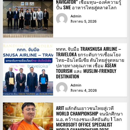
NAVIGATOR” เชื่อมทุน–องค์ความรู้
ปั้น SME อาหารไทยสู่ตลาดโลก
Admin
สิงหาคม 5, 2026
ททท. จับมือ TRANSNUSA AIRLINE –
TRAVELOKA ยกระดับการเชื่อมโยง
ไทย–อินโดนีเซีย ดันไทยสู่จุดหมาย
ปลายทางคุณภาพ เชื่อม ASEAN
TOURISM และ MUSLIM-FRIENDLY
DESTINATION
Admin
สิงหาคม 4, 2026
ARIT ผลักดันเยาวชนไทยสู่เวที
WORLD CHAMPIONSHIP จนนักศึกษา
ม.อ. คว้ารองชนะเลิศอันดับ 1 โลก
MICROSOFT OFFICE SPECIALIST
WORLD CHAMPIONSHIP 2026