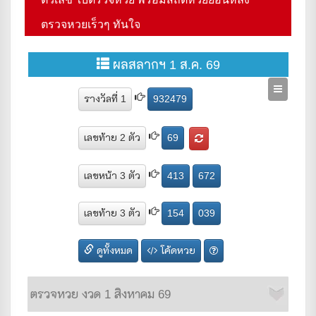
ตรวจหวยเร็วๆ ทันใจ