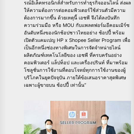
รณ์อิเล็คทรอนิกส์สำหรับการทำธุรกิจออนไลน์ ส่งผล
ให้ความต้องการต่อคอมพิวเตอร์ใช้ส่วนตัวมีความ
ต้องการมากขึ้น ด้วยเหตุนี้ เอชพี จึงได้ลงบันทึก
ความร่วมมือ หรือ MOU กับแพลตฟอร์มอีคอมเมิร์ซ
อันดับหนึ่งของนักช้อปชาวไทยอย่าง ช้อปปี้ พร้อม
เปิดตัวแคมเปญ HP x Shopee Seller Program เพื่อ
เป็นอีกหนึ่งช่องทางพิเศษในการจัดจำหน่ายไลน์
ผลิตภัณฑ์เทคโนโลยีของ เอชพี ที่ครบครันอย่าง
คอมพิวเตอร์ แล็ปท็อป และเครื่องปรินท์ ที่มาพร้อม
โซลูชั่นการใช้งานที่ตอบโจทย์ทุกการใช้งานของผู้
บริโภคในยุคปัจจุบัน ภายใต้ข้อเสนอราคาสุดพิเศษ
เฉพาะผู้ขายบน ช้อปปี้ เท่านั้น”