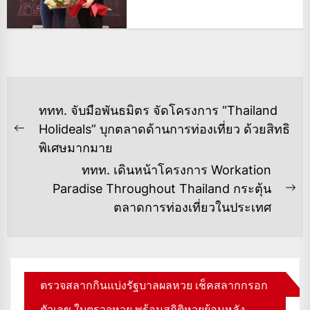
แนะแนว
ททท. จับมือพันธมิตร จัดโครงการ “Thailand
เรื่อง
Holideals” บุกตลาดด้านการท่องเที่ยว ด้วยสิทธิ
Previous
พิเศษมากมาย
post:
ททท. เดินหน้าโครงการ Workation
Paradise Throughout Thailand กระตุ้น
Ne
ตลาดการท่องเที่ยวในประเทศ
po
ตรวจสลากกินแบ่งรัฐบาลผลหวย เช็คสลากกรอก
ตัวเลข ใบตรวจหวย พร้อมสถิติหวยย้อนหลัง