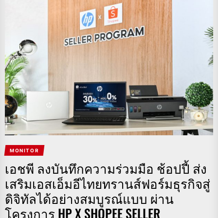
MONITOR
เอชพี ลงบันทึกความร่วมมือ ช้อปปี้ ส่ง
เสริมเอสเอ็มอีไทยทรานส์ฟอร์มธุรกิจสู่
ดิจิทัลได้อย่างสมบูรณ์แบบ​ ผ่าน
โครงการ HP X SHOPEE SELLER