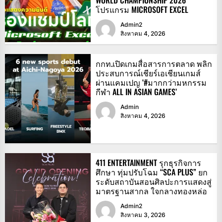
โปรแกรม MICROSOFT EXCEL
Admin2
สิงหาคม 4, 2026
กกท.เปิดเกมสื่อสารการตลาด พลิก
ประสบการณ์เชียร์เอเชียนเกมส์
ผ่านแคมเปญ ‘#มากกว่ามหกรรม
กีฬา ALL IN ASIAN GAMES’
Admin
สิงหาคม 4, 2026
411 ENTERTAINMENT รุกธุรกิจการ
ศึกษา ทุ่มปรับโฉม “SCA PLUS” ยก
ระดับสถาบันสอนศิลปะการแสดงสู่
มาตรฐานสากล ใจกลางทองหล่อ
Admin2
สิงหาคม 3, 2026