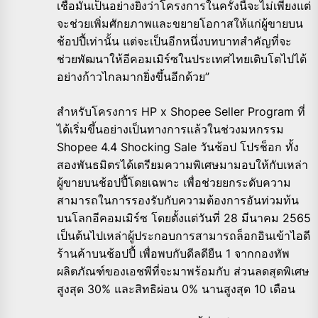
เชื่อมันเป็นอย่างยิ่งว่าโครงการในครั้งนี้จะไม่เพียงแต่
จะช่วยเพิ่มศักยภาพและขยายโอกาสให้แก่ผู้ขายบน
ช้อปปี้เท่านั้น แต่จะเป็นอีกหนึ่งบทบาทสำคัญที่จะ
ช่วยพัฒนาให้อีคอมเมิร์ซในประเทศไทยเติบโตไปได้
อย่างก้าวไกลมากยิ่งขึ้นอีกด้วย”
สำหรับโครงการ HP x Shopee Seller Program ที่
ได้เริ่มขึ้นอย่างเป็นทางการแล้วในช่วงมหกรรม
Shopee 4.4 Shocking Sale วันช้อป โปรช็อก ทั้ง
สองพันธมิตรได้เตรียมความพิเศษมามอบให้กับเหล่า
ผู้ขายบนช้อปปี้โดยเฉพาะ เพื่อช่วยยกระดับความ
สามารถในการรองรับกับความต้องการอันท่วมท้น
บนโลกอีคอมเมิร์ซ โดยตั้งแต่วันที่ 28 มีนาคม 2565
เป็นต้นไปเหล่าผู้ประกอบการสามารถล็อกอินเข้าไอดี
ร้านค้าบนช้อปปี้ เพื่อพบกับดีลดียืน 1 จากกองทัพ
ผลิตภัณฑ์ของเอชพีที่จะมาพร้อมกับ ส่วนลดสุดพิเศษ
สูงสุด 30% และสิทธิผ่อน 0% นานสูงสุด 10 เดือน