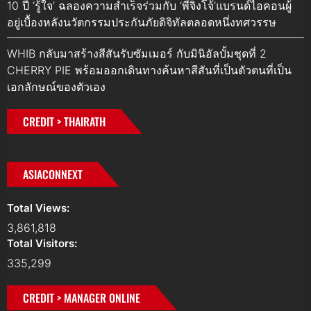
10 ปี ‘รู้ใจ’ ฉลองความสำเร็จร่วมกับ ‘พี่จิงโจ้’แบรนด์ไอคอนผู้
อยู่เบื้องหลังนวัตกรรมประกันภัยดิจิทัลตลอดหนึ่งทศวรรษ
WHIB กลับมาสร้างสีสันรับซัมเมอร์ กับมินิอัลบั้มชุดที่ 2
CHERRY PIE พร้อมออกเดินทางค้นหาสีสันที่เป็นตัวตนที่เป็น
เอกลักษณ์ของตัวเอง
CREDIT > THAIRATH
ASIACONNEXT
Total Views:
3,861,818
Total Visitors:
335,299
CREDIT > MANAGER ONLINE