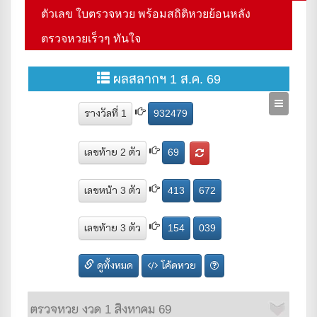
ตัวเลข ใบตรวจหวย พร้อมสถิติหวยย้อนหลัง
ตรวจหวยเร็วๆ ทันใจ