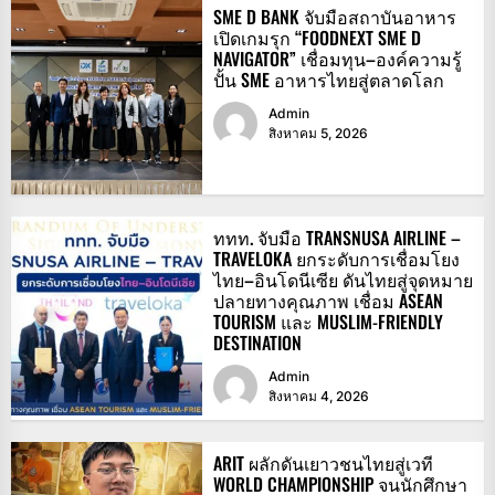
SME D BANK จับมือสถาบันอาหาร
เปิดเกมรุก “FOODNEXT SME D
NAVIGATOR” เชื่อมทุน–องค์ความรู้
ปั้น SME อาหารไทยสู่ตลาดโลก
Admin
สิงหาคม 5, 2026
ททท. จับมือ TRANSNUSA AIRLINE –
TRAVELOKA ยกระดับการเชื่อมโยง
ไทย–อินโดนีเซีย ดันไทยสู่จุดหมาย
ปลายทางคุณภาพ เชื่อม ASEAN
TOURISM และ MUSLIM-FRIENDLY
DESTINATION
Admin
สิงหาคม 4, 2026
ARIT ผลักดันเยาวชนไทยสู่เวที
WORLD CHAMPIONSHIP จนนักศึกษา