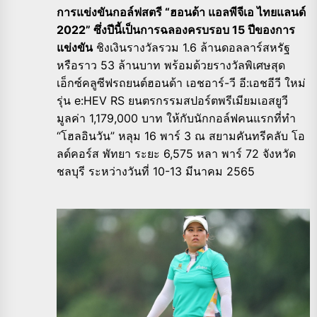
การแข่งขันกอล์ฟสตรี “ฮอนด้า แอลพีจีเอ ไทยแลนด์
2022” ซึ่งปีนี้เป็นการฉลองครบรอบ 15 ปีของการ
แข่งขัน
ชิงเงินรางวัลรวม 1.6 ล้านดอลลาร์สหรัฐ
หรือราว 53 ล้านบาท พร้อมด้วยรางวัลพิเศษสุด
เอ็กซ์คลูซีฟรถยนต์ฮอนด้า เอชอาร์-วี อี:เอชอีวี ใหม่
รุ่น e:HEV RS ยนตรกรรมสปอร์ตพรีเมียมเอสยูวี
มูลค่า 1,179,000 บาท ให้กับนักกอล์ฟคนแรกที่ทำ
“โฮลอินวัน” หลุม 16 พาร์ 3 ณ สยามคันทรีคลับ โอ
ลด์คอร์ส พัทยา ระยะ 6,575 หลา พาร์ 72 จังหวัด
ชลบุรี ระหว่างวันที่ 10-13 มีนาคม 2565