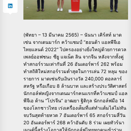
(พัทยา – 13 มีนาคม 2565) – นันนา เคิร์สท์ มาด
เซ่น จากเดนมาร์ก คว้าแชมป์ “ฮอนด้า แอลพีจีเอ
ไทยแลนด์ 2022” ไปครองอย่างยิ่งใหญ่ด้วยการดวล
เพลย์ออฟชนะ ซียู แจเน็ต ลิน จากจีน หลังจากทั้งคู่
ทำสกอร์รวมเท่ากันที่ 26 อันเดอร์พาร์ 262 พร้อม
ทำสถิติใหม่สกอร์รวมต่ำสุดในการเล่น 72 หลุม ของ
รายการ มาดเซ่นรับเงินรางวัล 240,000 ดอลลาร์
สหรัฐ หรือเกือบ 8 ล้านบาท และสร้างประวัติศาสตร์
นักกอล์ฟหญิงจากเดนมาร์กคนแรกที่คว้าแชมป์ แอล
พีจีเอ ด้าน “โปรจีน” อาฒยา ฐิติกุล นักกอล์ฟมือ 14
ของโลกชาวไทย เร่งเครื่องเต็มที่แต่ทำแต้มไล่ไม่ทัน
จบวันสุดท้ายหวด 7 อันเดอร์พาร์ 65 สกอร์รวมสี่วัน
20 อันเดอร์พาร์ 268 คว้าอันดับ 8 ร่วม เผยทัวร์นา
เมนต์นี้สร้างโอกาสให้นักกอล์ฟไทยทุกคนเข้าร่วม