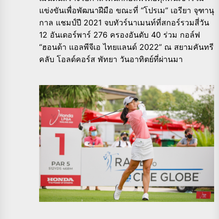
แข่งขันเพื่อพัฒนาฝีมือ ขณะที่ “โปรเม” เอรียา จุฑานุ
กาล แชมป์ปี 2021 จบทัวร์นาเมนท์ที่สกอร์รวมสี่วัน
12 อันเดอร์พาร์ 276 ครองอันดับ 40 ร่วม กอล์ฟ
“ฮอนด้า แอลพีจีเอ ไทยแลนด์ 2022” ณ สยามคันทรี
คลับ โอลด์คอร์ส พัทยา วันอาทิตย์ที่ผ่านมา