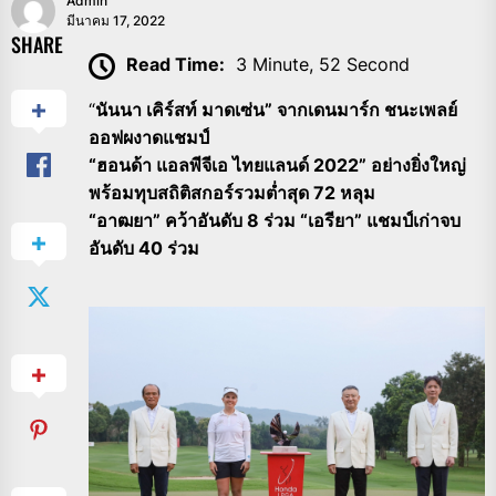
Admin
มีนาคม 17, 2022
SHARE
Read Time:
3 Minute, 52 Second
“
นันนา เคิร์สท์ มาดเซ่น” จากเดนมาร์ก ชนะเพลย์
ออฟผงาดแชมป์
“ฮอนด้า แอลพีจีเอ ไทยแลนด์ 2022” อย่างยิ่งใหญ่
พร้อมทุบสถิติสกอร์รวมต่ำสุด 72 หลุม
“อาฒยา” คว้าอันดับ 8 ร่วม “เอรียา” แชมป์เก่าจบ
อันดับ 40 ร่วม