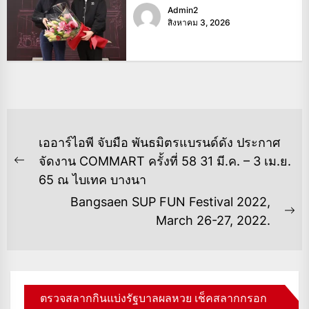
Admin2
สิงหาคม 3, 2026
แนะแนว
เออาร์ไอพี จับมือ พันธมิตรแบรนด์ดัง ประกาศ
เรื่อง
จัดงาน COMMART ครั้งที่ 58 31 มี.ค. – 3 เม.ย.
Previous
65 ณ ไบเทค บางนา
post:
Bangsaen SUP FUN Festival 2022,
Ne
March 26-27, 2022.
po
ตรวจสลากกินแบ่งรัฐบาลผลหวย เช็คสลากกรอก