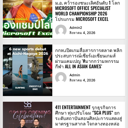
ม.อ. คว้ารองชนะเลิศอันดับ 1 โลก
MICROSOFT OFFICE SPECIALIST
WORLD CHAMPIONSHIP 2026
โปรแกรม MICROSOFT EXCEL
Admin2
สิงหาคม 4, 2026
กกท.เปิดเกมสื่อสารการตลาด พลิก
ประสบการณ์เชียร์เอเชียนเกมส์
ผ่านแคมเปญ ‘#มากกว่ามหกรรม
กีฬา ALL IN ASIAN GAMES’
Admin
สิงหาคม 4, 2026
411 ENTERTAINMENT รุกธุรกิจการ
ศึกษา ทุ่มปรับโฉม “SCA PLUS” ยก
ระดับสถาบันสอนศิลปะการแสดงสู่
มาตรฐานสากล ใจกลางทองหล่อ