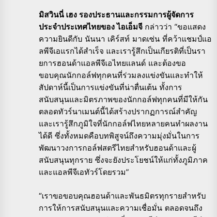
มิสวินนี่ เฮง รองประธานและกรรมการผู้จัดการ
ประจำประเทศไทยของ ไอเอ็มจี
กล่าวว่า “ขอแสดง
ความยินดีกับ นันนา เคิร์สท์ มาดเซ่น ที่คว้าแชมป์แอ
ลพีจีเอแรกได้สำเร็จ และเรารู้สึกเป็นเกียรติที่เป็นรา
ยการฮอนด้าแอลพีจีเอไทยแลนด์ และต้องขอ
ขอบคุณนักกอล์ฟทุกคนที่ร่วมลงแข่งขันและทำให้
สัปดาห์นี้เป็นการแข่งขันที่น่าตื่นเต้น ทั้งการ
สนับสนุนและมิตรภาพของนักกอล์ฟทุกคนที่มีให้กัน
ตลอดทัวร์นาเมนต์นี้ได้สร้างปรากฏการณ์สำคัญ
และเรารู้สึกภูมิใจที่นักกอล์ฟไทยหลายคนทำผลงาน
ได้ดี ซึ่งทั้งหมดคือบทพิสูจน์ถึงความมุ่งมั่นในการ
พัฒนาวงการกอล์ฟสตรีไทยสำหรับฮอนด้าและผู้
สนับสนุนทุกราย ซึ่งจะยังประโยชน์ให้แก่ทั้งภูมิภาค
และแอลพีจีเอทัวร์โดยรวม”
“เราขอขอบคุณฮอนด้าและพันธมิตรทุกรายสำหรับ
การให้การสนับสนุนและความเชื่อมั่น ตลอดจนถึง