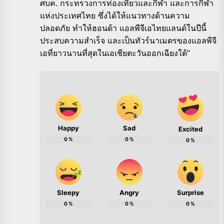
ศบค. กระทรวงการท่องเที่ยวและกีฬา และการกีฬา
แห่งประเทศไทย ซึ่งได้ให้แนวทางด้านความ
ปลอดภัย ทำให้ฮอนด้า แอลพีจีเอไทยแลนด์ในปีนี้
ประสบความสำเร็จ และเป็นทัวร์นาเมตรของแอลพีจี
เอที่ยาวนานที่สุดในเอเชียตะวันออกเฉียงใต้”
Happy
Sad
Excited
0
%
0
%
0
%
Sleepy
Angry
Surprise
0
%
0
%
0
%