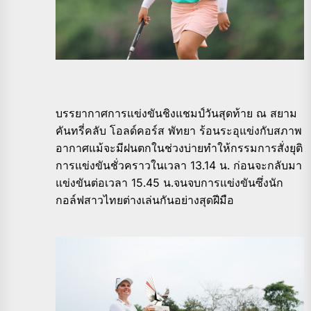
บรรยากาศการแข่งขันชิงแชมป์วันสุดท้าย ณ สยาม
คันทรี่คลับ โอลด์คอร์ส พัทยา ร้อนระอุแข่งกับสภาพ
อากาศแม้จะมีฝนตกในช่วงบ่ายทำให้กรรมการสั่งยุติ
การแข่งขันชั่วคราวในเวลา 13.14 น. ก่อนจะกลับมา
แข่งขันต่อเวลา 15.45 น.จนจบการแข่งขันซึ่งนัก
กอล์ฟสาวไทยต่างเล่นกันอย่างสุดฝีมือ