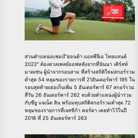
ส่วนตำแหน่งแชมป์“ฮอนด้า แอลพีจีเอ ไทยแลนด์
2022” ต้องดวลเพลย์ออฟหลังจากที่นันนา เคิร์สท์
มาดเซ่น ผู้นำจากรอบสาม ที่สร้างสถิติใหม่สกอร์รวม
ต่ำสุด 54 หลุมของรายการที่ 21อันเดอร์พาร์ 195 ใน
รอบสุดท้ายเธอเก็บเพิ่ม 5 อันเดอร์พาร์ 67 สกอร์รวม
สี่วัน 26 อันเดอร์พาร์ 262 จบด้วยตำแหน่งผู้นำร่วม
กับซียู แจเน็ต ลิน พร้อมทุบสถิติสกอร์รวมต่ำสุด 72
หลุมของรายการที่เจสซิก้า คอร์ดา เคยทำไว้ในปี
2018 ที่ 25 อันเดอร์พาร์ 263