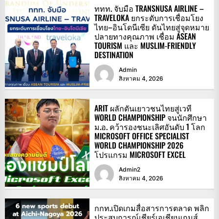
ททท. จับมือ TRANSNUSA AIRLINE –
TRAVELOKA ยกระดับการเชื่อมโยง
ไทย–อินโดนีเซีย ดันไทยสู่จุดหมาย
ปลายทางคุณภาพ เชื่อม ASEAN
TOURISM และ MUSLIM-FRIENDLY
DESTINATION
Admin
สิงหาคม 4, 2026
ARIT ผลักดันเยาวชนไทยสู่เวที
WORLD CHAMPIONSHIP จนนักศึกษา
ม.อ. คว้ารองชนะเลิศอันดับ 1 โลก
MICROSOFT OFFICE SPECIALIST
WORLD CHAMPIONSHIP 2026
โปรแกรม MICROSOFT EXCEL
Admin2
สิงหาคม 4, 2026
กกท.เปิดเกมสื่อสารการตลาด พลิก
ประสบการณ์เชียร์เอเชียนเกมส์