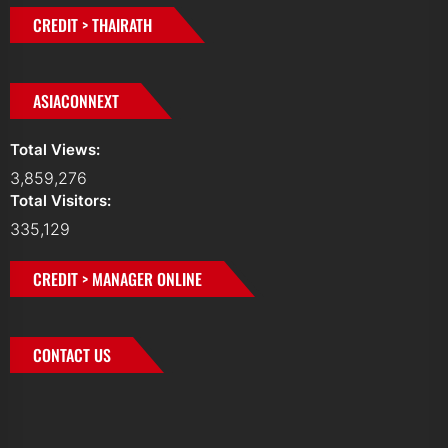
CREDIT > THAIRATH
ASIACONNEXT
Total Views:
3,859,276
Total Visitors:
335,129
CREDIT > MANAGER ONLINE
CONTACT US