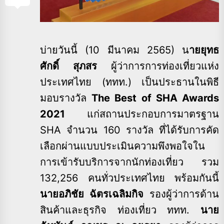
บ่ายวันนี้ (10 มีนาคม 2565) น
ายยุทธ
ศักดิ์ สุภสร
ผู้ว่าการการท่องเที่ยวแห่ง
ประเทศไทย (ททท.) เป็นประธานในพิธี
มอบรางวัล
The Best of SHA Awards
2021
แก่สถานประกอบการมาตรฐาน
SHA จำนวน 160 รางวัล ที่ได้รับการคัด
เลือกผ่านแบบประเมินความพึงพอใจใน
การเข้ารับบริการจากนักท่องเที่ยว
รวม
132,256 คนทั่วประเทศไทย
พร้อมกันนี้
นายอภิชัย ฉัตรเฉลิมกิจ
รองผู้ว่าการด้าน
สินค้าและธุรกิจ ท่องเที่ยว ททท.
นาย