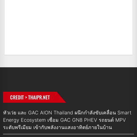
CREDIT > THAIPR.NET
หัวเว่ย และ GAC AION Thailand ผนึกกำลังขับเคลื่อน Smart
Energy Ecosystem เชื่อม GAC GN8 PHEV รถยนต์ MPV
ระดับพรีเมียม เข้ากับพลังงานแสงอาทิตย์ภายในบ้าน