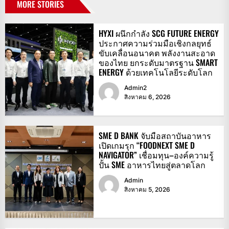
MORE STORIES
HYXI ผนึกกำลัง SCG FUTURE ENERGY
ประกาศความร่วมมือเชิงกลยุทธ์
ขับเคลื่อนอนาคต พลังงานสะอาด
ของไทย ยกระดับมาตรฐาน SMART
ENERGY ด้วยเทคโนโลยีระดับโลก
Admin2
สิงหาคม 6, 2026
SME D BANK จับมือสถาบันอาหาร
เปิดเกมรุก “FOODNEXT SME D
NAVIGATOR” เชื่อมทุน–องค์ความรู้
ปั้น SME อาหารไทยสู่ตลาดโลก
Admin
สิงหาคม 5, 2026