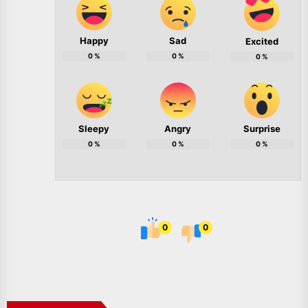
Happy
Sad
Excited
0
%
0
%
0
%
Sleepy
Angry
Surprise
0
%
0
%
0
%
0
0