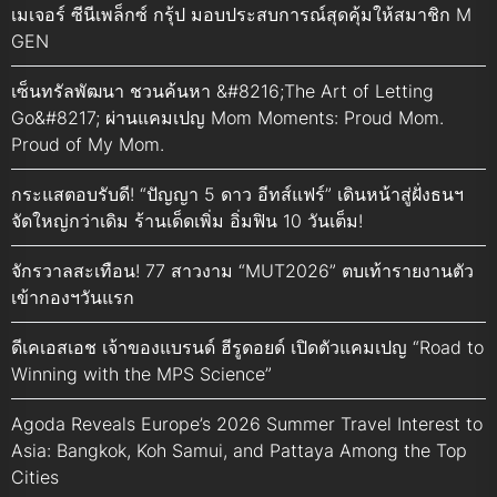
เมเจอร์ ซีนีเพล็กซ์ กรุ้ป มอบประสบการณ์สุดคุ้มให้สมาชิก M
GEN
เซ็นทรัลพัฒนา ชวนค้นหา &#8216;The Art of Letting
Go&#8217; ผ่านแคมเปญ Mom Moments: Proud Mom.
Proud of My Mom.
กระแสตอบรับดี! “ปัญญา 5 ดาว อีทส์แฟร์” เดินหน้าสู่ฝั่งธนฯ
จัดใหญ่กว่าเดิม ร้านเด็ดเพิ่ม อิ่มฟิน 10 วันเต็ม!
จักรวาลสะเทือน! 77 สาวงาม “MUT2026” ตบเท้ารายงานตัว
เข้ากองฯวันแรก
ดีเคเอสเอช เจ้าของแบรนด์ ฮีรูดอยด์ เปิดตัวแคมเปญ “Road to
Winning with the MPS Science”
Agoda Reveals Europe’s 2026 Summer Travel Interest to
Asia: Bangkok, Koh Samui, and Pattaya Among the Top
Cities