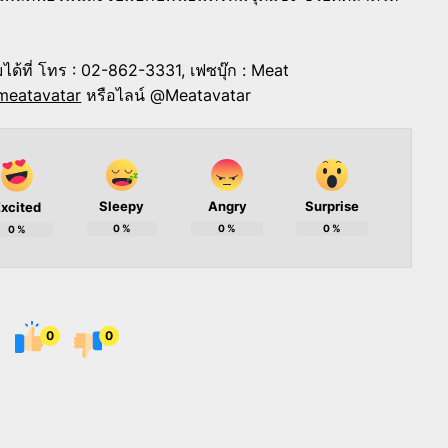
ด้ที่
โทร : 02-862-3331, เฟซบุ๊ก : Meat
meatavatar
หรือไลน์ @Meatavatar
Sleepy
Angry
Surprise
xcited
0
%
0
%
0
%
0
%
0
0