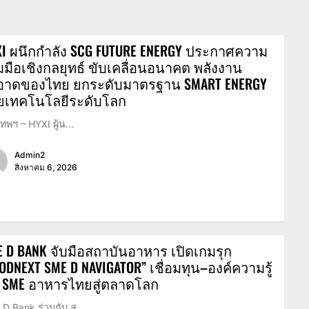
XI ผนึกกำลัง SCG FUTURE ENERGY ประกาศความ
มมือเชิงกลยุทธ์ ขับเคลื่อนอนาคต พลังงาน
อาดของไทย ยกระดับมาตรฐาน SMART ENERGY
วยเทคโนโลยีระดับโลก
เทพฯ – HYXI ผู้น...
Admin2
สิงหาคม 6, 2026
 D BANK จับมือสถาบันอาหาร เปิดเกมรุก
ODNEXT SME D NAVIGATOR” เชื่อมทุน–องค์ความรู้
น SME อาหารไทยสู่ตลาดโลก
D Bank ร่วมกับ ส...