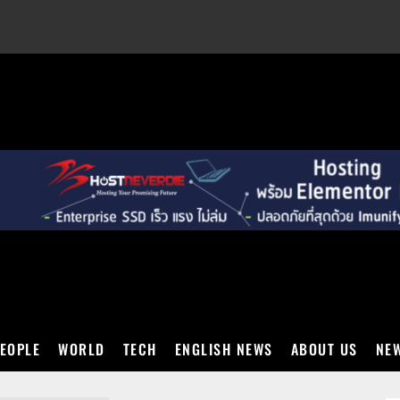
EXT
EOPLE
WORLD
TECH
ENGLISH NEWS
ABOUT US
NEW