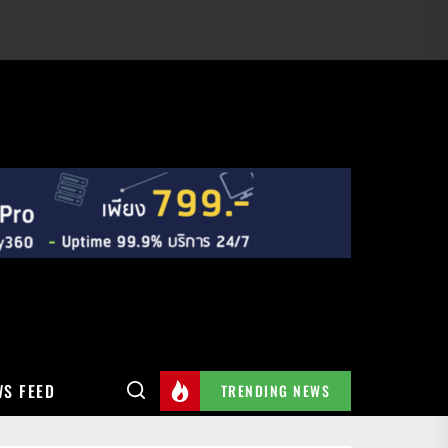
S FEED
TRENDING NEWS