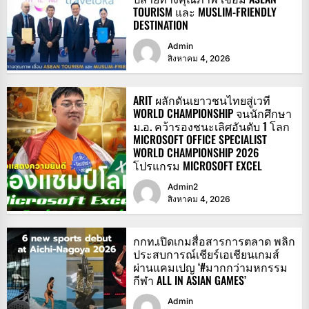
TOURISM และ MUSLIM-FRIENDLY
DESTINATION
Admin
สิงหาคม 4, 2026
ARIT ผลักดันเยาวชนไทยสู่เวที
WORLD CHAMPIONSHIP จนนักศึกษา
ม.อ. คว้ารองชนะเลิศอันดับ 1 โลก
MICROSOFT OFFICE SPECIALIST
WORLD CHAMPIONSHIP 2026
โปรแกรม MICROSOFT EXCEL
Admin2
สิงหาคม 4, 2026
กกท.เปิดเกมสื่อสารการตลาด พลิก
ประสบการณ์เชียร์เอเชียนเกมส์
ผ่านแคมเปญ ‘#มากกว่ามหกรรม
กีฬา ALL IN ASIAN GAMES’
Admin