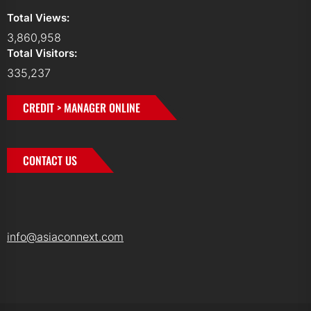
Total Views:
3,860,958
Total Visitors:
335,237
CREDIT > MANAGER ONLINE
CONTACT US
info@asiaconnext.com