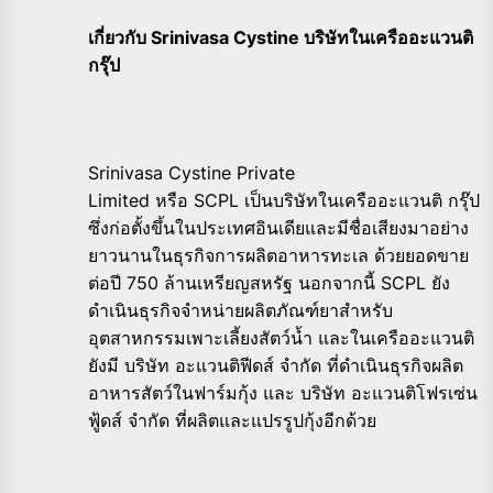
เกี่ยวกับ
Srinivasa Cystine บริษัทในเครืออะแวนติ
กรุ๊ป
Srinivasa Cystine Private
Limited หรือ SCPL เป็นบริษัทในเครืออะแวนติ กรุ๊ป
ซึ่งก่อตั้งขึ้นในประเทศอินเดียและมีชื่อเสียงมาอย่าง
ยาวนานในธุรกิจการผลิตอาหารทะเล ด้วยยอดขาย
ต่อปี 750 ล้านเหรียญสหรัฐ นอกจากนี้ SCPL ยัง
ดำเนินธุรกิจจำหน่ายผลิตภัณฑ์ยาสำหรับ
อุตสาหกรรมเพาะเลี้ยงสัตว์น้ำ และในเครืออะแวนติ
ยังมี บริษัท อะแวนติฟีดส์ จำกัด ที่ดำเนินธุรกิจผลิต
อาหารสัตว์ในฟาร์มกุ้ง และ บริษัท อะแวนติโฟรเซ่น
ฟู้ดส์ จำกัด ที่ผลิตและแปรรูปกุ้งอีกด้วย