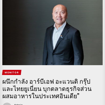
MONITOR
ผนึกกำลัง อาร์บีเอฟ อะแวนติ กรุ๊ป
และไทยยูเนี่ยน บุกตลาดธุรกิจส่วน
ผสมอาหารในประเทศอินเดีย”