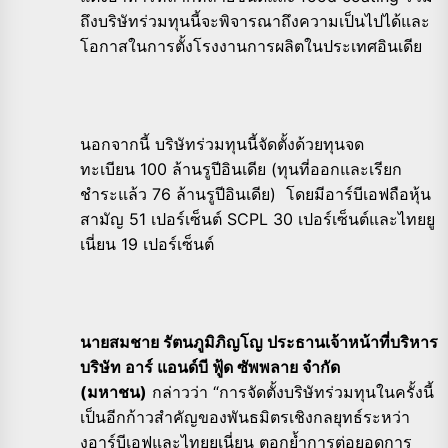
ถึงบริษัทร่วมทุนนี้จะพิจารณาถึงความเป็นไปได้และ
โอกาสในการตั้งโรงงานการผลิตในประเทศอินเดีย
นอกจากนี้ บริษัทร่วมทุนนี้จัดตั้งด้วยทุนจด
ทะเบียน 100 ล้านรูปีอินเดีย (ทุนที่ออกและเรียก
ชำระแล้ว 76 ล้านรูปีอินเดีย) โดยมีอาร์บีเอฟถือหุ้น
สามัญ 51 เปอร์เซ็นต์​ SCPL 30 เปอร์เซ็นต์​และไทยยู
เนี่ยน 19 เปอร์เซ็นต์
นายสมชาย รัตนภูมิภิญโญ ประธานเจ้าหน้าที่บริหาร
บริษัท อาร์ แอนด์​บี ฟู้ด ซัพพลาย จำกัด
(มหาชน)
กล่าวว่า “การจัดตั้งบริษัทร่วมทุนในครั้งนี้
เป็นอีกก้าวสำคัญของพันธมิตรเชิงกลยุทธ์ระหว่า
งอาร์บีเอฟและไทยยูเนี่ยน ตอกย้ำการต่อยอดการ