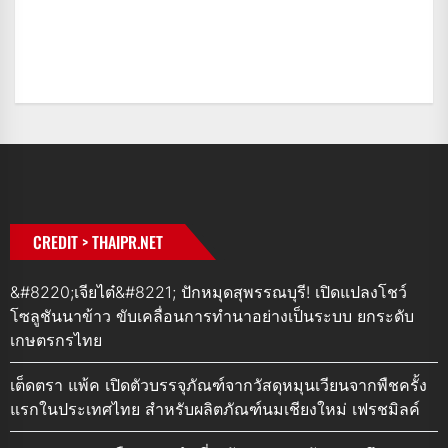
CREDIT > THAIPR.NET
&#8220;เจียไต๋&#8221; ปักหมุดสุพรรณบุรี! เปิดแปลงโชว์
โซลูชันนาข้าว ขับเคลื่อนการทำนาอย่างเป็นระบบ ยกระดับ
เกษตรกรไทย
เต็ดตรา แพ้ค เปิดตัวบรรจุภัณฑ์จากวัสดุหมุนเวียนจากพืชครั้ง
แรกในประเทศไทย สำหรับผลิตภัณฑ์นมเชียงใหม่ เฟรชมิลค์