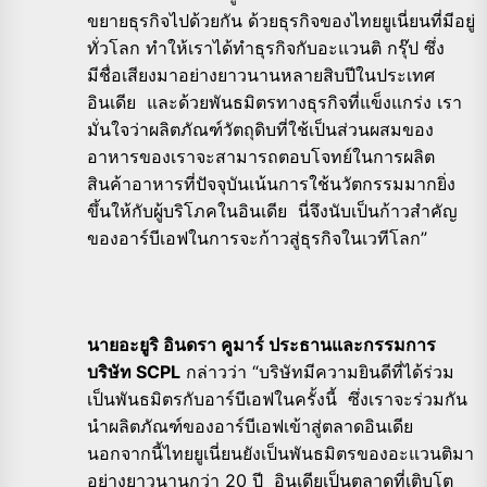
ขยายธุรกิจไปด้วยกัน ด้วยธุรกิจของไทยยูเนี่ยนที่มีอยู่
ทั่วโลก ทำให้เราได้ทำธุรกิจกับอะแวนติ กรุ๊ป ซึ่ง
มีชื่อเสียงมาอย่างยาวนานหลายสิบปีในประเทศ
อินเดีย และด้วยพันธมิตรทางธุรกิจที่แข็งแกร่ง เรา
มั่นใจว่าผลิตภัณฑ์วัตถุดิบที่ใช้เป็นส่วนผสมของ
อาหารของเราจะสามารถตอบโจทย์ในการผลิต
สินค้าอาหารที่ปัจจุบันเน้นการใช้นวัตกรรมมากยิ่ง
ขึ้นให้กับผู้บริโภคในอินเดีย นี่จึงนับเป็นก้าวสำคัญ
ของอาร์บีเอฟในการจะก้าวสู่ธุรกิจในเวทีโลก”
นายอะยูริ อินดรา คูมาร์​ ประธานและกรรมการ
บริษัท
SCPL
กล่าวว่า “บริษัทมีความยินดีที่ได้ร่วม
เป็นพันธมิตรกับอาร์บีเอฟในครั้งนี้ ซึ่งเราจะร่วมกัน
นำผลิตภัณฑ์ของอาร์บีเอฟเข้าสู่ตลาดอินเดีย
นอกจากนี้ไทยยูเนี่ยนยังเป็นพันธมิตรของอะแวนติมา
อย่างยาวนานกว่า 20 ปี อินเดียเป็นตลาดที่เติบโต