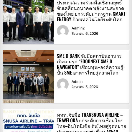
ประกาศความร่วมมือเชิงกลยุทธ์
ขับเคลื่อนอนาคต พลังงานสะอาด
ของไทย ยกระดับมาตรฐาน SMART
ENERGY ด้วยเทคโนโลยีระดับโลก
Admin2
สิงหาคม 6, 2026
SME D BANK จับมือสถาบันอาหาร
เปิดเกมรุก “FOODNEXT SME D
NAVIGATOR” เชื่อมทุน–องค์ความรู้
ปั้น SME อาหารไทยสู่ตลาดโลก
Admin
สิงหาคม 5, 2026
ททท. จับมือ TRANSNUSA AIRLINE –
TRAVELOKA ยกระดับการเชื่อมโยง
ไทย–อินโดนีเซีย ดันไทยสู่จุดหมาย
ปลายทางคุณภาพ เชื่อม ASEAN