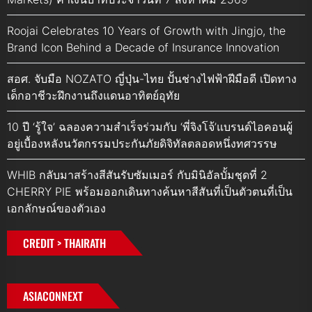
Roojai Celebrates 10 Years of Growth with Jingjo, the
Brand Icon Behind a Decade of Insurance Innovation
สอศ. จับมือ NOZATO ญี่ปุ่น-ไทย ปั้นช่างไฟฟ้าฝีมือดี เปิดทาง
เด็กอาชีวะฝึกงานถึงแดนอาทิตย์อุทัย
10 ปี ‘รู้ใจ’ ฉลองความสำเร็จร่วมกับ ‘พี่จิงโจ้’แบรนด์ไอคอนผู้
อยู่เบื้องหลังนวัตกรรมประกันภัยดิจิทัลตลอดหนึ่งทศวรรษ
WHIB กลับมาสร้างสีสันรับซัมเมอร์ กับมินิอัลบั้มชุดที่ 2
CHERRY PIE พร้อมออกเดินทางค้นหาสีสันที่เป็นตัวตนที่เป็น
เอกลักษณ์ของตัวเอง
CREDIT > THAIRATH
ASIACONNEXT