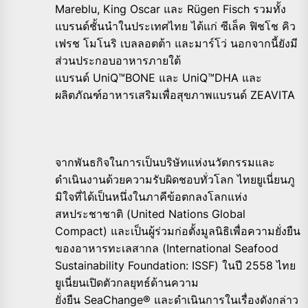
Mareblu, King Oscar และ Rügen Fisch รวมทั้ง
แบรนด์ชั้นนำในประเทศไทย ได้แก่ ซีเล็ค ฟิชโช คิว
เฟรช โมโนริ เบลลอตต้า และมาร์โว่ นอกจากนี้ยังมี
ส่วนประกอบอาหารภายใต้
แบรนด์ UniQ™BONE และ UniQ™DHA และ
ผลิตภัณฑ์อาหารเสริมเพื่อสุขภาพแบรนด์ ZEAVITA
จากพันธกิจในการเป็นบริษัทแห่งนวัตกรรมและ
ดำเนินงานด้วยความรับผิดชอบทั่วโลก ไทยยูเนี่ยนภู
มิใจที่ได้เป็นหนึ่งในภาคีข้อตกลงโลกแห่ง
สหประชาชาติ (United Nations Global
Compact) และเป็นผู้ร่วมก่อตั้งมูลนิธิเพื่อความยั่งยืน
ของอาหารทะเลสากล (International Seafood
Sustainability Foundation: ISSF) ในปี 2558 ไทย
ยูเนี่ยนเปิดตัวกลยุทธ์ด้านความ
ยั่งยืน SeaChange® และดำเนินการในเรื่องดังกล่าว