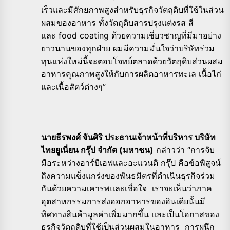
เร็วและมีศักยภาพสูงสำหรับธุรกิจวัตถุดิบที่ใช้ในส่วน
ผสมของอาหาร ทั้งวัตถุดิบสารปรุงแต่งรส สี
และ food coating ด้วยความเชี่ยวชาญที่มีมาอย่าง
ยาวนานของทุกฝ่าย ผมมีความมั่นใจว่าบริษัทร่วม
ทุนแห่งใหม่นี้จะตอบโจทย์ตลาดด้วยวัตถุดิบส่วนผสม
อาหารคุณภาพสูงให้กับการผลิตอาหารทะเล เนื้อไก่
และเนื้อสัตว์ต่างๆ”
นายธีรพงศ์​ จันศิริ ประธานเจ้าหน้าที่บริหาร บริษัท
ไทยยูเนี่ยน กรุ๊ป จำกัด (มหาชน)
กล่าวว่า “การจับ
มือระหว่างอาร์บีเอฟและอะแวนติ กรุ๊ป คือข้อพิสูจน์
ถึงความแข็งแกร่งของพันธมิตรที่ดำเนินธุรกิจร่วม
กันด้วยความเคารพและเชื่อใจ เราจะเห็นว่าภาค
อุตสาหกรรมการส่งออกอาหารของอินเดียนั้นมี
ทิศทางสินค้ามูลค่าเพิ่มมากขึ้น และเป็นโอกาสของ
ธุรกิจวัตถุดิบที่ใช้เป็นส่วนผสมในอาหาร การผนึก