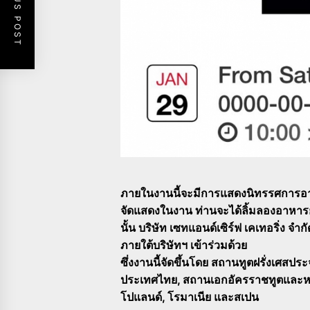
PREVIOUS POST
ภายในงานนี้จะมีการแสดงนิทรรศการอา
จัดแสดงในงาน ท่านจะได้ลิ้มลองอาหาร
นั้น บริษัท เซทแอนด์เซิร์ฟ เคเทอริ่ง จำ
ภายใต้บริษัทฯ เข้าร่วมด้วย
ซึ่งงานนี้จัดขึ้นโดย สถานทูตฝรั่งเ
ประเทศไทย, สถานเอกอัครราชทูตและหอการ
โปแลนด์, โรมาเนีย และสเปน