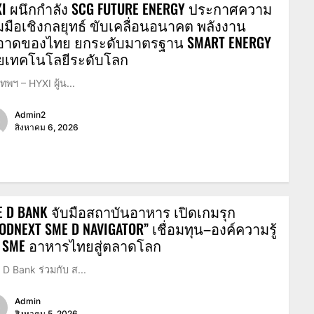
XI ผนึกกำลัง SCG FUTURE ENERGY ประกาศความ
มมือเชิงกลยุทธ์ ขับเคลื่อนอนาคต พลังงาน
อาดของไทย ยกระดับมาตรฐาน SMART ENERGY
วยเทคโนโลยีระดับโลก
เทพฯ – HYXI ผู้น...
Admin2
สิงหาคม 6, 2026
 D BANK จับมือสถาบันอาหาร เปิดเกมรุก
ODNEXT SME D NAVIGATOR” เชื่อมทุน–องค์ความรู้
น SME อาหารไทยสู่ตลาดโลก
D Bank ร่วมกับ ส...
Admin
สิงหาคม 5, 2026