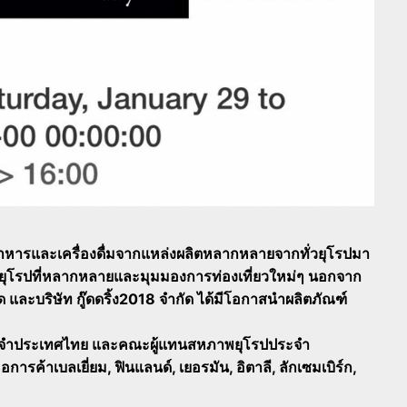
หารและเครื่องดื่มจากแหล่งผลิตหลากหลายจากทั่วยุโรปมา
ยุโรปที่หลากหลายและมุมมองการท่องเที่ยวใหม่ๆ นอกจาก
กัด และบริษัท กู๊ดดริ้ง2018 จำกัด ได้มีโอกาสนำผลิตภัณฑ์
ศสประจำประเทศไทย และคณะผู้แทนสหภาพยุโรปประจำ
ค้าเบลเยี่ยม, ฟินแลนด์, เยอรมัน, อิตาลี, ลักเซมเบิร์ก,