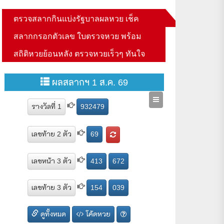
ตรวจสลากกินแบ่งรัฐบาลผลหวย เช็ค
สลากกรอกตัวเลข ใบตรวจหวย พร้อม
สถิติหวยย้อนหลัง ตรวจหวยเร็วๆ ทันใจ