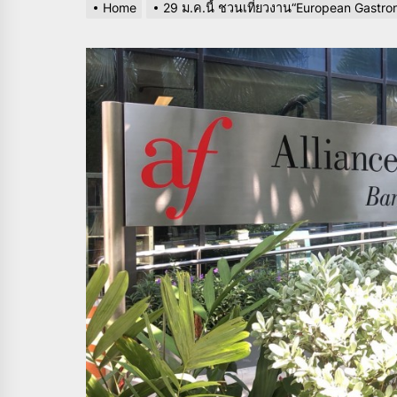
Home
29​ ม.ค.นี้​ ชวนเที่ยวงาน​“European Gastr