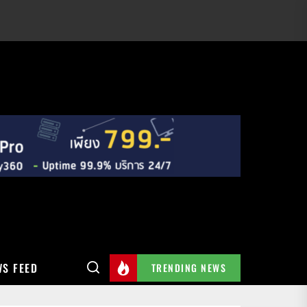
S FEED
TRENDING NEWS