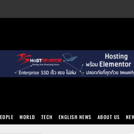
EXT
EOPLE
WORLD
TECH
ENGLISH NEWS
ABOUT US
NEW