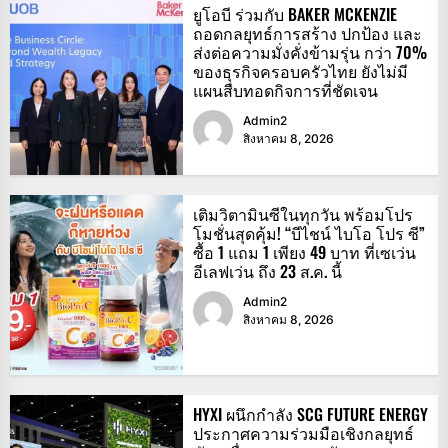
ยูโอบี ร่วมกับ BAKER MCKENZIE
ถอดกลยุทธ์การสร้าง ปกป้อง และ
ส่งต่อความมั่งคั่งข้ามรุ่น กว่า 70%
ของธุรกิจครอบครัวไทย ยังไม่มี
แผนสืบทอดกิจการที่ชัดเจน
Admin2
สิงหาคม 8, 2026
เติมวิตามินซีในทุกวัน พร้อมโปร
โมชั่นสุดคุ้ม! “บีไชน์ ไบโอ โปร ซี”
ซื้อ 1 แถม 1 เพียง 49 บาท ที่เซเว่น
อีเลฟเว่น ถึง 23 ส.ค. นี้
Admin2
สิงหาคม 8, 2026
HYXI ผนึกกำลัง SCG FUTURE ENERGY
ประกาศความร่วมมือเชิงกลยุทธ์