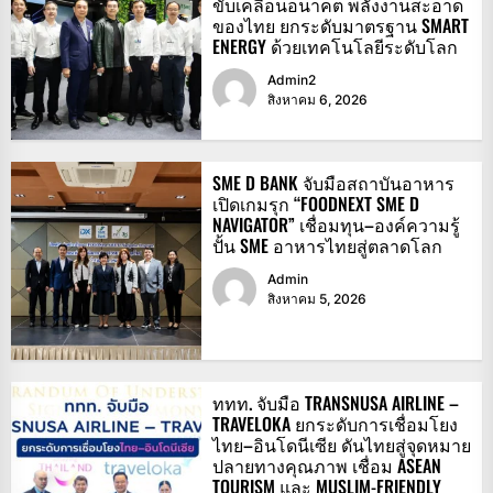
ขับเคลื่อนอนาคต พลังงานสะอาด
ของไทย ยกระดับมาตรฐาน SMART
ENERGY ด้วยเทคโนโลยีระดับโลก
Admin2
สิงหาคม 6, 2026
SME D BANK จับมือสถาบันอาหาร
เปิดเกมรุก “FOODNEXT SME D
NAVIGATOR” เชื่อมทุน–องค์ความรู้
ปั้น SME อาหารไทยสู่ตลาดโลก
Admin
สิงหาคม 5, 2026
ททท. จับมือ TRANSNUSA AIRLINE –
TRAVELOKA ยกระดับการเชื่อมโยง
ไทย–อินโดนีเซีย ดันไทยสู่จุดหมาย
ปลายทางคุณภาพ เชื่อม ASEAN
TOURISM และ MUSLIM-FRIENDLY