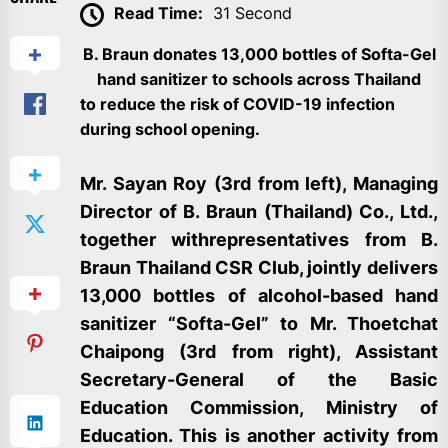
Read Time:
31 Second
B. Braun donates 13,000 bottles of Softa-Gel
hand sanitizer to schools across Thailand
to reduce the risk of COVID-19 infection
during school opening.
Mr. Sayan Roy (3rd from left), Managing
Director of B. Braun (Thailand) Co., Ltd.,
together
withrepresentatives
from B.
Braun Thailand CSR Club, jointly delivers
13,000 bottles of alcohol-based hand
sanitizer “Softa-Gel” to Mr. Thoetchat
Chaipong (3rd from right), Assistant
Secretary-General of the Basic
Education Commission, Ministry of
Education. This is another activity from