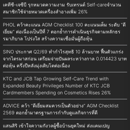
เคทีซี–เจซีบี รุกหมวดความงาม รับเทรนด์ Self-careจำนวน
สมาชิกใช้จ่ายหมวดเครื่องสำอางเพิ่ม 26%
PHOL คว้าคะแนน AGM Checklist 100 คะแนนเต็ม ระดับ “ดี
เยี่ยม” ต่อเนื่องเป็นปีที่ 7 ตอกย้ำการดำเนินธุรกิจตามหลักธร
รมาภิบาล โปร่งใส สร้างความเชื่อมั่นผู้ถือหุ้น
SINO ประกาศ Q2/69 ทำกำไรสุทธิ 10 ล้านบาท ฟื้นตัวแกร่ง
จากไตรมาสก่อน เตรียมจ่ายปันผลระหว่างกาล 0.014423 บาท
ต่อหุ้น ครึ่งปีหลังมุ่งเติบโตต่อเนื่อง
KTC and JCB Tap Growing Self-Care Trend with
Expanded Beauty Privileges Number of KTC JCB
Cardmembers Spending on Cosmetics Rises 26%
ADVICE คว้า “ดีเยี่ยมสมควรเป็นตัวอย่าง” AGM Checklist
2569 ตอกย้ำมาตรฐานการกำกับดูแลกิจการที่ดี
แสนสิริ เข้าใจความกังวลผู้ซื้อบ้านยุคใหม่ ส่งแคมเปญ