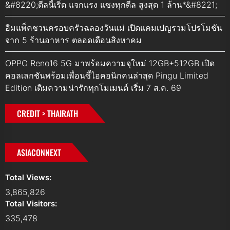
&#8220;ดีลนี้เริ่ด แจกแรง แซงทุกดีล สูงสุด 1 ล้าน*&#8221;
อิมแพ็คชวนครอบครัวฉลองวันแม่ เปิดแคมเปญรวมโปรโมชัน
จาก 5 ร้านอาหาร ตลอดเดือนสิงหาคม
OPPO Reno16 5G มาพร้อมความจุใหม่ 12GB+512GB เปิด
คอลเลกชันพร้อมเพื่อนซี้ไอคอนิกคนล่าสุด Pingu Limited
Edition เติมความน่ารักทุกโมเมนต์ เริ่ม 7 ส.ค. 69
CREDIT > THAIRATH
ASIACONNEXT
Total Views:
3,865,826
Total Visitors:
335,478