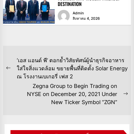
DESTINATION
Admin
สิงหาคม 4, 2026
แนะแนว
‘เอส แอนด์ พี’ ตอกย้ำวิสัยทัศน์ผู้นำธุรกิจอาหาร
เรื่อง
ใส่ใจสิ่งแวดล้อม​ ขยายพื้นที่ติดตั้ง Solar Energy
Previous
ณ โรงงานเบเกอรี่ เฟส 2
post:
Zegna Group to Begin Trading on
NYSE on December 20, 2021 Under
Ne
New Ticker Symbol “ZGN”
po