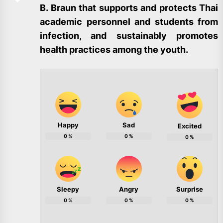
B. Braun that supports and protects Thai
academic personnel and students from
infection, and sustainably promotes
health practices among the youth.
Happy
Sad
Excited
0
%
0
%
0
%
Sleepy
Angry
Surprise
0
%
0
%
0
%