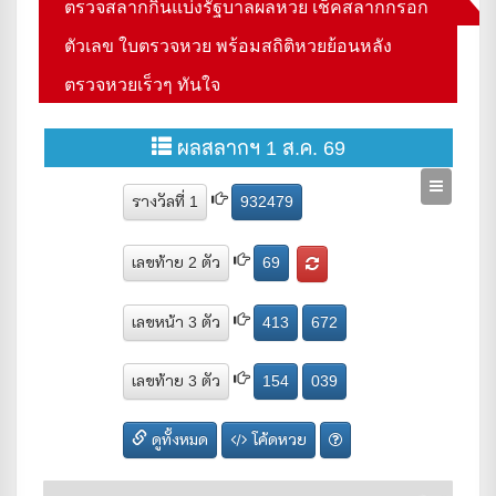
ตรวจสลากกินแบ่งรัฐบาลผลหวย เช็คสลากกรอก
ตัวเลข ใบตรวจหวย พร้อมสถิติหวยย้อนหลัง
ตรวจหวยเร็วๆ ทันใจ