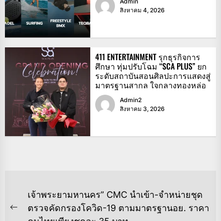
Admin
สิงหาคม 4, 2026
411 ENTERTAINMENT รุกธุรกิจการ
ศึกษา ทุ่มปรับโฉม “SCA PLUS” ยก
ระดับสถาบันสอนศิลปะการแสดงสู่
มาตรฐานสากล ใจกลางทองหล่อ
Admin2
สิงหาคม 3, 2026
แนะแนว
เจ้าพระยามหานคร” CMC นำเข้า-จำหน่ายชุด
เรื่อง
ตรวจคัดกรองโควิด-19 ตามมาตรฐานอย. ราคา
Previous