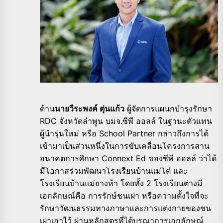
ด้าน
นายวีระพงค์ ตุ่นแก้ว
ผู้จัดการแผนกบำรุงรักษา
RDC จังหวัดลำพูน บมจ.ซีพี ออลล์ ในฐานะตัวแทน
ผู้นำรุ่นใหม่ หรือ School Partner กล่าวถึงการได้
เข้ามาเป็นส่วนหนึ่งในการขับเคลื่อนโครงการสาน
อนาคตการศึกษา Connext Ed ของซีพี ออลล์ ว่าได้
มีโอกาสร่วมพัฒนาโรงเรียนบ้านแม่โต๋ และ
โรงเรียนบ้านแม่ยางห้า โดยทั้ง 2 โรงเรียนต่างมี
เอกลักษณ์คือ การรักษ์ชนเผ่า หรือความตั้งใจที่จะ
รักษาวัฒนธรรมทางภาษาและการแต่งกายของชน
เผ่าเอาไว้ ผ่านหลักสูตรที่ได้บูรณาการเอกลักษณ์