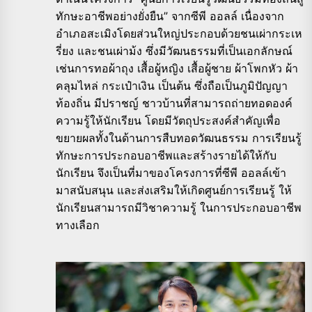
ทักษะอาชีพอย่างยั่งยืน” จากซีพี ออลล์ เนื่องจาก
อำเภอสะเมิงโดยส่วนใหญ่ประกอบด้วยชนเผ่ากระเห
รี่ยง และชนเผ่าม้ง ซึ่งมีวัฒนธรรมที่เป็นเอกลักษณ์
เช่นการทอผ้าถุง เสื้อผู้หญิง เสื้อผู้ชาย ผ้าโพกหัว ผ้า
คลุมไหล่ กระเป๋าเงิน เป็นต้น ซึ่งถือเป็นภูมิปัญญา
ท้องถิ่น มีปราชญ์ ชาวบ้านที่สามารถถ่ายทอดองค์
ความรู้ให้นักเรียน โดยมีวัตถุประสงค์สำคัญเพื่อ
ขยายผลทั้งในด้านการสืบทอดวัฒนธรรม การเรียนรู้
ทักษะการประกอบอาชีพและสร้างรายได้ให้กับ
นักเรียน จึงเป็นที่มาของโครงการที่ซีพี ออลล์เข้า
มาสนับสนุน และส่งเสริมให้เกิดศูนย์การเรียนรู้ ให้
นักเรียนสามารถมีวิชาความรู้ ในการประกอบอาชีพ
ทางเลือก