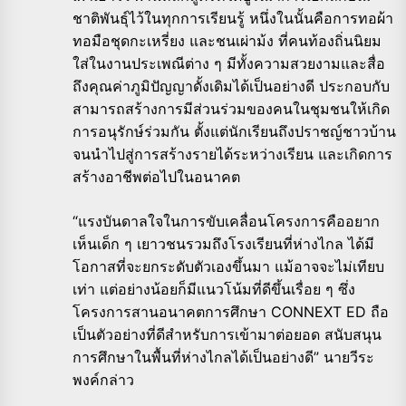
ชาติพันธุ์ไว้ในทุกการเรียนรู้ หนึ่งในนั้นคือการทอผ้า
ทอมือชุดกะเหรี่ยง และชนเผ่าม้ง ที่คนท้องถิ่นนิยม
ใส่ในงานประเพณีต่าง ๆ มีทั้งความสวยงามและสื่อ
ถึงคุณค่าภูมิปัญญาดั้งเดิมได้เป็นอย่างดี ประกอบกับ
สามารถสร้างการมีส่วนร่วมของคนในชุมชนให้เกิด
การอนุรักษ์ร่วมกัน ตั้งแต่นักเรียนถึงปราชญ์ชาวบ้าน
จนนำไปสู่การสร้างรายได้ระหว่างเรียน และเกิดการ
สร้างอาชีพต่อไปในอนาคต
“แรงบันดาลใจในการขับเคลื่อนโครงการคืออยาก
เห็นเด็ก ๆ เยาวชนรวมถึงโรงเรียนที่ห่างไกล ได้มี
โอกาสที่จะยกระดับตัวเองขึ้นมา แม้อาจจะไม่เทียบ
เท่า แต่อย่างน้อยก็มีแนวโน้มที่ดีขึ้นเรื่อย ๆ ซึ่ง
โครงการสานอนาคตการศึกษา CONNEXT ED ถือ
เป็นตัวอย่างที่ดีสำหรับการเข้ามาต่อยอด สนับสนุน
การศึกษาในพื้นที่ห่างไกลได้เป็นอย่างดี” นายวีระ
พงค์กล่าว