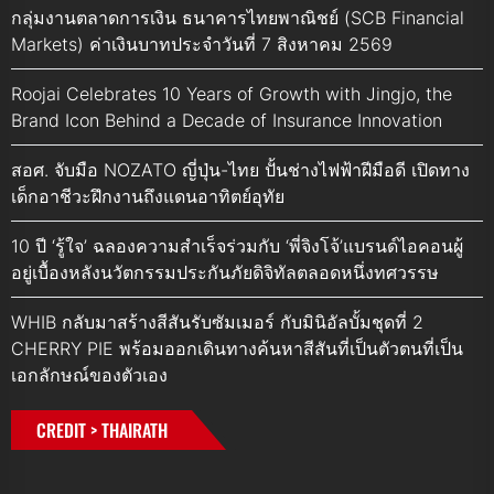
กลุ่มงานตลาดการเงิน ธนาคารไทยพาณิชย์ (SCB Financial
Markets) ค่าเงินบาทประจำวันที่ 7 สิงหาคม 2569
Roojai Celebrates 10 Years of Growth with Jingjo, the
Brand Icon Behind a Decade of Insurance Innovation
สอศ. จับมือ NOZATO ญี่ปุ่น-ไทย ปั้นช่างไฟฟ้าฝีมือดี เปิดทาง
เด็กอาชีวะฝึกงานถึงแดนอาทิตย์อุทัย
10 ปี ‘รู้ใจ’ ฉลองความสำเร็จร่วมกับ ‘พี่จิงโจ้’แบรนด์ไอคอนผู้
อยู่เบื้องหลังนวัตกรรมประกันภัยดิจิทัลตลอดหนึ่งทศวรรษ
WHIB กลับมาสร้างสีสันรับซัมเมอร์ กับมินิอัลบั้มชุดที่ 2
CHERRY PIE พร้อมออกเดินทางค้นหาสีสันที่เป็นตัวตนที่เป็น
เอกลักษณ์ของตัวเอง
CREDIT > THAIRATH