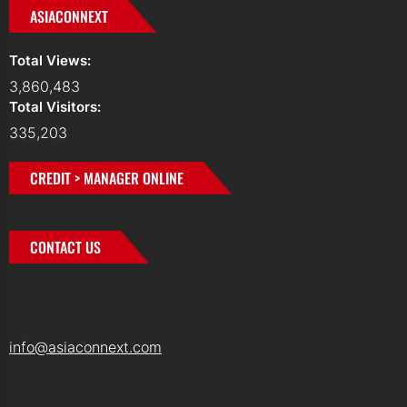
ASIACONNEXT
Total Views:
3,860,483
Total Visitors:
335,203
CREDIT > MANAGER ONLINE
CONTACT US
info@asiaconnext.com