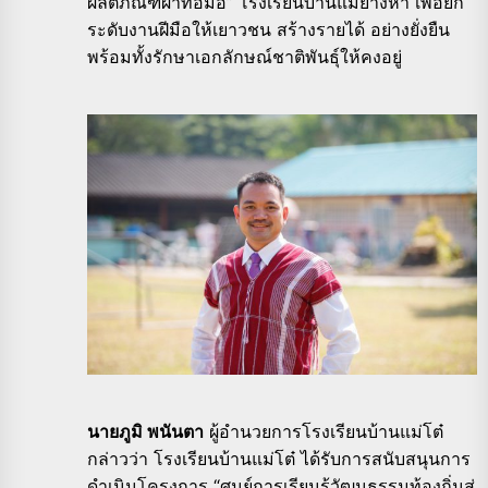
ผลิตภัณฑ์ผ้าทอมือ” โรงเรียนบ้านแม่ยางห้า เพื่อยก
ระดับงานฝีมือให้เยาวชน สร้างรายได้ อย่างยั่งยืน
พร้อมทั้งรักษาเอกลักษณ์ชาติพันธุ์ให้คงอยู่
นายภูมิ พนันตา
ผู้อำนวยการโรงเรียนบ้านแม่โต๋
กล่าวว่า โรงเรียนบ้านแม่โต๋ ได้รับการสนับสนุนการ
ดำเนินโครงการ “ศูนย์การเรียนรู้วัฒนธรรมท้องถิ่นสู่