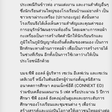
ประเพณีกินข้าวห่อ งานแต่งงาน และงานสำคัญอื่นๆ
ซึ่งนักเรียนส่วนใหญ่ของโรงเรียนบ้านแม่ยางห้า เป็น
ชาวเขาเผ่ากะเหรี่ยง (ปกาเกอะญอ) ดังนั้นทาง
โรงเรียนจึงได้เล็งเห็นความสำคัญและคุณค่าของ
การอนุรักษ์วัฒนธรรมท้องถิ่น โดยเฉพาะการทอผ้า
กะเหรี่ยงเป็นการสร้างจิตสำนึกให้นักเรียนรักและ
ภูมิใจในภูมิปัญญาท้องถิ่นดั้งเดิมของตนเอง เป็นการ
ฝึกทักษะทางด้านการทอผ้า เพื่อเป็นการสร้างรายได้
ในช่วงที่เรียน อีกทั้งเป็นการใช้เวลาว่างให้เป็น
ประโยชน์อีกด้วย
บมจ.ซีพี ออลล์ ผู้บริหาร เซเว่น อีเลฟเว่น และเซเว่น
เดลิเวอรี่ หนึ่งในพันธมิตรผู้ร่วมก่อตั้งมูลนิธิสาน
อนาคตการศึกษา คอนเน็กซ์อีดี (CONNEXT ED)
ร่วมขับเคลื่อนแผนงาน 5 เฟส หรือประมาณ 5 ปีการ
ศึกษา ซีพี ออลล์ ยังคงมุ่งมั่นดูแลและยกระดับการ
ศึกษาของโรงเรียนและชุมชนต่าง ๆ เพื่อร่วม
สร้างสรรค์และแบ่งปันโอกาสให้เยาวชนไทยอย่างต่อ