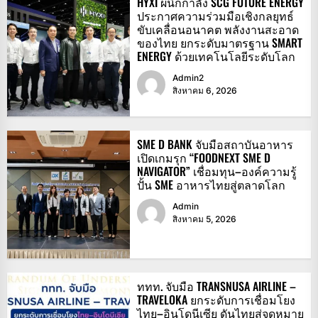
HYXI ผนึกกำลัง SCG FUTURE ENERGY
ประกาศความร่วมมือเชิงกลยุทธ์
ขับเคลื่อนอนาคต พลังงานสะอาด
ของไทย ยกระดับมาตรฐาน SMART
ENERGY ด้วยเทคโนโลยีระดับโลก
Admin2
สิงหาคม 6, 2026
SME D BANK จับมือสถาบันอาหาร
เปิดเกมรุก “FOODNEXT SME D
NAVIGATOR” เชื่อมทุน–องค์ความรู้
ปั้น SME อาหารไทยสู่ตลาดโลก
Admin
สิงหาคม 5, 2026
ททท. จับมือ TRANSNUSA AIRLINE –
TRAVELOKA ยกระดับการเชื่อมโยง
ไทย–อินโดนีเซีย ดันไทยสู่จุดหมาย