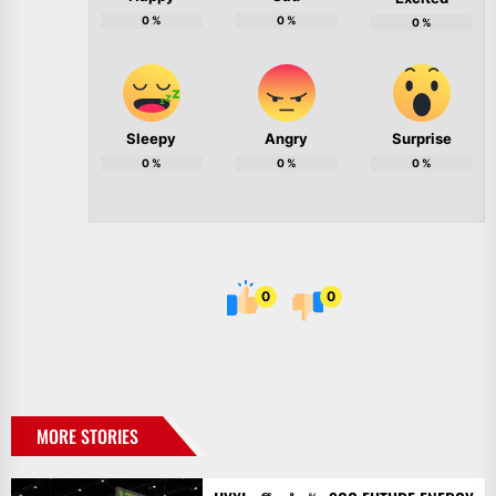
0
%
0
%
0
%
Sleepy
Angry
Surprise
0
%
0
%
0
%
0
0
MORE STORIES