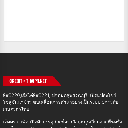
CREDIT > THAIPR.NET
&#8220;เจียไต๋&#8221; ปักหมุดสุพรรณบุรี! เปิดแปลงโชว์
โซลูชันนาข้าว ขับเคลื่อนการทำนาอย่างเป็นระบบ ยกระดับ
เกษตรกรไทย
เต็ดตรา แพ้ค เปิดตัวบรรจุภัณฑ์จากวัสดุหมุนเวียนจากพืชครั้ง