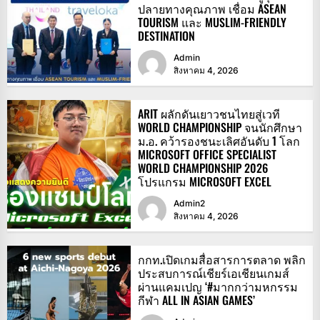
ปลายทางคุณภาพ เชื่อม ASEAN
TOURISM และ MUSLIM-FRIENDLY
DESTINATION
Admin
สิงหาคม 4, 2026
ARIT ผลักดันเยาวชนไทยสู่เวที
WORLD CHAMPIONSHIP จนนักศึกษา
ม.อ. คว้ารองชนะเลิศอันดับ 1 โลก
MICROSOFT OFFICE SPECIALIST
WORLD CHAMPIONSHIP 2026
โปรแกรม MICROSOFT EXCEL
Admin2
สิงหาคม 4, 2026
กกท.เปิดเกมสื่อสารการตลาด พลิก
ประสบการณ์เชียร์เอเชียนเกมส์
ผ่านแคมเปญ ‘#มากกว่ามหกรรม
กีฬา ALL IN ASIAN GAMES’