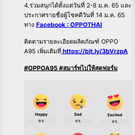
4.ร่วมสนุกได้ตั้งแต่วันที่ 2-8 ม.ค. 65 และ
ประกาศรายชื่อผู้โชคดีวันที่ 14 ม.ค. 65
ทาง
Facebook : OPPOTHAI
ติดตามรายละเอียดผลิตภัณฑ์ OPPO
A95 เพิ่มเติมที่
https://bit.ly/3bVrzpA
#OPPOA95 #สมาร์ทไปให้สุดฟอร์ม
Happy
Sad
Excited
0
%
0
%
0
%