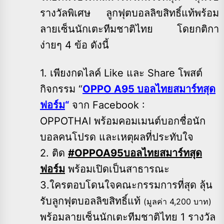
รางวัลพิเศษ ลูกฟุตบอลลิขสิทธิ์แท้พร้อม
ลายเซ็นนักเตะทีมชาติไทย โดยกติกา
ง่ายๆ 4 ข้อ ดังนี้
1. เพียงกดไลค์ Like และ Share โพสต์
กิจกรรม “
OPPO A95 บอลไทยสมาร์ทสุด
ฟอร์ม
“
จาก Facebook :
OPPOTHAI พร้อมคอมเมนต์บอกชื่อนัก
บอลคนโปรด และเหตุผลที่ประทับใจ
2. ติด
#OPPOA95
บอลไทยสมาร์ทสุด
ฟอร์ม
พร้อมเปิดเป็นสาธารณะ
3.ใครตอบโดนใจคณะกรรมการที่สุด ลุ้น
รับลูกฟุตบอลลิขสิทธิ์แท้
(มูลค่า 4,200 บาท)
พร้อมลายเซ็นนักเตะทีมชาติไทย 1 รางวัล