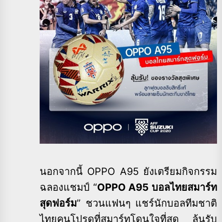
นอกจากนี้ OPPO A95 ยังเตรียมกิจกรรม
ฉลองแชมป์ “
OPPO A95
บอลไทยสมาร์ท
สุดฟอร์ม
” ชวนแฟนๆ แชร์นักบอลทีมชาติ
ไทยคนโปรดที่สมาร์ทโดนใจที่สุด ลุ้นรับ