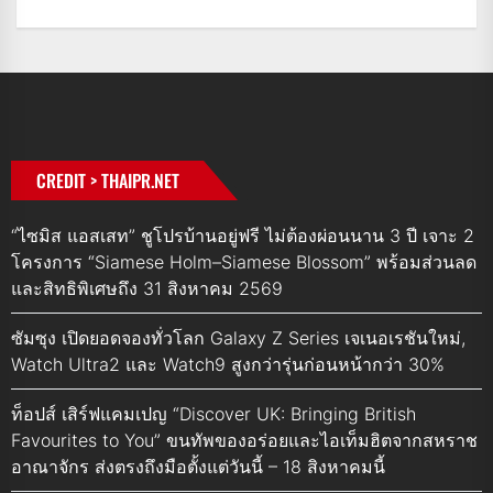
CREDIT > THAIPR.NET
“ไซมิส แอสเสท” ชูโปรบ้านอยู่ฟรี ไม่ต้องผ่อนนาน 3 ปี เจาะ 2
โครงการ “Siamese Holm–Siamese Blossom” พร้อมส่วนลด
และสิทธิพิเศษถึง 31 สิงหาคม 2569
ซัมซุง เปิดยอดจองทั่วโลก Galaxy Z Series เจเนอเรชันใหม่,
Watch Ultra2 และ Watch9 สูงกว่ารุ่นก่อนหน้ากว่า 30%
ท็อปส์ เสิร์ฟแคมเปญ “Discover UK: Bringing British
Favourites to You” ขนทัพของอร่อยและไอเท็มฮิตจากสหราช
อาณาจักร ส่งตรงถึงมือตั้งแต่วันนี้ – 18 สิงหาคมนี้