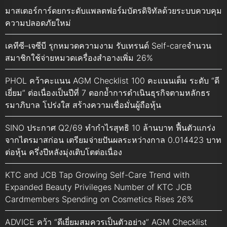
มาสเตอร์การ์ดยกระดับแพลตฟอร์มบัตรดิจิทัลด้วยระบบควบคุม
ความปลอดภัยใหม่
เคทีซี–เจซีบี รุกหมวดความงาม รับเทรนด์ Self-careจำนวน
สมาชิกใช้จ่ายหมวดเครื่องสำอางเพิ่ม 26%
PHOL คว้าคะแนน AGM Checklist 100 คะแนนเต็ม ระดับ “ดี
เยี่ยม” ต่อเนื่องเป็นปีที่ 7 ตอกย้ำการดำเนินธุรกิจตามหลักธร
รมาภิบาล โปร่งใส สร้างความเชื่อมั่นผู้ถือหุ้น
SINO ประกาศ Q2/69 ทำกำไรสุทธิ 10 ล้านบาท ฟื้นตัวแกร่ง
จากไตรมาสก่อน เตรียมจ่ายปันผลระหว่างกาล 0.014423 บาท
ต่อหุ้น ครึ่งปีหลังมุ่งเติบโตต่อเนื่อง
KTC and JCB Tap Growing Self-Care Trend with
Expanded Beauty Privileges Number of KTC JCB
Cardmembers Spending on Cosmetics Rises 26%
ADVICE คว้า “ดีเยี่ยมสมควรเป็นตัวอย่าง” AGM Checklist