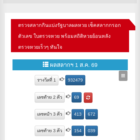
ตรวจสลากกินแบ่งรัฐบาลผลหวย เช็คสลากกรอก
ตัวเลข ใบตรวจหวย พร้อมสถิติหวยย้อนหลัง
ตรวจหวยเร็วๆ ทันใจ