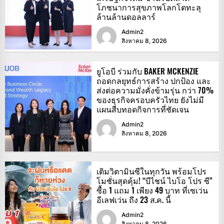
โภชนาการสุขภาพโลกโตทะลุ
ล้านล้านดอลลาร์
Admin2
สิงหาคม 8, 2026
ยูโอบี ร่วมกับ BAKER MCKENZIE
ถอดกลยุทธ์การสร้าง ปกป้อง และ
ส่งต่อความมั่งคั่งข้ามรุ่น กว่า 70%
ของธุรกิจครอบครัวไทย ยังไม่มี
แผนสืบทอดกิจการที่ชัดเจน
Admin2
สิงหาคม 8, 2026
เติมวิตามินซีในทุกวัน พร้อมโปร
โมชั่นสุดคุ้ม! “บีไชน์ ไบโอ โปร ซี”
ซื้อ 1 แถม 1 เพียง 49 บาท ที่เซเว่น
อีเลฟเว่น ถึง 23 ส.ค. นี้
Admin2
สิงหาคม 8, 2026