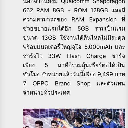
นอกจากนี้ยังมี Qualcomm Snapdragon
662 RAM 8GB + ROM 128GB และมี
ความสามารถของ RAM Expansion ที่
ช่วยขยายแรมได้อีก 5GB รวมเป็นแรม
ขนาด 13GB ใช้งานได้ลื่นไหลไม่มีสะดุด
พร้อมแบตเตอรี่ใหญ่จุใจ 5,000mAh และ
ชาร์จไว 33W Flash Charge ชาร์จ
เพียง 5 นาทีก็ร่วมลุ้นเชียร์ต่อได้เป็น
ชั่วโมง จำหน่ายแล้ววันนี้เพียง 9,499 บาท
ที่ OPPO Brand Shop และตัวแทน
จำหน่ายทั่วประเทศ