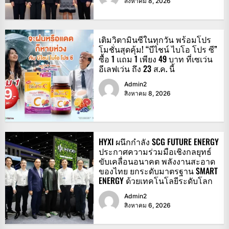
สิงหาคม 8, 2026
เติมวิตามินซีในทุกวัน พร้อมโปร
โมชั่นสุดคุ้ม! “บีไชน์ ไบโอ โปร ซี”
ซื้อ 1 แถม 1 เพียง 49 บาท ที่เซเว่น
อีเลฟเว่น ถึง 23 ส.ค. นี้
Admin2
สิงหาคม 8, 2026
HYXI ผนึกกำลัง SCG FUTURE ENERGY
ประกาศความร่วมมือเชิงกลยุทธ์
ขับเคลื่อนอนาคต พลังงานสะอาด
ของไทย ยกระดับมาตรฐาน SMART
ENERGY ด้วยเทคโนโลยีระดับโลก
Admin2
สิงหาคม 6, 2026