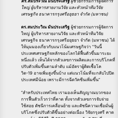
ดร.สมประวิณ มันประเสริฐ
ผู้ช่วยกรรมการผู้จัดการ
ใหญ่ ผู้บริหารสายงานวิจัย และหัวหน้าทีมวิจัย
เศรษฐกิจ ธนาคารกรุงศรีอยุธยา จำกัด (มหาชน)
ดร.สมประวิณ มันประเสริฐ
ผู้ช่วยกรรมการผู้จัดการ
ใหญ่ ผู้บริหารสายงานวิจัย และหัวหน้าทีมวิจัย
เศรษฐกิจ ธนาคารกรุงศรีอยุธยา จำกัด (มหาชน) ได้
ให้มุมมองเกี่ยวกับแนวโน้มเศรษฐกิจว่า “วันนี้
ประเทศเศรษฐกิจหลักของโลกได้ฟื้นตัวขึ้นมาระยะ
หนึ่งแล้ว เห็นได้จากตัวเลขการผลิตและการบริโภคที่
ปรับตัวเพิ่มขึ้นตามลำดับ แม้อัตราผู้ติดเชื้อโค
วิด-19 อาจเพิ่มสูงขึ้นบ้าง แต่แนวโน้มที่จะกลับไปปิด
ประเทศมีน้อย เพราะมีการฉีดวัคซีนเพิ่มขึ้น”
“สำหรับประเทศไทย เรามองเห็นสัญญาณบวกของ
การฟื้นตัวเร็วกว่าที่คาด ทั้งจากตัวเลขการจับจ่าย
ใช้สอย ดัชนีการเคลื่อนย้าย และดัชนีความเชื่อมั่นผู้
บริโภคซึ่งปรับตัวดีขึ้นอย่างต่อเนื่อง วิจัยกรุงศรี คาด