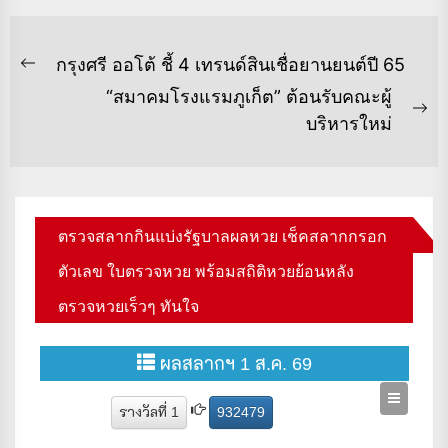
แนะแนว
กรุงศรี ออโต้ ชี้ 4 เทรนด์สินเชื่อยานยนต์ปี 65
Previous
เรื่อง
“สมาคมโรงแรมภูเก็ต” ต้อนรับคณะผู้
post:
Ne
บริหารใหม่
po
ตรวจสลากกินแบ่งรัฐบาลผลหวย เช็คสลากกรอก
ตัวเลข ใบตรวจหวย พร้อมสถิติหวยย้อนหลัง
ตรวจหวยเร็วๆ ทันใจ