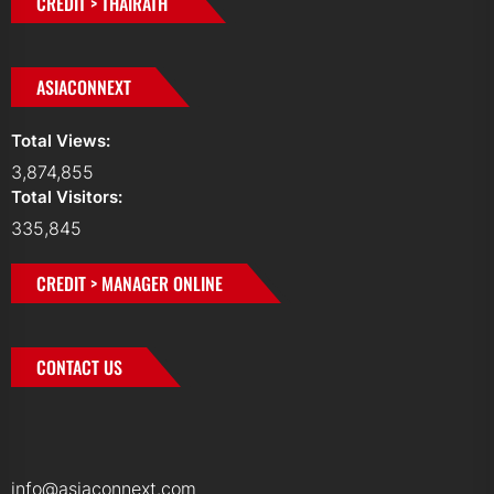
CREDIT > THAIRATH
ASIACONNEXT
Total Views:
3,874,855
Total Visitors:
335,845
CREDIT > MANAGER ONLINE
CONTACT US
info@asiaconnext.com