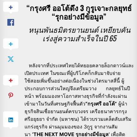
“กรุงศรี ออโต้ดึง 3 กูรูเจาะกลยุทธ์
“รุกอย่างมีข้อมูล”
หนุนพันธมิตรยานยนต์ เหยียบคัน
เร่งสู่ความสำเร็จในปี
65
หลังจากที่ประเทศไทยได้ทยอยคลายล็อกดาวน์และ
เปิดประเทศ ในขณะที่ผู้บริโภคก็กลับมาจับจ่าย
ใช้สอยเพิ่มขึ้นอย่างต่อเนื่องในช่วงไตรมาสสี่นี้ ผู้
ประกอบการส่วนใหญ่จึงเตรียมวาง กลยุทธ์ในปี
หน้า พร้อมมองหาโอกาสทางธุรกิจที่กำลังจะผ่าน
เข้ามาในวันที่เศรษฐกิจฟื้นตัว
“กรุงศรี ออโต้”
ผู้นำ
ธุรกิจสินเชื่อยานยนต์ครบวงจร เครือธนาคารกรุง
ศรีอยุธยา จำกัด (มหาชน) ได้รวบรวมเคล็ดลับเสริม
แกร่งธุรกิจ ผ่านมุมมองของ 3กูรู จากงานสัม
นา
‘THE NEXT MOVE รุกอย่างมีข้อมูล’
เพื่อติด