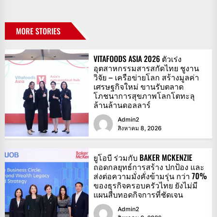
MORE STORIES
VITAFOODS ASIA 2026 ตัวเร่ง
อุตสาหกรรมสารสกัดไทย ชูงาน
วิจัย – เครือข่ายโลก สร้างมูลค่า
เศรษฐกิจใหม่ ขานรับตลาด
โภชนาการสุขภาพโลกโตทะลุ
ล้านล้านดอลลาร์
Admin2
สิงหาคม 8, 2026
ยูโอบี ร่วมกับ BAKER MCKENZIE
ถอดกลยุทธ์การสร้าง ปกป้อง และ
ส่งต่อความมั่งคั่งข้ามรุ่น กว่า 70%
ของธุรกิจครอบครัวไทย ยังไม่มี
แผนสืบทอดกิจการที่ชัดเจน
Admin2