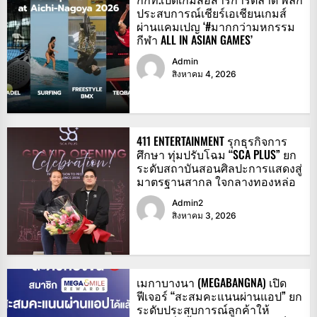
ประสบการณ์เชียร์เอเชียนเกมส์
ผ่านแคมเปญ ‘#มากกว่ามหกรรม
กีฬา ALL IN ASIAN GAMES’
Admin
สิงหาคม 4, 2026
411 ENTERTAINMENT รุกธุรกิจการ
ศึกษา ทุ่มปรับโฉม “SCA PLUS” ยก
ระดับสถาบันสอนศิลปะการแสดงสู่
มาตรฐานสากล ใจกลางทองหล่อ
Admin2
สิงหาคม 3, 2026
เมกาบางนา (MEGABANGNA) เปิด
ฟีเจอร์ “สะสมคะแนนผ่านแอป” ยก
ระดับประสบการณ์ลูกค้าให้