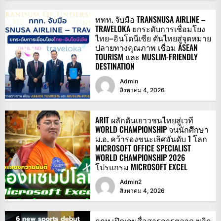
ททท. จับมือ TRANSNUSA AIRLINE –
TRAVELOKA ยกระดับการเชื่อมโยง
ไทย–อินโดนีเซีย ดันไทยสู่จุดหมาย
ปลายทางคุณภาพ เชื่อม ASEAN
TOURISM และ MUSLIM-FRIENDLY
DESTINATION
Admin
สิงหาคม 4, 2026
ARIT ผลักดันเยาวชนไทยสู่เวที
WORLD CHAMPIONSHIP จนนักศึกษา
ม.อ. คว้ารองชนะเลิศอันดับ 1 โลก
MICROSOFT OFFICE SPECIALIST
WORLD CHAMPIONSHIP 2026
โปรแกรม MICROSOFT EXCEL
Admin2
สิงหาคม 4, 2026
กกท.เปิดเกมสื่อสารการตลาด พลิก