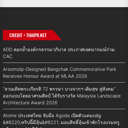
CREDIT > THAIPR.NET
ADD ตอกย้ำองค์กรธรรมาภิบาล ประกาศเจตนารมณ์ร่วม
CAC
Arsomsilp-Designed Bangchak Commemorative Park
Receives Honour Award at MLAA 2026
“สวนเทิดพระเกียรติ 72 พรรษา บางจากฯ เติมสุข สู่สังคม”
ออกแบบโดยอาศรมศิลป์ ได้รับรางวัล Malaysia Landscape
Architecture Award 2026
Atome ประเทศไทย จับมือ Agoda เปิดตัวแคมเปญ
&#8220;ทริปนี้มีลุ้น&#8221; มอบสิทธิ์ลุ้นเข้าพักโรงแรมหรู