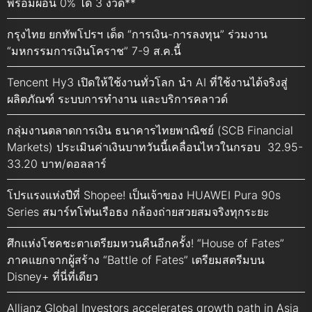
พร้อมผ่อน 0% ได้ 3 งวด**
กรุงไทย ยกทัพโปรฯ เด็ด “การเงิน-การลงทุน” ร่วมงาน
“มหกรรมการเงินโคราช” 7-9 ส.ค.นี้
Tencent Hy3 เปิดให้ใช้งานทั่วโลก นำ AI ที่ใช้งานได้จริงสู่
ผลิตภัณฑ์ ระบบการทำงาน และบริการคลาวด์
กลุ่มงานตลาดการเงิน ธนาคารไทยพาณิชย์ (SCB Financial
Markets) ประเมินค่าเงินบาทวันนี้เคลื่อนไหวในกรอบ 32.95-
33.20 บาท/ดอลลาร์
โปรแรงแห่งปีที่ Shopee! เป็นเจ้าของ HUAWEI Pura 90s
Series สมาร์ทโฟนเรือธง กล้องถ่ายสวยสมจริงทุกระยะ
ศึกแห่งโชคชะตาเตรียมหวนคืนอีกครั้ง! “House of Fates”
ภาคแยกจากผู้สร้าง “Battle of Fates” เตรียมสตรีมบน
Disney+ ที่นี่ที่เดียว
Allianz Global Investors accelerates growth path in Asia