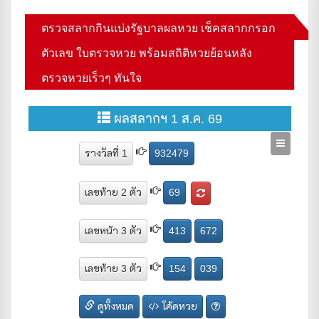
ตรวจสลากกินแบ่งรัฐบาลผลหวย เช็คสลากกรอก
ตัวเลข ใบตรวจหวย พร้อมสถิติหวยย้อนหลัง
ตรวจหวยเร็วๆ ทันใจ