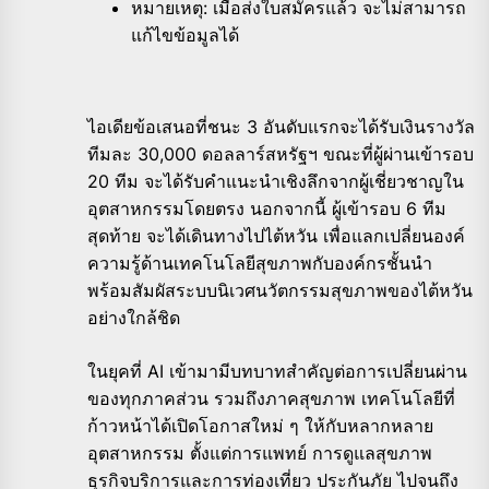
หมายเหตุ: เมื่อส่งใบสมัครแล้ว จะไม่สามารถ
แก้ไขข้อมูลได้
ไอเดียข้อเสนอที่ชนะ 3 อันดับแรกจะได้รับเงินรางวัล
ทีมละ 30,000 ดอลลาร์สหรัฐฯ ขณะที่ผู้ผ่านเข้ารอบ
20 ทีม จะได้รับคำแนะนำเชิงลึกจากผู้เชี่ยวชาญใน
อุตสาหกรรมโดยตรง นอกจากนี้ ผู้เข้ารอบ 6 ทีม
สุดท้าย จะได้เดินทางไปไต้หวัน เพื่อแลกเปลี่ยนองค์
ความรู้ด้านเทคโนโลยีสุขภาพกับองค์กรชั้นนำ
พร้อมสัมผัสระบบนิเวศนวัตกรรมสุขภาพของไต้หวัน
อย่างใกล้ชิด
ในยุคที่ AI เข้ามามีบทบาทสำคัญต่อการเปลี่ยนผ่าน
ของทุกภาคส่วน รวมถึงภาคสุขภาพ เทคโนโลยีที่
ก้าวหน้าได้เปิดโอกาสใหม่ ๆ ให้กับหลากหลาย
อุตสาหกรรม ตั้งแต่การแพทย์ การดูแลสุขภาพ
ธุรกิจบริการและการท่องเที่ยว ประกันภัย ไปจนถึง