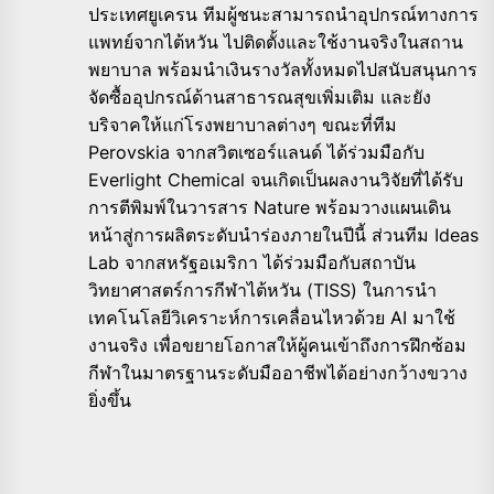
ประเทศยูเครน ทีมผู้ชนะสามารถนำอุปกรณ์ทางการ
แพทย์จากไต้หวัน ไปติดตั้งและใช้งานจริงในสถาน
พยาบาล พร้อมนำเงินรางวัลทั้งหมดไปสนับสนุนการ
จัดซื้ออุปกรณ์ด้านสาธารณสุขเพิ่มเติม และยัง
บริจาคให้แก่โรงพยาบาลต่างๆ ขณะที่ทีม
Perovskia จากสวิตเซอร์แลนด์ ได้ร่วมมือกับ
Everlight Chemical จนเกิดเป็นผลงานวิจัยที่ได้รับ
การตีพิมพ์ในวารสาร Nature พร้อมวางแผนเดิน
หน้าสู่การผลิตระดับนำร่องภายในปีนี้ ส่วนทีม Ideas
Lab จากสหรัฐอเมริกา ได้ร่วมมือกับสถาบัน
วิทยาศาสตร์การกีฬาไต้หวัน (TISS) ในการนำ
เทคโนโลยีวิเคราะห์การเคลื่อนไหวด้วย AI มาใช้
งานจริง เพื่อขยายโอกาสให้ผู้คนเข้าถึงการฝึกซ้อม
กีฬาในมาตรฐานระดับมืออาชีพได้อย่างกว้างขวาง
ยิ่งขึ้น