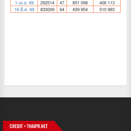
CREDIT > THAIPR.NET