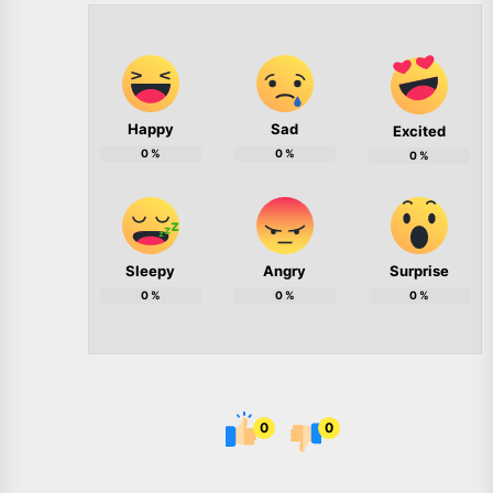
Happy
Sad
Excited
0
%
0
%
0
%
Sleepy
Angry
Surprise
0
%
0
%
0
%
0
0