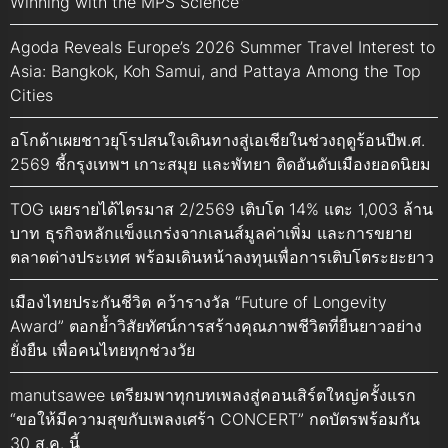
Winning with the MPS Science”
Agoda Reveals Europe’s 2026 Summer Travel Interest to
Asia: Bangkok, Koh Samui, and Pattaya Among the Top
Cities
อโกด้าเผยชาวยุโรปสนใจเดินทางสู่เอเชียในช่วงฤดูร้อนปีพ.ศ.
2569 ชี้กรุงเทพฯ เกาะสมุย และพัทยา ติดอันดับเมืองยอดนิยม
TOG เผยรายได้ไตรมาส 2/2569 เติบโต 14% แตะ 1,003 ล้าน
บาท ธุรกิจหลักแข็งแกร่งจากเลนส์มูลค่าเพิ่ม และการขยาย
ตลาดต่างประเทศ พร้อมเดินหน้าลงทุนเพื่อการเติบโตระยะยาว
เมืองไทยประกันชีวิต คว้ารางวัล “Future of Longevity
Award” ตอกย้ำวิสัยทัศน์การสร้างคุณภาพชีวิตที่ยืนยาวอย่าง
ยั่งยืน เพื่อคนไทยทุกช่วงวัย
manutsawee เตรียมพาทุกบทเพลงสู่คอนเสิร์ตใหญ่ครั้งแรก
“ขอให้มีความสุขกับเพลงเศร้า CONCERT” กดบัตรพร้อมกัน
30 ส.ค. นี้