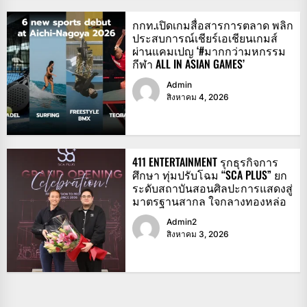
กกท.เปิดเกมสื่อสารการตลาด พลิก
ประสบการณ์เชียร์เอเชียนเกมส์
ผ่านแคมเปญ ‘#มากกว่ามหกรรม
กีฬา ALL IN ASIAN GAMES’
Admin
สิงหาคม 4, 2026
411 ENTERTAINMENT รุกธุรกิจการ
ศึกษา ทุ่มปรับโฉม “SCA PLUS” ยก
ระดับสถาบันสอนศิลปะการแสดงสู่
มาตรฐานสากล ใจกลางทองหล่อ
Admin2
สิงหาคม 3, 2026