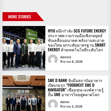
MORE STORIES
HYXI ผนึกกำลัง SCG FUTURE ENERGY
ประกาศความร่วมมือเชิงกลยุทธ์
ขับเคลื่อนอนาคต พลังงานสะอาด
ของไทย ยกระดับมาตรฐาน SMART
ENERGY ด้วยเทคโนโลยีระดับโลก
Admin2
สิงหาคม 6, 2026
SME D BANK จับมือสถาบันอาหาร
เปิดเกมรุก “FOODNEXT SME D
NAVIGATOR” เชื่อมทุน–องค์ความรู้
ปั้น SME อาหารไทยสู่ตลาดโลก
Admin
สิงหาคม 5, 2026