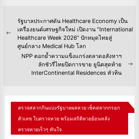
แนะแนว
รัฐบาลประกาศดัน Healthcare Economy เป็น
เรื่อง
เครื่องยนต์เศรษฐกิจใหม่ เปิดงาน “International
Previous
Healthcare Week 2026” ปักหมุดไทยสู่
post:
ศูนย์กลาง Medical Hub โลก
NPP ตอกย้ำความแข็งแกร่งตลาดอสังหาฯ
ลักชัวรี่ไทยปิดการขาย ยูนิตสุดท้าย
Ne
InterContinental Residences หัวหิน
po
ตรวจสลากกินแบ่งรัฐบาลผลหวย เช็คสลากกรอก
ตัวเลข ใบตรวจหวย พร้อมสถิติหวยย้อนหลัง
ตรวจหวยเร็วๆ ทันใจ