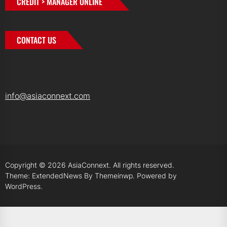
CREDIT > MANAGER ONLINE
CONTACT US
info@asiaconnext.com
Copyright © 2026
AsiaConnext.
All rights reserved.
Theme: ExtendedNews By
Themeinwp.
Powered by
WordPress.