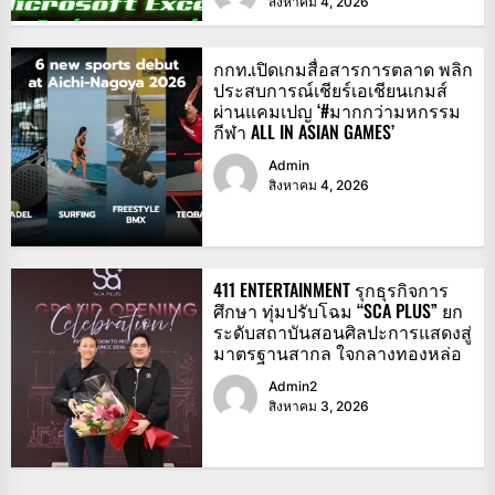
สิงหาคม 4, 2026
กกท.เปิดเกมสื่อสารการตลาด พลิก
ประสบการณ์เชียร์เอเชียนเกมส์
ผ่านแคมเปญ ‘#มากกว่ามหกรรม
กีฬา ALL IN ASIAN GAMES’
Admin
สิงหาคม 4, 2026
411 ENTERTAINMENT รุกธุรกิจการ
ศึกษา ทุ่มปรับโฉม “SCA PLUS” ยก
ระดับสถาบันสอนศิลปะการแสดงสู่
มาตรฐานสากล ใจกลางทองหล่อ
Admin2
สิงหาคม 3, 2026