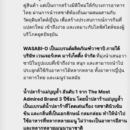
คู่สินค้า แต่เป็นการสร้างมิติใหม่ให้กับวงการอาหาร
ไทย ผ่านการนำรสชาติท้องถิ่นมาผสมผสานกับ
วัตถุดิบสไตล์ญี่ปุ่น เพื่อสร้างประสบการณ์การกินที่
แปลกใหม่ เข้าถึงง่าย และเหมาะกับไลฟ์สไตล์ของผู้
บริโภคยุคปัจจุบัน
WASABI-O เป็นแบรนด์ผลิตภัณฑ์วาซาบิ ภายใต้
บริษัท เวนเจอร์เทค มาร์เก็ตติ้ง จำกัด
ที่มุ่งนำเสนอวา
ซาบิในรูปแบบที่เข้าถึงง่าย สนุก และสามารถนำไป
ประยุกต์ใช้กับอาหารได้หลากหลาย ทั้งอาหารญี่ปุ่น
อาหารไทย และเมนูร่วมสมัย
น้ำปลาร้าแม่บุญล้ำ อันดับ 1 จาก The Most
Admired Brand 3 ปีซ้อน โดยน้ำปลาร้าแม่บุญล้ำ
เป็นแบรนด์น้ำปลาร้าที่โดดเด่นเรื่อง รสชาตินัวเข้ม
ข้น และกลิ่นที่เป็นเอกลักษณ์ กลมกล่อม ทำให้นำไป
ใช้อาหารที่หลากหลายเมนู ไม่ว่าจะเป็นอาหารอีสาน
และหลากหลายเมนูนานาชาติ