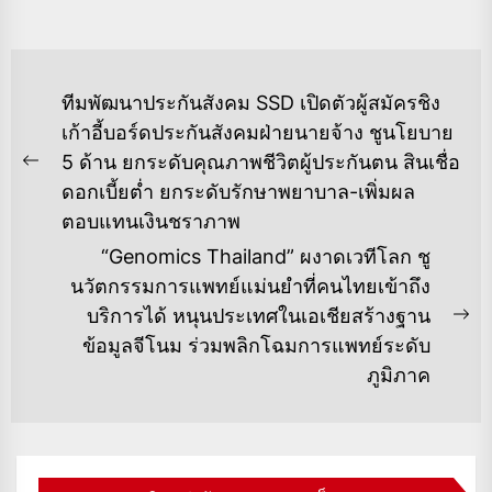
แนะแนว
ทีมพัฒนาประกันสังคม SSD เปิดตัวผู้สมัครชิง
เรื่อง
เก้าอี้บอร์ดประกันสังคมฝ่ายนายจ้าง ชูนโยบาย
5 ด้าน ยกระดับคุณภาพชีวิตผู้ประกันตน สินเชื่อ
Previous
ดอกเบี้ยต่ำ ยกระดับรักษาพยาบาล-เพิ่มผล
post:
ตอบแทนเงินชราภาพ
“Genomics Thailand” ผงาดเวทีโลก ชู
นวัตกรรมการแพทย์แม่นยำที่คนไทยเข้าถึง
บริการได้ หนุนประเทศในเอเชียสร้างฐาน
Ne
ข้อมูลจีโนม ร่วมพลิกโฉมการแพทย์ระดับ
po
ภูมิภาค