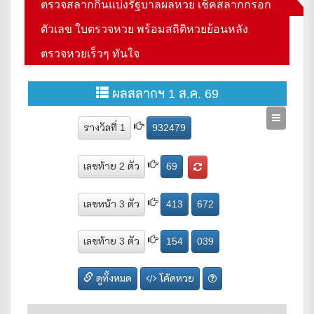
ตรวจสลากกินแบ่งรัฐบาลผลหวย เช็คสลากกรอก
ตัวเลข ใบตรวจหวย พร้อมสถิติหวยย้อนหลัง
ตรวจหวยเร็วๆ ทันใจ