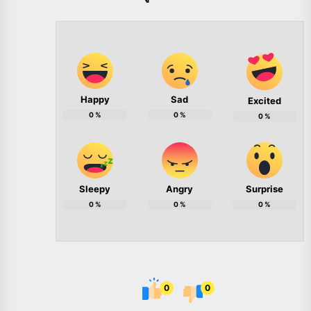
Happy
Sad
Excited
0
%
0
%
0
%
Sleepy
Angry
Surprise
0
%
0
%
0
%
0
0