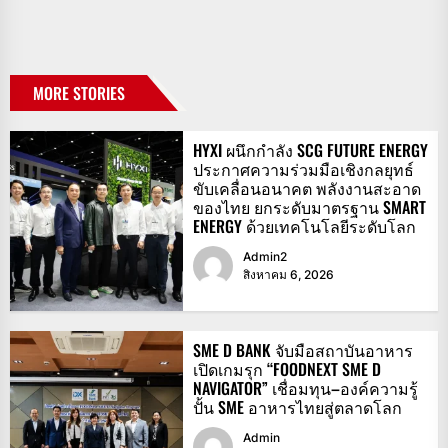
MORE STORIES
HYXI ผนึกกำลัง SCG FUTURE ENERGY
ประกาศความร่วมมือเชิงกลยุทธ์
ขับเคลื่อนอนาคต พลังงานสะอาด
ของไทย ยกระดับมาตรฐาน SMART
ENERGY ด้วยเทคโนโลยีระดับโลก
Admin2
สิงหาคม 6, 2026
SME D BANK จับมือสถาบันอาหาร
เปิดเกมรุก “FOODNEXT SME D
NAVIGATOR” เชื่อมทุน–องค์ความรู้
ปั้น SME อาหารไทยสู่ตลาดโลก
Admin