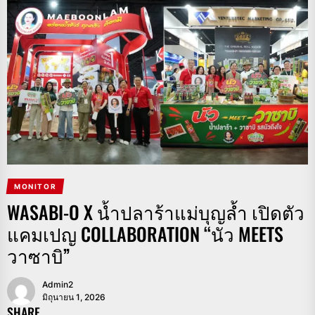
MONITOR
WASABI-O X น้ำปลาร้าแม่บุญล้ำ เปิดตัว
แคมเปญ COLLABORATION “นัว MEETS
วาซาบิ”
Admin2
มิถุนายน 1, 2026
SHARE