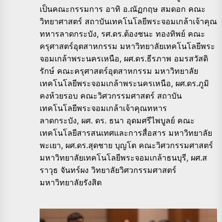
เป็นคณะกรรมการ อาทิ อ.ณัฏกฤษ สมดอก คณะ
วิทยาศาสตร์ สถาบันเทคโนโลยีพระจอมเกล้าเจ้
าคุณ
ทหารลาดกระบัง
,
รศ.ดร.ต้องชนะ ทองทิพย์ คณะ
ครุศาสตร์อุตสาหกรรม มหาวิทยาลัยเทคโนโลยีพระ
จอมเกล้
าพระนครเหนือ
,
ผศ.ดร.ธีรภาพ อมรสวัสดิ
รักษ์ คณะครุศาสตร์อุตสาหกรรม มหาวิทยาลัย
เทคโนโลยีพระจอมเกล้
าพระนครเหนือ
,
ผศ.ดร.ภูมิ
คงห้วยรอบ คณะวิศวกรรมศาสตร์ สถาบัน
เทคโนโลยีพระจอมเกล้าเจ้
าคุณทหาร
ลาดกระบัง
,
ผศ. ดร. ธนา อุดมศรีไพบูลย์ คณะ
เทคโนโลยีสารสนเทศและการสื่
อสาร มหาวิทยาลัย
พะเยา
,
ผศ.ดร.สุดชาย บุญโต คณะวิศวกรรมศาสตร์
มหาวิทยาลัยเทคโนโลยีพระจอมเกล้
าธนบุรี
,
ผศ.ส
ราวุธ จันทร์ผง วิทยาลัยวิศวกรรมศาสตร์
มหาวิทยาลัยรังสิต