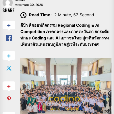
Admin
พฤษภาคม 30, 2026
SHARE
Read Time:
2 Minute, 52 Second
ดีป้า คิกออฟกิจกรรม
Regional Coding & AI
Competition
ภาคกลางและภาคตะวันตก
ยกระดับ
ทักษะ
Coding
และ
AI
เยาวชนไทย สู่เวทีนวัตกรรม
เฟ้นหาตัวแทนรอบภูมิภาคสู่เวที
ระดับประเทศ