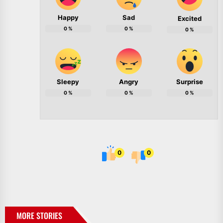
Happy
Sad
Excited
0
%
0
%
0
%
Sleepy
Angry
Surprise
0
%
0
%
0
%
0
0
MORE STORIES