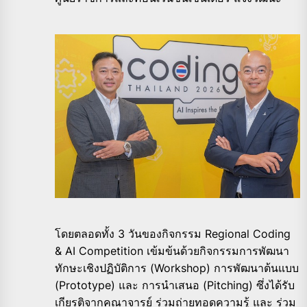
โดยตลอดทั้ง 3 วันของกิจกรรม
Regional Coding
& AI Competition
เข้มข้นด้วยกิ
จกรรมการพัฒนา
ทักษะเชิงปฏิบัติ
การ (
Workshop)
การพัฒนาต้นแบบ
(
Prototype)
และ การนำเสนอ (
Pitching)
ซึ่งได้รับ
เกียรติจากคณาจารย์ ร่วมถ่ายทอดความรู้ และ ร่วม