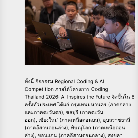
ทั้งนี้ กิจกรรม
Regional Coding & AI
Competition
ภายใต้โครงการ
Coding
Thailand
2026:
AI Inspires the Future
จัดขึ้นใน 8
ครั้งทั่วประเทศ ได้แก่ กรุงเทพมหานคร (ภาคกลาง
และภาคตะวันตก)
,
ชลบุรี (ภาคตะวัน
ออก)
,
เชียงใหม่ (ภาคเหนือตอนบน)
,
อุบลราชธานี
(ภาคอีสานตอนล่าง)
,
พิษณุโลก (ภาคเหนือตอน
ล่าง)
,
ขอนแก่น (ภาคอีสานตอนกลาง)
,
สงขลา