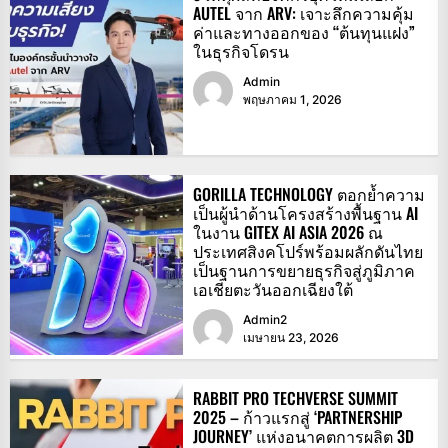
AUTEL จาก ARV: เจาะลึกความคุ้ม
ค่าและทางออกของ “ต้นทุนแฝง”
ในธุรกิจโดรน
Admin
พฤษภาคม 1, 2026
GORILLA TECHNOLOGY ตอกย้ำความ
เป็นผู้นำด้านโครงสร้างพื้นฐาน AI
ในงาน GITEX AI ASIA 2026 ณ
ประเทศสิงคโปร์พร้อมผลักดันไทย
เป็นฐานการขยายธุรกิจสู่ภูมิภาค
เอเชียตะวันออกเฉียงใต้
Admin2
เมษายน 23, 2026
RABBIT PRO TECHVERSE SUMMIT
2025 – ก้าวแรกสู่ ‘PARTNERSHIP
JOURNEY’ แห่งอนาคตการผลิต 3D