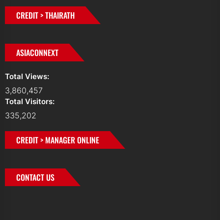
CREDIT > THAIRATH
ASIACONNEXT
Total Views:
3,860,457
Total Visitors:
335,202
CREDIT > MANAGER ONLINE
CONTACT US