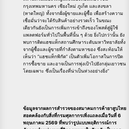
กรุงเทพมหานคร เชียงใหม่ ภูเก็ต และสงขลา
(หาดใหญ่) ทั้งจากฝั่งผู้ขายและผู้ซื้อ เพื่อสร้างความ
เชื่อมั่นว่าจะได้รับสินค้าอย่างรวดเร็ว ในขณะ
เดียวกันยังเป็นการเพิ่มการเข้าถึงของโพสต์สู่ผู้ใช้
แพลตฟอร์มทั่วไปในพื้นที่นั้น ๆ ด้วย ยิ่งไปกว่านั้น ยัง
พบการติดแฮชแท็กสถานศึกษาระดับมหาวิทยาลัยทั้ง
จากผู้ซื้อและผู้ขายที่กำลังตามหาของ ซึ่งสะท้อนให้
เห็นว่า “แฮชแท็กพิกัด” เป็นตัวเพิ่มโอกาสในการปิด
การซื้อขาย และอาจเป็นการพุ่งเป้าไปยังกลุ่มเยาวชน
โดยเฉพาะ ซึ่งเป็นเรื่องที่น่าเป็นห่วงอย่างยิ่ง”
ข้อมูลจากผลการสำรวจของสมาคมการค้ายาสูบไทย
สอดคล้องกับสิ่งที่กรมศุลกากรเพิ่งแถลงเมื่อวันที่ 6
พฤษภาคม 2569 ที่พบว่ารูปแบบพฤติการณ์การ