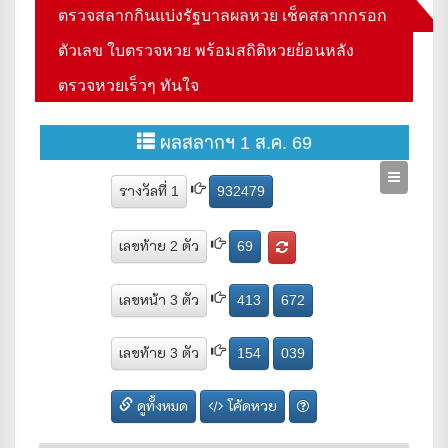
ตรวจสลากกินแบ่งรัฐบาลผลหวย เช็คสลากกรอก
ตัวเลข ใบตรวจหวย พร้อมสถิติหวยย้อนหลัง
ตรวจหวยเร็วๆ ทันใจ