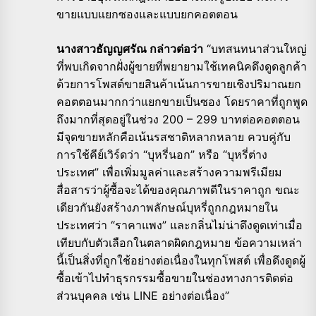
ขายแบบแยกซองและแบบยกคอตตอน
นางสาวธัญญศรัณ กล่าวต่อว่า
“บทสนทนาส่วนใหญ่
ที่พบเกิดจากฝั่งผู้ขายที่พยายามใช้เทคนิคดึงดูดลูกค้า
ด้วยการโพสต์ขายสินค้าเน้นการขายเชิงปริมาณยก
คอตตอนมากกว่าแยกขายเป็นซอง โดยราคาที่ถูกพูด
ถึงมากที่สุดอยู่ในช่วง 200 – 299 บาทต่อคอตตอน
มีจุดขายหลักคือเน้นรสชาติหลากหลาย ควบคู่กับ
การใช้คีย์เวิร์ดว่า “บุหรี่นอก” หรือ “บุหรี่ต่าง
ประเทศ” เพื่อเพิ่มมูลค่าและสร้างความพรีเมียม
สื่อสารว่าผู้ซื้อจะได้ของคุณภาพดีในราคาถูก ขณะ
เดียวกันยังสร้างภาพลักษณ์บุหรี่ถูกกฎหมายใน
ประเทศว่า “ราคาแพง” และกลิ่นไม่น่าดึงดูดเท่าเมื่อ
เทียบกับตัวเลือกในตลาดผิดกฎหมาย ข้อความเหล่า
นี้เป็นสิ่งที่ถูกใช้อย่างต่อเนื่องในทุกโพสต์ เพื่อดึงดูดผู้
ซื้อเข้าไปทำธุรกรรมซื้อขายในช่องทางการติดต่อ
ส่วนบุคคล เช่น LINE อย่างต่อเนื่อง”