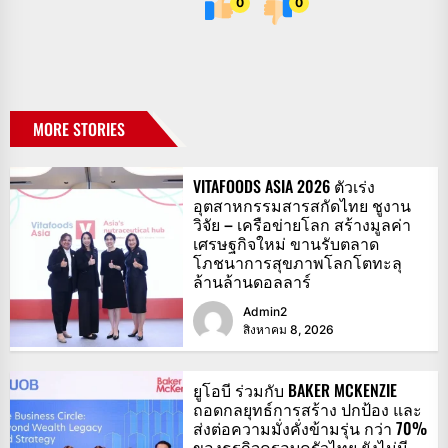
0
0
MORE STORIES
VITAFOODS ASIA 2026 ตัวเร่ง
อุตสาหกรรมสารสกัดไทย ชูงาน
วิจัย – เครือข่ายโลก สร้างมูลค่า
เศรษฐกิจใหม่ ขานรับตลาด
โภชนาการสุขภาพโลกโตทะลุ
ล้านล้านดอลลาร์
Admin2
สิงหาคม 8, 2026
ยูโอบี ร่วมกับ BAKER MCKENZIE
ถอดกลยุทธ์การสร้าง ปกป้อง และ
ส่งต่อความมั่งคั่งข้ามรุ่น กว่า 70%
ของธุรกิจครอบครัวไทย ยังไม่มี