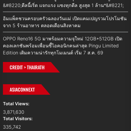
&#8220;ดีลนี้เริ่ด แจกแรง แซงทุกดีล สูงสุด 1 ล้าน*&#8221;
อิมแพ็คชวนครอบครัวฉลองวันแม่ เปิดแคมเปญรวมโปรโมชัน
จาก 5 ร้านอาหาร ตลอดเดือนสิงหาคม
OPPO Reno16 5G มาพร้อมความจุใหม่ 12GB+512GB เปิด
คอลเลกชันพร้อมเพื่อนซี้ไอคอนิกคนล่าสุด Pingu Limited
Edition เติมความน่ารักทุกโมเมนต์ เริ่ม 7 ส.ค. 69
CREDIT > THAIRATH
ASIACONNEXT
Total Views:
3,871,630
Total Visitors:
335,742