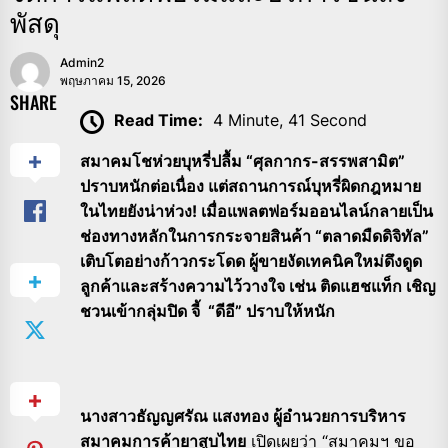
พัสดุ
Admin2
พฤษภาคม 15, 2026
SHARE
Read Time:
4 Minute, 41 Second
สมาคมโชห่วยบุหรี่ปลื้ม “ศุลกากร-สรรพสามิต”
ปราบหนักต่อเนื่อง แต่สถานการณ์บุหรี่ผิดกฎหมาย
ในไทยยังน่าห่วง! เมื่อแพลตฟอร์มออนไลน์กลายเป็น
ช่องทางหลักในการกระจายสินค้า “ตลาดมืดดิจิทัล”
เติบโตอย่างก้าวกระโดด ผู้ขายงัดเทคนิคใหม่ดึงดูด
ลูกค้าและสร้างความไว้วางใจ เช่น ติดแฮชแท็ก เชิญ
ชวนเข้ากลุ่มปิด จี้ “ดีอี” ปราบให้หนัก
นางสาวธัญญศรัณ แสงทอง ผู้อำนวยการบริหาร
สมาคมการค้ายาสูบไทย
เปิดเผยว่า “สมาคมฯ ขอ