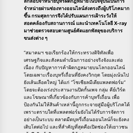
ลักลอบจำหน่ายบุหรี่ผิดกฎหมายในปัจจุบันเป็นการ
จำหน่ายผ่านช่องทางออนไลน์ส่งตรงถึงผู้บริโภคมาก
ขึ้น กรมศุลกากรจึงได้ปรับแผนการเฝ้าระวังให้
สอดคล้องกับสถานการณ์ และนำเทคโนโลยี X-ray
มาช่วยตรวจสอบตามศูนย์คัดแยกพัสดุของบริการ
ขนส่งต่าง ๆ
“สมาคมฯ ขอเรียกร้องให้กระทรวงดิจิทัลเพื่อ
เศรษฐกิจและสังคมดำเนินการอย่างจริงจังและต่อ
เนื่อง กับปัญหาการค้าผิดกฎหมายบนโลกออนไลน์
โดยเฉพาะเรื่องบุหรี่เถื่อนที่ยังคงวิกฤต โดยมุ่งเน้นไป
ยังเส้นเลือดใหญ่ ได้แก่ “โซเชียลมีเดียแพลตฟอร์ม”
โดยจะต้องเร่งประสานงานปิดกั้นเพจ กลุ่ม คีย์เวิร์ด
และโฆษณาที่เกี่ยวข้องกับการค้าบุหรี่เถื่อน เพื่อ
ป้องกันไม่ให้สินค้าเหล่านี้ถูกกระจายสู่มือผู้บริโภคได้
เพราะตราบใดที่แพลตฟอร์มยังไม่ได้รับการจัดการ
อย่างเป็นระบบ ตลาดมืดบุหรี่เถื่อนออนไลน์ก็จะยังคง
เติบโตต่อไป และที่สำคัญที่สุดคือเปิดช่องให้เยาวชน