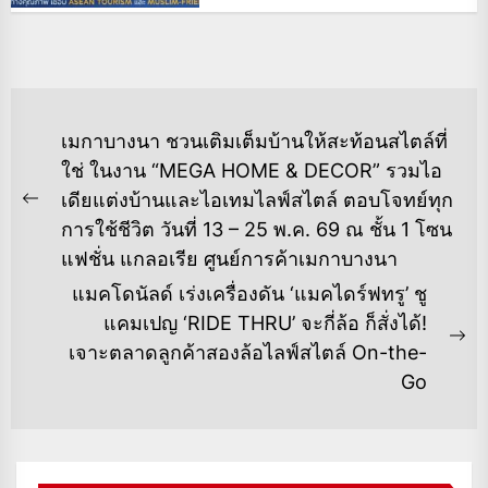
แนะแนว
เมกาบางนา ชวนเติมเต็มบ้านให้สะท้อนสไตล์ที่
เรื่อง
ใช่ ในงาน “MEGA HOME & DECOR” รวมไอ
เดียแต่งบ้านและไอเทมไลฟ์สไตล์ ตอบโจทย์ทุก
Previous
การใช้ชีวิต วันที่ 13 – 25 พ.ค. 69 ณ ชั้น 1 โซน
post:
แฟชั่น แกลอเรีย ศูนย์การค้าเมกาบางนา
แมคโดนัลด์ เร่งเครื่องดัน ‘แมคไดร์ฟทรู’ ชู
แคมเปญ ‘RIDE THRU’ จะกี่ล้อ ก็สั่งได้!
Ne
เจาะตลาดลูกค้าสองล้อไลฟ์สไตล์ On-the-
po
Go