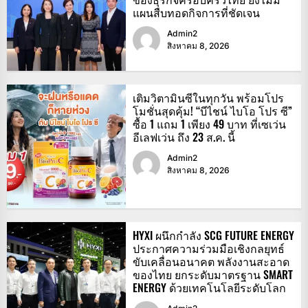
แผนสืบทอดกิจการที่ชัดเจน
Admin2
สิงหาคม 8, 2026
เติมวิตามินซีในทุกวัน พร้อมโปร
โมชั่นสุดคุ้ม! “บีไชน์ ไบโอ โปร ซี”
ซื้อ 1 แถม 1 เพียง 49 บาท ที่เซเว่น
อีเลฟเว่น ถึง 23 ส.ค. นี้
Admin2
สิงหาคม 8, 2026
HYXI ผนึกกำลัง SCG FUTURE ENERGY
ประกาศความร่วมมือเชิงกลยุทธ์
ขับเคลื่อนอนาคต พลังงานสะอาด
ของไทย ยกระดับมาตรฐาน SMART
ENERGY ด้วยเทคโนโลยีระดับโลก