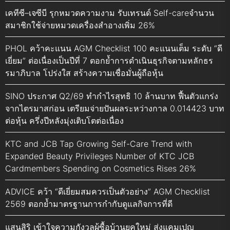
เคทีซี–เจซีบี รุกหมวดความงาม รับเทรนด์ Self-careจำนวน
สมาชิกใช้จ่ายหมวดเครื่องสำอางเพิ่ม 26%
PHOL คว้าคะแนน AGM Checklist 100 คะแนนเต็ม ระดับ “ดี
เยี่ยม” ต่อเนื่องเป็นปีที่ 7 ตอกย้ำการดำเนินธุรกิจตามหลักธร
รมาภิบาล โปร่งใส สร้างความเชื่อมั่นผู้ถือหุ้น
SINO ประกาศ Q2/69 ทำกำไรสุทธิ 10 ล้านบาท ฟื้นตัวแกร่ง
จากไตรมาสก่อน เตรียมจ่ายปันผลระหว่างกาล 0.014423 บาท
ต่อหุ้น ครึ่งปีหลังมุ่งเติบโตต่อเนื่อง
KTC and JCB Tap Growing Self-Care Trend with
Expanded Beauty Privileges Number of KTC JCB
Cardmembers Spending on Cosmetics Rises 26%
ADVICE คว้า “ดีเยี่ยมสมควรเป็นตัวอย่าง” AGM Checklist
2569 ตอกย้ำมาตรฐานการกำกับดูแลกิจการที่ดี
แสนสิริ เข้าใจความกังวลผู้ซื้อบ้านยุคใหม่ ส่งแคมเปญ