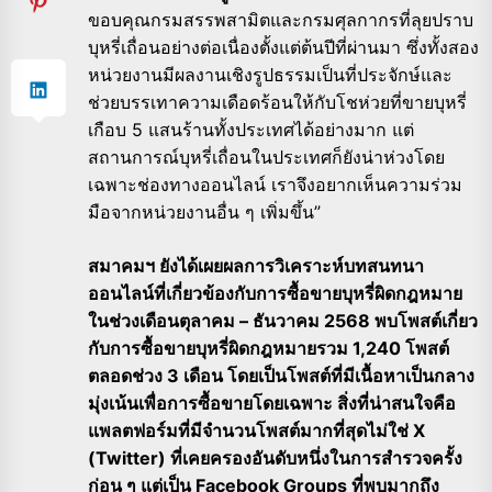
ขอบคุณกรมสรรพสามิตและกรมศุลกากรที่ลุยปราบ
บุหรี่เถื่อนอย่างต่อเนื่องตั้งแต่ต้นปีที่ผ่านมา ซึ่งทั้งสอง
หน่วยงานมีผลงานเชิงรูปธรรมเป็นที่ประจักษ์และ
ช่วยบรรเทาความเดือดร้อนให้กับโชห่วยที่ขายบุหรี่
เกือบ 5 แสนร้านทั้งประเทศได้อย่างมาก แต่
สถานการณ์บุหรี่เถื่อนในประเทศก็ยังน่าห่วงโดย
เฉพาะช่องทางออนไลน์ เราจึงอยากเห็นความร่วม
มือจากหน่วยงานอื่น ๆ เพิ่มขึ้น”
สมาคมฯ ยังได้เผยผลการวิเคราะห์บทสนทนา
ออนไลน์ที่เกี่ยวข้องกับการซื้อขายบุหรี่ผิดกฎหมาย
ในช่วงเดือนตุลาคม – ธันวาคม 2568 พบโพสต์เกี่ยว
กับการซื้อขายบุหรี่ผิดกฎหมายรวม 1,240 โพสต์
ตลอดช่วง 3 เดือน โดยเป็นโพสต์ที่มีเนื้อหาเป็นกลาง
มุ่งเน้นเพื่อการซื้อขายโดยเฉพาะ สิ่งที่น่าสนใจคือ
แพลตฟอร์มที่มีจำนวนโพสต์มากที่สุดไม่ใช่ X
(Twitter) ที่เคยครองอันดับหนึ่งในการสำรวจครั้ง
ก่อน ๆ แต่เป็น Facebook Groups ที่พบมากถึง