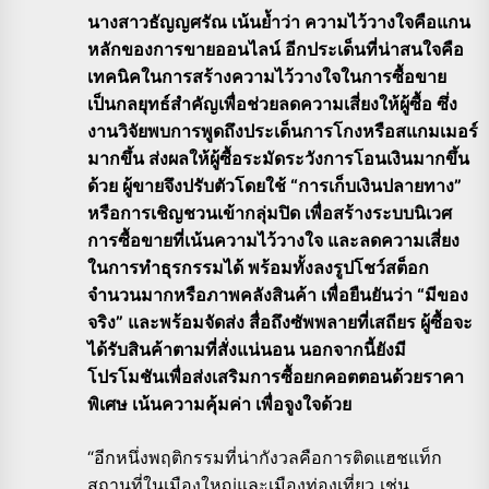
นางสาวธัญญศรัณ เน้นย้ำว่า ความไว้วางใจคือแกน
หลักของการขายออนไลน์ อีกประเด็นที่น่าสนใจคือ
เทคนิคในการสร้างความไว้วางใจในการซื้อขาย
เป็นกลยุทธ์สำคัญเพื่อช่วยลดความเสี่ยงให้ผู้ซื้อ ซึ่ง
งานวิจัยพบการพูดถึงประเด็นการโกงหรือสแกมเมอร์
มากขึ้น ส่งผลให้ผู้ซื้อระมัดระวังการโอนเงินมากขึ้น
ด้วย ผู้ขายจึงปรับตัวโดยใช้ “การเก็บเงินปลายทาง”
หรือการเชิญชวนเข้ากลุ่มปิด เพื่อสร้างระบบนิเวศ
การซื้อขายที่เน้นความไว้วางใจ และลดความเสี่ยง
ในการทำธุรกรรมได้ พร้อมทั้งลงรูปโชว์สต็อก
จำนวนมากหรือภาพคลังสินค้า เพื่อยืนยันว่า “มีของ
จริง” และพร้อมจัดส่ง สื่อถึงซัพพลายที่เสถียร ผู้ซื้อจะ
ได้รับสินค้าตามที่สั่งแน่นอน นอกจากนี้ยังมี
โปรโมชันเพื่อส่งเสริมการซื้อยกคอตตอนด้วยราคา
พิเศษ เน้นความคุ้มค่า เพื่อจูงใจด้วย
“อีกหนึ่งพฤติกรรมที่น่ากังวลคือการติดแฮชแท็ก
สถานที่ในเมืองใหญ่และเมืองท่องเที่ยว เช่น