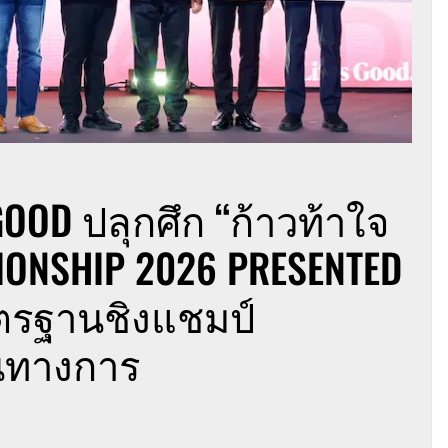
 GOOD ปลุกศึก “ก้าวท้าใจ
IONSHIP 2026 PRESENTED
าตรฐานชิงแชมป์
นทางการ