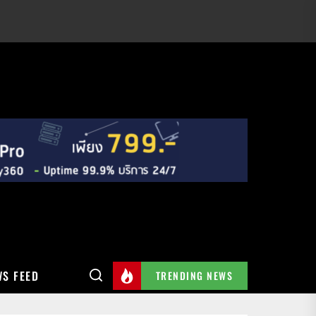
S FEED
TRENDING NEWS