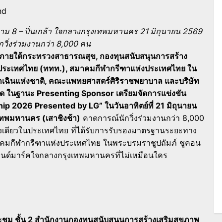
nd
าม 8 – ปิ่นเกล้า ใจกลางกรุงเทพมหานคร 21 มิถุนายน 2569
กวิ่งร่วมงานกว่า 8,000 คน
 ภายใต้กระทรวงสาธารณสุข, กองทุนสนับสนุนการสร้าง
ห่งประเทศไทย (ททท.), สมาคมกีฬากรีฑาแห่งประเทศไทย ใน
กเฉินแห่งชาติ, คณะแพทยศาสตร์ศิริราชพยาบาล และบริษัท
กัด ในฐานะ Presenting Sponsor เตรียมจัดการแข่งขัน
p 2026 Presented by LG” ในวันอาทิตย์ที่ 21 มิถุนายน
ทพมหานคร (เสาชิงช้า)
คาดการณ์นักวิ่งร่วมงานกว่า 8,000
่งเดียวในประเทศไทย ที่ได้รับการรับรองมาตรฐานระยะทาง
าคมกีฬากรีฑาแห่งประเทศไทย ในพระบรมราชูปถัมภ์ ชูคอน
ลนด์มาร์คใจกลางกรุงเทพมหานครที่ไม่เหมือนใคร
ะชุม ชั้น 2 สำนักงานกองทุนสนับสนุนการสร้างเสริมสุขภาพ