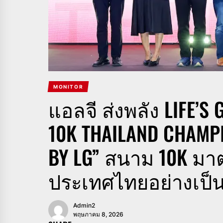
MONITOR
แอลจี ส่งพลัง LIFE’S
10K THAILAND CHAMP
BY LG” สนาม 10K ม
ประเทศไทยอย่างเป็
Admin2
พฤษภาคม 8, 2026