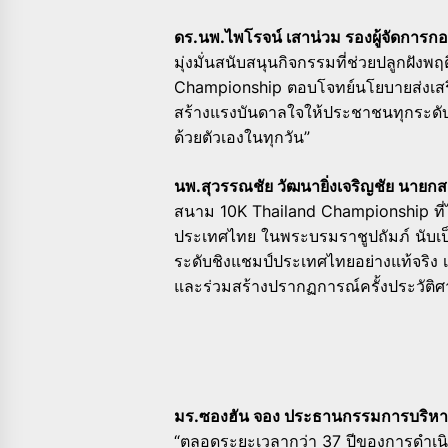
ดร.นพ.ไพโรจน์ เสาน่วม รองผู้จัดการก
มุ่งมั่นสนับสนุนกิจกรรมที่ช่วยปลูกฝั
Championship ตอบโจทย์นโยบายส่งเสริ
สร้างแรงบันดาลใจให้ประชาชนทุกระดับ 
ด้วยตัวเองในทุกวัน”
นพ.สุวรรณชัย วัฒนายิ่งเจริญชัย นายก
สนาม 10K Thailand Championship ที่
ประเทศไทย ในพระบรมราชูปถัมภ์ นับเป
ระดับชิงแชมป์ประเทศไทยอย่างแท้จริง เ
และร่วมสร้างปรากฏการณ์ครั้งประวัติศ
มร.ซองฮัน จอง ประธานกรรมการบริหาร 
“ตลอดระยะเวลากว่า 37 ปีของการดำเนิ