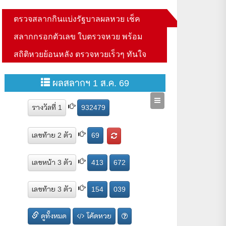
ตรวจสลากกินแบ่งรัฐบาลผลหวย เช็ค
แชมป์ประเทศไทยอย่างเป็นทางการ
สลากกรอกตัวเลข ใบตรวจหวย พร้อม
สถิติหวยย้อนหลัง ตรวจหวยเร็วๆ ทันใจ