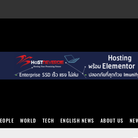
EXT
EOPLE
WORLD
TECH
ENGLISH NEWS
ABOUT US
NEW