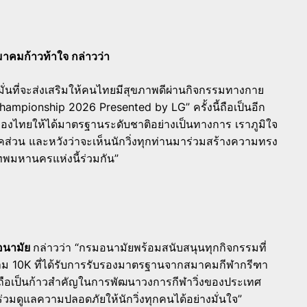
สมาคมก้าวท้าใจ กล่าวว่า
งมั่นที่จะส่งเสริมให้คนไทยมีสุขภาพดีผ่านกิจกรรมทางกาย
hampionship 2026 Presented by LG” ครั้งนี้ถือเป็นอีก
องไทยให้ได้มาตรฐานระดับชาติอย่างเป็นทางการ เราภูมิใจ
ภาคส่วน และหวังว่าจะเห็นนักวิ่งทุกท่านมาร่วมสร้างความทรง
ทพมหานครแห่งนี้ร่วมกัน”
มอนามัย
กล่าวว่า “กรมอนามัยพร้อมสนับสนุนทุกกิจกรรมที่
สนาม 10K ที่ได้รับการรับรองมาตรฐานจากสมาคมกีฬากรีฑา
ถือเป็นก้าวสำคัญในการพัฒนาวงการกีฬาวิ่งของประเทศ
มดูแลความปลอดภัยให้นักวิ่งทุกคนได้อย่างมั่นใจ”