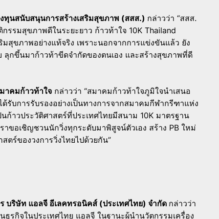
องทุนสนับสนุนการสร้างเสริมสุขภาพ (สสส.)
กล่าวว่า “สสส.
งพฤติกรรมสุขภาพดีในระยะยาว ก้าวท้าใจ 10K Thailand
มสุขภาพอย่างแท้จริง เพราะนอกจากการแข่งขันแล้ว ยัง
ลุกขึ้นมาก้าวท้าขีดจำกัดของตนเอง และสร้างสุขภาพที่ดี
สมาคมก้าวท้าใจ
กล่าวว่า “สมาคมก้าวท้าใจภูมิใจนำเสนอ
ได้รับการรับรองอย่างเป็นทางการจากสมาคมกีฬากรีฑาแห่ง
็นก้าวประวัติศาสตร์ที่ประเทศไทยมีสนาม 10K มาตรฐาน
ราขอเชิญชวนนักวิ่งทุกระดับมาพิสูจน์ตัวเอง สร้าง PB ใหม่
าสตร์ของวงการวิ่งไทยไปด้วยกัน”
บริษัท แอลจี อีเลคทรอนิคส์ (ประเทศไทย) จำกัด
กล่าวว่า
นธุรกิจในประเทศไทย แอลจี ในฐานะผู้นำนวัตกรรมเครื่อง