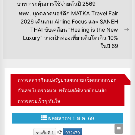
บาท กระตุ้นการใช้จ่ายต้นปี 2569
post:
ททท. บุกตลาดนอร์ดิก MATKA Travel Fair
2026 เดินเกม Airline Focus และ SANEH
THAI ขับเคลื่อน “Healing is the New
Ne
Luxury” วางเป้าท่องเที่ยวเติบโตเกิน 10%
po
ในปี 69
ตรวจสลากกินแบ่งรัฐบาลผลหวย เช็คสลากกรอก
ตัวเลข ใบตรวจหวย พร้อมสถิติหวยย้อนหลัง
ตรวจหวยเร็วๆ ทันใจ