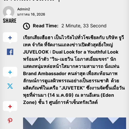
Admin2
มกราคม 16, 2026
SHARE
Read Time:
2 Minute, 33 Second
เรียกเสียงฮือฮา เป็นไวรัลไปทั่วโซเชียลกับ บริษัท จูวี
เทค จำกัด ที่จัดงานแถลงข่าวเปิดตัวสุดยิ่งใหญ่
JUVELOOK : Dual Look for a Youthful Look
พร้อมคว้าตัว “วิน-เมธวิน โอภาสเอี่ยมขจร” นัก
แสดงหนุ่มหล่อหน้าใสมากความสามารถ นั่งแท่น
Brand Ambassador คนล่าสุด เพื่อสะท้อนภาพ
ลักษณ์การดูแลผิวพรรณอย่างเป็นธรรมชาติ ด้วย
ผลิตภัณฑ์ในเครือ “JUVETEK” ซึ่งงานจัดขึ้นเมื่อวัน
พุธที่ผ่านมา (14 ม.ค.69) ณ ลานอีเดน (Eden
Zone) ชั้น 1 ศูนย์การค้าเซ็นทรัลเวิลด์