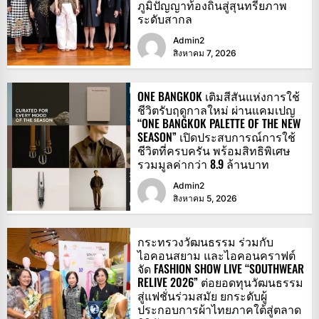
ภูมิปัญญาท้องถิ่นสู่สุนทรียภาพ
ระดับสากล
Admin2
สิงหาคม 7, 2026
ONE BANGKOK เติมสีสันแห่งการใช้
ชีวิตรับฤดูกาลใหม่ ผ่านแคมเปญ
“ONE BANGKOK PALETTE OF THE NEW
SEASON” เปิดประสบการณ์การใช้
ชีวิตที่ครบครัน พร้อมสิทธิพิเศษ
รวมมูลค่ากว่า 8.9 ล้านบาท
Admin2
สิงหาคม 5, 2026
กระทรวงวัฒนธรรม ร่วมกับ
ไอคอนสยาม และไอคอนคราฟต์
จัด FASHION SHOW LIVE “SOUTHWEAR
RELIVE 2026” ต่อยอดทุนวัฒนธรรม
สู่แฟชั่นร่วมสมัย ยกระดับผู้
ประกอบการผ้าไทยภาคใต้สู่ตลาด