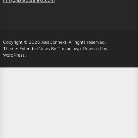
Copyright © 2026
AsiaConnext.
All rights reserved.
Theme: ExtendedNews By
Themeinwp.
Powered by
WordPress.