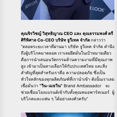
คุณจิรวิชญ์ วิสุทธิญาณ CEO และ คุณธรรมพงศ์ ตรี
ศิริพิศาล Co-CEO บริษัท จูวีเทค จำกัด
กล่าวว่า
“ตลอดระยะเวลาที่ผ่านมา บริษัท จูวีเทค จำกัด คำนึง
ถึงผู้บริโภคมาตลอด เราเลยยึดมั่นในเป้าหมายเดียว
คือการนำเสนอนวัตกรรมด้านความงามที่มีคุณภาพ
สูง เข้ามาเป็นทางเลือกให้กับประเทศไทย และสิ่ง
สำคัญที่สุดสำหรับเราคือ ความปลอดภัย ซึ่งเป็น
หัวใจหลักของทุกผลิตภัณฑ์ที่เรานำเข้า ดังนั้นเราเลย
เชื่อมั่นว่า
“วิน-เมธวิน”
Brand Ambassador จะ
ช่วยเชื่อมโยงแบรนด์เข้ากับทั้งคุณหมอพาร์ทเนอร์ ผู้
บริโภคและแฟน ๆ ได้อย่างลงตัวครับ”