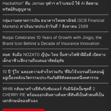
Hackathon” ทีม Jernae จุฬาฯ คว้าแชมป์ ใช้ AI ติดตาม
ทรัพย์สินสูญหาย
กลุ่มงานตลาดการเงิน ธนาคารไทยพาณิชย์ (SCB Financial
Markets) ค่าเงินบาทประจำวันที่ 7 สิงหาคม 2569
Roojai Celebrates 10 Years of Growth with Jingjo, the
Brand Icon Behind a Decade of Insurance Innovation
สอศ. จับมือ NOZATO ญี่ปุ่น-ไทย ปั้นช่างไฟฟ้าฝีมือดี เปิดทาง
เด็กอาชีวะฝึกงานถึงแดนอาทิตย์อุทัย
10 ปี ‘รู้ใจ’ ฉลองความสำเร็จร่วมกับ ‘พี่จิงโจ้’แบรนด์ไอคอนผู้
อยู่เบื้องหลังนวัตกรรมประกันภัยดิจิทัลตลอดหนึ่งทศวรรษ
WHIB กลับมาสร้างสีสันรับซัมเมอร์ กับมินิอัลบั้มชุดที่ 2
CHERRY PIE พร้อมออกเดินทางค้นหาสีสันที่เป็นตัวตนที่เป็น
เอกลักษณ์ของตัวเอง