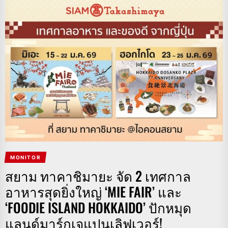
MONITOR
สยาม ทาคาชิมายะ จัด 2 เทศกาล
อาหารสุดยิ่งใหญ่ ‘MIE FAIR’ และ
‘FOODIE ISLAND HOKKAIDO’ ปักหมุด
แลนด์มาร์กเจแปนเลิฟเวอร์!