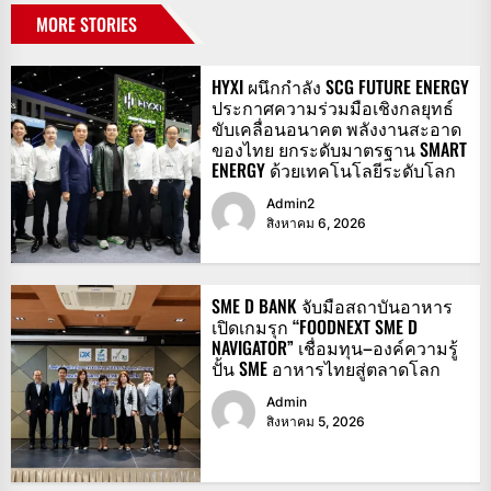
MORE STORIES
HYXI ผนึกกำลัง SCG FUTURE ENERGY
ประกาศความร่วมมือเชิงกลยุทธ์
ขับเคลื่อนอนาคต พลังงานสะอาด
ของไทย ยกระดับมาตรฐาน SMART
ENERGY ด้วยเทคโนโลยีระดับโลก
Admin2
สิงหาคม 6, 2026
SME D BANK จับมือสถาบันอาหาร
เปิดเกมรุก “FOODNEXT SME D
NAVIGATOR” เชื่อมทุน–องค์ความรู้
ปั้น SME อาหารไทยสู่ตลาดโลก
Admin
สิงหาคม 5, 2026