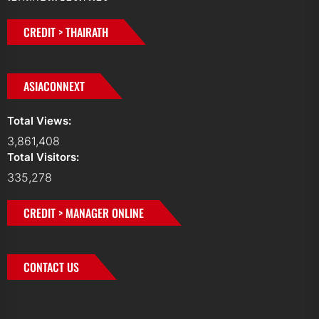
CREDIT > THAIRATH
ASIACONNEXT
Total Views:
3,861,408
Total Visitors:
335,278
CREDIT > MANAGER ONLINE
CONTACT US