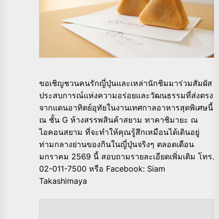
ขอเชิญชวนคนรักญี่ปุ่นและเหล่านักชิมมาร่วมสัมผัส
ประสบการณ์แห่งความอร่อยและวัฒนธรรมที่ส่งตรง
จากแดนอาทิตย์อุทัยในงานเทศกาลอาหารสุดพิเศษนี้
ณ ชั้น G ห้างสรรพสินค้าสยาม ทาคาชิมายะ ณ
ไอคอนสยาม ที่จะทำให้คุณรู้สึกเหมือนได้เดินอยู่
ท่ามกลางย่านของกินในญี่ปุ่นจริงๆ ตลอดเดือน
มกราคม 2569 นี้ สอบถามรายละเอียดเพิ่มเติม โทร.
02-011-7500 หรือ Facebook: Siam
Takashimaya