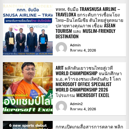
ททท. จับมือ TRANSNUSA AIRLINE –
TRAVELOKA ยกระดับการเชื่อมโยง
ไทย–อินโดนีเซีย ดันไทยสู่จุดหมาย
ปลายทางคุณภาพ เชื่อม ASEAN
TOURISM และ MUSLIM-FRIENDLY
DESTINATION
Admin
สิงหาคม 4, 2026
ARIT ผลักดันเยาวชนไทยสู่เวที
WORLD CHAMPIONSHIP จนนักศึกษา
ม.อ. คว้ารองชนะเลิศอันดับ 1 โลก
MICROSOFT OFFICE SPECIALIST
WORLD CHAMPIONSHIP 2026
โปรแกรม MICROSOFT EXCEL
Admin2
สิงหาคม 4, 2026
กกท.เปิดเกมสื่อสารการตลาด พลิก