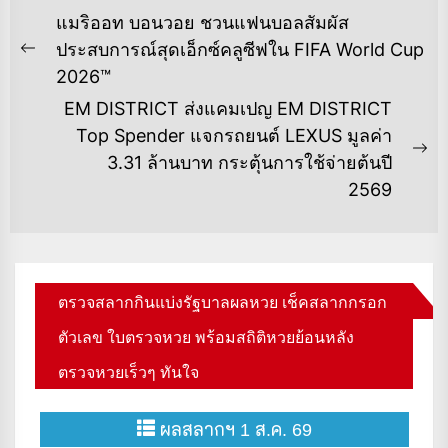
แนะแนว
แมริออท บอนวอย ชวนแฟนบอลสัมผัส
เรื่อง
ประสบการณ์สุดเอ็กซ์คลูซีฟใน FIFA World Cup
Previous
2026™
post:
EM DISTRICT ส่งแคมเปญ EM DISTRICT
Top Spender แจกรถยนต์ LEXUS มูลค่า
Ne
3.31 ล้านบาท กระตุ้นการใช้จ่ายต้นปี
po
2569
ตรวจสลากกินแบ่งรัฐบาลผลหวย เช็คสลากกรอก
ตัวเลข ใบตรวจหวย พร้อมสถิติหวยย้อนหลัง
ตรวจหวยเร็วๆ ทันใจ