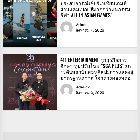
ประสบการณ์เชียร์เอเชียนเกมส์
ผ่านแคมเปญ ‘#มากกว่ามหกรรม
กีฬา ALL IN ASIAN GAMES’
Admin
สิงหาคม 4, 2026
411 ENTERTAINMENT รุกธุรกิจการ
ศึกษา ทุ่มปรับโฉม “SCA PLUS” ยก
ระดับสถาบันสอนศิลปะการแสดงสู่
มาตรฐานสากล ใจกลางทองหล่อ
Admin2
สิงหาคม 3, 2026