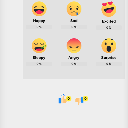
Happy
Sad
Excited
0
%
0
%
0
%
Sleepy
Angry
Surprise
0
%
0
%
0
%
0
0