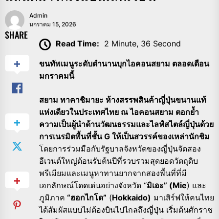
Admin
มกราคม 15, 2026
SHARE
Read Time:
2 Minute, 36 Second
ขนทัพเมนูระดับตำนานบุกไอคอนสยาม ตลอดเดือน
มกราคมนี้
สยาม ทาคาชิมายะ ห้างสรรพสินค้าญี่ปุ่นขนานแท้
แห่งเดียวในประเทศไทย ณ ไอคอนสยาม ตอกย้ำ
ความเป็นผู้นำด้านวัฒนธรรมและไลฟ์สไตล์ญี่ปุ่นด้วย
การเนรมิตพื้นที่ชั้น G ให้เป็นสวรรค์ของเหล่านักชิม
โดยการร่วมมือกับรัฐบาลจังหวัดของญี่ปุ่นจัดสอง
อีเวนต์ใหญ่ต้อนรับต้นปีที่รวบรวมสุดยอดวัตถุดิบ
พรีเมียมและเมนูหาทานยากจากสองพื้นที่ที่มี
เอกลักษณ์โดดเด่นอย่างจังหวัด “
มิเอะ” (Mie
) และ
ภูมิภาค
“ฮอกไกโด”
(
Hokkaido)
มาเสิร์ฟให้คนไทย
ได้สัมผัสแบบไม่ต้องบินไปไกลถึงญี่ปุ่น เริ่มต้นศักราช