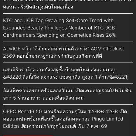
ต่อหุ้น ครึ่งปีหลังมุ่งเติบโตต่อเนื่อง
KTC and JCB Tap Growing Self-Care Trend with
Expanded Beauty Privileges Number of KTC JCB
Cardmembers Spending on Cosmetics Rises 26%
ADVICE คว้า “ดีเยี่ยมสมควรเป็นตัวอย่าง” AGM Checklist
2569 ตอกย้ำมาตรฐานการกำกับดูแลกิจการที่ดี
แสนสิริ เข้าใจความกังวลผู้ซื้อบ้านยุคใหม่ ส่งแคมเปญ
&#8220;ดีลนี้เริ่ด แจกแรง แซงทุกดีล สูงสุด 1 ล้าน*&#8221;
อิมแพ็คชวนครอบครัวฉลองวันแม่ เปิดแคมเปญรวมโปรโมชัน
จาก 5 ร้านอาหาร ตลอดเดือนสิงหาคม
OPPO Reno16 5G มาพร้อมความจุใหม่ 12GB+512GB เปิด
คอลเลกชันพร้อมเพื่อนซี้ไอคอนิกคนล่าสุด Pingu Limited
Edition เติมความน่ารักทุกโมเมนต์ เริ่ม 7 ส.ค. 69