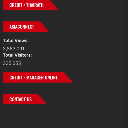
CREDIT > THAIRATH
ASIACONNEXT
Total Views:
3,863,091
Total Visitors:
335,355
CREDIT > MANAGER ONLINE
CONTACT US