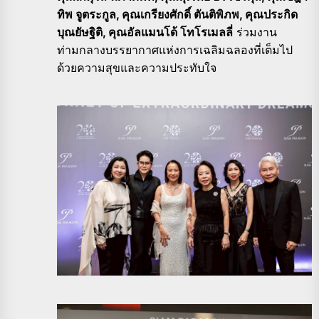
ทิพ จูตระกูล, คุณเกรียงศักดิ์ ตันติพิภพ, คุณประกิด
บุณยัษฐิติ, คุณอัลแมนโด้ โทโรเมลลี่
ร่วมงาน
ท่ามกลางบรรยากาศแห่งการเฉลิมฉลองที่เต็มไป
ด้วยความสุขและความประทับใจ