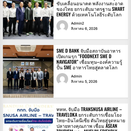
ขับเคลื่อนอนาคต พลังงานสะอาด
ของไทย ยกระดับมาตรฐาน SMART
ENERGY ด้วยเทคโนโลยีระดับโลก
Admin2
สิงหาคม 6, 2026
SME D BANK จับมือสถาบันอาหาร
เปิดเกมรุก “FOODNEXT SME D
NAVIGATOR” เชื่อมทุน–องค์ความรู้
ปั้น SME อาหารไทยสู่ตลาดโลก
Admin
สิงหาคม 5, 2026
ททท. จับมือ TRANSNUSA AIRLINE –
TRAVELOKA ยกระดับการเชื่อมโยง
ไทย–อินโดนีเซีย ดันไทยสู่จุดหมาย
ปลายทางคุณภาพ เชื่อม ASEAN