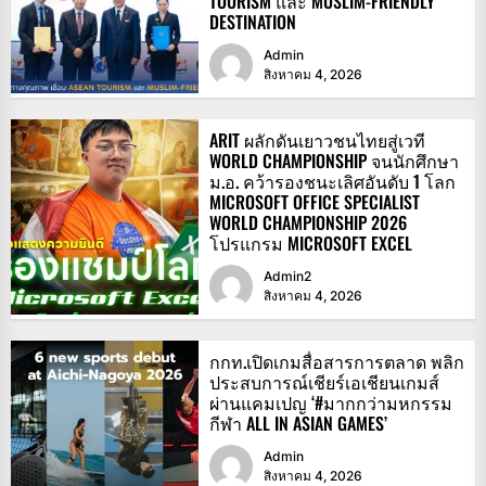
TOURISM และ MUSLIM-FRIENDLY
DESTINATION
Admin
สิงหาคม 4, 2026
ARIT ผลักดันเยาวชนไทยสู่เวที
WORLD CHAMPIONSHIP จนนักศึกษา
ม.อ. คว้ารองชนะเลิศอันดับ 1 โลก
MICROSOFT OFFICE SPECIALIST
WORLD CHAMPIONSHIP 2026
โปรแกรม MICROSOFT EXCEL
Admin2
สิงหาคม 4, 2026
กกท.เปิดเกมสื่อสารการตลาด พลิก
ประสบการณ์เชียร์เอเชียนเกมส์
ผ่านแคมเปญ ‘#มากกว่ามหกรรม
กีฬา ALL IN ASIAN GAMES’
Admin
สิงหาคม 4, 2026