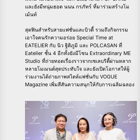
และยังมีหนุ่มฮอต นนน กรภัทร์ ที่มาร่วมสร้างโม
เม้นท์
สุดฟินสำหรับสายแฟชั่นและบิวตี้ รวมถึงกิจกรรม
เอาใจคนรักความอร่อย Special Time at
EATELIER กับ นิว ฐิติภูมิ และ POLCASAN ที่
Eatelier ชั้น 4 อีกทั้งยังมีโซน Extraordinary ME
Studio ที่ถ่ายทอดเรื่องราวจากเซเลบริตี้ผ่านหลาก
หลายโมเมนต์สุดประทับใจ และยังเปิดโอกาสให้ผู้
ร่วมงานได้ถ่ายภาพสไตล์แฟชั่นกับ VOGUE
Magazine เพิ่มสีสันความสนุกให้กับการเฉลิมฉลอง