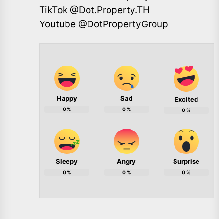
TikTok @Dot.Property.TH
Youtube @DotPropertyGroup
Happy
Sad
Excited
0
%
0
%
0
%
Sleepy
Angry
Surprise
0
%
0
%
0
%