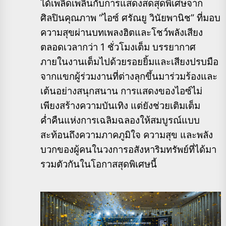
ได้เพลิดเพลินกับการแสดงสดสุดพิเศษจาก
ศิลปินคุณภาพ “ไอซ์ ศรัณยู วินัยพานิช” ที่มอบ
ความสุขผ่านบทเพลงฮิตและโชว์พลังเสียง
ตลอดเวลากว่า 1 ชั่วโมงเต็ม บรรยากาศ
ภายในงานเต็มไปด้วยรอยยิ้มและเสียงปรบมือ
จากแขกผู้ร่วมงานที่ต่างลุกขึ้นมาร่วมร้องและ
เต้นอย่างสนุกสนาน การแสดงของไอซ์ไม่
เพียงสร้างความบันเทิง แต่ยังช่วยเติมเต็ม
ค่ำคืนแห่งการเฉลิมฉลองให้สมบูรณ์แบบ
สะท้อนถึงความภาคภูมิใจ ความสุข และพลัง
บวกของผู้คนในวงการอสังหาริมทรัพย์ที่ได้มา
รวมตัวกันในโอกาสสุดพิเศษนี้