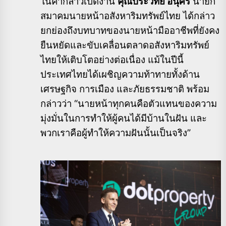
ในคำกล่าวเปิดงาน
คุณประวิทย์ อนุศิริ
นายก
สมาคมนายหน้าอสังหาริมทรัพย์ไทย ได้กล่าว
ยกย่องถึงบทบาทของนายหน้ามืออาชีพที่ยังคง
ยืนหยัดและขับเคลื่อนตลาดอสังหาริมทรัพย์
ไทยให้เติบโตอย่างต่อเนื่อง แม้ในปีนี้
ประเทศไทยได้เผชิญความท้าทายทั้งด้าน
เศรษฐกิจ การเมือง และภัยธรรมชาติ พร้อม
กล่าวว่า “นายหน้าทุกคนคือตัวแทนของความ
มุ่งมั่นในการทำให้ผู้คนได้มีบ้านในฝัน และ
พวกเราคือผู้ทำให้ความฝันนั้นเป็นจริง”