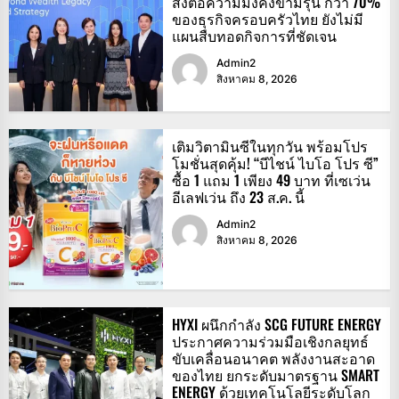
ส่งต่อความมั่งคั่งข้ามรุ่น กว่า 70%
ของธุรกิจครอบครัวไทย ยังไม่มี
แผนสืบทอดกิจการที่ชัดเจน
Admin2
สิงหาคม 8, 2026
เติมวิตามินซีในทุกวัน พร้อมโปร
โมชั่นสุดคุ้ม! “บีไชน์ ไบโอ โปร ซี”
ซื้อ 1 แถม 1 เพียง 49 บาท ที่เซเว่น
อีเลฟเว่น ถึง 23 ส.ค. นี้
Admin2
สิงหาคม 8, 2026
HYXI ผนึกกำลัง SCG FUTURE ENERGY
ประกาศความร่วมมือเชิงกลยุทธ์
ขับเคลื่อนอนาคต พลังงานสะอาด
ของไทย ยกระดับมาตรฐาน SMART
ENERGY ด้วยเทคโนโลยีระดับโลก