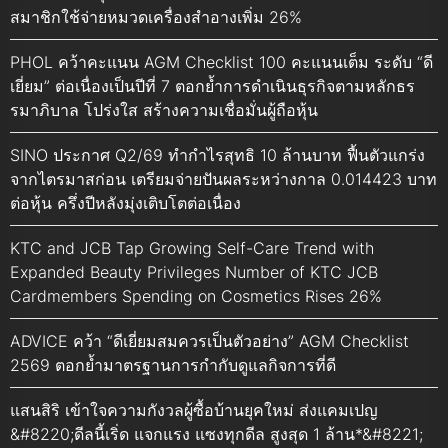
สมาชิกใช้จ่ายหมวดเครื่องสำอางเพิ่ม 26%
PHOL คว้าคะแนน AGM Checklist 100 คะแนนเต็ม ระดับ “ดี
เยี่ยม” ต่อเนื่องเป็นปีที่ 7 ตอกย้ำการดำเนินธุรกิจตามหลักธร
รมาภิบาล โปร่งใส สร้างความเชื่อมั่นผู้ถือหุ้น
SINO ประกาศ Q2/69 ทำกำไรสุทธิ 10 ล้านบาท ฟื้นตัวแกร่ง
จากไตรมาสก่อน เตรียมจ่ายปันผลระหว่างกาล 0.014423 บาท
ต่อหุ้น ครึ่งปีหลังมุ่งเติบโตต่อเนื่อง
KTC and JCB Tap Growing Self-Care Trend with
Expanded Beauty Privileges Number of KTC JCB
Cardmembers Spending on Cosmetics Rises 26%
ADVICE คว้า “ดีเยี่ยมสมควรเป็นตัวอย่าง” AGM Checklist
2569 ตอกย้ำมาตรฐานการกำกับดูแลกิจการที่ดี
แสนสิริ เข้าใจความกังวลผู้ซื้อบ้านยุคใหม่ ส่งแคมเปญ
&#8220;ดีลนี้เริ่ด แจกแรง แซงทุกดีล สูงสุด 1 ล้าน*&#8221;