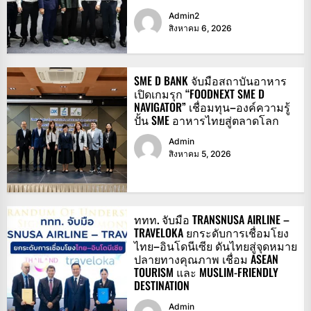
Admin2
สิงหาคม 6, 2026
SME D BANK จับมือสถาบันอาหาร
เปิดเกมรุก “FOODNEXT SME D
NAVIGATOR” เชื่อมทุน–องค์ความรู้
ปั้น SME อาหารไทยสู่ตลาดโลก
Admin
สิงหาคม 5, 2026
ททท. จับมือ TRANSNUSA AIRLINE –
TRAVELOKA ยกระดับการเชื่อมโยง
ไทย–อินโดนีเซีย ดันไทยสู่จุดหมาย
ปลายทางคุณภาพ เชื่อม ASEAN
TOURISM และ MUSLIM-FRIENDLY
DESTINATION
Admin