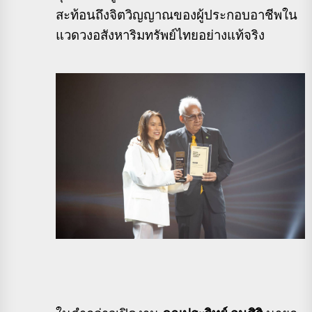
สะท้อนถึงจิตวิญญาณของผู้ประกอบอาชีพใน
แวดวงอสังหาริมทรัพย์ไทยอย่างแท้จริง