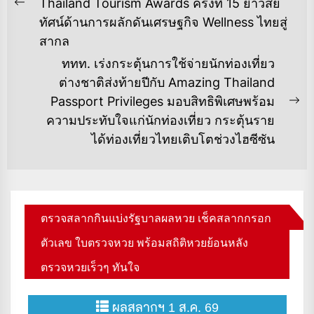
Thailand Tourism Awards ครั้งที่ 15 ย้ำวิสัย
Previous
ทัศน์ด้านการผลักดันเศรษฐกิจ Wellness ไทยสู่
post:
สากล
‎ททท. เร่งกระตุ้นการใช้จ่ายนักท่องเที่ยว
ต่างชาติส่งท้ายปีกับ Amazing Thailand
Passport Privileges ‎มอบสิทธิพิเศษพร้อม
Ne
ความประทับใจแก่นักท่องเที่ยว กระตุ้นราย
po
ได้ท่องเที่ยวไทยเติบโตช่วงไฮซีซัน
ตรวจสลากกินแบ่งรัฐบาลผลหวย เช็คสลากกรอก
ตัวเลข ใบตรวจหวย พร้อมสถิติหวยย้อนหลัง
ตรวจหวยเร็วๆ ทันใจ