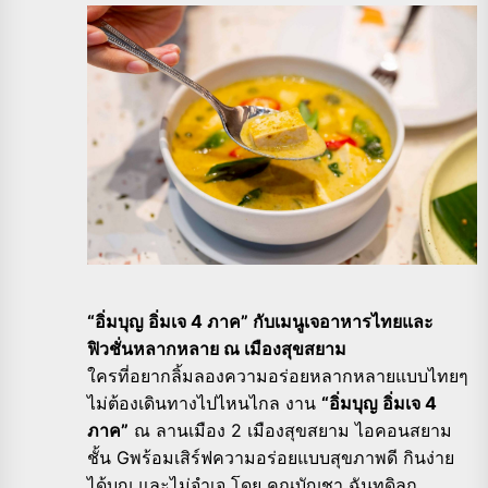
“อิ่มบุญ อิ่มเจ 4 ภาค” กับเมนูเจอาหารไทยและ
ฟิวชั่นหลากหลาย ณ เมืองสุขสยาม
ใครที่อยากลิ้มลองความอร่อยหลากหลายแบบไทยๆ
ไม่ต้องเดินทางไปไหนไกล งาน
“อิ่มบุญ อิ่มเจ 4
ภาค”
ณ ลานเมือง 2 เมืองสุขสยาม ไอคอนสยาม
ชั้น Gพร้อมเสิร์ฟความอร่อยแบบสุขภาพดี กินง่าย
ได้บุญ และไม่จำเจ โดย คุณบัญชา ฉันทดิลก