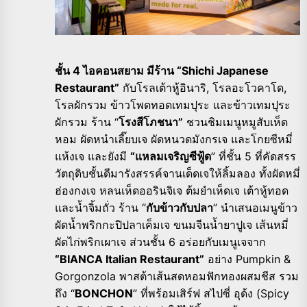
ชั้น 4 ไอคอนสยาม มีร้าน “Shichi Japanese
Restaurant”
กับโรลเต้าหู้อินาริ, โรลอะโวคาโด,
โรลผักรวม ข้าวโพดทอดเทมปุระ และข้าวเทมปุระ
ผักรวม ร้าน “
โรงสีโภชนา”
ชวนชิมเมนูหมูสับเห็ด
หอม ผัดหนำเลี๊ยบเจ ผัดหนวดมังกรเจ และโกยซีหมี่
แห้งเจ และยังมี
“แหลมเจริญซีฟู้ด
” ที่ชั้น 5 ที่คัดสรร
วัตถุดิบชั้นดีมารังสรรค์จานเด็ดเจให้ลิ้มลอง ทั้งผัดหมี่
ฮ่องกงเจ หลนเห็ดออรินจิเจ ต้มยำเห็ดเจ เต้าหู้ทอด
และน้ำจิ้มถั่ว ร้าน “
กับข้าวกับปลา
” นำเสนอเมนูข้าว
ผัดน้ำพริกกะปิปลาเค็มเจ ขนมจีนน้ำยาปูเจ เส้นหมี่
ผัดไก่พริกเผาเจ ส่วนชั้น 6 อร่อยกับเมนูเจจาก
“BIANCA Italian Restaurant”
อย่าง Pumpkin &
Gorgonzola พาสต้าเส้นสดหอมฟักทองผสมชีส รวม
ถึง “
BONCHON
” ที่พร้อมเสิร์ฟ สไปซี่ อุด้ง (Spicy