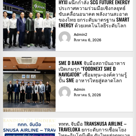
HYXI ผนึกกำลัง SCG FUTURE ENERGY
ประกาศความร่วมมือเชิงกลยุทธ์
ขับเคลื่อนอนาคต พลังงานสะอาด
ของไทย ยกระดับมาตรฐาน SMART
ENERGY ด้วยเทคโนโลยีระดับโลก
Admin2
สิงหาคม 6, 2026
SME D BANK จับมือสถาบันอาหาร
เปิดเกมรุก “FOODNEXT SME D
NAVIGATOR” เชื่อมทุน–องค์ความรู้
ปั้น SME อาหารไทยสู่ตลาดโลก
Admin
สิงหาคม 5, 2026
ททท. จับมือ TRANSNUSA AIRLINE –
TRAVELOKA ยกระดับการเชื่อมโยง
ไทย–อินโดนีเซีย ดันไทยสู่จุดหมาย