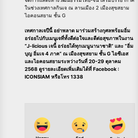
ในช่วงเทศกาลกินเจ ณ ลานเมือง 2 เมืองสุขสยาม
ไอคอนสยาม ชั้น G
เทศกาลเจปีนี้ อย่าพลาด มาร่วมสร้างกุศลพร้อมอิ่ม
อร่อยไปกับเมนูเจที่ทั้งดีต่อใจและดีต่อสุขภาพในงาน
“J-licious เจนี้ อร่อยได้ทุกเมนูนานาชาติ” และ “อิ่ม
บุญ อิ่มเจ 4 ภาค” ณ เมืองสุขสยาม ชั้น G ไอซีเอส
และไอคอนสยามระหว่างวันที่ 20-29 ตุลาคม
2568 ดูรายละเอียดเพิ่มเติมได้ที่ Facebook :
ICONSIAM หรือโทร 1338
Happy
Sad