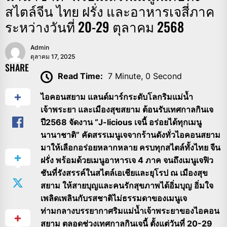
สไตล์จีน ไทย ฝรั่ง และอาหารเจสี่ภาค
ระหว่างวันที่ 20-29 ตุลาคม 2568
Admin
ตุลาคม 17, 2025
SHARE
Read Time:
7 Minute, 0 Second
ไอคอนสยาม แลนด์มาร์กระดับโลกริมแม่น้ำ
เจ้าพระยา และเมืองสุขสยาม ต้อนรับเทศกาลกินเจ
ปี2568 จัดงาน “J-licious เจนี้ อร่อยได้ทุกเมนู
นานาชาติ” คัดสรรเมนูเจจากร้านดังทั่วไอคอนสยาม
มาให้เลือกอร่อยหลากหลาย ครบทุกสไตล์ทั้งไทย จีน
ฝรั่ง พร้อมด้วยเมนูอาหารเจ 4 ภาค จนถึงเมนูเจฟิว
ชันที่รังสรรค์ในสไตล์เอเชียและยุโรป ณ เมืองสุข
สยาม ให้สายบุญและคนรักสุขภาพได้อิ่มบุญ อิ่มใจ
เพลิดเพลินกับรสชาติไม่ธรรมดาของเมนูเจ
ท่ามกลางบรรยากาศริมแม่น้ำเจ้าพระยาของไอคอน
สยาม ตลอดช่วงเทศกาลกินเจนี้ ตั้งแต่วันที่ 20-29