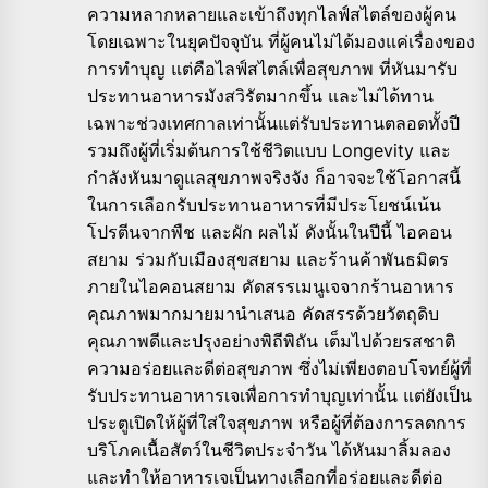
ความหลากหลายและเข้าถึงทุกไลฟ์สไตล์ของผู้คน
โดยเฉพาะในยุคปัจจุบัน ที่ผู้คนไม่ได้มองแค่เรื่องของ
การทำบุญ แต่คือไลฟ์สไตล์เพื่อสุขภาพ ที่หันมารับ
ประทานอาหารมังสวิรัตมากขึ้น และไม่ได้ทาน
เฉพาะช่วงเทศกาลเท่านั้นแต่รับประทานตลอดทั้งปี
รวมถึงผู้ที่เริ่มต้นการใช้ชีวิตแบบ Longevity และ
กำลังหันมาดูแลสุขภาพจริงจัง ก็อาจจะใช้โอกาสนี้
ในการเลือกรับประทานอาหารที่มีประโยชน์เน้น
โปรตีนจากพืช และผัก ผลไม้ ดังนั้นในปีนี้ ไอคอน
สยาม ร่วมกับเมืองสุขสยาม และร้านค้าพันธมิตร
ภายในไอคอนสยาม คัดสรรเมนูเจจากร้านอาหาร
คุณภาพมากมายมานำเสนอ คัดสรรด้วยวัตถุดิบ
คุณภาพดีและปรุงอย่างพิถีพิถัน เต็มไปด้วยรสชาติ
ความอร่อยและดีต่อสุขภาพ ซึ่งไม่เพียงตอบโจทย์ผู้ที่
รับประทานอาหารเจเพื่อการทำบุญเท่านั้น แต่ยังเป็น
ประตูเปิดให้ผู้ที่ใส่ใจสุขภาพ หรือผู้ที่ต้องการลดการ
บริโภคเนื้อสัตว์ในชีวิตประจำวัน ได้หันมาลิ้มลอง
และทำให้อาหารเจเป็นทางเลือกที่อร่อยและดีต่อ