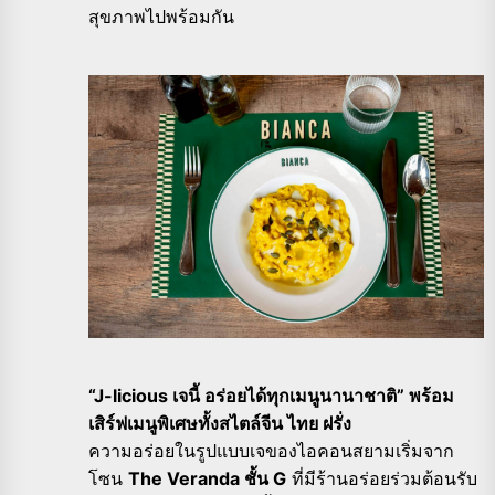
สุขภาพไปพร้อมกัน
“J-licious เจนี้ อร่อยได้ทุกเมนูนานาชาติ” พร้อม
เสิร์ฟเมนูพิเศษทั้งสไตล์จีน ไทย ฝรั่ง
ความอร่อยในรูปแบบเจของไอคอนสยามเริ่มจาก
โซน
The Veranda ชั้น G
ที่มีร้านอร่อยร่วมต้อนรับ