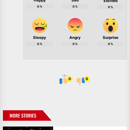
Excited
0
%
0
%
0
%
Sleepy
Angry
Surprise
0
%
0
%
0
%
0
0
MORE STORIES