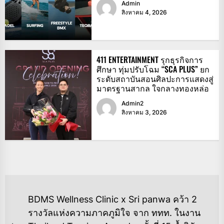
Admin
สิงหาคม 4, 2026
411 ENTERTAINMENT รุกธุรกิจการ
ศึกษา ทุ่มปรับโฉม “SCA PLUS” ยก
ระดับสถาบันสอนศิลปะการแสดงสู่
มาตรฐานสากล ใจกลางทองหล่อ
Admin2
สิงหาคม 3, 2026
แนะแนว
BDMS Wellness Clinic x Sri panwa คว้า 2
เรื่อง
รางวัลแห่งความภาคภูมิใจ จาก ททท. ในงาน