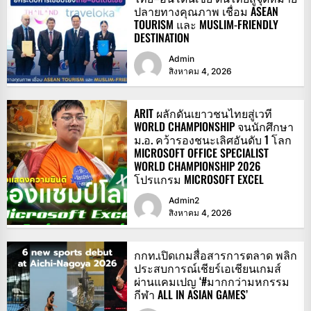
ปลายทางคุณภาพ เชื่อม ASEAN
TOURISM และ MUSLIM-FRIENDLY
DESTINATION
Admin
สิงหาคม 4, 2026
ARIT ผลักดันเยาวชนไทยสู่เวที
WORLD CHAMPIONSHIP จนนักศึกษา
ม.อ. คว้ารองชนะเลิศอันดับ 1 โลก
MICROSOFT OFFICE SPECIALIST
WORLD CHAMPIONSHIP 2026
โปรแกรม MICROSOFT EXCEL
Admin2
สิงหาคม 4, 2026
กกท.เปิดเกมสื่อสารการตลาด พลิก
ประสบการณ์เชียร์เอเชียนเกมส์
ผ่านแคมเปญ ‘#มากกว่ามหกรรม
กีฬา ALL IN ASIAN GAMES’