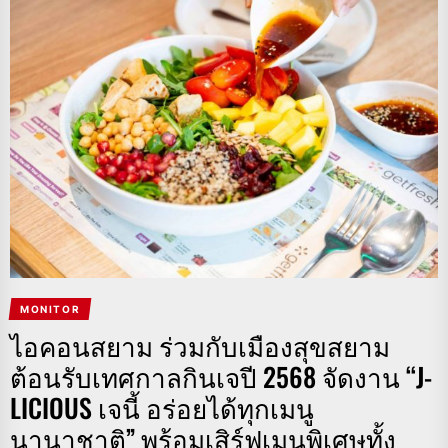
MONITOR
ไอคอนสยาม ร่วมกับเมืองสุขสยาม
ต้อนรับเทศกาลกินเจปี 2568 จัดงาน “J-
LICIOUS เจนี้ อร่อยได้ทุกเมนู
นานาชาติ” พร้อมเสิร์ฟเมนูพิเศษทั้ง