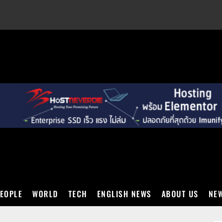
EXT
EOPLE
WORLD
TECH
ENGLISH NEWS
ABOUT US
NEW