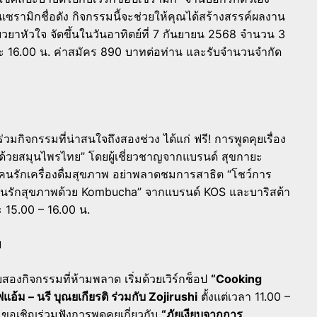
ซรามิกชื่อดัง กิจกรรมนี้จะช่วยให้คุณได้สร้างสรรค์ผลงาน
ยวยาหัวใจ จัดขึ้นในวันอาทิตย์ที่ 7 กันยายน 2568 จำนวน 3
และ 16.00 น. ค่าสมัคร 890 บาทต่อท่าน และรับจำนวนจำกัด
วมกิจกรรมที่น่าสนใจถึงสองช่วง ได้แก่ ฟรี! การพูดคุยเรื่อง
้วยสมุนไพรไทย” โดยผู้เชี่ยวชาญจากแบรนด์ สุขกายะ
ับคนรักเครื่องดื่มสุขภาพ อย่าพลาดชมการสาธิต “โชว์การ
ใจคนรักสุขภาพด้วย Kombucha” จากแบรนด์ KOS และบาริสต้า
 15.00 – 16.00 น.
พ
สองกิจกรรมที่ห้ามพลาด เริ่มด้วยเวิร์กช็อป
“Cooking
แอ้ม – นรี บุณยเกียรติ ร่วมกับ Zojirushi
ตั้งแต่เวลา 11.00 –
ขอเชิญร่วมฟังการพูดคุยเกี่ยวกับ
“ภัยเงียบจากการ