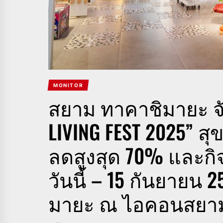
MONITOR
สยาม ทาคาชิมายะ จั
LIVING FEST 2025” ส
ลดสูงสุด 70% และกิจ
วันนี้ – 15 กันยายน 2
มายะ ณ ไอคอนสยา