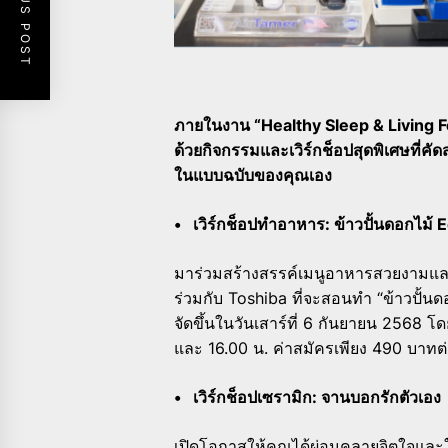
PREVIOUS POST
ภายในงาน “Healthy Sleep & Living Fest
ด้วยกิจกรรมและเวิร์กช็อปสุดพิเศษที่ค
ในแบบฉบับของคุณเอง
• เวิร์กช็อปทำอาหาร: ข้าวปั้นดอกไม้ 
มาร่วมสร้างสรรค์เมนูอาหารสวยงามแล
ร่วมกับ Toshiba ที่จะสอนทำ “ข้าวปั้นด
จัดขึ้นในวันเสาร์ที่ 6 กันยายน 2568 โด
และ 16.00 น. ค่าสมัครเพียง 490 บาทต่
• เวิร์กช็อปเซรามิก: จานบอกรักตัวเอง
เปิดโอกาสให้คุณได้ผ่อนคลายจิตใจและใช