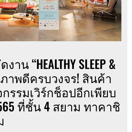
ดงาน “HEALTHY SLEEP &
ุขภาพดีครบวงจร! สินค้า
กรรมเวิร์กช็อปอีกเพียบ
565 ที่ชั้น 4 สยาม ทาคาชิ
ม