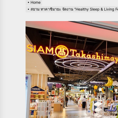
Home
สยาม ทาคาชิมายะ จัดงาน “Healthy Sleep & Living Fe