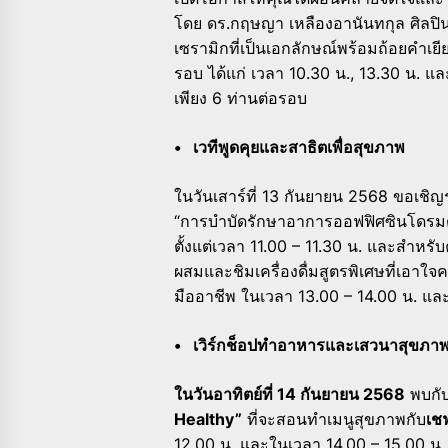
โดย ดร.กฤษญา เหลืองอานันทกุล ศิลปินเ
เซรามิกที่เป็นเอกลักษณ์พร้อมถ้อยคำเยี
รอบ ได้แก่ เวลา 10.30 น., 13.30 น. 
เพียง 6 ท่านต่อรอบ
• เวทีพูดคุยและสาธิตเพื่อสุขภาพ
ในวันเสาร์ที่ 13 กันยายน 2568 ขอเชิญร่
“การบำบัดรักษาอาการออฟฟิศซินโดรมด
ตั้งแต่เวลา 11.00 – 11.30 น. และสำหร
ผสมและชิมเครื่องดื่มสูตรพิเศษที่เอา
มืออาชีพ ในเวลา 13.00 – 14.00 น. และ
• เวิร์กช็อปทำอาหารและเสวนาสุขภา
ในวันอาทิตย์ที่ 14 กันยายน 2568
พบกับ
Healthy”
ที่จะสอนทำเมนูสุขภาพกับ
เชฟ
12.00 น. และในเวลา 14.00 – 15.00 น. 