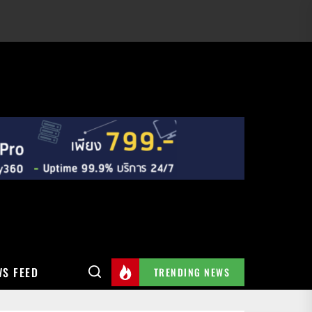
S FEED
TRENDING NEWS