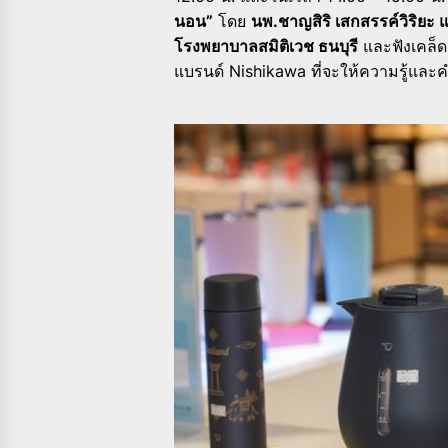
นอน”
โดย
นพ.ชาญสิริ เสกสรรค์วิริยะ 
โรงพยาบาลสมิติเวช ธนบุรี
และฟังเคล็ด
แบรนด์ Nishikawa ที่จะให้ความรู้และ