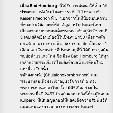
เมือง Bad Homburg
นี้ได้รับการพัฒนาให้เป็น
“ส
ปาหลวง”
แห่งใหม่ในศตวรรษที่ 19 โดยพระเจ้า
Kaiser Friedrich ที่ 3 นอกจากนั้นที่นี่ยังเป็นสถาน
ที่ทางประวัติศาสตร์ที่สำคัญสำหรับประเทศไทย
เนื่องจากพระบาทสมเด็จพระพระเจ้าอยู่หัวรัชกาลที่
5 เคยเสด็จเยือนเมืองนี้ในปีพ.ศ. 2450 เพื่อทรงพัก
ผ่อนรักษาพระวรกายด้วยวิธีธาราบำบัด เป็นเวลา 1
เดือน และในระหว่างที่ประทับอยู่ที่นี่ ได้มีการขุดค้น
พบบ่อน้ำแร่แห่งใหม่ ซึ่งเมือง Bad Homburg ได้ทูล
เกล้าถวายพระเกียรติโดยตั้งชื่อบ่อน้ำแร่ที่พบใหม่
แห่งนี้ว่า
“บ่อน้ำ
จุฬาลงกรณ์”
(Chulalongkornbrunnen) และ
พระบาทสมเด็จพระเจ้าอยู่หัวรัชกาลที่ 5 ทรง
พระราชทานศาลาไทย โดยมีพิธีเปิดอย่างเป็น
ทางการเมื่อปี 2457 ปัจจุบันศาลาหลังนี้ตั้งอยู่ในสวน
Kurpark ที่เป็นสัญลักษณ์ที่แสดงถึงความสัมพันธ์ที่
แน่นแฟ้นและยาวนานระหว่างสองประเทศ