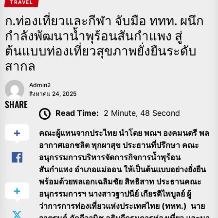
TRAVEL
ก.ท่องเที่ยวและกีฬา จับมือ ททท. ผนึก
กำลังพัฒนาน้ำพุร้อนสันกำแพง สู่
ต้นแบบท่องเที่ยวสุขภาพยั่งยืนระดับ
สากล
Admin2
สิงหาคม 24, 2025
SHARE
Read Time:
2 Minute, 48 Second
คณะผู้แทนจากประไทย นำโดย พณฯ องคมนตรี พล
อากาศเอกชลิต พุกผาสุข ประธานที่ปรึกษา คณะ
อนุกรรมการบริหารจัดการกิจการน้ำพุร้อน
สันกำแพง อำเภอแม่ออน ให้เป็นต้นแบบอย่างยั่งยืน
พร้อมด้วยพลเอกเฉลิมชัย สิทธิสาท ประธานคณะ
อนุกรรมการฯ นางสาวฐาปนีย์ เกียรติไพบูลย์ ผู้
ว่าการการท่องเที่ยวแห่งประเทศไทย (ททท.) นาย
จาตุรนต์ ภักดีวานิช อธิบดีกรมการท่องเที่ยว และนา