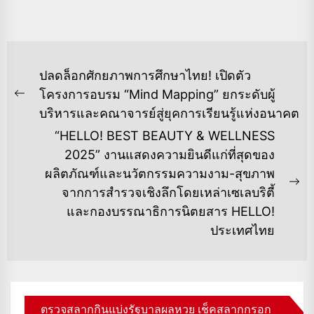
แนะแนว
ปลดล็อกศักยภาพการศึกษาไทย! เปิดตัว
เรื่อง
โครงการอบรม “Mind Mapping” ยกระดับผู้
Previous
บริหารและคณาจารย์สู่ยุคการเรียนรู้แห่งอนาคต
post:
“HELLO! BEST BEAUTY & WELLNESS
2025” งานแสดงความยินดีแก่ที่สุดของ
ผลิตภัณฑ์และนวัตกรรมความงาม-สุขภาพ
Ne
จากการสำรวจเชิงลึกโดยเหล่าเซเลบริตี้
po
และกองบรรณาธิการนิตยสาร HELLO!
ประเทศไทย
ตรวจสลากกินแบ่งรัฐบาลผลหวย เช็คสลากกรอก