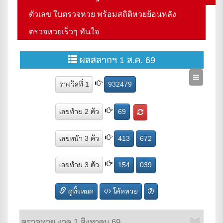
ตัวเลข ใบตรวจหวย พร้อมสถิติหวยย้อนหลัง
ตรวจหวยเร็วๆ ทันใจ