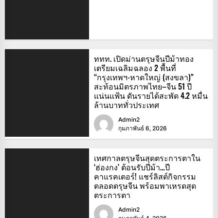
ททท. เปิดม่านตรุษจีนปีม้าทอง
เตรียมเฉลิมฉลอง 2 พื้นที่
“กรุงเทพฯ-หาดใหญ่ (สงขลา)”
สะท้อนมิตรภาพไทย–จีน 51 ปี
แน่นแฟ้น ดันรายได้สะพัด 4.2 หมื่น
ล้านบาททั่วประเทศ
Admin2
กุมภาพันธ์ 6, 2026
เทศกาลตรุษจีนสุดตระการตาใน
‘ฮ่องกง’ ต้อนรับปีม้า…ปี
คาแรคเตอร์! แชร์ลิสต์กิจกรรม
ตลอดตรุษจีน พร้อมพาเหรดสุด
ตระการตา
Admin2