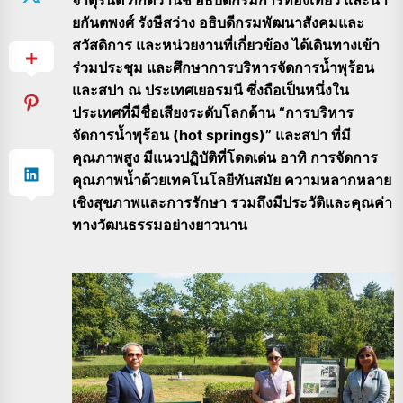
ยกันตพงศ์ รังษีสว่าง อธิบดีกรมพัฒนาสังคมและ
สวัสดิการ และหน่วยงานที่เกี่ยวข้อง ได้เดินทางเข้า
ร่วมประชุม และศึกษาการบริหารจัดการน้ำพุร้อน
และสปา ณ ประเทศเยอรมนี ซึ่งถือเป็นหนึ่งใน
ประเทศที่มีชื่อเสียงระดับโลกด้าน “การบริหาร
จัดการน้ำพุร้อน (hot springs)” และสปา ที่มี
คุณภาพสูง มีแนวปฏิบัติที่โดดเด่น อาทิ การจัดการ
คุณภาพน้ำด้วยเทคโนโลยีทันสมัย ความหลากหลาย
เชิงสุขภาพและการรักษา รวมถึงมีประวัติและคุณค่า
ทางวัฒนธรรมอย่างยาวนาน