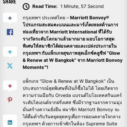
SHARE
Read Time:
1 Minute, 57 Second
กรุงเทพฯ ประเทศไทย –
Marriott Bonvoy®
โปรแกรมสะสมคะแนนและมาร์เก็ตเพลสด้านการ
ท่องเที่ยวจาก Marriott International ที่ได้รับ
รางวัลระดับโลกมาแล้วมากมาย มอบโอกาสสุด
พิเศษให้สมาชิกได้ผ่อนคลายและเปล่งประกายใน
กรุงเทพฯ กับแพ็กเกจสุขภาพสุดเอ็กซ์คลูซีฟ “Glow
& Renew at W Bangkok” จาก Marriott Bonvoy
Moments™!
แพ็กเกจ “Glow & Renew at W Bangkok” เป็น
ประสบการณ์สุดพิเศษที่เงินก็ซื้อไม่ได้ โดยเกิดจาก
ความร่วมมือกับ Orveda แบรนด์ไบโอเทคสกินแคร์
ระดับไฮเอนด์จากฝรั่งเศส ซึ่งมีรากฐานจากความมุ่ง
มั่นสร้างความยั่งยืน สมาชิก Marriott Bonvoy จะ
ได้ดื่มด่ำกับวันหยุดสุดหรูเพื่อการผ่อนคลายใจกลาง
กรุงเทพฯ ด้วยการเข้าพักในห้อง Supreme Suite