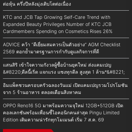
ต่อหุ้น ครึ่งปีหลังมุ่งเติบโตต่อเนื่อง
KTC and JCB Tap Growing Self-Care Trend with
Expanded Beauty Privileges Number of KTC JCB
Cardmembers Spending on Cosmetics Rises 26%
ADVICE คว้า “ดีเยี่ยมสมควรเป็นตัวอย่าง” AGM Checklist
2569 ตอกย้ำมาตรฐานการกำกับดูแลกิจการที่ดี
แสนสิริ เข้าใจความกังวลผู้ซื้อบ้านยุคใหม่ ส่งแคมเปญ
&#8220;ดีลนี้เริ่ด แจกแรง แซงทุกดีล สูงสุด 1 ล้าน*&#8221;
อิมแพ็คชวนครอบครัวฉลองวันแม่ เปิดแคมเปญรวมโปรโมชัน
จาก 5 ร้านอาหาร ตลอดเดือนสิงหาคม
OPPO Reno16 5G มาพร้อมความจุใหม่ 12GB+512GB เปิด
คอลเลกชันพร้อมเพื่อนซี้ไอคอนิกคนล่าสุด Pingu Limited
Edition เติมความน่ารักทุกโมเมนต์ เริ่ม 7 ส.ค. 69