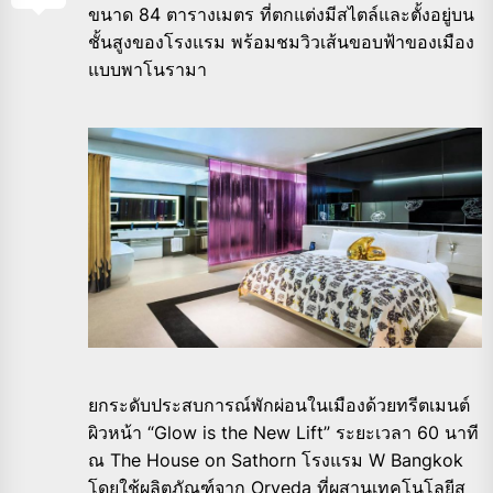
ขนาด 84 ตารางเมตร ที่ตกแต่งมีสไตล์และตั้งอยู่บน
ชั้นสูงของโรงแรม พร้อมชมวิวเส้นขอบฟ้าของเมือง
แบบพาโนรามา
ยกระดับประสบการณ์พักผ่อนในเมืองด้วยทรีตเมนต์
ผิวหน้า “Glow is the New Lift” ระยะเวลา 60 นาที
ณ The House on Sathorn โรงแรม W Bangkok
โดยใช้ผลิตภัณฑ์จาก Orveda ที่ผสานเทคโนโลยีส