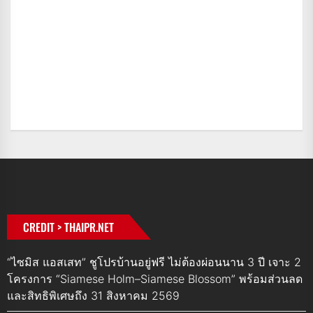
CREDIT > THAIPR.NET
“ไซมิส แอสเสท” ชูโปรบ้านอยู่ฟรี ไม่ต้องผ่อนนาน 3 ปี เจาะ 2
โครงการ “Siamese Holm–Siamese Blossom” พร้อมส่วนลด
และสิทธิพิเศษถึง 31 สิงหาคม 2569