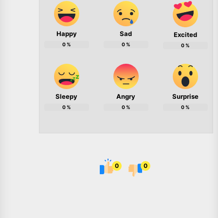
Happy
Sad
Excited
0
%
0
%
0
%
Sleepy
Angry
Surprise
0
%
0
%
0
%
0
0