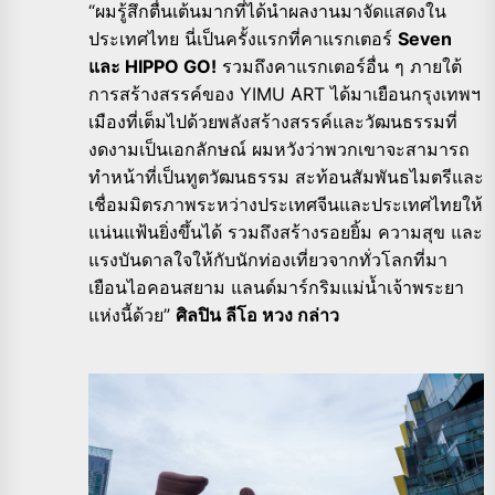
“ผมรู้สึกตื่นเต้นมากที่ได้นำผลงานมาจัดแสดงใน
ประเทศไทย นี่เป็นครั้งแรกที่คาแรกเตอร์
Seven
และ HIPPO GO!
รวมถึงคาแรกเตอร์อื่น ๆ ภายใต้
การสร้างสรรค์ของ YIMU ART ได้มาเยือนกรุงเทพฯ
เมืองที่เต็มไปด้วยพลังสร้างสรรค์และวัฒนธรรมที่
งดงามเป็นเอกลักษณ์ ผมหวังว่าพวกเขาจะสามารถ
ทำหน้าที่เป็นทูตวัฒนธรรม สะท้อนสัมพันธไมตรีและ
เชื่อมมิตรภาพระหว่างประเทศจีนและประเทศไทยให้
แน่นแฟ้นยิ่งขึ้นได้ รวมถึงสร้างรอยยิ้ม ความสุข และ
แรงบันดาลใจให้กับนักท่องเที่ยวจากทั่วโลกที่มา
เยือนไอคอนสยาม แลนด์มาร์กริมแม่น้ำเจ้าพระยา
แห่งนี้ด้วย”
ศิลปิน ลีโอ หวง กล่าว