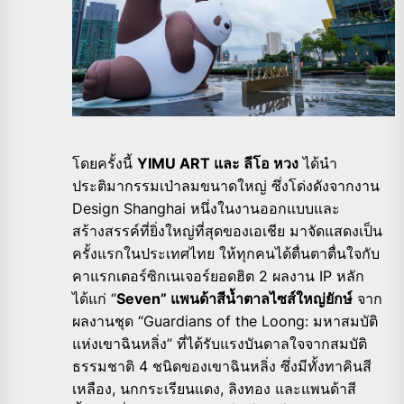
โดยครั้งนี้
YIMU ART และ ลีโอ หวง
ได้นำ
ประติมากรรมเป่าลมขนาดใหญ่ ซึ่งโด่งดังจากงาน
Design Shanghai หนึ่งในงานออกแบบและ
สร้างสรรค์ที่ยิ่งใหญ่ที่สุดของเอเชีย มาจัดแสดงเป็น
ครั้งแรกในประเทศไทย ให้ทุกคนได้ตื่นตาตื่นใจกับ
คาแรกเตอร์ซิกเนเจอร์ยอดฮิต 2 ผลงาน IP หลัก
ได้แก่ “
Seven” แพนด้าสีน้ำตาลไซส์ใหญ่ยักษ์
จาก
ผลงานชุด “Guardians of the Loong: มหาสมบัติ
แห่งเขาฉินหลิ่ง” ที่ได้รับแรงบันดาลใจจากสมบัติ
ธรรมชาติ 4 ชนิดของเขาฉินหลิ่ง ซึ่งมีทั้งทาคินสี
เหลือง, นกกระเรียนแดง, ลิงทอง และแพนด้าสี