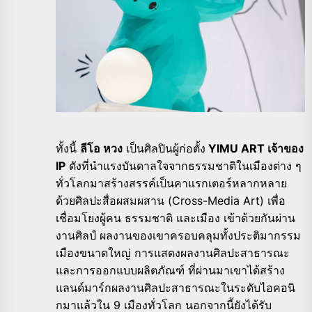
ทั้งนี้
ลีโอ หวง
เป็นศิลปินผู้ก่อตั้ง
YIMU ART เจ้าของ
IP
ดังที่นำแรงบันดาลใจจากธรรมชาติในเมืองต่าง ๆ
ทั่วโลกมาสร้างสรรค์เป็นคาแรกเตอร์หลากหลาย
ด้วยศิลปะสื่อผสมผสาน (Cross-Media Art) เพื่อ
เชื่อมโยงผู้คน ธรรมชาติ และเมือง เข้าด้วยกันผ่าน
งานศิลป์ ผลงานของเขาครอบคลุมทั้งประติมากรรม
เมืองขนาดใหญ่ การแสดงผลงานศิลปะสาธารณะ
และการออกแบบผลิตภัณฑ์ ที่ผ่านมาเขาได้สร้าง
แลนด์มาร์กผลงานศิลปะสาธารณะในระดับไอคอนิ
กมาแล้วใน 9 เมืองทั่วโลก นอกจากนี้ยังได้รับ