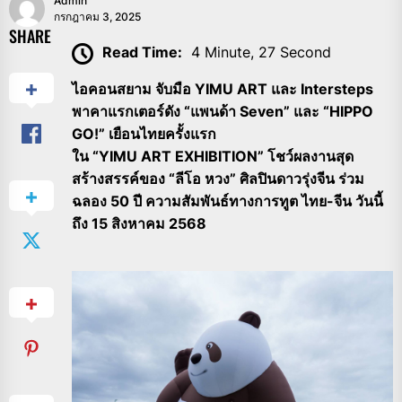
Admin
กรกฎาคม 3, 2025
SHARE
Read Time:
4 Minute, 27 Second
ไอคอนสยาม จับมือ YIMU ART และ Intersteps
พาคาแรกเตอร์ดัง “แพนด้า Seven” และ “HIPPO
GO!” เยือนไทยครั้งแรก
ใน “YIMU ART EXHIBITION” โชว์ผลงานสุด
สร้างสรรค์ของ “ลีโอ หวง” ศิลปินดาวรุ่งจีน
ร่วม
ฉลอง 50 ปี ความสัมพันธ์ทางการทูต ไทย-จีน วันนี้
ถึง 15 สิงหาคม 2568