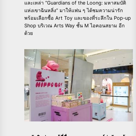
และเหล่า “Guardians of the Loong: มหาสมบัติ
แห่งเขาฉินหลิ่ง” มาให้แฟน ๆ ได้ชมความน่ารัก
พร้อมเลือกซื้อ Art Toy และของที่ระลึกใน Pop-up
Shop บริเวณ Arts Way ชั้น M ไอคอนสยาม อีก
ด้วย