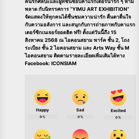
คนรักศิลปะและผู้ที่ชื่นชอบคาแรกเตอร์น่ารัก ๆ ห้าม
พลาด กับนิทรรศการ “YIMU ART EXHIBITION”
จัดแสดงให้ทุกคนได้ชื่นชมความน่ารัก ตื่นตาตื่นใจ
กับความอลังการ และสนุกกับการถ่ายภาพกับคาแรก
เตอร์ซิกเนเจอร์ยอดฮิต ฟรี! ตั้งแต่วันนี้ถึง 15
สิงหาคม 2568 ณ ไอคอนสยาม พาร์ค ชั้น 2, โถง
ระเบียง ชั้น 2 ไอคอนสยาม และ Arts Way ชั้น M
ไอคอนสยาม ติดตามรายละเอียดเพิ่มเติมได้ทาง
Facebook: ICONSIAM
Happy
Sad
Excited
0
%
0
%
0
%