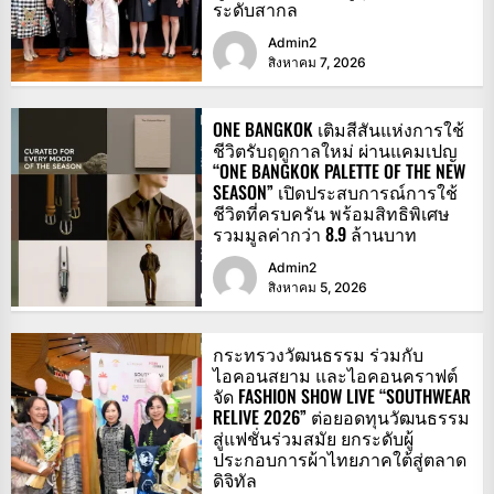
ระดับสากล
Admin2
สิงหาคม 7, 2026
ONE BANGKOK เติมสีสันแห่งการใช้
ชีวิตรับฤดูกาลใหม่ ผ่านแคมเปญ
“ONE BANGKOK PALETTE OF THE NEW
SEASON” เปิดประสบการณ์การใช้
ชีวิตที่ครบครัน พร้อมสิทธิพิเศษ
รวมมูลค่ากว่า 8.9 ล้านบาท
Admin2
สิงหาคม 5, 2026
กระทรวงวัฒนธรรม ร่วมกับ
ไอคอนสยาม และไอคอนคราฟต์
จัด FASHION SHOW LIVE “SOUTHWEAR
RELIVE 2026” ต่อยอดทุนวัฒนธรรม
สู่แฟชั่นร่วมสมัย ยกระดับผู้
ประกอบการผ้าไทยภาคใต้สู่ตลาด
ดิจิทัล