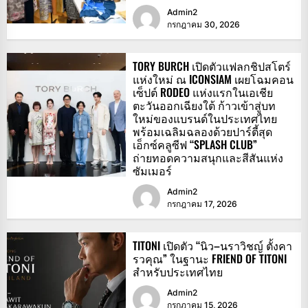
Admin2
กรกฎาคม 30, 2026
TORY BURCH เปิดตัวแฟลกชิปสโตร์
แห่งใหม่ ณ ICONSIAM เผยโฉมคอน
เซ็ปต์ RODEO แห่งแรกในเอเชีย
ตะวันออกเฉียงใต้ ก้าวเข้าสู่บท
ใหม่ของแบรนด์ในประเทศไทย
พร้อมเฉลิมฉลองด้วยปาร์ตี้สุด
เอ็กซ์คลูซีฟ “SPLASH CLUB”
ถ่ายทอดความสนุกและสีสันแห่ง
ซัมเมอร์
Admin2
กรกฎาคม 17, 2026
TITONI เปิดตัว “นิว–นราวิชญ์ ตั้งคา
รวคุณ” ในฐานะ FRIEND OF TITONI
สำหรับประเทศไทย
Admin2
กรกฎาคม 15, 2026