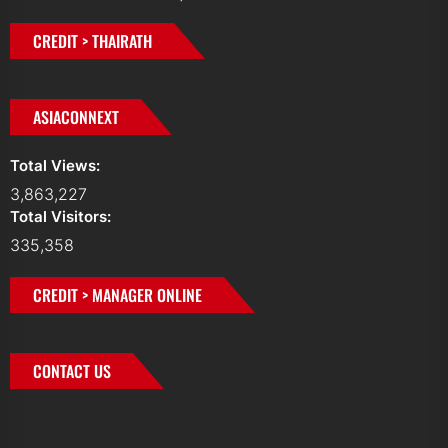
CREDIT > THAIRATH
ASIACONNEXT
Total Views:
3,863,227
Total Visitors:
335,358
CREDIT > MANAGER ONLINE
CONTACT US