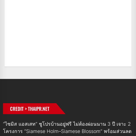
CREDIT > THAIPR.NET
“ไซมิส แอสเสท” ชูโปรบ้านอยู่ฟรี ไม่ต้องผ่อนนาน 3 ปี เจาะ 2
โครงการ “Siamese Holm–Siamese Blossom” พร้อมส่วนลด