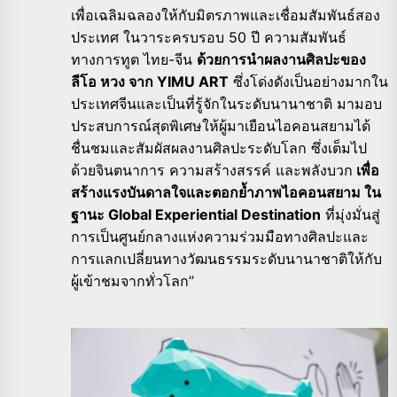
เพื่อเฉลิมฉลองให้กับมิตรภาพและเชื่อมสัมพันธ์สอง
ประเทศ ในวาระครบรอบ 50 ปี ความสัมพันธ์
ทางการทูต ไทย-จีน
ด้วยการนำผลงานศิลปะของ
ลีโอ หวง จาก YIMU ART
ซึ่งโด่งดังเป็นอย่างมากใน
ประเทศจีนและเป็นที่รู้จักในระดับนานาชาติ มามอบ
ประสบการณ์สุดพิเศษให้ผู้มาเยือนไอคอนสยามได้
ชื่นชมและสัมผัสผลงานศิลปะระดับโลก ซึ่งเต็มไป
ด้วยจินตนาการ ความสร้างสรรค์ และพลังบวก
เพื่อ
สร้างแรงบันดาลใจและตอกย้ำภาพไอคอนสยาม ใน
ฐานะ Global Experiential Destination
ที่มุ่งมั่นสู่
การเป็นศูนย์กลางแห่งความร่วมมือทางศิลปะและ
การแลกเปลี่ยนทางวัฒนธรรมระดับนานาชาติให้กับ
ผู้เข้าชมจากทั่วโลก”